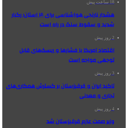
18 ساعت پیش
هشدار نارنجی هواشناسی برای ۴ استان؛ رگبار
شدید و سقوط سنگ در راه است
2 روز پیش
اقتصاد آمریکا با فشارها و ریسک‌های قابل
توجهی مواجه است
3 روز پیش
تاکید ایران و قرقیزستان بر گسترش همکاری‌های
تجاری و معدنی
4 روز پیش
وزیر صمت عازم قرقیزستان شد