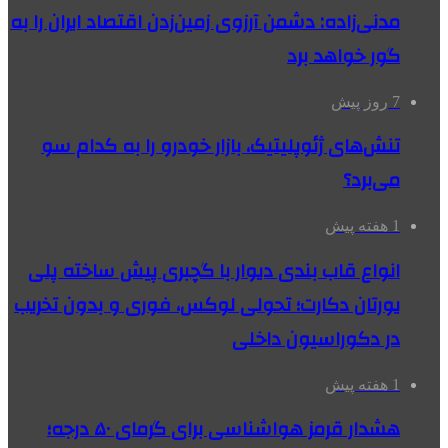
مدنی‌زاده: دشمن آرزوی زمین‌زدن اقتصاد ایران را به
گور خواهد برد
7 روز پیش
تنش‌های ژئوپلیتیک، بازار خودرو را به کدام سو
می‌برد؟
1 هفته پیش
انواع قاب بندی دیوار با گچبری پیش ساخته پلی
یورتان دکارت؛ تحولی لوکس، فوری و بدون تخریب
در دکوراسیون داخلی
1 هفته پیش
هشدار قرمز هواشناسی برای گرمای ۵۰ درجه؛