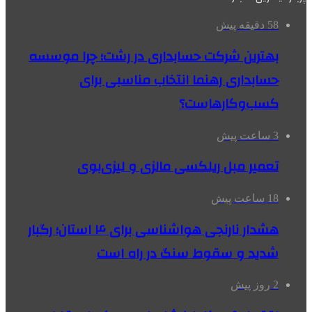
58 دقیقه پیش
بهترین شرکت حسابداری در رشت؛ چرا موسسه
حسابداری رهنما انتخاب مناسبی برای
کسب‌وکارهاست؟
3 ساعت پیش
تعمیر مبل ریلکسی مالزی و لیزی‌بوی
18 ساعت پیش
هشدار نارنجی هواشناسی برای ۴ استان؛ رگبار
شدید و سقوط سنگ در راه است
2 روز پیش