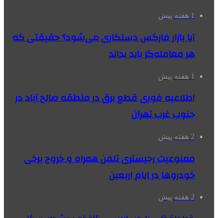
1 هفته پیش
آیا بازار فارکس دستکاری می‌شود؟ حقیقتی که
هر معامله‌گر باید بداند
1 هفته پیش
اطلاعیه فوری قطع برق در منطقه صالح آباد در
جنوب غرب تهران
2 هفته پیش
ممنوعیت رجیستری تلفن همراه و خروج برخی
خودروها در ایام اربعین
2 هفته پیش