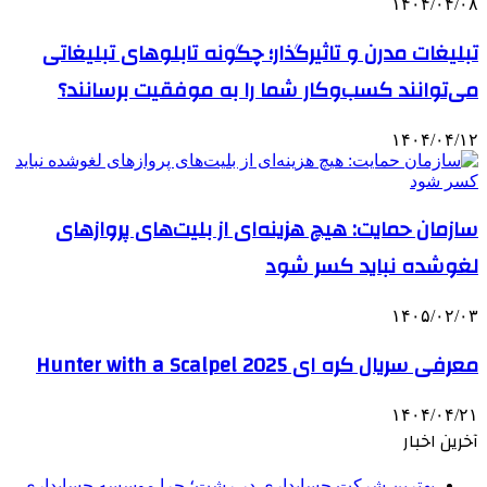
۱۴۰۴/۰۴/۰۸
تبلیغات مدرن و تاثیرگذار؛ چگونه تابلوهای تبلیغاتی
می‌توانند کسب‌وکار شما را به موفقیت برسانند؟
۱۴۰۴/۰۴/۱۲
سازمان حمایت: هیچ هزینه‌ای از بلیت‌های پروازهای
لغوشده نباید کسر شود
۱۴۰۵/۰۲/۰۳
معرفی سریال کره ای Hunter with a Scalpel 2025
۱۴۰۴/۰۴/۲۱
آخرین اخبار
بهترین شرکت حسابداری در رشت؛ چرا موسسه حسابداری