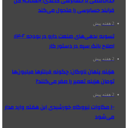
خداحافظی با حسابرسی کاغذی؛ «شحاب» کل
فرآیند حسابرسی را متحول می‌کند
2 هفته پیش
تسویه بدهی‌های صنعت دارو در بودجه ۱۴۰۶؛
اصلاح بانک سپه در دستور کار
2 هفته پیش
هزینه پنهان ناوگان: چگونه فیلترها میلیون‌ها
تومان هزینه تعمیر را صفر می‌کنند?
2 هفته پیش
۱۰۰ مگاوات نیروگاه‌ خورشیدی این هفته وارد مدار
می‌شود