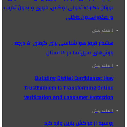
یورتان دکارت؛ تحولی لوکس، فوری و بدون تخریب
در دکوراسیون داخلی
1 هفته پیش
هشدار قرمز هواشناسی برای گرمای ۵۰ درجه؛
بارش‌های سیل‌آسا در ۳ استان
1 هفته پیش
Building Digital Confidence: How
TrustEmblem Is Transforming Online
Verification and Consumer Protection
1 هفته پیش
روسیه از مراکش بنزین وارد کرد