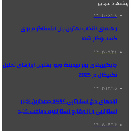
پیشنهاد سردبیر
۱۴۰۴/۰۶/۰۹
راهنمای انتخاب بهترین پنل اینستاگرام برای
کسب‌وکار شما
۱۴۰۳/۰۹/۲۱
جایگزین‌های برتر تریدینگ ویو: بهترین ابزارهای تحلیل
تکنیکال در 2025
۱۴۰۲/۱۲/۱۵
ترندهای داغ استارتاپی ۲۰۲۴: جدیدترین اخبار
استارتاپی را از وقایع استارتاپیه دریافت کنید
۱۴۰۴/۰۴/۱۴