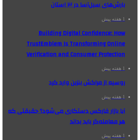
بارش‌های سیل‌آسا در ۳ استان
1 هفته پیش
Building Digital Confidence: How
TrustEmblem Is Transforming Online
Verification and Consumer Protection
1 هفته پیش
روسیه از مراکش بنزین وارد کرد
1 هفته پیش
آیا بازار فارکس دستکاری می‌شود؟ حقیقتی که
هر معامله‌گر باید بداند
1 هفته پیش