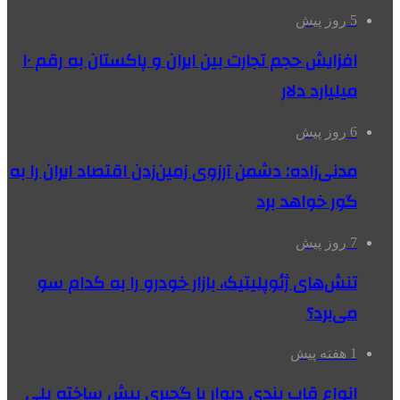
5 روز پیش
افزایش حجم تجارت بین ایران و پاکستان به رقم ۱۰
میلیارد دلار
6 روز پیش
مدنی‌زاده: دشمن آرزوی زمین‌زدن اقتصاد ایران را به
گور خواهد برد
7 روز پیش
تنش‌های ژئوپلیتیک، بازار خودرو را به کدام سو
می‌برد؟
1 هفته پیش
انواع قاب بندی دیوار با گچبری پیش ساخته پلی