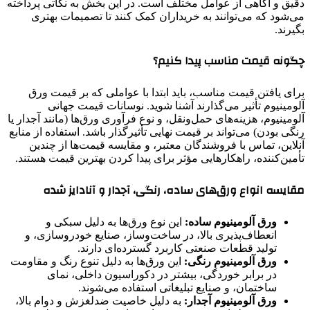
دقیق و آگاهی از عوامل مختلف است. در این بخش به نکاتی پرداخته
می‌شود که می‌توانند به خریداران کمک کنند تا تصمیمات بهتری
بگیرند.
چگونه قیمت مناسب پیدا کنیم؟
برای یافتن قیمت مناسب، باید ابتدا با عواملی که بر قیمت ورق
آلومینیوم تأثیر می‌گذارند آشنا شوید. نوسانات قیمت جهانی
آلومینیوم، هزینه‌های حمل‌ونقل، و نوع فرآوری ورق‌ها (مانند آجدار یا
رنگی بودن) می‌تواند بر قیمت نهایی تأثیرگذار باشد. استفاده از منابع
آنلاین، تماس با فروشندگان معتبر، و مقایسه قیمت‌ها از چندین
تأمین‌کننده، راهکارهایی مؤثر برای پیدا کردن بهترین قیمت هستند.
مقایسه انواع ورق‌های ساده، رنگی، آجدار و آنادایز شده
ورق آلومینیوم ساده:
این نوع ورق‌ها به دلیل سبکی و
انعطاف‌پذیری بالا، در ساخت‌وساز، صنایع خودروسازی، و
تولید قطعات صنعتی کاربرد گسترده‌ای دارند.
ورق آلومینیوم رنگی:
این ورق‌ها به دلیل تنوع رنگ و مقاومت
در برابر خوردگی، بیشتر در دکوراسیون داخلی، نمای
ساختمان، و صنایع تبلیغاتی استفاده می‌شوند.
ورق آلومینیوم آجدار:
به دلیل خاصیت ضدلغزش و دوام بالا،