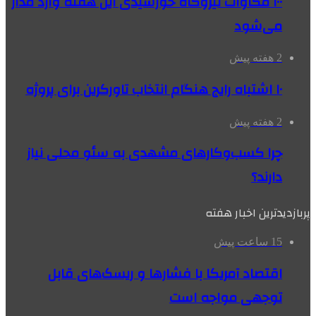
۱۰۰ مگاوات نیروگاه‌ خورشیدی این هفته وارد مدار
می‌شود
2 هفته پیش
۱۰ اشتباه رایج هنگام انتخاب تاورکرین برای پروژه
2 هفته پیش
چرا کسب‌وکارهای مشهدی به سئو محلی نیاز
دارند؟
پربازدیدترین اخبار هفته
15 ساعت پیش
اقتصاد آمریکا با فشارها و ریسک‌های قابل
توجهی مواجه است