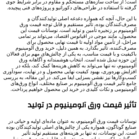
است؛ از ساخت سازه‌های مستحکم و مقاوم در برابر شرایط جوی
گرفته تا استفاده در طراحی‌های دکوراتیو و پروژه‌های فنی پیچیده.
با این حال، آنچه که همواره دغدغه اصلی تولیدکنندگان و
مصرف‌کنندگان بوده، تأثیر مستقیم و قابل توجه قیمت ورق
آلومینیوم بر زنجیره تأمین و تولید است. نوسانات قیمت این
محصول، مانند موجی در اقیانوس اقتصاد، می‌تواند بر تمامی
مراحل، از تأمین مواد اولیه تا قیمت نهایی محصول برای
مصرف‌کننده، تأثیر بگذارد. به همین دلیل، خرید ورق آلومینیوم
باکیفیت و با قیمت مناسب، به یکی از چالش‌های مهم برای فعالان
این حوزه تبدیل شده است. انتخاب هوشمندانه و آگاهانه ورق
آلومینیوم، نه تنها می‌تواند به کاهش هزینه‌ها کمک کند، بلکه در
افزایش بهره‌وری، بهبود کیفیت نهایی محصول و در نهایت، سودآوری
کسب‌وکارها نیز نقشی بسزایی ایفا می‌کند. در این مقاله، به بررسی
جامع تأثیر قیمت ورق آلومینیوم بر صنایع مختلف، انواع ورق‌های
آلومینیومی و نکات کلیدی در خرید این محصول خواهیم پرداخت.
تأثیر قیمت ورق آلومینیوم در تولید
نوسانات قیمت ورق آلومینیوم، به عنوان ماده‌ای اولیه و حیاتی در
صنایع گوناگون، همواره یکی از چالش‌های اصلی تولیدکنندگان بوده
است. این نوسانات، نه تنها بر هزینه‌های مستقیم تولید تأثیر
می‌گذارد، بلکه می‌تواند موجب تغییرات قابل توجه در قیمت نهایی