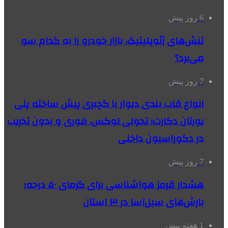
6 روز پیش
تنش‌های ژئوپلیتیک، بازار خودرو را به کدام سو
می‌برد؟
7 روز پیش
انواع قاب بندی دیوار با گچبری پیش ساخته پلی
یورتان دکارت؛ تحولی لوکس، فوری و بدون تخریب
در دکوراسیون داخلی
7 روز پیش
هشدار قرمز هواشناسی برای گرمای ۵۰ درجه؛
بارش‌های سیل‌آسا در ۳ استان
1 هفته پیش