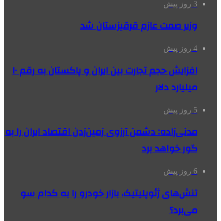
3 روز پیش
وزیر صمت عازم قرقیزستان شد
4 روز پیش
افزایش حجم تجارت بین ایران و پاکستان به رقم ۱۰
میلیارد دلار
5 روز پیش
مدنی‌زاده: دشمن آرزوی زمین‌زدن اقتصاد ایران را به
گور خواهد برد
6 روز پیش
تنش‌های ژئوپلیتیک، بازار خودرو را به کدام سو
می‌برد؟