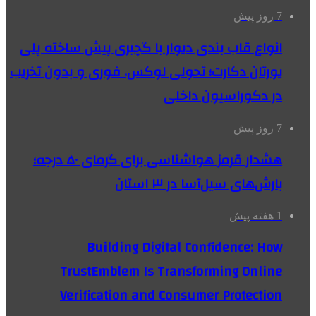
7 روز پیش
انواع قاب بندی دیوار با گچبری پیش ساخته پلی
یورتان دکارت؛ تحولی لوکس، فوری و بدون تخریب
در دکوراسیون داخلی
7 روز پیش
هشدار قرمز هواشناسی برای گرمای ۵۰ درجه؛
بارش‌های سیل‌آسا در ۳ استان
1 هفته پیش
Building Digital Confidence: How
TrustEmblem Is Transforming Online
Verification and Consumer Protection