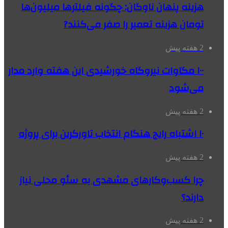
هزینه پنهان ناوگان: چگونه فیلترها میلیون‌ها
تومان هزینه تعمیر را صفر می‌کنند?
2 هفته پیش
۱۰۰ مگاوات نیروگاه‌ خورشیدی این هفته وارد مدار
می‌شود
2 هفته پیش
۱۰ اشتباه رایج هنگام انتخاب تاورکرین برای پروژه
2 هفته پیش
چرا کسب‌وکارهای مشهدی به سئو محلی نیاز
دارند؟
2 هفته پیش