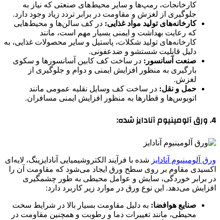
کارخانجات، رمپ‌ها و سایر محیط‌های صنعتی که نیاز به
جلوگیری از لغزش و مقاومت در برابر تردد زیاد وجود دارد.
کارخانه‌های تولید مواد غذایی:
در کف سالن‌ها و محیط‌هایی
که رعایت بهداشت و ایمنی بسیار مهم است، مانند
کارخانه‌های تولید شکلات، پاستیل و سایر محصولات غذایی، به
دلیل قابلیت شستشو و ضدعفونی.
صنعت آسانسور:
در ساخت کف کابین آسانسورها و سکوی
بارگیری به منظور افزایش ایمنی و دوام و جلوگیری از
لغزش.
حمل و نقل:
در ساخت کف وسایل نقلیه عمومی مانند
اتوبوس‌ها و قطارها به منظور افزایش ایمنی مسافران.
4. ورق آلومینیوم آنادایز شده:
ورق آلومینیوم آنادایز
شده با فرآیند الکتروشیمیایی آنادایزینگ، لایه‌ای
اکسیدی مقاوم بر روی سطح ورق ایجاد می‌شود که مقاومت آن را
در برابر خوردگی، سایش و عوامل محیطی به طور چشمگیری
افزایش می‌دهد. این نوع ورق در موارد زیر کاربرد دارد:
صنایع هوافضا:
به دلیل مقاومت بسیار بالا در شرایط سخت
محیطی، مانند تغییرات دما و رطوبت و همچنین مقاومت در