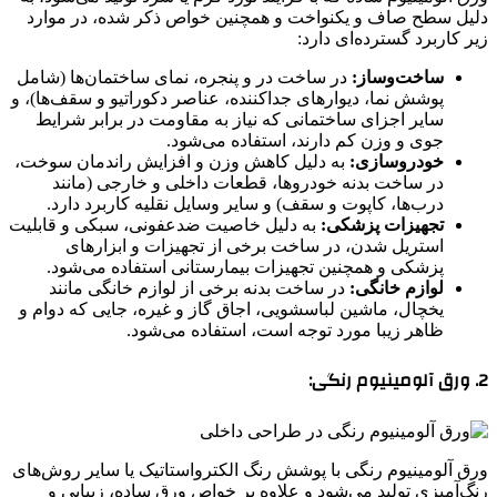
دلیل سطح صاف و یکنواخت و همچنین خواص ذکر شده، در موارد
زیر کاربرد گسترده‌ای دارد:
ساخت‌وساز:
در ساخت در و پنجره، نمای ساختمان‌ها (شامل
پوشش نما، دیوارهای جداکننده، عناصر دکوراتیو و سقف‌ها)، و
سایر اجزای ساختمانی که نیاز به مقاومت در برابر شرایط
جوی و وزن کم دارند، استفاده می‌شود.
خودروسازی:
به دلیل کاهش وزن و افزایش راندمان سوخت،
در ساخت بدنه خودروها، قطعات داخلی و خارجی (مانند
درب‌ها، کاپوت و سقف) و سایر وسایل نقلیه کاربرد دارد.
تجهیزات پزشکی:
به دلیل خاصیت ضدعفونی، سبکی و قابلیت
استریل شدن، در ساخت برخی از تجهیزات و ابزارهای
پزشکی و همچنین تجهیزات بیمارستانی استفاده می‌شود.
لوازم خانگی:
در ساخت بدنه برخی از لوازم خانگی مانند
یخچال، ماشین لباسشویی، اجاق گاز و غیره، جایی که دوام و
ظاهر زیبا مورد توجه است، استفاده می‌شود.
2. ورق آلومینیوم رنگی:
ورق آلومینیوم رنگی با پوشش رنگ الکترواستاتیک یا سایر روش‌های
رنگ‌آمیزی تولید می‌شود و علاوه بر خواص ورق ساده، زیبایی و