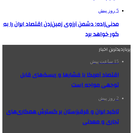
5 روز پیش
مدنی‌زاده: دشمن آرزوی زمین‌زدن اقتصاد ایران را به
گور خواهد برد
پربازدیدترین اخبار
15 ساعت پیش
اقتصاد آمریکا با فشارها و ریسک‌های قابل
توجهی مواجه است
2 روز پیش
تاکید ایران و قرقیزستان بر گسترش همکاری‌های
تجاری و معدنی