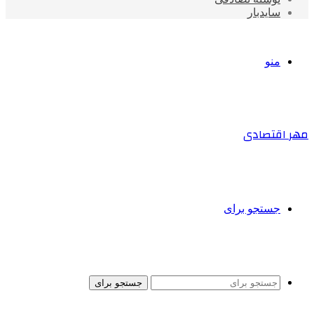
سایدبار
منو
مهر اقتصادی
جستجو برای
جستجو برای