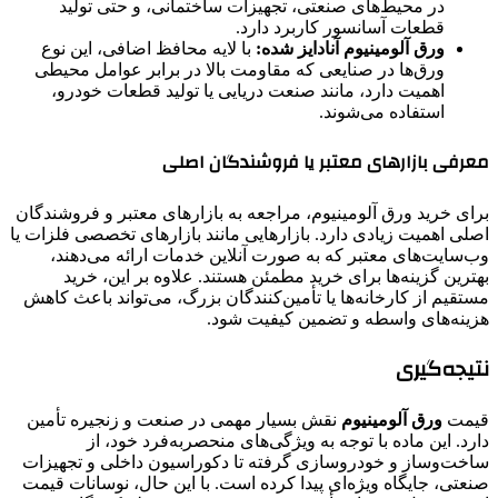
در محیط‌های صنعتی، تجهیزات ساختمانی، و حتی تولید
قطعات آسانسور کاربرد دارد.
ورق آلومینیوم آنادایز شده:
با لایه محافظ اضافی، این نوع
ورق‌ها در صنایعی که مقاومت بالا در برابر عوامل محیطی
اهمیت دارد، مانند صنعت دریایی یا تولید قطعات خودرو،
استفاده می‌شوند.
معرفی بازارهای معتبر یا فروشندگان اصلی
برای خرید ورق آلومینیوم، مراجعه به بازارهای معتبر و فروشندگان
اصلی اهمیت زیادی دارد. بازارهایی مانند بازارهای تخصصی فلزات یا
وب‌سایت‌های معتبر که به صورت آنلاین خدمات ارائه می‌دهند،
بهترین گزینه‌ها برای خرید مطمئن هستند. علاوه بر این، خرید
مستقیم از کارخانه‌ها یا تأمین‌کنندگان بزرگ، می‌تواند باعث کاهش
هزینه‌های واسطه و تضمین کیفیت شود.
نتیجه‌گیری
قیمت
ورق آلومینیوم
نقش بسیار مهمی در صنعت و زنجیره تأمین
دارد. این ماده با توجه به ویژگی‌های منحصربه‌فرد خود، از
ساخت‌وساز و خودروسازی گرفته تا دکوراسیون داخلی و تجهیزات
صنعتی، جایگاه ویژه‌ای پیدا کرده است. با این حال، نوسانات قیمت