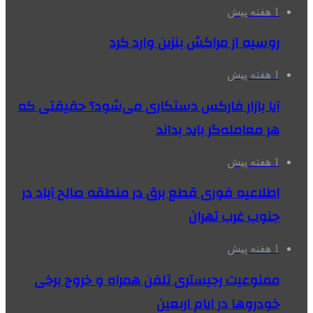
1 هفته پیش
روسیه از مراکش بنزین وارد کرد
1 هفته پیش
آیا بازار فارکس دستکاری می‌شود؟ حقیقتی که
هر معامله‌گر باید بداند
1 هفته پیش
اطلاعیه فوری قطع برق در منطقه صالح آباد در
جنوب غرب تهران
1 هفته پیش
ممنوعیت رجیستری تلفن همراه و خروج برخی
خودروها در ایام اربعین