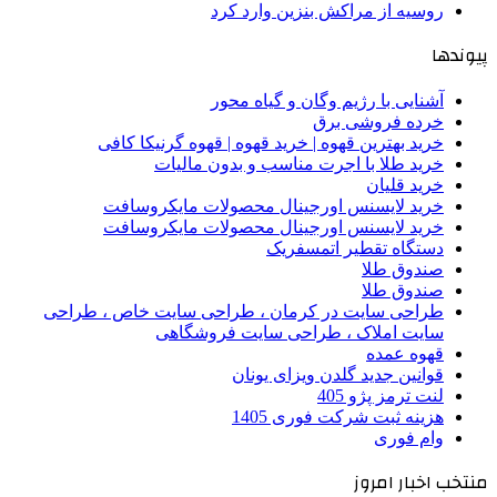
روسیه از مراکش بنزین وارد کرد
پیوندها
آشنایی با رژیم وگان و گیاه محور
خرده فروشی برق
خرید بهترین قهوه | خرید قهوه | قهوه گرنیکا کافی
خرید طلا با اجرت مناسب و بدون مالیات
خرید قلیان
خرید لایسنس اورجینال محصولات مایکروسافت
خرید لایسنس اورجینال محصولات مایکروسافت
دستگاه تقطیر اتمسفریک
صندوق طلا
صندوق طلا
طراحی سایت در کرمان ، طراحی سایت خاص ، طراحی
سایت املاک ، طراحی سایت فروشگاهی
قهوه عمده
قوانین جدید گلدن ویزای یونان
لنت ترمز پژو 405
هزینه ثبت شرکت فوری 1405
وام فوری
منتخب اخبار امروز