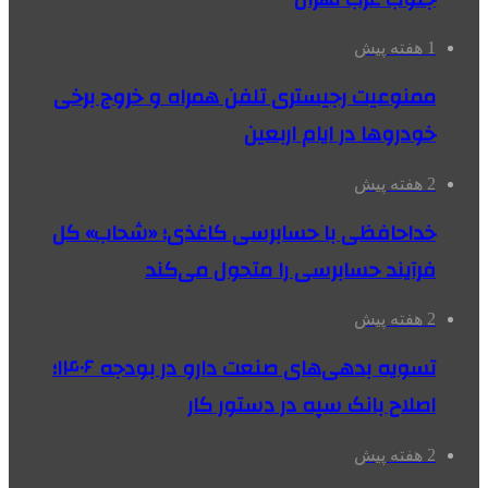
1 هفته پیش
ممنوعیت رجیستری تلفن همراه و خروج برخی
خودروها در ایام اربعین
2 هفته پیش
خداحافظی با حسابرسی کاغذی؛ «شحاب» کل
فرآیند حسابرسی را متحول می‌کند
2 هفته پیش
تسویه بدهی‌های صنعت دارو در بودجه ۱۴۰۶؛
اصلاح بانک سپه در دستور کار
2 هفته پیش