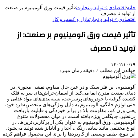
خانه
/
اقتصادی > تولید و تجارت
/
تأثیر قیمت ورق آلومینیوم بر صنعت:
از تولید تا مصرف
اقتصادی > تولید و تجارت
بازار و کسب و کار
تأثیر قیمت ورق آلومینیوم بر صنعت: از
تولید تا مصرف
۱۴۰۲/۱۰/۱۹
خواندن این مطلب 7 دقیقه زمان میبرد
آلومینیوم، این فلز سبک و در عین حال مقاوم، نقشی محوری در
دنیای صنعت مدرن ایفا می‌کند. از آسمان‌خراش‌های سر به فلک
کشیده گرفته تا خودروهای پرسرعت، بسته‌بندی‌های مواد غذایی و
حتی لوازم خانگی، آلومینیوم به دلیل ویژگی‌های منحصربه‌فرد خود،
یعنی وزن کم، مقاومت بالا در برابر خوردگی و قابلیت بازیافت
بی‌نظیر، جایگاهی ویژه یافته است. در میان محصولات متنوع
آلومینیومی، ورق آلومینیوم به عنوان یکی از پرکاربردترین‌ها، در
انواع مختلفی مانند ساده، رنگی، آجدار و آنادایز شده تولید می‌شود.
این تنوع، طیف وسیعی از کاربردها را برای این محصول فراهم کرده