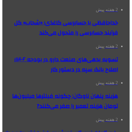
2 هفته پیش
خداحافظی با حسابرسی کاغذی؛ «شحاب» کل
فرآیند حسابرسی را متحول می‌کند
2 هفته پیش
تسویه بدهی‌های صنعت دارو در بودجه ۱۴۰۶؛
اصلاح بانک سپه در دستور کار
2 هفته پیش
هزینه پنهان ناوگان: چگونه فیلترها میلیون‌ها
تومان هزینه تعمیر را صفر می‌کنند?
2 هفته پیش