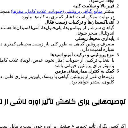
ایجاد می‌شود.
فیبر بالا و سلامت کلیه
بیشتر
منابع گیاهی پروتئینی (حبوبات، غلات کامل، مغزها)
همچنین
در نهایت ممکن است فشار کمتری به کلیه‌ها بیاورد.
آنتی‌اکسیدان‌ها و ترکیبات زیست فعّال
گیاهان سرشار از ویتامین‌ها، پلی‌فنول‌ها، آنتی‌اکسیدان‌ها هس
اندوتلیال منجر شوند.
پایداری محیط زیستی
مصرف پروتئین گیاهی به طور کلی بار زیست‌محیطی کمتری دار
سیاره اهمیت دارد.
تنوع پروتئینی و ترکیب آمینو اسیدها
با انتخاب ترکیبی از حبوبات (مثل نخود، عدس، لوبیا)، غلات کام
و مؤثر برای پروتئین حیوانی باشد.
کمک به کنترل بیماری‌های مزمن
کلیوی، بیشتر خواهد بود.
توصیه‌هایی برای کاهش تأثیر اوره ناشی از ت
اگر کسی نگران تأثیر تخم‌مرغ صنعتی بر اوره خون است یا مایل است بار