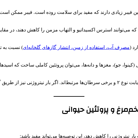
 فیبر زیادی دارند که مفید برای سلامت روده است. فیبر ممکن است ب
تند که می‌توانند استرس اکسیداتیو و التهاب مزمن را کاهش دهند، در م
د (
مصرف آب، استفاده از زمین، انتشار گازهای گلخانه‌ای
) نسبت به ت
ل (کینوا، جو)، مغزها و دانه‌ها، می‌توان پروتئین کاملی ساخت که اسید
رژیم‌های غنی از پروتئین گیاهی با ریسک پایین‌تر بیماری قلبی، دیابت نوع ۲ و برخی سرطان‌ها م
خم‌مرغ و پروتئین حیوانی
 نیتروژنی را کاهش دهد، این توصیه‌ها می‌تواند مفید باشد: