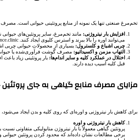
تخم‌مرغ صنعتی تنها یک نمونه از منابع پروتئینی حیوانی است. مصر
افزایش بار نیتروژنی:
مانند تخم‌مرغ، سایر پروتئین‌های حیوانی نی
می‌توانند اوره را بالا ببرند و استرس کلیوی ایجاد کنند. brainperformance.clinic
چربی اشباع و کلسترول:
بسیاری از محصولات حیوانی چربی اشبا
التهاب مزمن و اکسیداتیو:
مصرف گوشت فرآوری‌شده یا حیوانی، به
اختلال در عملکرد کلیه و سایر اندام‌ها:
بار پروتئینی زیاد باعث 
قبل کلیه‌ آسیب دیده دارند.
مزایای مصرف منابع گیاهی به جای پروتئین 
برای کاهش بار نیتروژنی و اوره‌ای که روی کلیه و بدن ایجاد می‌شود، م
کاهش بار نیتروژنی و اوره
پروتئین گیاهی معمولاً با بار نیتروژن متابولیکی متفاوتی نسبت 
برخی مطالعات نشان داده‌اند که محدود کردن پروتئین حیوانی و ت