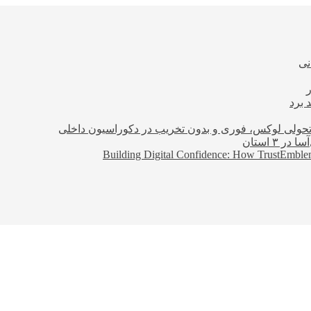
نی
 برد
؛ تحولی لوکس، فوری و بدون تخریب در دکوراسیون داخلی
Building Digital Confidence: How TrustEmblem