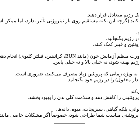
 رژیم متعادل قرار دهید.
 کنید (گرچه این نکته مستقیم روی بار نیتروژنی تأثیر ندارد، اما ممکن
.
در رژیم بگنجانید.
روتئین و فیبر کمک کنند.
نند BUN، کراتینین، فیلتر کلیوی) انجام دهد.
بهینه شود، نه خیلی بالا و نه خیلی پایین.
فی به ویژه زمانی که پروتئین زیاد مصرف می‌کنید، ضروری است.
ر معقول) را در رژیم خود بگنجانید.
کند.
پروتئینی را کاهش دهد و سلامت کلی بدن را بهبود بخشد.
انی، بلکه گیاهی، سبزیجات، میوه، دانه‌ها.
 پروتئینی مناسب شما طراحی شود، خصوصاً اگر مشکلات خاصی مانند ک