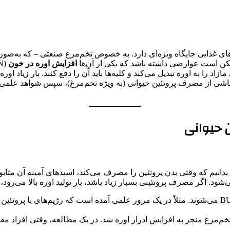
ای غذایی جایگاه ویژه‌ای دارد. به خصوص تخم‌مرغ صنعتی – که به‌صو
کن است عوارضی داشته باشد که یکی از آن‌ها
افزایش اوره در خون
د را به اوره تبدیل می‌کند و کلیه‌ها باید آن را دفع کنند. بار زیاد اوره
وره ناشی از مصرف پروتئین حیوانی (به ویژه تخم‌مرغ)، سپس شواهد علم
 حیوانی
د بدانیم که وقتی بدن پروتئین را مصرف می‌کند، اسیدهای آمینه آن متابو
د. اگر مصرف پروتئینی بسیار زیاد باشد، بار تولید اوره بالا می‌رود، 
مطالعات نشان داده‌اند که رژیم‌های پرپروتئین منجر به سطح بالاتر BUN می‌شوند. مثلاً در یک مرور علم
‌مرغ منجر به افزایش ادرار اوره شد. در یک مطالعه، وقتی افراد مقدار