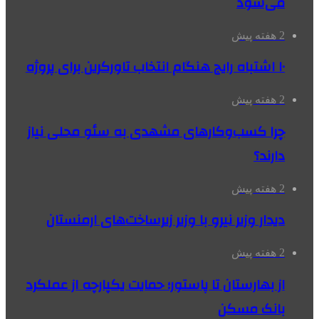
می‌شود
2 هفته پیش
۱۰ اشتباه رایج هنگام انتخاب تاورکرین برای پروژه
2 هفته پیش
چرا کسب‌وکارهای مشهدی به سئو محلی نیاز
دارند؟
2 هفته پیش
دیدار وزیر نیرو با وزیر زیرساخت‌های ارمنستان
2 هفته پیش
از بهارستان تا پاستور؛ حمایت یکپارچه از عملکرد
بانک مسکن