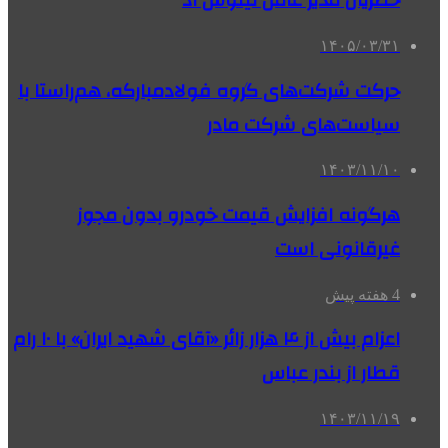
خضریان مدیر عامل لینوس آذ
۱۴۰۵/۰۳/۳۱
حرکت شرکت‌های گروه فولادمبارکه، هم‌راستا با
سیاست‌های‌ شرکت مادر
۱۴۰۳/۱۱/۱۰
هرگونه افزایش قیمت خودرو بدون مجوز
غیرقانونی است
4 هفته پیش
اعزام بیش از ۴ هزار زائر «آقای شهید ایران» با ۱۰ رام
قطار از بندر عباس
۱۴۰۳/۱۱/۱۹