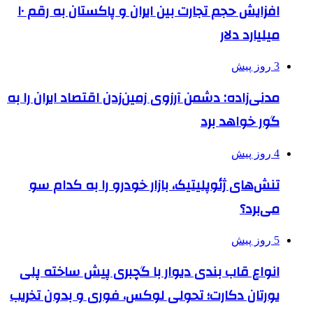
افزایش حجم تجارت بین ایران و پاکستان به رقم ۱۰
میلیارد دلار
3 روز پیش
مدنی‌زاده: دشمن آرزوی زمین‌زدن اقتصاد ایران را به
گور خواهد برد
4 روز پیش
تنش‌های ژئوپلیتیک، بازار خودرو را به کدام سو
می‌برد؟
5 روز پیش
انواع قاب بندی دیوار با گچبری پیش ساخته پلی
یورتان دکارت؛ تحولی لوکس، فوری و بدون تخریب