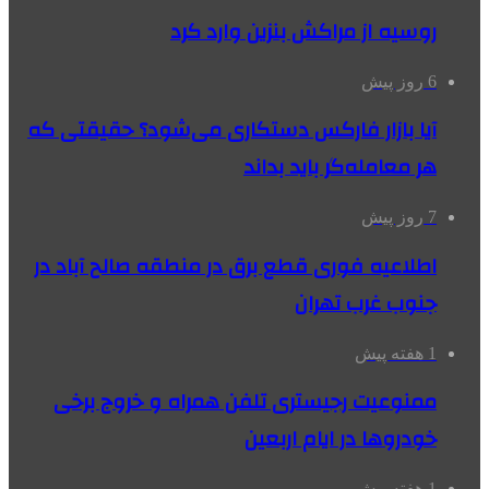
روسیه از مراکش بنزین وارد کرد
6 روز پیش
آیا بازار فارکس دستکاری می‌شود؟ حقیقتی که
هر معامله‌گر باید بداند
7 روز پیش
اطلاعیه فوری قطع برق در منطقه صالح آباد در
جنوب غرب تهران
1 هفته پیش
ممنوعیت رجیستری تلفن همراه و خروج برخی
خودروها در ایام اربعین
1 هفته پیش