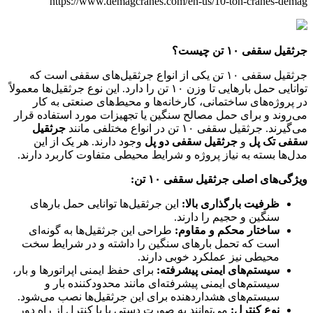
https://www.demagcranes.com/en-us/10-ton-cranes-demag
جرثقیل سقفی ۱۰ تن چیست؟
جرثقیل سقفی ۱۰ تن یکی از انواع جرثقیل‌های سقفی است که
توانایی حمل بارهایی تا وزن ۱۰ تن را دارد. این نوع جرثقیل‌ها معمولاً
در پروژه‌های ساختمانی، کارخانه‌ها و محیط‌های صنعتی به کار
می‌روند و برای حمل مصالح سنگین یا تجهیزات مورد استفاده قرار
می‌گیرند. جرثقیل سقفی ۱۰ تن در انواع مختلفی مانند
جرثقیل
سقفی تک پل
و
جرثقیل سقفی دو پل
وجود دارند. هر یک از این
مدل‌ها بسته به نیاز پروژه و شرایط محیطی متفاوت کاربرد دارند.
ویژگی‌های اصلی جرثقیل سقفی ۱۰ تن:
ظرفیت بارگذاری بالا:
این جرثقیل‌ها توانایی حمل بارهای
سنگین و حجیم را دارند.
ساختار محکم و مقاوم:
طراحی این جرثقیل‌ها به گونه‌ای
است که تحمل بارهای سنگین را داشته و در شرایط سخت
محیطی نیز عملکرد خوبی دارند.
سیستم‌های ایمنی پیشرفته:
برای حفظ ایمنی اپراتورها و بار،
سیستم‌های ایمنی پیشرفته‌ای مانند محدودکننده بار و
سیستم‌های هشداردهنده برای این جرثقیل‌ها نصب می‌شود.
نوع کنترل:
می‌توانند به صورت دستی یا با کنترل از راه دور