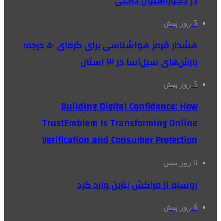
در دکوراسیون داخلی
5 روز پیش
هشدار قرمز هواشناسی برای گرمای ۵۰ درجه؛
بارش‌های سیل‌آسا در ۳ استان
5 روز پیش
Building Digital Confidence: How
TrustEmblem Is Transforming Online
Verification and Consumer Protection
6 روز پیش
روسیه از مراکش بنزین وارد کرد
6 روز پیش