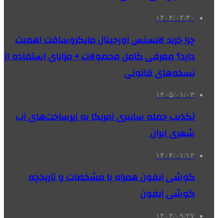
۱۴۰۴/۰۴/۳۰
چرا خرید لایسنس اورجینال مایکروسافت اهمیت
دارد؟ معرفی کامل محصولات + مزایای استفاده از
نسخه‌های قانونی
۱۴۰۵/۰۱/۰۳
تکذیب حمله سایبری آمریکا به زیرساخت‌های آب
شهری ایران
۱۴۰۴/۰۱/۱۲
گوشی آیفون همراه با مشخصات و تاریخچه
گوشی آیفون
۱۴۰۳/۰۹/۲۷