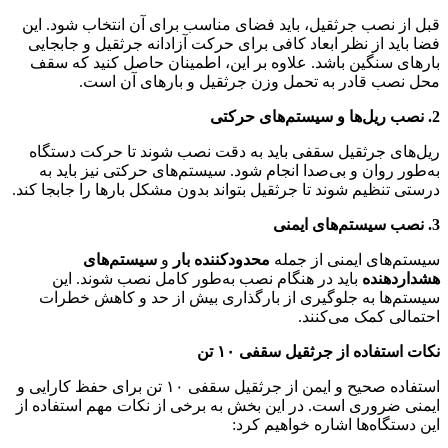
قبل از نصب جرثقیل، باید فضای مناسب برای آن انتخاب شود. این
فضا باید از نظر ابعاد کافی برای حرکت آزادانه جرثقیل و جابجایی
بارهای سنگین باشد. علاوه بر این، اطمینان حاصل کنید که سقف
محل نصب قادر به تحمل وزن جرثقیل و بارهای آن است.
2. نصب ریل‌ها و سیستم‌های حرکتی
ریل‌های جرثقیل سقفی باید به دقت نصب شوند تا حرکت دستگاه
به‌طور روان و بی‌صدا انجام شود. سیستم‌های حرکتی نیز باید به
درستی تنظیم شوند تا جرثقیل بتواند بدون مشکل بارها را جابجا کند.
3. نصب سیستم‌های ایمنی
سیستم‌های ایمنی از جمله
محدودکننده بار
و
سیستم‌های
هشداردهنده
باید در هنگام نصب به‌طور کامل نصب شوند. این
سیستم‌ها به جلوگیری از بارگذاری بیش از حد و کاهش خطرات
احتمالی کمک می‌کنند.
نکات استفاده از جرثقیل سقفی ۱۰ تن
استفاده صحیح و ایمن از جرثقیل سقفی ۱۰ تن برای حفظ کارایی و
ایمنی ضروری است. در این بخش به برخی از نکات مهم استفاده از
این دستگاه‌ها اشاره خواهیم کرد: