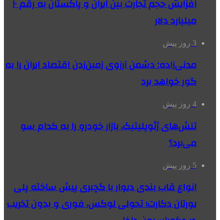
افزایش حجم تجارت بین ایران و پاکستان به رقم ۱۰
میلیارد دلار
3 روز پیش
مدنی‌زاده: دشمن آرزوی زمین‌زدن اقتصاد ایران را به
گور خواهد برد
4 روز پیش
تنش‌های ژئوپلیتیک، بازار خودرو را به کدام سو
می‌برد؟
5 روز پیش
انواع قاب بندی دیوار با گچبری پیش ساخته پلی
یورتان دکارت؛ تحولی لوکس، فوری و بدون تخریب