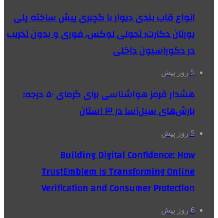
انواع قاب بندی دیوار با گچبری پیش ساخته پلی
یورتان دکارت؛ تحولی لوکس، فوری و بدون تخریب
در دکوراسیون داخلی
5 روز پیش
هشدار قرمز هواشناسی برای گرمای ۵۰ درجه؛
بارش‌های سیل‌آسا در ۳ استان
5 روز پیش
Building Digital Confidence: How
TrustEmblem Is Transforming Online
Verification and Consumer Protection
6 روز پیش