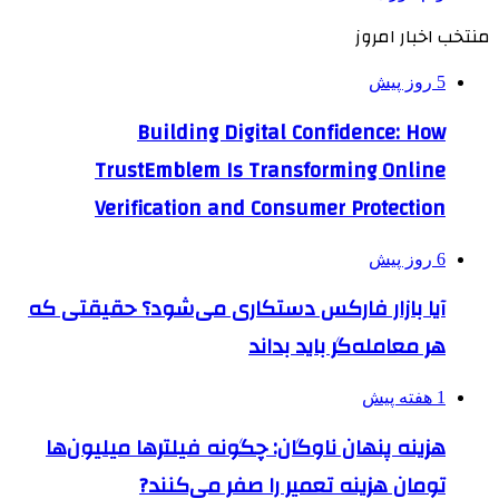
منتخب اخبار امروز
5 روز پیش
Building Digital Confidence: How
TrustEmblem Is Transforming Online
Verification and Consumer Protection
6 روز پیش
آیا بازار فارکس دستکاری می‌شود؟ حقیقتی که
هر معامله‌گر باید بداند
1 هفته پیش
هزینه پنهان ناوگان: چگونه فیلترها میلیون‌ها
تومان هزینه تعمیر را صفر می‌کنند?