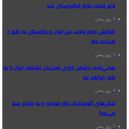
وزیر صمت عازم قرقیزستان شد
2 روز پیش
افزایش حجم تجارت بین ایران و پاکستان به رقم ۱۰
میلیارد دلار
3 روز پیش
مدنی‌زاده: دشمن آرزوی زمین‌زدن اقتصاد ایران را به
گور خواهد برد
4 روز پیش
تنش‌های ژئوپلیتیک، بازار خودرو را به کدام سو
می‌برد؟
5 روز پیش