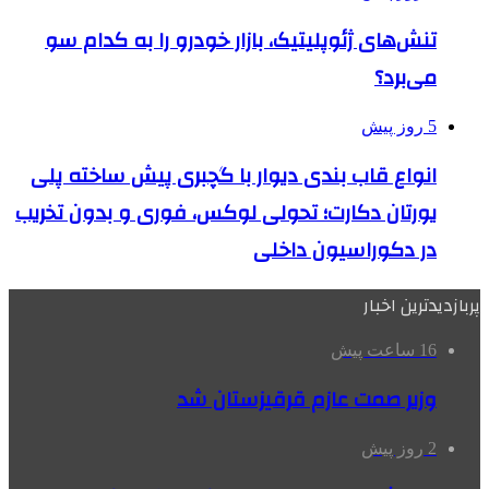
تنش‌های ژئوپلیتیک، بازار خودرو را به کدام سو
می‌برد؟
5 روز پیش
انواع قاب بندی دیوار با گچبری پیش ساخته پلی
یورتان دکارت؛ تحولی لوکس، فوری و بدون تخریب
در دکوراسیون داخلی
پربازدیدترین اخبار
16 ساعت پیش
وزیر صمت عازم قرقیزستان شد
2 روز پیش