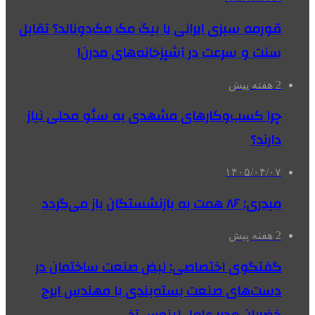
قورمه سبزی ایرانی یا بیگ مک مک‌دونالد؟ تقابل
سنت و سرعت در آشپزخانه‌های مدرن!
2 هفته پیش
چرا کسب‌وکارهای مشهدی به سئو محلی نیاز
دارند؟
۱۴۰۵/۰۴/۰۷
میدری: ۸۶ همت به بازنشستگان باز می‌گردد
2 هفته پیش
گفتگوی اختصاصی: نبض صنعت ساختمان در
دست‌های صنعت بسته‌بندی با مهندس ایرج