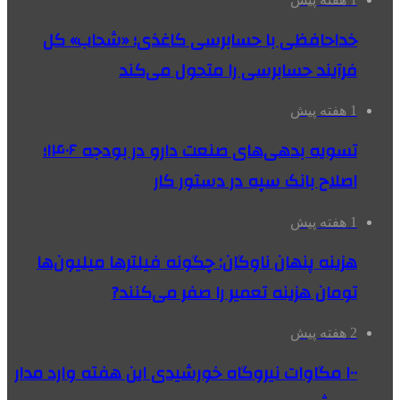
خداحافظی با حسابرسی کاغذی؛ «شحاب» کل
فرآیند حسابرسی را متحول می‌کند
1 هفته پیش
تسویه بدهی‌های صنعت دارو در بودجه ۱۴۰۶؛
اصلاح بانک سپه در دستور کار
1 هفته پیش
هزینه پنهان ناوگان: چگونه فیلترها میلیون‌ها
تومان هزینه تعمیر را صفر می‌کنند?
2 هفته پیش
۱۰۰ مگاوات نیروگاه‌ خورشیدی این هفته وارد مدار