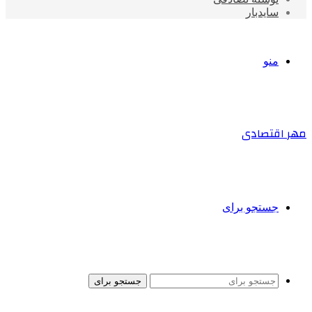
سایدبار
منو
مهر اقتصادی
جستجو برای
جستجو برای