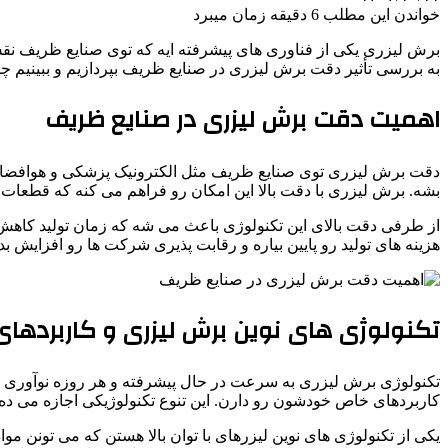
خواندن این مطلب 6 دقیقه زمان میبرد
برش لیزری یکی از فناوری های پیشرفته ایه که توی صنایع ظریف نقش کل
به بررسی تأثیر دقت برش لیزری در صنایع ظریف بپردازیم و ببینیم چ
اهمیت دقت برش لیزری در صنایع ظریف
دقت برش لیزری توی صنایع ظریف مثل الکترونیک پزشکی و هوافضا خیل
بشه. برش لیزری با دقت بالا این امکان رو فراهم می کنه که قطعات ب
از طرفی دقت بالای این تکنولوژی باعث می شه که زمان تولید کاهش پ
هزینه های تولید رو پایین بیاره و رقابت پذیری شرکت ها رو افزایش بد
تکنولوژی های نوین برش لیزری و کاربردهای
کاربردهای خاص خودشون رو دارن. این تنوع تکنولوژیکی اجازه می ده 
یکی از تکنولوژی های نوین لیزرهای با توان بالا هستن که می تونن مو