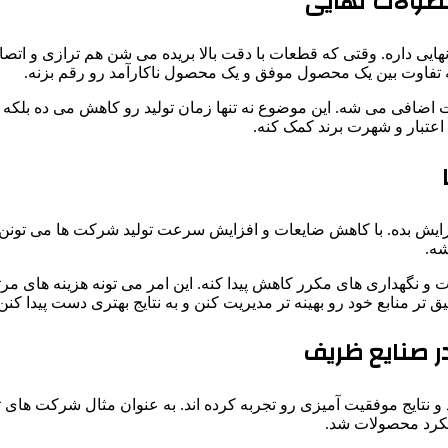
صولات نهایی
ی داره. وقتی که قطعات با دقت بالا بریده می شن هم ترازی و اتصالات
 تفاوت بین یک محصول موفق و یک محصول ناکارآمد رو رقم بزنه.
اضافی می شه. این موضوع نه تنها زمان تولید رو کاهش می ده بلکه هز
عتبار و شهرت برند کمک کنه.
یش بده. با کاهش ضایعات و افزایش سرعت تولید شرکت ها می تونن تعد
شه.
و نگهداری های مکرر کاهش پیدا کنه. این امر می تونه هزینه های مرتبط
 تر منابع خود رو بهینه تر مدیریت کنن و به نتایج بهتری دست پیدا کنن
ر صنایع ظریف
نتایج موفقیت آمیزی رو تجربه کرده اند. به عنوان مثال شرکت های ت
ملکرد محصولات شد.