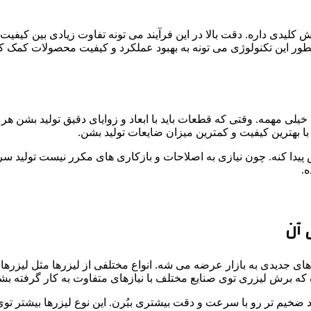
یدی داره. دقت بالا در این فرآیند می تونه تفاوت زیادی بین کیفیت ن
طور این تکنولوژی می تونه به بهبود عملکرد و کیفیت محصولات کمک کن
ی مهمه. وقتی که قطعات باید با ابعاد و زوایای دقیق تولید بشن ه
ا بهترین کیفیت و کمترین میزان ضایعات تولید بشن.
یدا کنه. چون نیازی به اصلاحات و بازکاری های مکرر نیست تولید سر
ه.
 آن
که برش لیزری توی صنایع مختلف با نیازهای متفاوت به کار گرفته بش
اد ضخیم تر رو با سرعت و دقت بیشتری ببُرن. این نوع لیزرها بیشتر تو