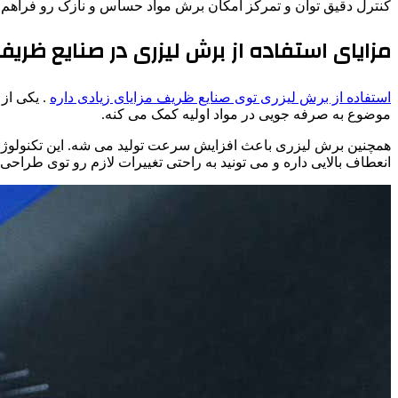
کنترل دقیق توان و تمرکز امکان برش مواد حساس و نازک رو فراهم م
مزایای استفاده از برش لیزری در صنایع ظریف
استفاده از برش لیزری توی صنایع ظریف مزایای زیادی داره
. یکی از
موضوع به صرفه جویی در مواد اولیه کمک می کنه.
همچنین برش لیزری باعث افزایش سرعت تولید می شه. این تکنولوژی ا
انعطاف بالایی داره و می تونید به راحتی تغییرات لازم رو توی طراحی و 