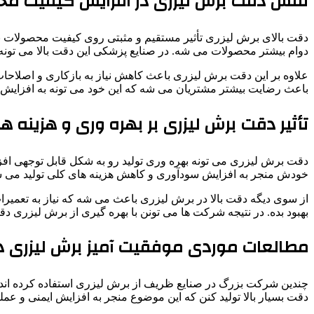
نقش دقت برش لیزری در افزایش کیفیت مح
دقت بالای برش لیزری تأثیر مستقیم و مثبتی روی کیفیت محصولات نهای
دوام بیشتر محصولات می شه. در صنایع پزشکی این دقت بالا می تونه
علاوه بر این دقت برش لیزری باعث کاهش نیاز به بازکاری و اصلاحات 
باعث رضایت بیشتر مشتریان می شه که این خود می تونه به افزایش ا
تأثیر دقت برش لیزری بر بهره وری و هزینه ها
دقت برش لیزری می تونه بهره وری تولید رو به شکل قابل توجهی افزا
خودش منجر به افزایش سودآوری و کاهش هزینه های کلی تولید می 
از سوی دیگه دقت بالا در برش لیزری باعث می شه که نیاز به تعمیرات 
بهبود بده. در نتیجه شرکت ها می تونن با بهره گیری از برش لیزری دقیق
مطالعات موردی موفقیت آمیز برش لیزری د
چندین شرکت بزرگ در صنایع ظریف از برش لیزری استفاده کرده اند و 
دقت بسیار بالا تولید کنن که این موضوع منجر به افزایش ایمنی و ع