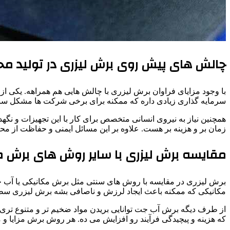
چالش های پیش روی برش لیزری در تولید م
با وجود مزایای فراوان برش لیزری با چالش هایی هم همراهه. یکی از
سرمایه گذاری زیادی داره که ممکنه برای برخی شرکت ها مشکل ساز
همچنین نیاز به نیروی انسانی متخصص برای کار با این تجهیزات و نگهد
زمان بر و هزینه بر هست. علاوه بر این مسائل ایمنی و حفاظت از مح
مقایسه برش لیزری با سایر روش های برش 
برش لیزری در مقایسه با روش های سنتی مثل برش مکانیکی یا آب ج
مکانیکی که ممکنه باعث ایجاد لرزش و ناصافی بشه برش لیزری سط
از طرف دیگه برش آب جت توانایی بریدن مواد ضخیم تر و متنوع تری 
که هزینه و پیچیدگی فرآیند رو افزایش می ده. هر روش برش مزایا و