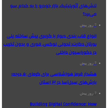
تنش‌های ژئوپلیتیک، بازار خودرو را به کدام سو
می‌برد؟
7 روز پیش
انواع قاب بندی دیوار با گچبری پیش ساخته پلی
یورتان دکارت؛ تحولی لوکس، فوری و بدون تخریب
در دکوراسیون داخلی
7 روز پیش
هشدار قرمز هواشناسی برای گرمای ۵۰ درجه؛
بارش‌های سیل‌آسا در ۳ استان
7 روز پیش
Building Digital Confidence: How