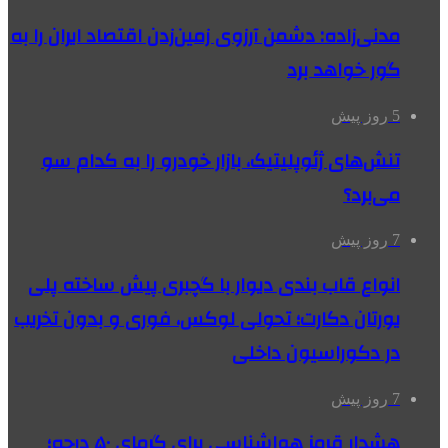
مدنی‌زاده: دشمن آرزوی زمین‌زدن اقتصاد ایران را به
گور خواهد برد
5 روز پیش
تنش‌های ژئوپلیتیک، بازار خودرو را به کدام سو
می‌برد؟
7 روز پیش
انواع قاب بندی دیوار با گچبری پیش ساخته پلی
یورتان دکارت؛ تحولی لوکس، فوری و بدون تخریب
در دکوراسیون داخلی
7 روز پیش
هشدار قرمز هواشناسی برای گرمای ۵۰ درجه؛