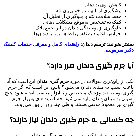
کاهش بوی بد دهان
پیشگیری از التهاب و خونریزی لثه
حفظ سلامت لثه و جلوگیری از تحلیل آن
کمک به تشخیص به‌موقع مشکلات دهانی
جلوگیری از پوسیدگی دندان در اثر تجمع پلاک
افزایش اعتماد به نفس با ظاهر زیباتر دندان‌ها
بیشتر بخوانید: ترمیم دندان:
راهنمای کامل و معرفی خدمات کلینیک
دکتر میرموئینی
آیا جرم گیری دندان ضرر دارد؟
یکی از رایج‌ترین سوالات در مورد
جرم گیری دندان
این است که آیا
باعث آسیب به مینای دندان می‌شود؟ پاسخ این است که اگر جرم
گیری توسط دندانپزشک متخصص و با ابزار مناسب انجام شود، هیچ
آسیبی به مینای دندان وارد نمی‌شود. حساسیت‌های پس از جرم
گیری نیز معمولاً موقتی هستند و طی چند روز از بین می‌روند.
چه کسانی به جرم گیری دندان نیاز دارند؟
در واقع همه افراد با گذشت زمان به
جرم گیری دندان
نیاز پیدا