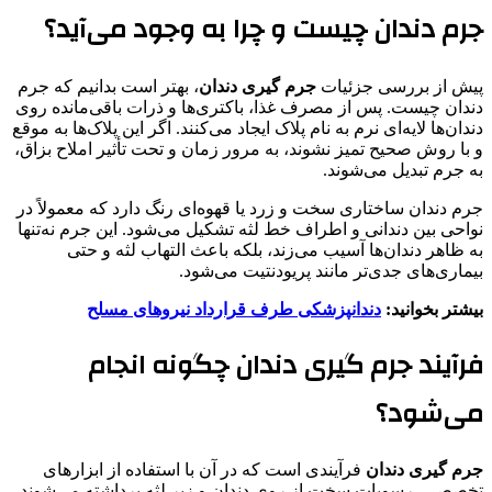
جرم دندان چیست و چرا به وجود می‌آید؟
پیش از بررسی جزئیات
جرم گیری دندان
، بهتر است بدانیم که جرم
دندان چیست. پس از مصرف غذا، باکتری‌ها و ذرات باقی‌مانده روی
دندان‌ها لایه‌ای نرم به نام پلاک ایجاد می‌کنند. اگر این پلاک‌ها به موقع
و با روش صحیح تمیز نشوند، به مرور زمان و تحت تأثیر املاح بزاق،
به جرم تبدیل می‌شوند.
جرم دندان ساختاری سخت و زرد یا قهوه‌ای رنگ دارد که معمولاً در
نواحی بین دندانی و اطراف خط لثه تشکیل می‌شود. این جرم نه‌تنها
به ظاهر دندان‌ها آسیب می‌زند، بلکه باعث التهاب لثه و حتی
بیماری‌های جدی‌تر مانند پریودنتیت می‌شود.
بیشتر بخوانید:
دندانپزشکی طرف قرارداد نیروهای مسلح
فرآیند جرم گیری دندان چگونه انجام
می‌شود؟
جرم گیری دندان
فرآیندی است که در آن با استفاده از ابزارهای
تخصصی، رسوبات سخت از روی دندان و زیر لثه برداشته می‌شوند.