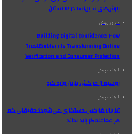
بارش‌های سیل‌آسا در ۳ استان
7 روز پیش
Building Digital Confidence: How
TrustEmblem Is Transforming Online
Verification and Consumer Protection
1 هفته پیش
روسیه از مراکش بنزین وارد کرد
1 هفته پیش
آیا بازار فارکس دستکاری می‌شود؟ حقیقتی که
هر معامله‌گر باید بداند