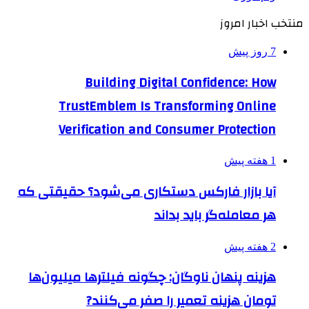
منتخب اخبار امروز
7 روز پیش
Building Digital Confidence: How
TrustEmblem Is Transforming Online
Verification and Consumer Protection
1 هفته پیش
آیا بازار فارکس دستکاری می‌شود؟ حقیقتی که
هر معامله‌گر باید بداند
2 هفته پیش
هزینه پنهان ناوگان: چگونه فیلترها میلیون‌ها
تومان هزینه تعمیر را صفر می‌کنند?