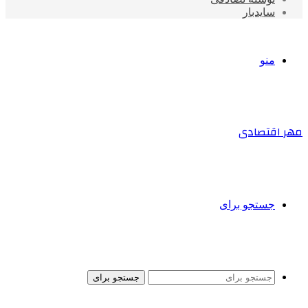
سایدبار
منو
مهر اقتصادی
جستجو برای
جستجو برای