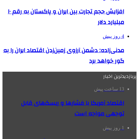
افزایش حجم تجارت بین ایران و پاکستان به رقم ۱۰
میلیارد دلار
4 روز پیش
مدنی‌زاده: دشمن آرزوی زمین‌زدن اقتصاد ایران را به
گور خواهد برد
پربازدیدترین اخبار
13 ساعت پیش
اقتصاد آمریکا با فشارها و ریسک‌های قابل
توجهی مواجه است
1 روز پیش