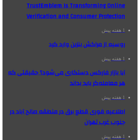
TrustEmblem Is Transforming Online
Verification and Consumer Protection
1 هفته پیش
روسیه از مراکش بنزین وارد کرد
1 هفته پیش
آیا بازار فارکس دستکاری می‌شود؟ حقیقتی که
هر معامله‌گر باید بداند
1 هفته پیش
اطلاعیه فوری قطع برق در منطقه صالح آباد در
جنوب غرب تهران
1 هفته پیش