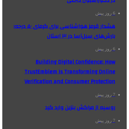
در دکوراسیون داخلی
6 روز پیش
هشدار قرمز هواشناسی برای گرمای ۵۰ درجه؛
بارش‌های سیل‌آسا در ۳ استان
6 روز پیش
Building Digital Confidence: How
TrustEmblem Is Transforming Online
Verification and Consumer Protection
7 روز پیش
روسیه از مراکش بنزین وارد کرد
7 روز پیش