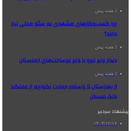
2 هفته پیش
چرا کسب‌وکارهای مشهدی به سئو محلی نیاز
دارند؟
2 هفته پیش
دیدار وزیر نیرو با وزیر زیرساخت‌های ارمنستان
2 هفته پیش
از بهارستان تا پاستور؛ حمایت یکپارچه از عملکرد
بانک مسکن
پیشنهاد سردبیر
۱۴۰۳/۱۲/۱۷