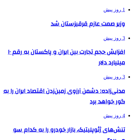
1 روز پیش
وزیر صمت عازم قرقیزستان شد
3 روز پیش
افزایش حجم تجارت بین ایران و پاکستان به رقم ۱۰
میلیارد دلار
3 روز پیش
مدنی‌زاده: دشمن آرزوی زمین‌زدن اقتصاد ایران را به
گور خواهد برد
4 روز پیش
تنش‌های ژئوپلیتیک، بازار خودرو را به کدام سو