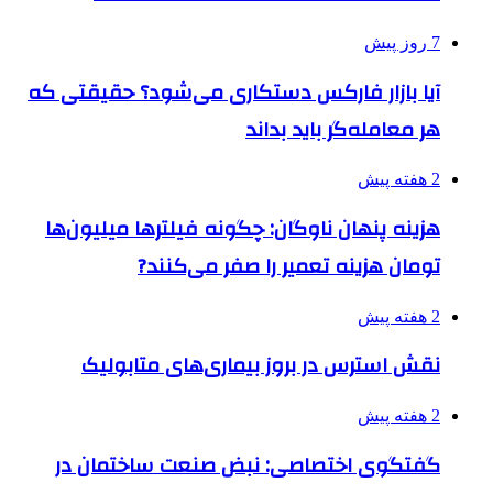
7 روز پیش
آیا بازار فارکس دستکاری می‌شود؟ حقیقتی که
هر معامله‌گر باید بداند
2 هفته پیش
هزینه پنهان ناوگان: چگونه فیلترها میلیون‌ها
تومان هزینه تعمیر را صفر می‌کنند?
2 هفته پیش
نقش استرس در بروز بیماری‌های متابولیک
2 هفته پیش
گفتگوی اختصاصی: نبض صنعت ساختمان در