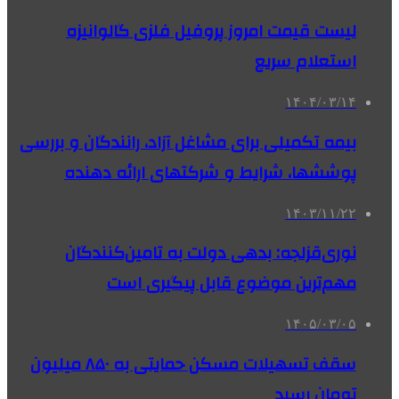
لیست قیمت امروز پروفیل فلزی گالوانیزه
استعلام سریع
۱۴۰۴/۰۳/۱۴
بیمه تکمیلی برای مشاغل آزاد، رانندگان و بررسی
پوششها، شرایط و شرکتهای ارائه دهنده
۱۴۰۳/۱۱/۲۲
نوری‌قزلجه: بدهی دولت به تامین‌کنندگان
مهم‌ترین موضوع قابل پیگیری است
۱۴۰۵/۰۳/۰۵
سقف تسهیلات مسکن حمایتی به ۸۵۰ میلیون
تومان رسید