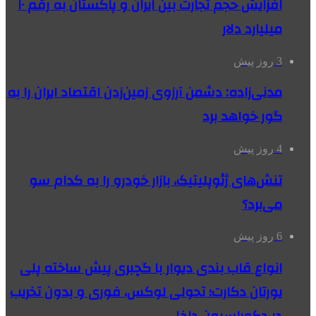
افزایش حجم تجارت بین ایران و پاکستان به رقم ۱۰
میلیارد دلار
3 روز پیش
مدنی‌زاده: دشمن آرزوی زمین‌زدن اقتصاد ایران را به
گور خواهد برد
4 روز پیش
تنش‌های ژئوپلیتیک، بازار خودرو را به کدام سو
می‌برد؟
6 روز پیش
انواع قاب بندی دیوار با گچبری پیش ساخته پلی
یورتان دکارت؛ تحولی لوکس، فوری و بدون تخریب