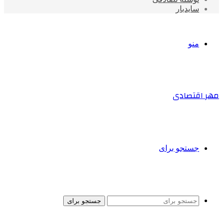
سایدبار
منو
مهر اقتصادی
جستجو برای
جستجو برای