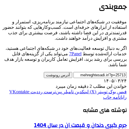
جمع‌بندی
موفقیت در شبکه‌های اجتماعی نیازمند برنامه‌ریزی، استمرار و
استفاده از ابزارهای حرفه‌ای است. کسب‌وکارهایی که بتوانند حضور
قدرتمندتری در این فضا داشته باشند، فرصت بیشتری برای جذب
مشتری و افزایش درآمد خواهند داشت.
اگر به دنبال توسعه فعالیت‌های خود در شبکه‌های اجتماعی هستید،
خدمات ارائه‌شده توسط
7Panel
می‌تواند یکی از گزینه‌های قابل
بررسی برای رشد برند، افزایش تعامل کاربران و توسعه بازار هدف
شما باشد.
آدرس رونوشت
۱۴۰۵/۰۳/۲۴
خواندن این مطلب 2 دقیقه زمان میبرد
فیس بوک
توییتر (X)
لینکدین
‫تامبلر
‫پین‌ترست
‫رددیت
‫VKontakte
رایانامه
چاپ
نوشته های مشابه
جرم گیری دندان و قیمت آن در سال 1404