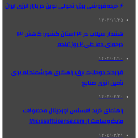
⚡ خرده‌فروشی برق؛ تحولی نوین در بازار انرژی ایران
۱۴۰۳/۱۱/۲۵
هشدار سیلاب در ۴ استان کشور؛ کاهش ۱۳
درجه‌ای دما طی ۲ روز آینده
۱۴۰۴/۰۴/۱۰
قرارداد دوجانبه برق؛ راهکاری هوشمندانه برای
تأمین انرژی صنایع
۱۴۰۴/۰۴/۳۰
راهنمای خرید لایسنس اورجینال محصولات
مایکروسافت از MicrosoftLicense.com
۱۴۰۵/۰۳/۲۱