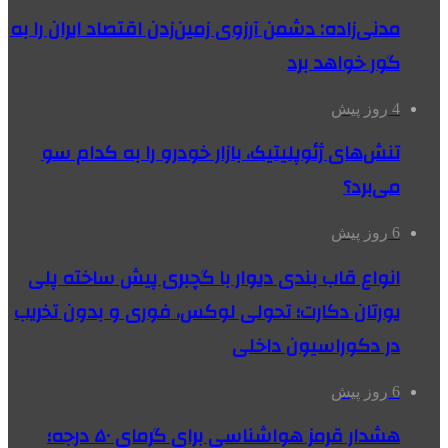
مدنی‌زاده: دشمن آرزوی زمین‌زدن اقتصاد ایران را به
گور خواهد برد
4 روز پیش
تنش‌های ژئوپلیتیک، بازار خودرو را به کدام سو
می‌برد؟
6 روز پیش
انواع قاب بندی دیوار با گچبری پیش ساخته پلی
یورتان دکارت؛ تحولی لوکس، فوری و بدون تخریب
در دکوراسیون داخلی
6 روز پیش
هشدار قرمز هواشناسی برای گرمای ۵۰ درجه؛