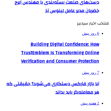
دست‌های صنعت بسته‌بندی با مهندس ایرج
خضریان مدیر عامل لینوس آذ
منتخب اخبار سردبیر
6 روز پیش
Building Digital Confidence: How
TrustEmblem Is Transforming Online
Verification and Consumer Protection
7 روز پیش
آیا بازار فارکس دستکاری می‌شود؟ حقیقتی که
هر معامله‌گر باید بداند
2 هفته پیش