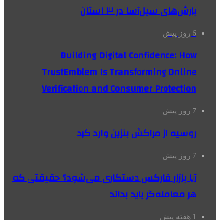
بارش‌های سیل‌آسا در ۳ استان
6 روز پیش
Building Digital Confidence: How
TrustEmblem Is Transforming Online
Verification and Consumer Protection
7 روز پیش
روسیه از مراکش بنزین وارد کرد
7 روز پیش
آیا بازار فارکس دستکاری می‌شود؟ حقیقتی که
هر معامله‌گر باید بداند
1 هفته پیش