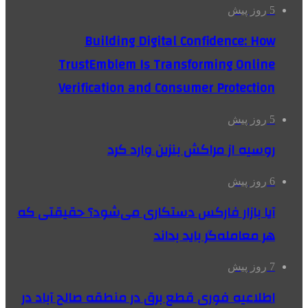
5 روز پیش
Building Digital Confidence: How
TrustEmblem Is Transforming Online
Verification and Consumer Protection
5 روز پیش
روسیه از مراکش بنزین وارد کرد
6 روز پیش
آیا بازار فارکس دستکاری می‌شود؟ حقیقتی که
هر معامله‌گر باید بداند
7 روز پیش
اطلاعیه فوری قطع برق در منطقه صالح آباد در