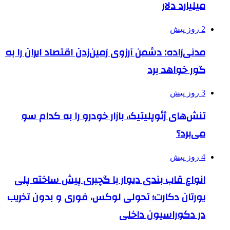
میلیارد دلار
2 روز پیش
مدنی‌زاده: دشمن آرزوی زمین‌زدن اقتصاد ایران را به
گور خواهد برد
3 روز پیش
تنش‌های ژئوپلیتیک، بازار خودرو را به کدام سو
می‌برد؟
4 روز پیش
انواع قاب بندی دیوار با گچبری پیش ساخته پلی
یورتان دکارت؛ تحولی لوکس، فوری و بدون تخریب
در دکوراسیون داخلی