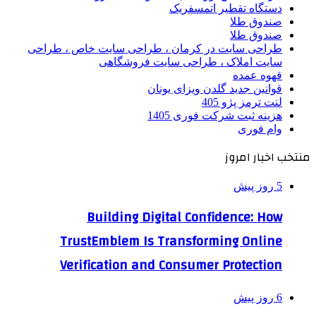
دستگاه تقطیر اتمسفریک
صندوق طلا
صندوق طلا
طراحی سایت در کرمان ، طراحی سایت خاص ، طراحی
سایت املاک ، طراحی سایت فروشگاهی
قهوه عمده
قوانین جدید گلدن ویزای یونان
لنت ترمز پژو 405
هزینه ثبت شرکت فوری 1405
وام فوری
منتخب اخبار امروز
5 روز پیش
Building Digital Confidence: How
TrustEmblem Is Transforming Online
Verification and Consumer Protection
6 روز پیش