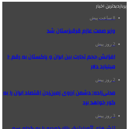
پربازدیدترین اخبار
8 ساعت پیش
وزیر صمت عازم قرقیزستان شد
2 روز پیش
افزایش حجم تجارت بین ایران و پاکستان به رقم ۱۰
میلیارد دلار
2 روز پیش
مدنی‌زاده: دشمن آرزوی زمین‌زدن اقتصاد ایران را به
گور خواهد برد
3 روز پیش
تنش‌های ژئوپلیتیک، بازار خودرو را به کدام سو