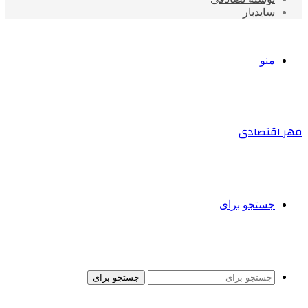
سایدبار
منو
مهر اقتصادی
جستجو برای
جستجو برای