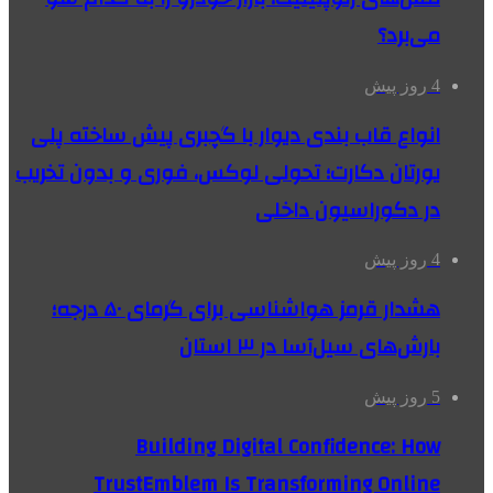
می‌برد؟
4 روز پیش
انواع قاب بندی دیوار با گچبری پیش ساخته پلی
یورتان دکارت؛ تحولی لوکس، فوری و بدون تخریب
در دکوراسیون داخلی
4 روز پیش
هشدار قرمز هواشناسی برای گرمای ۵۰ درجه؛
بارش‌های سیل‌آسا در ۳ استان
5 روز پیش
Building Digital Confidence: How
TrustEmblem Is Transforming Online