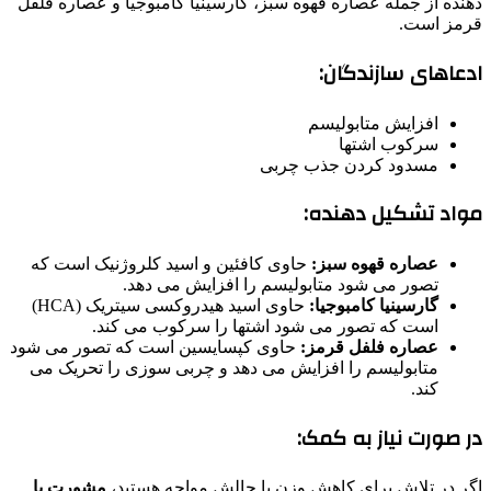
دهنده از جمله عصاره قهوه سبز، گارسینیا کامبوجیا و عصاره فلفل
قرمز است.
ادعاهای سازندگان:
افزایش متابولیسم
سرکوب اشتها
مسدود کردن جذب چربی
مواد تشکیل دهنده:
عصاره قهوه سبز:
حاوی کافئین و اسید کلروژنیک است که
تصور می شود متابولیسم را افزایش می دهد.
گارسینیا کامبوجیا:
حاوی اسید هیدروکسی سیتریک (HCA)
است که تصور می شود اشتها را سرکوب می کند.
عصاره فلفل قرمز:
حاوی کپسایسین است که تصور می شود
متابولیسم را افزایش می دهد و چربی سوزی را تحریک می
کند.
در صورت نیاز به کمک:
اگر در تلاش برای کاهش وزن با چالش مواجه هستید،
مشورت با