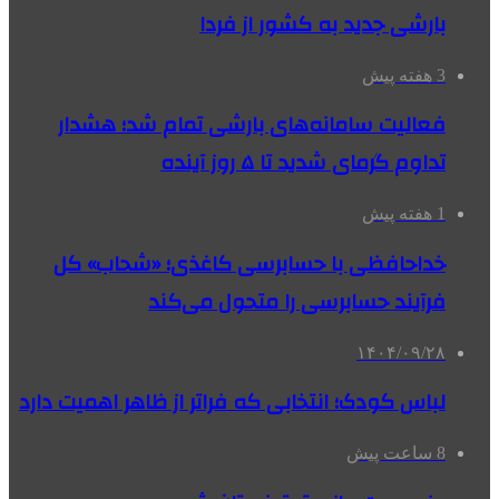
بارشی جدید به کشور از فردا
3 هفته پیش
فعالیت سامانه‌های بارشی تمام شد؛ هشدار
تداوم گرمای شدید تا ۵ روز آینده
1 هفته پیش
خداحافظی با حسابرسی کاغذی؛ «شحاب» کل
فرآیند حسابرسی را متحول می‌کند
۱۴۰۴/۰۹/۲۸
لباس کودک؛ انتخابی که فراتر از ظاهر اهمیت دارد
8 ساعت پیش