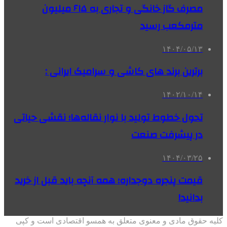
مصرف گاز خانگی و تجاری به ۶۱۵ میلیون
مترمکعب رسید
۱۴۰۴/۰۵/۱۳
برترین برند های کاشی و سرامیک ایرانی :
۱۴۰۲/۱۰/۱۴
تحول خطوط تولید با نوار نقاله‌ها؛ نقشی حیاتی
در پیشرفت صنعت
۱۴۰۴/۰۳/۲۵
قیمت پنجره دوجداره؛ همه آنچه باید قبل از خرید
بدانید!
کلیه حقوق مادی و معنوی متعلق به همسو اقتصادی است و کپی