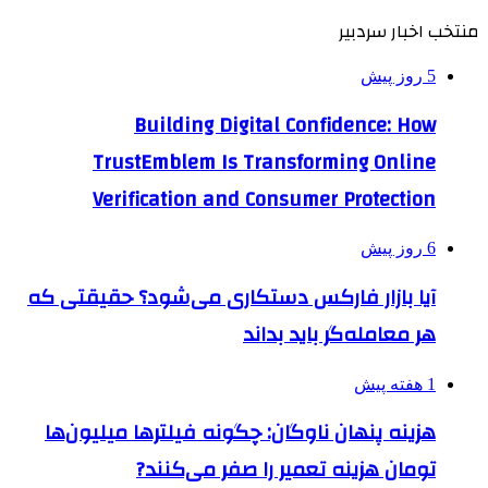
منتخب اخبار سردبیر
5 روز پیش
Building Digital Confidence: How
TrustEmblem Is Transforming Online
Verification and Consumer Protection
6 روز پیش
آیا بازار فارکس دستکاری می‌شود؟ حقیقتی که
هر معامله‌گر باید بداند
1 هفته پیش
هزینه پنهان ناوگان: چگونه فیلترها میلیون‌ها
تومان هزینه تعمیر را صفر می‌کنند?