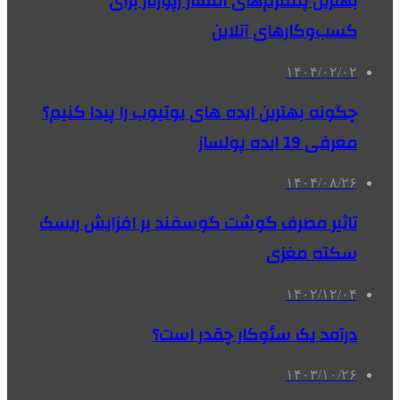
بهترین پلتفرم‌های انتشار رپورتاژ برای
کسب‌وکارهای آنلاین
۱۴۰۴/۰۲/۰۲
چگونه بهترین ایده های یوتیوب را پیدا کنیم؟
معرفی 19 ایده پولساز
۱۴۰۴/۰۸/۲۶
تاثیر مصرف گوشت گوسفند بر افزایش ریسک
سکته مغزی
۱۴۰۲/۱۲/۰۴
درآمد یک سئوکار چقدر است؟
۱۴۰۳/۱۰/۲۶