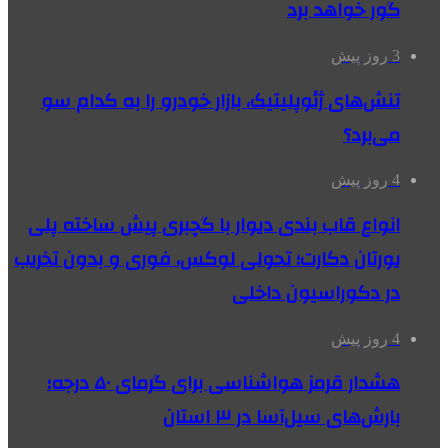
گور خواهد برد
3 روز پیش
تنش‌های ژئوپلیتیک، بازار خودرو را به کدام سو
می‌برد؟
4 روز پیش
انواع قاب بندی دیوار با گچبری پیش ساخته پلی
یورتان دکارت؛ تحولی لوکس، فوری و بدون تخریب
در دکوراسیون داخلی
4 روز پیش
هشدار قرمز هواشناسی برای گرمای ۵۰ درجه؛
بارش‌های سیل‌آسا در ۳ استان