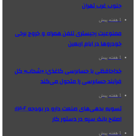
جنوب غرب تهران
1 هفته پیش
ممنوعیت رجیستری تلفن همراه و خروج برخی
خودروها در ایام اربعین
1 هفته پیش
خداحافظی با حسابرسی کاغذی؛ «شحاب» کل
فرآیند حسابرسی را متحول می‌کند
1 هفته پیش
تسویه بدهی‌های صنعت دارو در بودجه ۱۴۰۶؛
اصلاح بانک سپه در دستور کار
1 هفته پیش