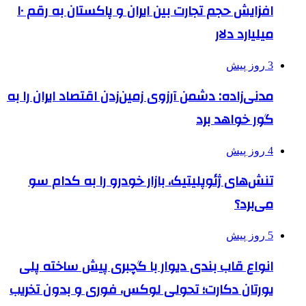
افزایش حجم تجارت بین ایران و پاکستان به رقم ۱۰
میلیارد دلار
3 روز پیش
مدنی‌زاده: دشمن آرزوی زمین‌زدن اقتصاد ایران را به
گور خواهد برد
4 روز پیش
تنش‌های ژئوپلیتیک، بازار خودرو را به کدام سو
می‌برد؟
5 روز پیش
انواع قاب بندی دیوار با گچبری پیش ساخته پلی
یورتان دکارت؛ تحولی لوکس، فوری و بدون تخریب