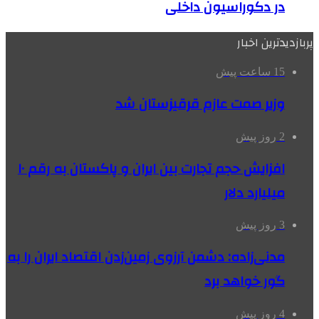
در دکوراسیون داخلی
پربازدیدترین اخبار
15 ساعت پیش
وزیر صمت عازم قرقیزستان شد
2 روز پیش
افزایش حجم تجارت بین ایران و پاکستان به رقم ۱۰
میلیارد دلار
3 روز پیش
مدنی‌زاده: دشمن آرزوی زمین‌زدن اقتصاد ایران را به
گور خواهد برد
4 روز پیش