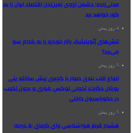
مدنی‌زاده: دشمن آرزوی زمین‌زدن اقتصاد ایران را به
گور خواهد برد
4 روز پیش
تنش‌های ژئوپلیتیک، بازار خودرو را به کدام سو
می‌برد؟
5 روز پیش
انواع قاب بندی دیوار با گچبری پیش ساخته پلی
یورتان دکارت؛ تحولی لوکس، فوری و بدون تخریب
در دکوراسیون داخلی
5 روز پیش
هشدار قرمز هواشناسی برای گرمای ۵۰ درجه؛