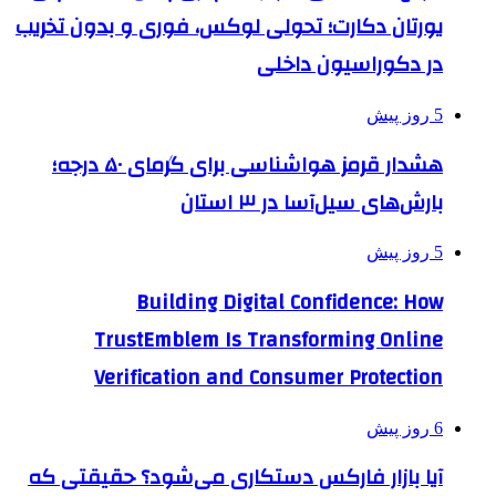
یورتان دکارت؛ تحولی لوکس، فوری و بدون تخریب
در دکوراسیون داخلی
5 روز پیش
هشدار قرمز هواشناسی برای گرمای ۵۰ درجه؛
بارش‌های سیل‌آسا در ۳ استان
5 روز پیش
Building Digital Confidence: How
TrustEmblem Is Transforming Online
Verification and Consumer Protection
6 روز پیش
آیا بازار فارکس دستکاری می‌شود؟ حقیقتی که