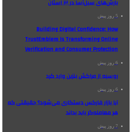
بارش‌های سیل‌آسا در ۳ استان
5 روز پیش
Building Digital Confidence: How
TrustEmblem Is Transforming Online
Verification and Consumer Protection
6 روز پیش
روسیه از مراکش بنزین وارد کرد
6 روز پیش
آیا بازار فارکس دستکاری می‌شود؟ حقیقتی که
هر معامله‌گر باید بداند
7 روز پیش