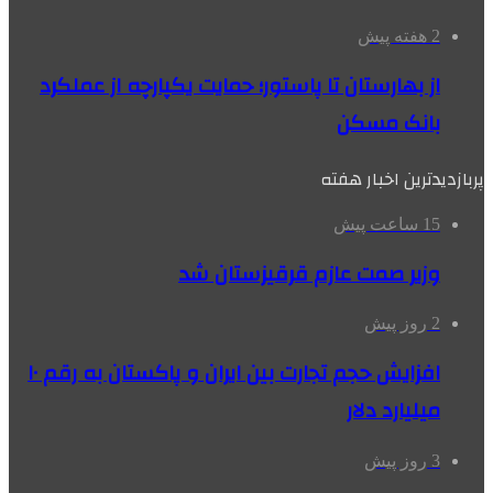
2 هفته پیش
از بهارستان تا پاستور؛ حمایت یکپارچه از عملکرد
بانک مسکن
پربازدیدترین اخبار هفته
15 ساعت پیش
وزیر صمت عازم قرقیزستان شد
2 روز پیش
افزایش حجم تجارت بین ایران و پاکستان به رقم ۱۰
میلیارد دلار
3 روز پیش