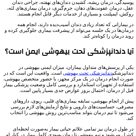
پوسیدگی، درمان ریشه، کشیدن دندان‌های نهفته، جراحی دندان
عقل، درمان عفونت‌های دهان، جرم‌گیری، درمان بیماری‌های لثه،
روکش، ایمپلنت و بسیاری از خدمات دیگر قابل انجام هستند.
در بیمارانی که تعداد زیادی دندان آسیب‌دیده دارند، انجام همه
درمان‌ها در یک جلسه می‌تواند از پیشرفت بیماری جلوگیری کرده و
روند درمان را کوتاه‌تر کند.
آیا دندانپزشکی تحت بیهوشی ایمن است؟
یکی از پرسش‌های متداول بیماران، میزان ایمنی بیهوشی در
دندانپزشکی
دندانپزشکی تحت بیهوشی
است. واقعیت این است که در
صورت انجام درمان در یک مرکز مجهز، با حضور متخصص بیهوشی،
استفاده از تجهیزات استاندارد و بررسی کامل وضعیت پزشکی بیمار
قبل از درمان، احتمال بروز عوارض جدی بسیار پایین است.
پیش از انجام بیهوشی، سابقه بیماری‌های قلبی، ریوی، داروهای
مصرفی، حساسیت‌های دارویی و نتایج آزمایش‌های لازم بررسی
می‌شود تا تیم درمان بتواند مناسب‌ترین روش بیهوشی را انتخاب
کند.
در طول درمان نیز تمامی علائم حیاتی بیمار به‌صورت لحظه‌ای
کنترل می‌شود و تیم بیهوشی تا زمان بهبودی کامل بیمار در کنار او