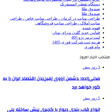
دستگاه تقطیر اتمسفریک
صندوق طلا
صندوق طلا
طراحی سایت در کرمان ، طراحی سایت خاص ، طراحی
سایت املاک ، طراحی سایت فروشگاهی
قهوه عمده
قوانین جدید گلدن ویزای یونان
لنت ترمز پژو 405
هزینه ثبت شرکت فوری 1405
وام فوری
منتخب اخبار امروز
3 روز پیش
مدنی‌زاده: دشمن آرزوی زمین‌زدن اقتصاد ایران را به
گور خواهد برد
5 روز پیش
انواع قاب بندی دیوار با گچبری پیش ساخته پلی