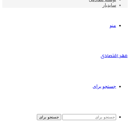
سایدبار
منو
مهر اقتصادی
جستجو برای
جستجو برای