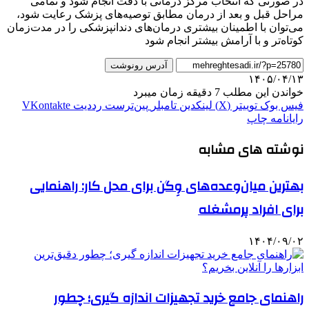
در صورتی که انتخاب مرکز درمانی با دقت انجام شود و تمامی
مراحل قبل و بعد از درمان مطابق توصیه‌های پزشک رعایت شود،
می‌توان با اطمینان بیشتری درمان‌های دندانپزشکی را در مدت‌زمان
کوتاه‌تر و با آرامش بیشتر انجام شود
آدرس رونوشت
۱۴۰۵/۰۴/۱۳
خواندن این مطلب 7 دقیقه زمان میبرد
فیس بوک
توییتر (X)
لینکدین
‫تامبلر
‫پین‌ترست
‫رددیت
‫VKontakte
رایانامه
چاپ
نوشته های مشابه
بهترین میان‌وعده‌های وِگن برای محل کار: راهنمایی
برای افراد پرمشغله
۱۴۰۴/۰۹/۰۲
راهنمای جامع خرید تجهیزات اندازه گیری؛ چطور