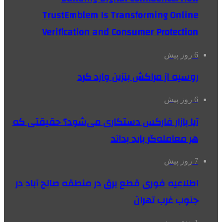
TrustEmblem Is Transforming Online
Verification and Consumer Protection
6 روز پیش
روسیه از مراکش بنزین وارد کرد
6 روز پیش
آیا بازار فارکس دستکاری می‌شود؟ حقیقتی که
هر معامله‌گر باید بداند
7 روز پیش
اطلاعیه فوری قطع برق در منطقه صالح آباد در
جنوب غرب تهران