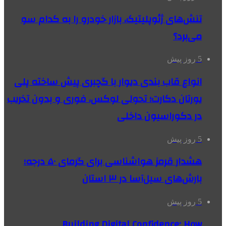
تنش‌های ژئوپلیتیک، بازار خودرو را به کدام سو
می‌برد؟
5 روز پیش
انواع قاب بندی دیوار با گچبری پیش ساخته پلی
یورتان دکارت؛ تحولی لوکس، فوری و بدون تخریب
در دکوراسیون داخلی
5 روز پیش
هشدار قرمز هواشناسی برای گرمای ۵۰ درجه؛
بارش‌های سیل‌آسا در ۳ استان
5 روز پیش
Building Digital Confidence: How