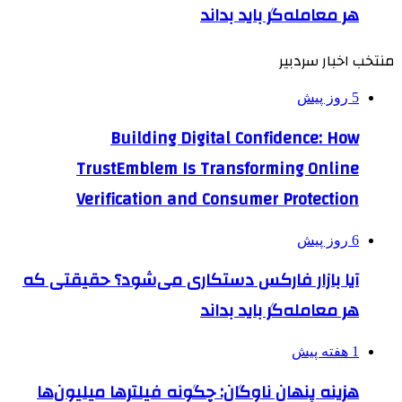
هر معامله‌گر باید بداند
منتخب اخبار سردبیر
5 روز پیش
Building Digital Confidence: How
TrustEmblem Is Transforming Online
Verification and Consumer Protection
6 روز پیش
آیا بازار فارکس دستکاری می‌شود؟ حقیقتی که
هر معامله‌گر باید بداند
1 هفته پیش
هزینه پنهان ناوگان: چگونه فیلترها میلیون‌ها