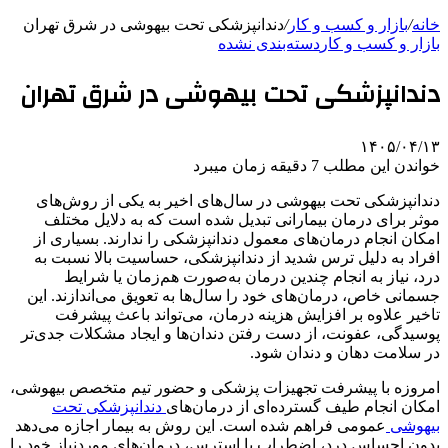
خانه
/
بازار و کسب و کار
/
دندانپزشکی تحت بیهوشی در شرق تهران
بازار و کسب و کار
دسته‌بندی نشده
دندانپزشکی تحت بیهوشی در شرق تهران
۱۴۰۵/۰۴/۱۳
خواندن این مطلب 7 دقیقه زمان میبرد
دندانپزشکی تحت بیهوشی در سال‌های اخیر به یکی از روش‌های
موثر برای درمان بیمارانی تبدیل شده است که به دلایل مختلف
امکان انجام درمان‌های معمول دندانپزشکی را ندارند. بسیاری از
افراد به دلیل ترس شدید از دندانپزشکی، حساسیت بالا نسبت به
درد، نیاز به انجام چندین درمان به‌صورت هم‌زمان یا شرایط
جسمانی خاص، درمان‌های خود را سال‌ها به تعویق می‌اندازند. این
تاخیر علاوه بر افزایش هزینه درمان، می‌تواند باعث پیشرفت
پوسیدگی، عفونت، از دست رفتن دندان‌ها و ایجاد مشکلات جدی‌تر
در سلامت دهان و دندان شود.
امروزه با پیشرفت تجهیزات پزشکی و حضور تیم متخصص بیهوشی،
امکان انجام طیف گسترده‌ای از درمان‌های
دندانپزشکی تحت
بیهوشی
عمومی فراهم شده است. این روش به بیمار اجازه می‌دهد
بدون احساس درد، اضطراب یا استرس، درمان‌های موردنیاز خود را