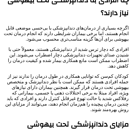
چه افرادی به دندانپزشکی تحت بیهوشی
نیاز دارند؟
اگرچه بسیاری از درمان‌های دندانپزشکی با بی‌حسی موضعی قابل
انجام هستند، اما برخی بیماران شرایطی دارند که انجام درمان تحت
بیهوشی برای آن‌ها گزینه مناسب‌تری محسوب می‌شود.
افرادی که دچار ترس شدید از دندانپزشکی هستند، معمولاً حتی با
شنیدن صدای تجهیزات دندانپزشکی دچار اضطراب می‌شوند. این
اضطراب ممکن است مانع همکاری بیمار شده و کیفیت درمان را
کاهش دهد.
کودکان کم‌سن که توانایی همکاری در طول درمان را ندارند نیز از
جمله افرادی هستند که ممکن است با نظر دندانپزشک و متخصص
بیهوشی تحت درمان قرار گیرند. همچنین بیماران دارای نیازهای
ویژه، افراد مبتلا به برخی اختلالات ذهنی یا جسمی، بیمارانی که
رفلاکس شدید یا حالت تهوع غیرقابل کنترل دارند و افرادی که باید
چندین درمان پیچیده را هم‌زمان انجام دهند، می‌توانند از مزایای این
روش بهره‌مند شوند.
مزایای دندانپزشکی تحت بیهوشی