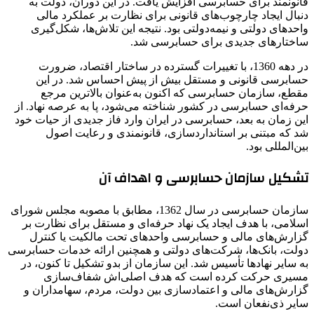
قانونمند برای حسابرسی افزایش یافت. در این دوران، دولت به
دنبال ایجاد چارچوب‌های قانونی برای نظارت بر عملکرد مالی
واحدهای دولتی و نیمه‌دولتی بود. نتیجه این تلاش‌ها، شکل‌گیری
ساختارهای جدیدی برای حسابرسی شد.
در دهه 1360، با تغییرات گسترده در ساختار اقتصاد، ضرورت
حسابرسی قانونی و مستقل بیش از پیش احساس شد. در این
مقطع، سازمان حسابرسی که اکنون به‌عنوان بالاترین مرجع
حرفه‌ای حسابرسی در کشور شناخته می‌شود، پا به عرصه نهاد. از
این زمان به بعد، حسابرسی در ایران وارد فاز جدیدی از حیات خود
شد که مبتنی بر استانداردسازی، قانونمندی و رعایت اصول
بین‌المللی بود.
تشکیل سازمان حسابرسی و اهداف آن
سازمان حسابرسی در سال 1362، مطابق با مصوبه مجلس شورای
اسلامی، با هدف ایجاد یک نهاد حرفه‌ای و مستقل برای نظارت بر
گزارش‌های مالی و حسابرسی واحدهای تحت مالکیت یا کنترل
دولت، بانک‌ها، شرکت‌های دولتی و همچنین ارائه خدمات حسابرسی
به سایر نهادها تأسیس شد. این سازمان از بدو تشکیل تا کنون، در
مسیری حرکت کرده است که هدف اصلی‌اش شفاف‌سازی
گزارش‌های مالی و اعتمادسازی بین دولت، مردم، سهامداران و
سایر ذی‌نفعان است.