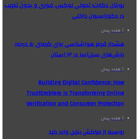
یورتان دکارت؛ تحولی لوکس، فوری و بدون تخریب
در دکوراسیون داخلی
1 هفته پیش
هشدار قرمز هواشناسی برای گرمای ۵۰ درجه؛
بارش‌های سیل‌آسا در ۳ استان
1 هفته پیش
Building Digital Confidence: How
TrustEmblem Is Transforming Online
Verification and Consumer Protection
1 هفته پیش
روسیه از مراکش بنزین وارد کرد