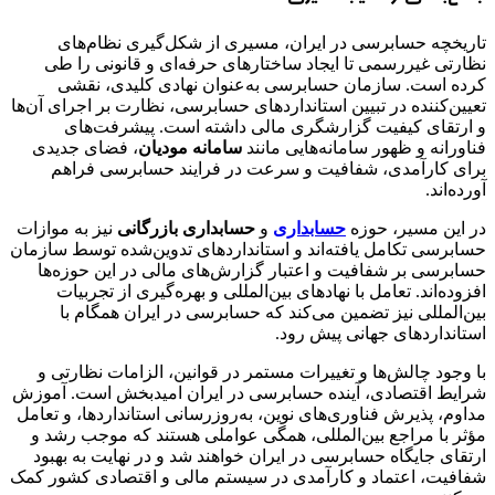
تاریخچه حسابرسی در ایران، مسیری از شکل‌گیری نظام‌های
نظارتی غیررسمی تا ایجاد ساختارهای حرفه‌ای و قانونی را طی
کرده است. سازمان حسابرسی به‌عنوان نهادی کلیدی، نقشی
تعیین‌کننده در تبیین استانداردهای حسابرسی، نظارت بر اجرای آن‌ها
و ارتقای کیفیت گزارشگری مالی داشته است. پیشرفت‌های
فناورانه و ظهور سامانه‌هایی مانند
سامانه مودیان
، فضای جدیدی
برای کارآمدی، شفافیت و سرعت در فرایند حسابرسی فراهم
آورده‌اند.
در این مسیر، حوزه
حسابداری
و
حسابداری بازرگانی
نیز به موازات
حسابرسی تکامل یافته‌اند و استانداردهای تدوین‌شده توسط سازمان
حسابرسی بر شفافیت و اعتبار گزارش‌های مالی در این حوزه‌ها
افزوده‌اند. تعامل با نهادهای بین‌المللی و بهره‌گیری از تجربیات
بین‌المللی نیز تضمین می‌کند که حسابرسی در ایران همگام با
استانداردهای جهانی پیش رود.
با وجود چالش‌ها و تغییرات مستمر در قوانین، الزامات نظارتی و
شرایط اقتصادی، آینده حسابرسی در ایران امیدبخش است. آموزش
مداوم، پذیرش فناوری‌های نوین، به‌روزرسانی استانداردها، و تعامل
مؤثر با مراجع بین‌المللی، همگی عواملی هستند که موجب رشد و
ارتقای جایگاه حسابرسی در ایران خواهند شد و در نهایت به بهبود
شفافیت، اعتماد و کارآمدی در سیستم مالی و اقتصادی کشور کمک