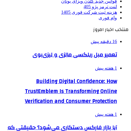
قوانین جدید گلدن ویزای یونان
لنت ترمز پژو 405
هزینه ثبت شرکت فوری 1405
وام فوری
منتخب اخبار امروز
16 دقیقه پیش
تعمیر مبل ریلکسی مالزی و لیزی‌بوی
1 هفته پیش
Building Digital Confidence: How
TrustEmblem Is Transforming Online
Verification and Consumer Protection
1 هفته پیش
آیا بازار فارکس دستکاری می‌شود؟ حقیقتی که