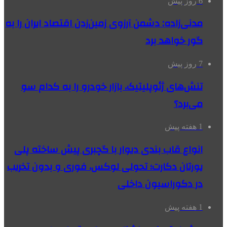
6 روز پیش
مدنی‌زاده: دشمن آرزوی زمین‌زدن اقتصاد ایران را به
گور خواهد برد
7 روز پیش
تنش‌های ژئوپلیتیک، بازار خودرو را به کدام سو
می‌برد؟
1 هفته پیش
انواع قاب بندی دیوار با گچبری پیش ساخته پلی
یورتان دکارت؛ تحولی لوکس، فوری و بدون تخریب
در دکوراسیون داخلی
1 هفته پیش