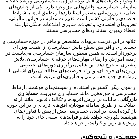
با وجود پیشرفت‌های قابل توجه در زمینه حسابرسی و رشد جایگاه
سازمان حسابرسی، چالش‌هایی نیز وجود دارد. یکی از چالش‌های
اصلی، به‌روزرسانی مستمر استانداردها و تطبیق آن‌ها با شرایط
اقتصادی و قانونی کشور است. تغییرات مداوم در قوانین مالیاتی،
تحریم‌های اقتصادی، و تحولات فناوری اطلاعات همگی نیازمند
انعطاف‌پذیری استانداردهای حسابرسی هستند.
علاوه بر این، تربیت نیروهای متخصص و ماهر در حوزه حسابرسی و
حسابداری و افزایش سطح دانش حسابرسان از اهمیت ویژه‌ای
برخوردار است. به همین منظور، سازمان حسابرسی می‌بایست در
زمینه آموزش و ارتقای مهارت‌های حرفه‌ای حسابرسان، تلاش
بیشتری به خرج دهد. این شامل برگزاری دوره‌های تخصصی،
آزمون‌های حرفه‌ای، و ارائه فرصت‌های مطالعاتی برای آشنایی با
روش‌های جدید حسابرسی و فناوری‌های مرتبط است.
از سوی دیگر، گسترش استفاده از سیستم‌های هوشمند، ارتباط
حسابرسی با حوزه‌هایی مانند حسابداری مدیریت،
حسابداری
بازرگانی
، مالیات بر ارزش افزوده، و تکالیف قانونی مانند ارائه
اطلاعات از طریق
سامانه مودیان
، افق‌های تازه‌ای را در این حوزه
باز کرده است. در آینده، حسابرسی بیش از پیش با فناوری‌های
هوشمند یکپارچه خواهد شد و فرایند‌های سنتی جای خود را به
روش‌های نوین و کارآمدتر خواهند داد.
جمع‌بندی و نتیجه‌گیری