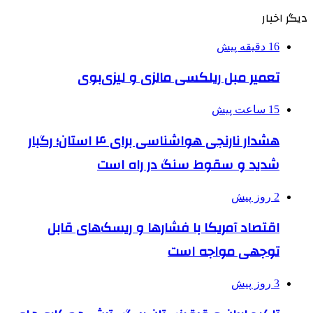
دیگر اخبار
16 دقیقه پیش
تعمیر مبل ریلکسی مالزی و لیزی‌بوی
15 ساعت پیش
هشدار نارنجی هواشناسی برای ۴ استان؛ رگبار
شدید و سقوط سنگ در راه است
2 روز پیش
اقتصاد آمریکا با فشارها و ریسک‌های قابل
توجهی مواجه است
3 روز پیش