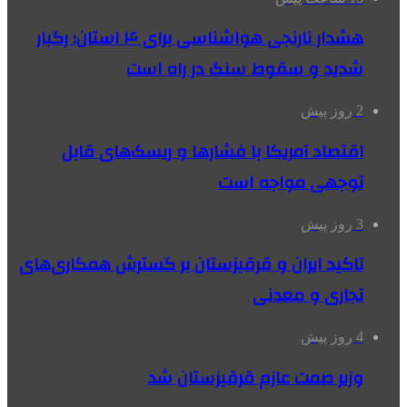
هشدار نارنجی هواشناسی برای ۴ استان؛ رگبار
شدید و سقوط سنگ در راه است
2 روز پیش
اقتصاد آمریکا با فشارها و ریسک‌های قابل
توجهی مواجه است
3 روز پیش
تاکید ایران و قرقیزستان بر گسترش همکاری‌های
تجاری و معدنی
4 روز پیش
وزیر صمت عازم قرقیزستان شد