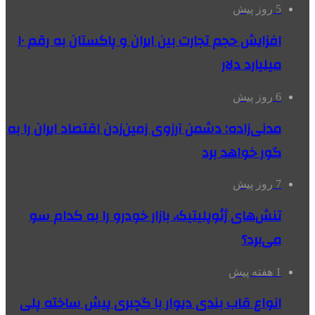
5 روز پیش
افزایش حجم تجارت بین ایران و پاکستان به رقم ۱۰
میلیارد دلار
6 روز پیش
مدنی‌زاده: دشمن آرزوی زمین‌زدن اقتصاد ایران را به
گور خواهد برد
7 روز پیش
تنش‌های ژئوپلیتیک، بازار خودرو را به کدام سو
می‌برد؟
1 هفته پیش
انواع قاب بندی دیوار با گچبری پیش ساخته پلی