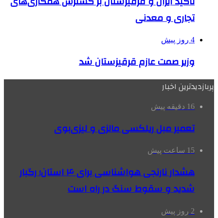
تاکید ایران و قرقیزستان بر گسترش همکاری‌های
تجاری و معدنی
4 روز پیش
وزیر صمت عازم قرقیزستان شد
پربازدیدترین اخبار
16 دقیقه پیش
تعمیر مبل ریلکسی مالزی و لیزی‌بوی
15 ساعت پیش
هشدار نارنجی هواشناسی برای ۴ استان؛ رگبار
شدید و سقوط سنگ در راه است
2 روز پیش