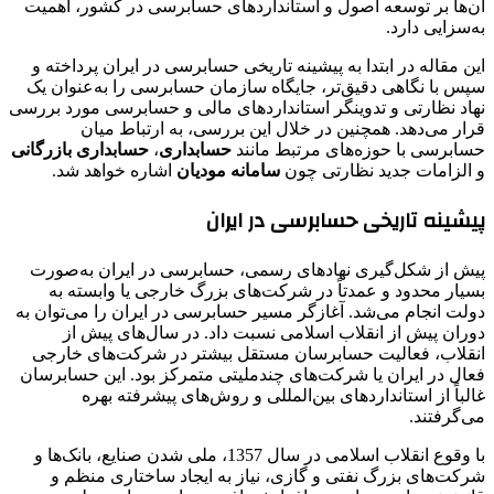
آن‌ها بر توسعه اصول و استانداردهای حسابرسی در کشور، اهمیت
به‌سزایی دارد.
این مقاله در ابتدا به پیشینه تاریخی حسابرسی در ایران پرداخته و
سپس با نگاهی دقیق‌تر، جایگاه سازمان حسابرسی را به‌عنوان یک
نهاد نظارتی و تدوینگر استانداردهای مالی و حسابرسی مورد بررسی
قرار می‌دهد. همچنین در خلال این بررسی، به ارتباط میان
حسابرسی با حوزه‌های مرتبط مانند
حسابداری
،
حسابداری بازرگانی
و الزامات جدید نظارتی چون
سامانه مودیان
اشاره خواهد شد.
پیشینه تاریخی حسابرسی در ایران
پیش از شکل‌گیری نهادهای رسمی، حسابرسی در ایران به‌صورت
بسیار محدود و عمدتاً در شرکت‌های بزرگ خارجی یا وابسته به
دولت انجام می‌شد. آغازگر مسیر حسابرسی در ایران را می‌توان به
دوران پیش از انقلاب اسلامی نسبت داد. در سال‌های پیش از
انقلاب، فعالیت حسابرسان مستقل بیشتر در شرکت‌های خارجی
فعال در ایران یا شرکت‌های چندملیتی متمرکز بود. این حسابرسان
غالباً از استانداردهای بین‌المللی و روش‌های پیشرفته بهره
می‌گرفتند.
با وقوع انقلاب اسلامی در سال 1357، ملی شدن صنایع، بانک‌ها و
شرکت‌های بزرگ نفتی و گازی، نیاز به ایجاد ساختاری منظم و