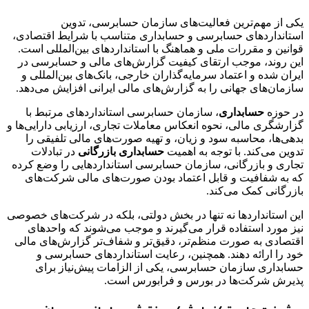
یکی از مهم‌ترین فعالیت‌های سازمان حسابرسی، تدوین
استانداردهای حسابرسی و حسابداری متناسب با شرایط اقتصادی،
قوانین و مقررات ملی و هماهنگ با استانداردهای بین‌المللی است.
این روند، موجب ارتقای کیفیت گزارش‌های مالی و حسابرسی در
ایران شده و اعتماد سرمایه‌گذاران خارجی، بانک‌های بین‌المللی و
سازمان‌های جهانی را به گزارش‌های مالی ایرانی افزایش می‌دهد.
در حوزه
حسابداری
، سازمان حسابرسی استانداردهای مرتبط با
گزارشگری مالی، نحوه انعکاس معاملات تجاری، ارزیابی دارایی‌ها و
بدهی‌ها، محاسبه سود و زیان، و تهیه صورت‌های مالی تلفیقی را
تدوین می‌کند. با توجه به اهمیت
حسابداری بازرگانی
در تبادلات
تجاری و بازرگانی، سازمان حسابرسی استانداردهایی را وضع کرده
که به شفافیت و قابل اعتماد بودن صورت‌های مالی شرکت‌های
بازرگانی کمک می‌کند.
این استانداردها نه تنها در بخش دولتی، بلکه در شرکت‌های خصوصی
نیز مورد استفاده قرار می‌گیرند و موجب می‌شوند که واحدهای
اقتصادی به صورت منظم‌تر، دقیق‌تر و شفاف‌تر گزارش‌های مالی
خود را ارائه دهند. همچنین، رعایت استانداردهای حسابرسی و
حسابداری سازمان حسابرسی، یکی از الزامات پیش‌نیاز برای
پذیرش شرکت‌ها در بورس و فرابورس است.