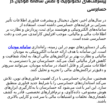
پیشرفت‌های تکنولوژیک و نقش سامانه مودیان در
حسابرسی
در سال‌های اخیر، تحول دیجیتال و پیشرفت فناوری اطلاعات تأثیر
بسزایی بر فرایندهای حسابرسی داشته است. استفاده از
سامانه‌های الکترونیکی و هوشمند برای ثبت، پردازش و نظارت بر
اطلاعات مالی و مالیاتی، موجب افزایش کارآمدی، سرعت و دقت
حسابرسی شده است.
یکی از دستاوردهای مهم در این زمینه، راه‌اندازی
سامانه مودیان
است. این سامانه با هدف ارائه خدمات الکترونیکی به مودیان
مالیاتی و نظارت بهتر بر تراکنش‌های مالی آن‌ها، به ایجاد شفافیت و
کاهش فرار مالیاتی کمک می‌کند. حسابرسان نیز با دسترسی به
اطلاعات متمرکز و قابل اعتماد در سامانه مودیان، می‌توانند سریع‌تر
و دقیق‌تر تراکنش‌های مالی را تجزیه و تحلیل کنند.
همچنین، سازمان حسابرسی با درک اهمیت فناوری‌های نوین، تلاش
می‌کند استانداردهای حسابرسی را با شرایط جدید فناوری منطبق
سازد. این امر باعث می‌شود که حسابرسان با به‌کارگیری ابزارهای
هوش مصنوعی، داده‌کاوی، و نرم‌افزارهای تخصصی، قادر به کشف
ناهنجاری‌ها، تخلفات و اشتباهات مالی با سرعت و کارایی بالاتری
باشند.