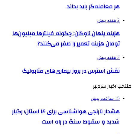
هر معامله‌گر باید بداند
2 هفته پیش
هزینه پنهان ناوگان: چگونه فیلترها میلیون‌ها
تومان هزینه تعمیر را صفر می‌کنند?
3 هفته پیش
نقش استرس در بروز بیماری‌های متابولیک
منتخب اخبار سردبیر
15 ساعت پیش
هشدار نارنجی هواشناسی برای ۴ استان؛ رگبار
شدید و سقوط سنگ در راه است