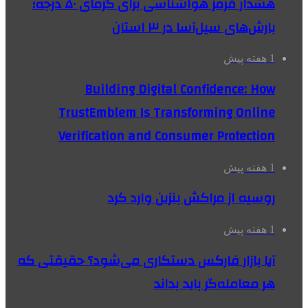
هشدار قرمز هواشناسی برای گرمای ۵۰ درجه؛
بارش‌های سیل‌آسا در ۳ استان
1 هفته پیش
Building Digital Confidence: How
TrustEmblem Is Transforming Online
Verification and Consumer Protection
1 هفته پیش
روسیه از مراکش بنزین وارد کرد
1 هفته پیش
آیا بازار فارکس دستکاری می‌شود؟ حقیقتی که
هر معامله‌گر باید بداند