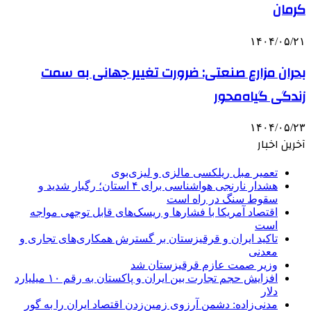
کرمان
۱۴۰۴/۰۵/۲۱
بحران مزارع صنعتی: ضرورت تغییر جهانی به سمت
زندگی گیاه‌محور
۱۴۰۴/۰۵/۲۳
آخرین اخبار
تعمیر مبل ریلکسی مالزی و لیزی‌بوی
هشدار نارنجی هواشناسی برای ۴ استان؛ رگبار شدید و
سقوط سنگ در راه است
اقتصاد آمریکا با فشارها و ریسک‌های قابل توجهی مواجه
است
تاکید ایران و قرقیزستان بر گسترش همکاری‌های تجاری و
معدنی
وزیر صمت عازم قرقیزستان شد
افزایش حجم تجارت بین ایران و پاکستان به رقم ۱۰ میلیارد
دلار
مدنی‌زاده: دشمن آرزوی زمین‌زدن اقتصاد ایران را به گور