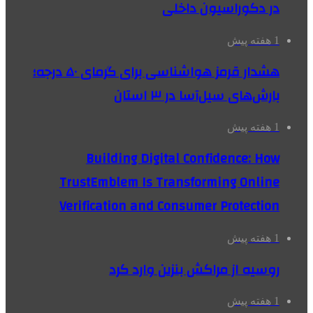
در دکوراسیون داخلی
1 هفته پیش
هشدار قرمز هواشناسی برای گرمای ۵۰ درجه؛
بارش‌های سیل‌آسا در ۳ استان
1 هفته پیش
Building Digital Confidence: How
TrustEmblem Is Transforming Online
Verification and Consumer Protection
1 هفته پیش
روسیه از مراکش بنزین وارد کرد
1 هفته پیش