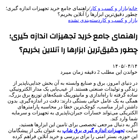
خانه
/
بازار و کسب و کار
/
راهنمای جامع خرید تجهیزات اندازه گیری؛
چطور دقیق‌ترین ابزارها را آنلاین بخریم؟
بازار و کسب و کار
دسته‌بندی نشده
راهنمای جامع خرید تجهیزات اندازه گیری؛
چطور دقیق‌ترین ابزارها را آنلاین بخریم؟
۱۴۰۵/۰۴/۱۴
خواندن این مطلب 2 دقیقه زمان میبرد
​در دنیای امروز، برق و صنایع وابسته به آن بخش جدایی‌ناپذیر از
زندگی و تولیدات صنعتی هستند. از عیب‌یابی یک مدار الکترونیکی
ساده گرفته تا راه‌اندازی و مانیتورینگ شبکه‌های توزیع برق بزرگ،
همگی به یک عامل حیاتی بستگی دارند: دقت در اندازه‌گیری. بدون
داشتن ابزار مناسب، کوچک‌ترین خطا در محاسبه پارامترهای
الکتریکی می‌تواند خسارات جبران‌ناپذیری به تجهیزات و سرمایه
شما وارد کند.
​اگر به دنبال مرجعی تخصصی برای تامین این ابزارها هستید،
سایت
تجهیزات اندازه گیری برق شاپ
به عنوان یکی از پیشگامان
این حوزه، بستر امنی را برای بررسی و خرید آنلاین فراهم کرده