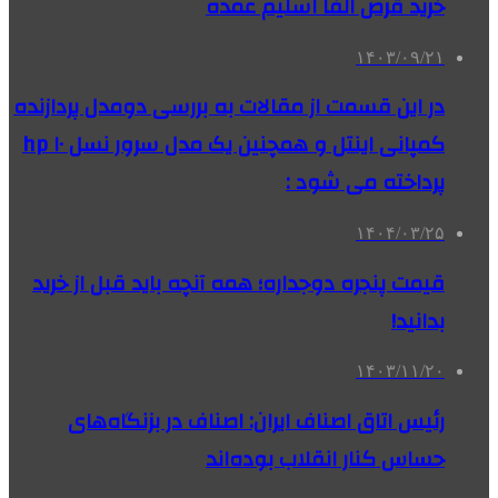
خرید قرص الفا اسلیم عمده
۱۴۰۳/۰۹/۲۱
در این قسمت از مقالات به بررسی دو‌مدل پردازنده
کمپانی اینتل و همچنین یک مدل سرور نسل ۱۰ hp
پرداخته می شود :
۱۴۰۴/۰۳/۲۵
قیمت پنجره دوجداره؛ همه آنچه باید قبل از خرید
بدانید!
۱۴۰۳/۱۱/۲۰
رئیس اتاق اصناف ایران: اصناف در بزنگاه‌های
حساس کنار انقلاب بوده‌اند