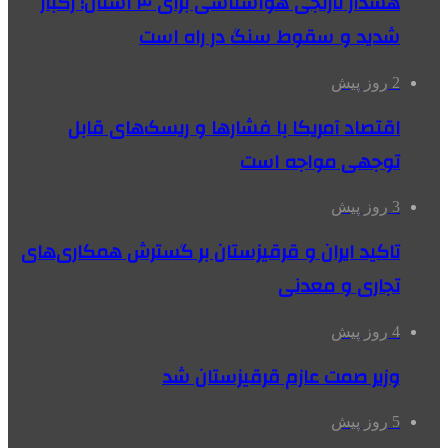
هشدار نارنجی هواشناسی برای ۴ استان؛ رگبار
شدید و سقوط سنگ در راه است
2 روز پیش
اقتصاد آمریکا با فشارها و ریسک‌های قابل
توجهی مواجه است
3 روز پیش
تاکید ایران و قرقیزستان بر گسترش همکاری‌های
تجاری و معدنی
4 روز پیش
وزیر صمت عازم قرقیزستان شد
5 روز پیش