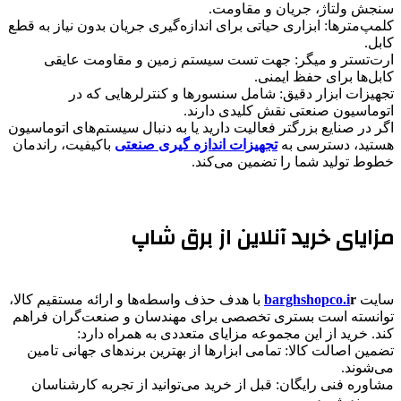
سنجش ولتاژ، جریان و مقاومت.
​کلمپ‌مترها: ابزاری حیاتی برای اندازه‌گیری جریان بدون نیاز به قطع
کابل.
​ارت‌تستر و میگر: جهت تست سیستم زمین و مقاومت عایقی
کابل‌ها برای حفظ ایمنی.
​تجهیزات ابزار دقیق: شامل سنسورها و کنترلرهایی که در
اتوماسیون صنعتی نقش کلیدی دارند.
​اگر در صنایع بزرگتر فعالیت دارید یا به دنبال سیستم‌های اتوماسیون
هستید، دسترسی به
تجهیزات اندازه گیری صنعتی
باکیفیت، راندمان
خطوط تولید شما را تضمین می‌کند.
​مزایای خرید آنلاین از برق شاپ
​سایت
r
barghshopco.i
با هدف حذف واسطه‌ها و ارائه مستقیم کالا،
توانسته است بستری تخصصی برای مهندسان و صنعت‌گران فراهم
کند. خرید از این مجموعه مزایای متعددی به همراه دارد:
​تضمین اصالت کالا: تمامی ابزارها از بهترین برندهای جهانی تامین
می‌شوند.
​مشاوره فنی رایگان: قبل از خرید می‌توانید از تجربه کارشناسان