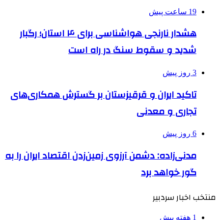
19 ساعت پیش
هشدار نارنجی هواشناسی برای ۴ استان؛ رگبار
شدید و سقوط سنگ در راه است
3 روز پیش
تاکید ایران و قرقیزستان بر گسترش همکاری‌های
تجاری و معدنی
6 روز پیش
مدنی‌زاده: دشمن آرزوی زمین‌زدن اقتصاد ایران را به
گور خواهد برد
منتخب اخبار سردبیر
1 هفته پیش