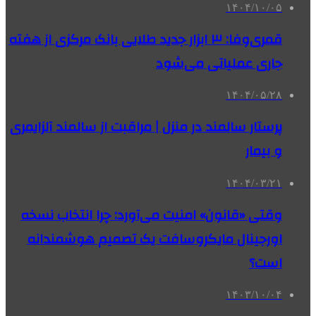
۱۴۰۴/۱۰/۰۵
قمری‌وفا: ۳ ابزار جدید طلایی بانک مرکزی از هفته
جاری عملیاتی می‌شود
۱۴۰۴/۰۵/۲۸
پرستار سالمند در منزل | مراقبت از سالمند آلزایمری
و بیمار
۱۴۰۴/۰۳/۲۱
وقتی «قانون» امنیت می‌آورد: چرا انتخاب نسخه
اورجینال مایکروسافت یک تصمیم هوشمندانه
است؟
۱۴۰۳/۱۰/۰۴