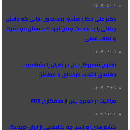
۱۴۰۴/۰۵/۰۱
دکتر علی آبکار: مشاور برندسازی ایرانی که دانش
جهانی را به خدمت وطن آورد – داستان موفقیت
و نکات عملی
۱۴۰۴/۰۸/۰۵
بهترین تعمیرکار مبل در تهران را بشناسید ،
راهنمای انتخاب حرفه‌ای و مطمئن
۱۴۰۴/۰۴/۲۵
مراقبت از خودرو پس از صافکاری PDR
۱۴۰۳/۱۱/۱۸
کشورهای اوراسیا چه کالاهایی از ایران خریدند؟؛