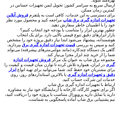
بهره‌مند شوید.
​ارسال سریع به سراسر کشور: تحویل ایمن تجهیزات حساس در
کمترین زمان ممکن.
​برای دسترسی به این خدمات، کافی است به پلتفرم
فروش آنلاین
تجهیزات اندازه گیری برق شاپ
مراجعه کنید و محصول مورد نظر
خود را با اطمینان خاطر سفارش دهید.
​چطور بهترین ابزار را متناسب با بودجه خود انتخاب کنیم؟
​بازار ابزارهای دقیق تنوع قیمتی بالایی دارد. برای یک انتخاب
هوشمندانه، پیشنهاد می‌شود ابتدا نیاز دقیق پروژه خود را مشخص
کنید و سپس به بررسی
قیمت تجهیزات اندازه گیری برق
بپردازید.
گاهی یک دستگاه چندکاره (مانند مولتی‌مترهای پیشرفته) می‌تواند
شما را از خرید چند ابزار مجزا بی‌نیاز کند.
​مجموعه برق شاپ به عنوان یک مرکز
فروش تجهیزات اندازه
گیری
در ایران، همواره تلاش کرده تا توازن میان قیمت و کیفیت را
برای مشتریان خود حفظ کند. شما می‌توانید برای تهیه انواع
ابزار
دقیق و تجهیزات اندازه گیری
با بالاترین استانداردهای روز، روی
خدمات این شرکت حساب کنید.
​ارتباط با تجهیزات اندازه گیری برق شاپ
​اگر برای تجهیز کارگاه، کارخانه یا آزمایشگاه خود نیاز به مشاوره
دارید یا تمایل دارید پروپوزال متناسب با پروژه خود را دریافت کنید،
تیم پشتیبانی برق شاپ آماده پاسخگویی به شماست.