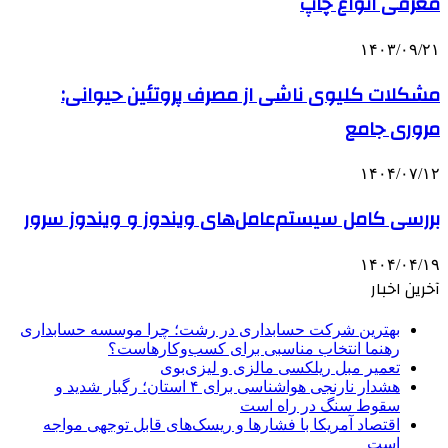
معرفی انواع چاپ
۱۴۰۳/۰۹/۲۱
مشکلات کلیوی ناشی از مصرف پروتئین حیوانی:
مروری جامع
۱۴۰۴/۰۷/۱۲
بررسی کامل سیستم‌عامل‌های ویندوز و ویندوز سرور
۱۴۰۴/۰۴/۱۹
آخرین اخبار
بهترین شرکت حسابداری در رشت؛ چرا موسسه حسابداری
رهنما انتخاب مناسبی برای کسب‌وکارهاست؟
تعمیر مبل ریلکسی مالزی و لیزی‌بوی
هشدار نارنجی هواشناسی برای ۴ استان؛ رگبار شدید و
سقوط سنگ در راه است
اقتصاد آمریکا با فشارها و ریسک‌های قابل توجهی مواجه
است