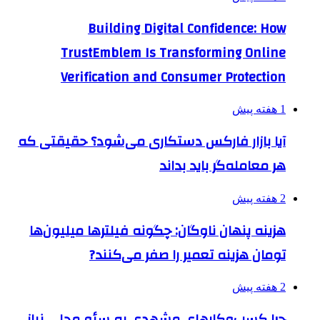
Building Digital Confidence: How
TrustEmblem Is Transforming Online
Verification and Consumer Protection
1 هفته پیش
آیا بازار فارکس دستکاری می‌شود؟ حقیقتی که
هر معامله‌گر باید بداند
2 هفته پیش
هزینه پنهان ناوگان: چگونه فیلترها میلیون‌ها
تومان هزینه تعمیر را صفر می‌کنند?
2 هفته پیش
چرا کسب‌وکارهای مشهدی به سئو محلی نیاز