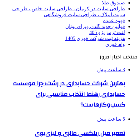
صندوق طلا
طراحی سایت در کرمان ، طراحی سایت خاص ، طراحی
سایت املاک ، طراحی سایت فروشگاهی
قهوه عمده
قوانین جدید گلدن ویزای یونان
لنت ترمز پژو 405
هزینه ثبت شرکت فوری 1405
وام فوری
منتخب اخبار امروز
3 ساعت پیش
بهترین شرکت حسابداری در رشت؛ چرا موسسه
حسابداری رهنما انتخاب مناسبی برای
کسب‌وکارهاست؟
5 ساعت پیش
تعمیر مبل ریلکسی مالزی و لیزی‌بوی