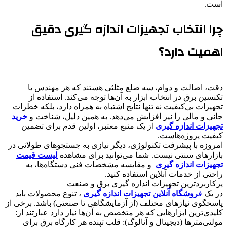
است.
​چرا انتخاب تجهیزات اندازه گیری دقیق
اهمیت دارد؟
​دقت، اصالت و دوام، سه ضلع مثلثی هستند که هر مهندس یا
تکنسین برق در انتخاب ابزار به آن‌ها توجه می‌کند. استفاده از
تجهیزات بی‌کیفیت نه تنها نتایج اشتباه به همراه دارد، بلکه خطرات
جانی و مالی را نیز افزایش می‌دهد. به همین دلیل، شناخت و
خرید
تجهیزات اندازه گیری
از یک منبع معتبر، اولین قدم برای تضمین
کیفیت پروژه‌هاست.
​امروزه با پیشرفت تکنولوژی، دیگر نیازی به جستجوهای طولانی در
بازارهای سنتی نیست. شما می‌توانید برای مشاهده
لیست قیمت
تجهیزات اندازه گیری
و مقایسه مشخصات فنی دستگاه‌ها، به
راحتی از خدمات آنلاین استفاده کنید.
​پرکاربردترین تجهیزات اندازه گیری برق و صنعت
​در یک
ف
روشگاه آنلاین تجهیزات اندازه گیری
، تنوع محصولات باید
پاسخگوی نیازهای مختلف (از آزمایشگاهی تا صنعتی) باشد. برخی از
کلیدی‌ترین ابزارهایی که هر متخصص به آن‌ها نیاز دارد عبارتند از:
​مولتی‌مترها (دیجیتال و آنالوگ): قلب تپنده هر کارگاه برق برای