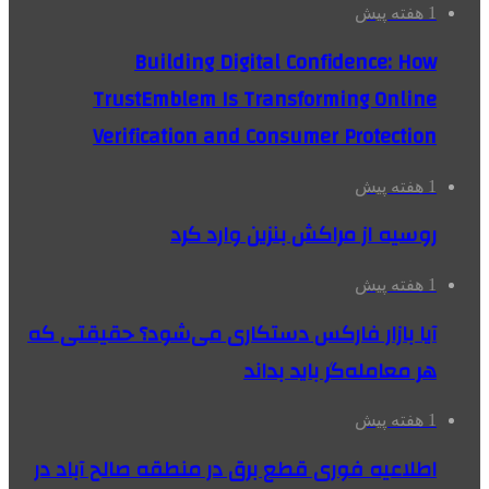
1 هفته پیش
Building Digital Confidence: How
TrustEmblem Is Transforming Online
Verification and Consumer Protection
1 هفته پیش
روسیه از مراکش بنزین وارد کرد
1 هفته پیش
آیا بازار فارکس دستکاری می‌شود؟ حقیقتی که
هر معامله‌گر باید بداند
1 هفته پیش
اطلاعیه فوری قطع برق در منطقه صالح آباد در