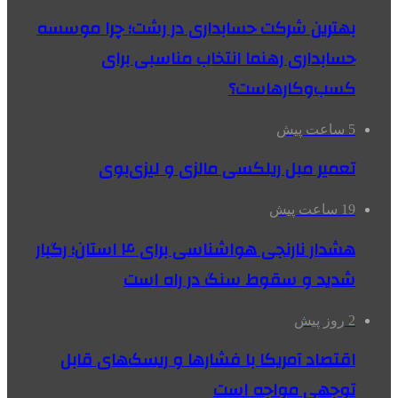
بهترین شرکت حسابداری در رشت؛ چرا موسسه
حسابداری رهنما انتخاب مناسبی برای
کسب‌وکارهاست؟
5 ساعت پیش
تعمیر مبل ریلکسی مالزی و لیزی‌بوی
19 ساعت پیش
هشدار نارنجی هواشناسی برای ۴ استان؛ رگبار
شدید و سقوط سنگ در راه است
2 روز پیش
اقتصاد آمریکا با فشارها و ریسک‌های قابل
توجهی مواجه است