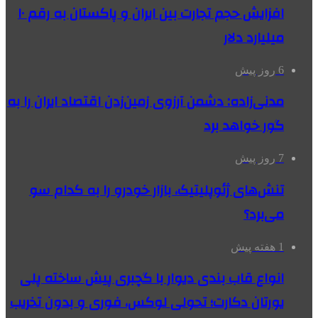
افزایش حجم تجارت بین ایران و پاکستان به رقم ۱۰
میلیارد دلار
6 روز پیش
مدنی‌زاده: دشمن آرزوی زمین‌زدن اقتصاد ایران را به
گور خواهد برد
7 روز پیش
تنش‌های ژئوپلیتیک، بازار خودرو را به کدام سو
می‌برد؟
1 هفته پیش
انواع قاب بندی دیوار با گچبری پیش ساخته پلی
یورتان دکارت؛ تحولی لوکس، فوری و بدون تخریب