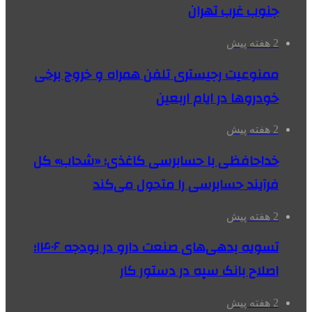
جنوب غرب تهران
2 هفته پیش
ممنوعیت رجیستری تلفن همراه و خروج برخی
خودروها در ایام اربعین
2 هفته پیش
خداحافظی با حسابرسی کاغذی؛ «شحاب» کل
فرآیند حسابرسی را متحول می‌کند
2 هفته پیش
تسویه بدهی‌های صنعت دارو در بودجه ۱۴۰۶؛
اصلاح بانک سپه در دستور کار
2 هفته پیش