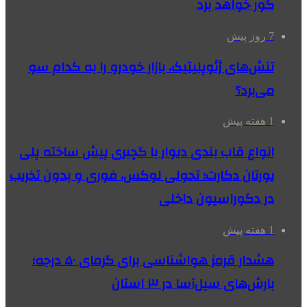
گور خواهد برد
7 روز پیش
تنش‌های ژئوپلیتیک، بازار خودرو را به کدام سو
می‌برد؟
1 هفته پیش
انواع قاب بندی دیوار با گچبری پیش ساخته پلی
یورتان دکارت؛ تحولی لوکس، فوری و بدون تخریب
در دکوراسیون داخلی
1 هفته پیش
هشدار قرمز هواشناسی برای گرمای ۵۰ درجه؛
بارش‌های سیل‌آسا در ۳ استان