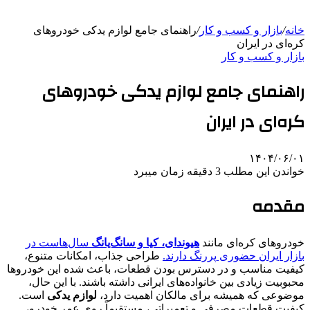
خانه
/
بازار و کسب و کار
/
راهنمای جامع لوازم یدکی خودروهای
کره‌ای در ایران
بازار و کسب و کار
راهنمای جامع لوازم یدکی خودروهای
کره‌ای در ایران
۱۴۰۴/۰۶/۰۱
خواندن این مطلب 3 دقیقه زمان میبرد
مقدمه
خودروهای کره‌ای مانند
هیوندای، کیا و سانگ‌یانگ
سال‌هاست در
بازار ایران حضوری پررنگ دارند.
طراحی جذاب، امکانات متنوع،
کیفیت مناسب و در دسترس بودن قطعات، باعث شده این خودروها
محبوبیت زیادی بین خانواده‌های ایرانی داشته باشند. با این حال،
موضوعی که همیشه برای مالکان اهمیت دارد،
لوازم یدکی
است.
کیفیت قطعات مصرفی و تعمیراتی، مستقیماً روی عمر خودرو،