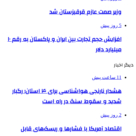
وزیر صمت عازم قرقیزستان شد
5 روز پیش
افزایش حجم تجارت بین ایران و پاکستان به رقم ۱۰
میلیارد دلار
دیگر اخبار
11 ساعت پیش
هشدار نارنجی هواشناسی برای ۴ استان؛ رگبار
شدید و سقوط سنگ در راه است
2 روز پیش
اقتصاد آمریکا با فشارها و ریسک‌های قابل