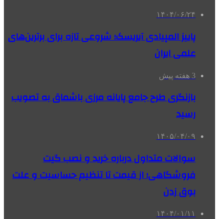
۱۴۰۴/۰۶/۲۴
پاییز المپیادی آیریسک؛ شروعی تازه برای برترین‌های
علمی ایران
3 هفته پیش
بازنگری طرح جامع پایانه مرزی باشماق به تصویب
رسید
۱۴۰۵/۰۴/۰۹
سوالات متداول درباره خرید و نصب گیت
فروشگاهی؛ از قیمت تا تنظیم حساسیت و علت
بوق زدن
۱۴۰۴/۰۱/۱۱