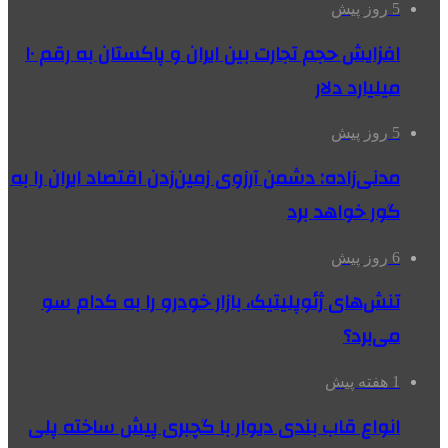
5 روز پیش
افزایش حجم تجارت بین ایران و پاکستان به رقم ۱۰
میلیارد دلار
5 روز پیش
مدنی‌زاده: دشمن آرزوی زمین‌زدن اقتصاد ایران را به
گور خواهد برد
6 روز پیش
تنش‌های ژئوپلیتیک، بازار خودرو را به کدام سو
می‌برد؟
1 هفته پیش
انواع قاب بندی دیوار با گچبری پیش ساخته پلی