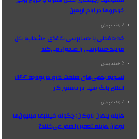
خودروها در ایام اربعین
2 هفته پیش
خداحافظی با حسابرسی کاغذی؛ «شحاب» کل
فرآیند حسابرسی را متحول می‌کند
2 هفته پیش
تسویه بدهی‌های صنعت دارو در بودجه ۱۴۰۶؛
اصلاح بانک سپه در دستور کار
2 هفته پیش
هزینه پنهان ناوگان: چگونه فیلترها میلیون‌ها
تومان هزینه تعمیر را صفر می‌کنند?