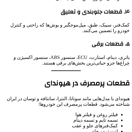
۴. قطعات جلوبندی و تعلیق
کمک‌فنر، سیبک، طبق، میل‌موجگیر و بوش‌ها که راحتی و کنترل
خودرو را تضمین می‌کنند.
۵. قطعات برقی
باتری، دینام، استارت، ECU، سنسور ABS، سنسور اکسیژن و
چراغ‌ها جزو حیاتی‌ترین بخش‌های برقی هستند.
قطعات پرمصرف در هیوندای
هیوندای با مدل‌هایی مانند سوناتا، النترا، سانتافه و توسان در ایران
شناخته می‌شود. قطعات پرمصرف این خودروها:
فیلتر روغن و فیلتر هوا
تسمه تایم و تسمه دینام
کمک‌فنرهای جلو و عقب
لنت ترمز جلو