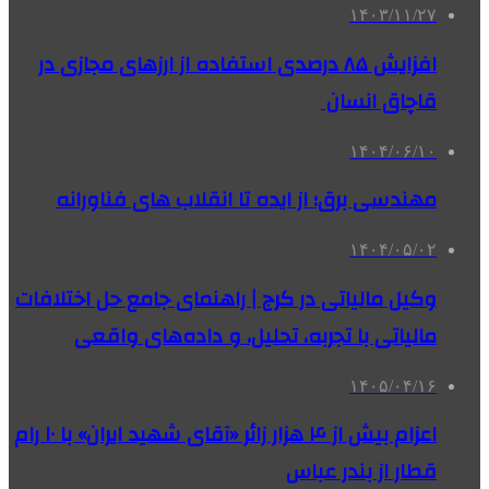
۱۴۰۳/۱۱/۲۷
افزایش ۸۵ درصدی استفاده از ارزهای مجازی در
قاچاق انسان
۱۴۰۴/۰۶/۱۰
مهندسی برق؛ از ایده تا انقلاب‌ های فناورانه
۱۴۰۴/۰۵/۰۲
وکیل مالیاتی در کرج | راهنمای جامع حل اختلافات
مالیاتی با تجربه، تحلیل، و داده‌های واقعی
۱۴۰۵/۰۴/۱۶
اعزام بیش از ۴ هزار زائر «آقای شهید ایران» با ۱۰ رام
قطار از بندر عباس