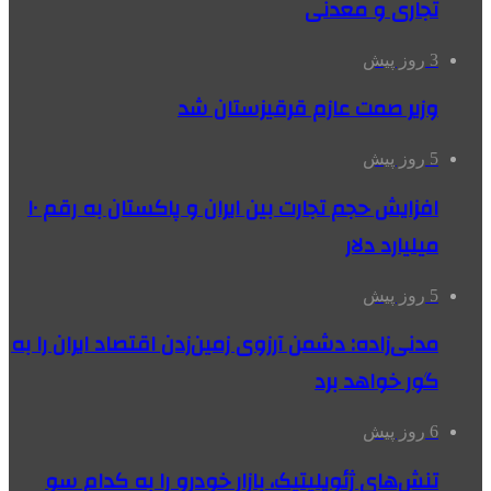
تجاری و معدنی
3 روز پیش
وزیر صمت عازم قرقیزستان شد
5 روز پیش
افزایش حجم تجارت بین ایران و پاکستان به رقم ۱۰
میلیارد دلار
5 روز پیش
مدنی‌زاده: دشمن آرزوی زمین‌زدن اقتصاد ایران را به
گور خواهد برد
6 روز پیش
تنش‌های ژئوپلیتیک، بازار خودرو را به کدام سو