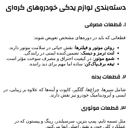
دسته‌بندی لوازم یدکی خودروهای کره‌ای
۱. قطعات مصرفی
قطعاتی که باید در دوره‌های مشخص تعویض شوند:
روغن موتور و فیلترها
: نقش حیاتی در سلامت موتور دارند.
لنت ترمز و دیسک
: تضمین‌کننده ایمنی در رانندگی.
شمع موتور
: در کیفیت احتراق و مصرف سوخت مؤثر است.
تیغه برف‌پاک‌کن
: ساده اما مهم برای دید راننده.
۲. قطعات بدنه
شامل سپرها، چراغ‌ها، گلگیر، کاپوت و آینه‌ها که علاوه بر زیبایی، در
ایمنی و آیرودینامیک خودرو نیز نقش دارند.
۳. قطعات موتوری
مثل تسمه تایم، پمپ بنزین، سرسیلندر، رینگ و پیستون که در
عملکرد کلی خودرو نقش اصلی ایفا می‌کنند.