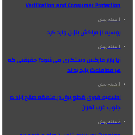
Verification and Consumer Protection
1 هفته پیش
روسیه از مراکش بنزین وارد کرد
1 هفته پیش
آیا بازار فارکس دستکاری می‌شود؟ حقیقتی که
هر معامله‌گر باید بداند
1 هفته پیش
اطلاعیه فوری قطع برق در منطقه صالح آباد در
جنوب غرب تهران
2 هفته پیش
ممنوعیت رجیستری تلفن همراه و خروج برخی