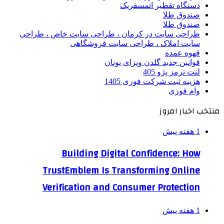
دستگاه تقطیر اتمسفریک
صندوق طلا
صندوق طلا
طراحی سایت در کرمان ، طراحی سایت خاص ، طراحی
سایت املاک ، طراحی سایت فروشگاهی
قهوه عمده
قوانین جدید گلدن ویزای یونان
لنت ترمز پژو 405
هزینه ثبت شرکت فوری 1405
وام فوری
منتخب اخبار امروز
1 هفته پیش
Building Digital Confidence: How
TrustEmblem Is Transforming Online
Verification and Consumer Protection
1 هفته پیش