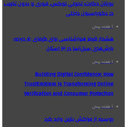
یورتان دکارت؛ تحولی لوکس، فوری و بدون تخریب
در دکوراسیون داخلی
1 هفته پیش
هشدار قرمز هواشناسی برای گرمای ۵۰ درجه؛
بارش‌های سیل‌آسا در ۳ استان
1 هفته پیش
Building Digital Confidence: How
TrustEmblem Is Transforming Online
Verification and Consumer Protection
1 هفته پیش
روسیه از مراکش بنزین وارد کرد