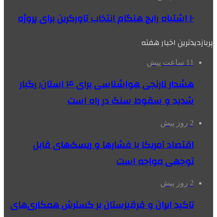
۱۰ اشتباه رایج هنگام انتخاب تاورکرین برای پروژه
پربازدیدترین اخبار هفته
11 ساعت پیش
هشدار نارنجی هواشناسی برای ۴ استان؛ رگبار
شدید و سقوط سنگ در راه است
2 روز پیش
اقتصاد آمریکا با فشارها و ریسک‌های قابل
توجهی مواجه است
2 روز پیش
تاکید ایران و قرقیزستان بر گسترش همکاری‌های