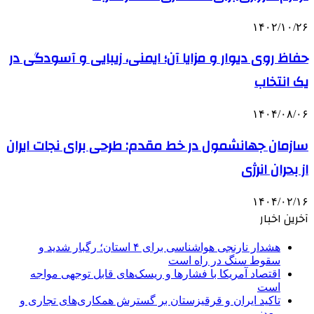
۱۴۰۲/۱۰/۲۶
حفاظ روی دیوار و مزایا آن؛ ایمنی، زیبایی و آسودگی در
یک انتخاب
۱۴۰۴/۰۸/۰۶
سازمان جهانشمول در خط مقدم: طرحی برای نجات ایران
از بحران انرژی
۱۴۰۴/۰۲/۱۶
آخرین اخبار
هشدار نارنجی هواشناسی برای ۴ استان؛ رگبار شدید و
سقوط سنگ در راه است
اقتصاد آمریکا با فشارها و ریسک‌های قابل توجهی مواجه
است
تاکید ایران و قرقیزستان بر گسترش همکاری‌های تجاری و
معدنی