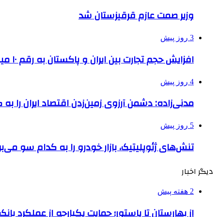
وزیر صمت عازم قرقیزستان شد
3 روز پیش
افزایش حجم تجارت بین ایران و پاکستان به رقم ۱۰ میلیارد دلار
4 روز پیش
مدنی‌زاده: دشمن آرزوی زمین‌زدن اقتصاد ایران را به 
5 روز پیش
تنش‌های ژئوپلیتیک، بازار خودرو را به کدام سو می‌بر
دیگر اخبار
2 هفته پیش
از بهارستان تا پاستور؛ حمایت یکپارچه از عملکرد با