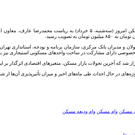
به گزارش خبرگزاری مهر، بیست‌وچهارمین جلسه شورای‌عالی مسکن امروز (سه‌
ن و مدیران بانک مرکزی، سازمان برنامه و بودجه، استانداری تهران، ر
ش خصوصی دارای مشارکت در ساخت واحدهای مسکونی استیجاری نیز ب
که آخرین تحولات بازار مسکن، متغیرهای اقتصادی اثرگذار بر این ب
ای در حال احداث طی ماه‌های اخیر و میزان تأثیرپذیری آن‌ها از ش
 مسکن
وام مسکن
وام ودیعه مسکن
امه
چاپ