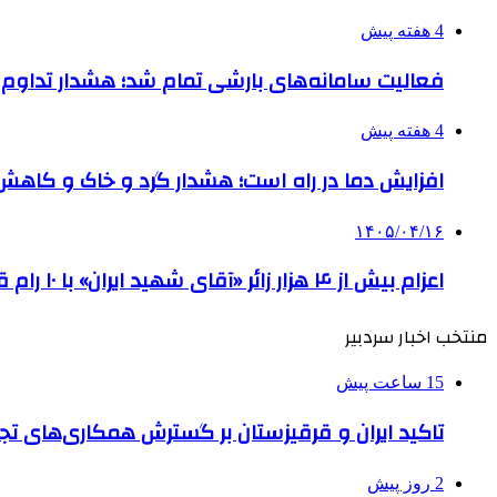
4 هفته پیش
فعالیت سامانه‌های بارشی تمام شد؛ هشدار تداوم گرمای شدی
4 هفته پیش
افزایش دما در راه است؛ هشدار گرد و خاک و کاهش کیفیت
۱۴۰۵/۰۴/۱۶
اعزام بیش از ۴ هزار زائر «آقای شهید ایران» با ۱۰ رام قطار از بندر عباس
منتخب اخبار سردبیر
15 ساعت پیش
تاکید ایران و قرقیزستان بر گسترش همکاری‌های تج
2 روز پیش