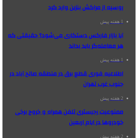
روسیه از مراکش بنزین وارد کرد
1 هفته پیش
آیا بازار فارکس دستکاری می‌شود؟ حقیقتی که
هر معامله‌گر باید بداند
1 هفته پیش
اطلاعیه فوری قطع برق در منطقه صالح آباد در
جنوب غرب تهران
2 هفته پیش
ممنوعیت رجیستری تلفن همراه و خروج برخی
خودروها در ایام اربعین
2 هفته پیش