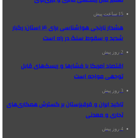
15 ساعت پیش
هشدار نارنجی هواشناسی برای ۴ استان؛ رگبار
شدید و سقوط سنگ در راه است
2 روز پیش
اقتصاد آمریکا با فشارها و ریسک‌های قابل
توجهی مواجه است
3 روز پیش
تاکید ایران و قرقیزستان بر گسترش همکاری‌های
تجاری و معدنی
4 روز پیش