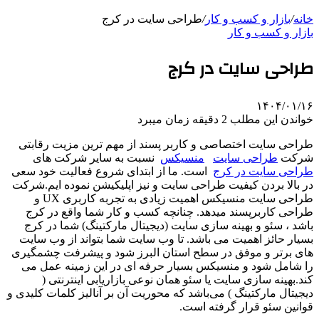
خانه
/
بازار و کسب و کار
/
طراحی سایت در کرج
بازار و کسب و کار
طراحی سایت در کرج
۱۴۰۴/۰۱/۱۶
خواندن این مطلب 2 دقیقه زمان میبرد
طراحی سایت اختصاصی و کاربر پسند از مهم ترین مزیت رقابتی
شرکت
طراحی سایت
منسیکس
نسبت به سایر شرکت های
طراحی سایت در کرج
است. ما از ابتدای شروع فعالیت خود سعی
در بالا بردن کیفیت طراحی سایت و نیز اپلیکیشن نموده ایم.شرکت
طراحی سایت منسیکس اهمیت زیادی به تجربه کاربری UX و
طراحی کاربرپسند میدهد. چنانچه کسب و کار شما واقع در کرج
باشد ، سئو و بهینه سازی سایت (دیجیتال مارکتینگ) شما در کرج
بسیار حائز اهمیت می باشد. تا وب سایت شما بتواند از وب سایت
های برتر و موفق در سطح استان البرز شود و پیشرفت چشمگیری
را شامل شود و منسیکس بسیار حرفه ای در این زمینه عمل می
کند.بهینه سازی سایت یا سئو همان نوعی بازاریابی اینترنتی (
دیجیتال مارکتینگ ) می‌باشد که محوریت آن بر آنالیز کلمات کلیدی و
قوانین سئو قرار گرفته است.