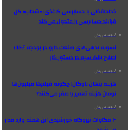
خداحافظی با حسابرسی کاغذی؛ «شحاب» کل
فرآیند حسابرسی را متحول می‌کند
2 هفته پیش
تسویه بدهی‌های صنعت دارو در بودجه ۱۴۰۶؛
اصلاح بانک سپه در دستور کار
2 هفته پیش
هزینه پنهان ناوگان: چگونه فیلترها میلیون‌ها
تومان هزینه تعمیر را صفر می‌کنند?
2 هفته پیش
۱۰۰ مگاوات نیروگاه‌ خورشیدی این هفته وارد مدار
می‌شود