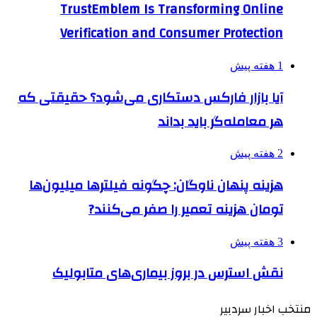
TrustEmblem Is Transforming Online
Verification and Consumer Protection
1 هفته پیش
آیا بازار فارکس دستکاری می‌شود؟ حقیقتی که
هر معامله‌گر باید بداند
2 هفته پیش
هزینه پنهان ناوگان: چگونه فیلترها میلیون‌ها
تومان هزینه تعمیر را صفر می‌کنند?
3 هفته پیش
نقش استرس در بروز بیماری‌های متابولیک
منتخب اخبار سردبیر