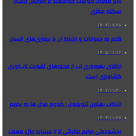
تاثیر مصرف گوشت گوسفند بر افزایش ریسک
سکته مغزی
۱۴۰۴/۰۷/۲۸
ظلم به حیوانات و ارتباط آن با بیماری‌های انسان
۱۴۰۵/۰۱/۱۲
ارتقای بهره‌وری آب از محورهای تقویت تاب‌آوری
کشاورزی است
۱۴۰۲/۱۱/۳۰
انتخاب بهترین تلویزیون : کدوم مدل ها رو بخریم
۱۴۰۳/۱۱/۲۸
بخشودگی جرایم مالیاتی تا ۷ میلیارد ریال؛ مهلت