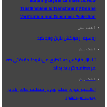
Building Digital Confidence: How
TrustEmblem Is Transforming Online
Verification and Consumer Protection
1 هفته پیش
روسیه از مراکش بنزین وارد کرد
1 هفته پیش
آیا بازار فارکس دستکاری می‌شود؟ حقیقتی که
هر معامله‌گر باید بداند
1 هفته پیش
اطلاعیه فوری قطع برق در منطقه صالح آباد در
جنوب غرب تهران