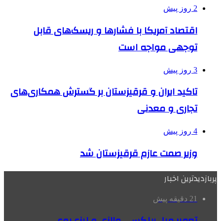
2 روز پیش
اقتصاد آمریکا با فشارها و ریسک‌های قابل
توجهی مواجه است
3 روز پیش
تاکید ایران و قرقیزستان بر گسترش همکاری‌های
تجاری و معدنی
4 روز پیش
وزیر صمت عازم قرقیزستان شد
پربازدیدترین اخبار
21 دقیقه پیش
تعمیر مبل ریلکسی مالزی و لیزی‌بوی