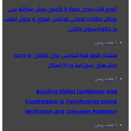
انواع قاب بندی دیوار با گچبری پیش ساخته پلی
یورتان دکارت؛ تحولی لوکس، فوری و بدون تخریب
در دکوراسیون داخلی
1 هفته پیش
هشدار قرمز هواشناسی برای گرمای ۵۰ درجه؛
بارش‌های سیل‌آسا در ۳ استان
1 هفته پیش
Building Digital Confidence: How
TrustEmblem Is Transforming Online
Verification and Consumer Protection
1 هفته پیش