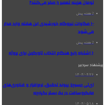
تومان هزینه تعمیر را صفر می‌کنند?
2 هفته پیش
۱۰۰ مگاوات نیروگاه‌ خورشیدی این هفته وارد مدار
می‌شود
2 هفته پیش
۱۰ اشتباه رایج هنگام انتخاب تاورکرین برای پروژه
پیشنهاد سردبیر
۱۴۰۴/۰۴/۲۶
آی‌تی ریسرچز: پیوند تحقیق، نرم‌افزار و فناوری‌های
مایکروسافت در یک بستر یکپارچه
۱۴۰۴/۰۵/۱۸