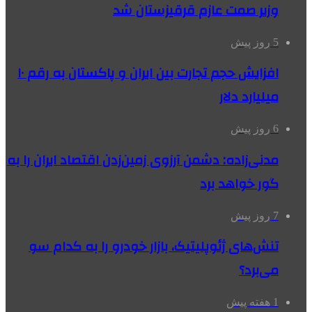
وزیر صمت عازم قرقیزستان شد
5 روز پیش
افزایش حجم تجارت بین ایران و پاکستان به رقم ۱۰
میلیارد دلار
6 روز پیش
مدنی‌زاده: دشمن آرزوی زمین‌زدن اقتصاد ایران را به
گور خواهد برد
7 روز پیش
تنش‌های ژئوپلیتیک، بازار خودرو را به کدام سو
می‌برد؟
1 هفته پیش