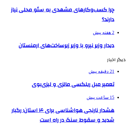
چرا کسب‌وکارهای مشهدی به سئو محلی نیاز
دارند؟
2 هفته پیش
دیدار وزیر نیرو با وزیر زیرساخت‌های ارمنستان
دیگر اخبار
21 دقیقه پیش
تعمیر مبل ریلکسی مالزی و لیزی‌بوی
15 ساعت پیش
هشدار نارنجی هواشناسی برای ۴ استان؛ رگبار
شدید و سقوط سنگ در راه است