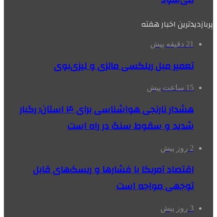
پربازدیدترین اخبار هفته
21 دقیقه پیش
تعمیر مبل ریلکسی مالزی و لیزی‌بوی
15 ساعت پیش
هشدار نارنجی هواشناسی برای ۴ استان؛ رگبار
شدید و سقوط سنگ در راه است
2 روز پیش
اقتصاد آمریکا با فشارها و ریسک‌های قابل
توجهی مواجه است
3 روز پیش