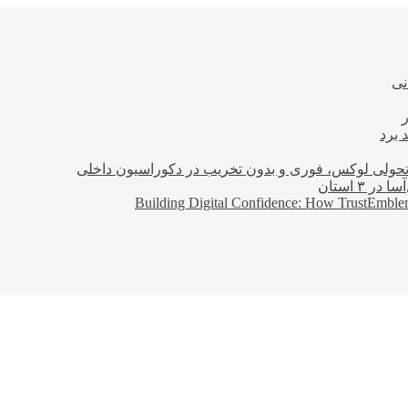
نی
 برد
؛ تحولی لوکس، فوری و بدون تخریب در دکوراسیون داخلی
Building Digital Confidence: How TrustEmblem