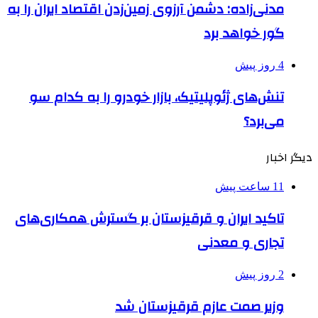
مدنی‌زاده: دشمن آرزوی زمین‌زدن اقتصاد ایران را به
گور خواهد برد
4 روز پیش
تنش‌های ژئوپلیتیک، بازار خودرو را به کدام سو
می‌برد؟
دیگر اخبار
11 ساعت پیش
تاکید ایران و قرقیزستان بر گسترش همکاری‌های
تجاری و معدنی
2 روز پیش
وزیر صمت عازم قرقیزستان شد