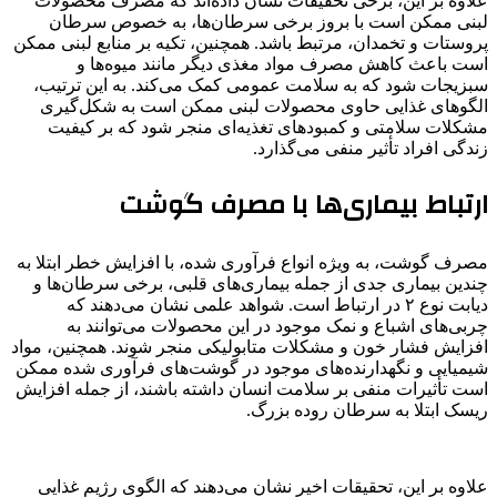
علاوه بر این، برخی تحقیقات نشان داده‌اند که مصرف محصولات
لبنی ممکن است با بروز برخی سرطان‌ها، به خصوص سرطان
پروستات و تخمدان، مرتبط باشد. همچنین، تکیه بر منابع لبنی ممکن
است باعث کاهش مصرف مواد مغذی دیگر مانند میوه‌ها و
سبزیجات شود که به سلامت عمومی کمک می‌کند. به این ترتیب،
الگوهای غذایی حاوی محصولات لبنی ممکن است به شکل‌گیری
مشکلات سلامتی و کمبودهای تغذیه‌ای منجر شود که بر کیفیت
زندگی افراد تأثیر منفی می‌گذارد.
ارتباط بیماری‌ها با مصرف گوشت
مصرف گوشت، به ویژه انواع فرآوری شده، با افزایش خطر ابتلا به
چندین بیماری جدی از جمله بیماری‌های قلبی، برخی سرطان‌ها و
دیابت نوع ۲ در ارتباط است. شواهد علمی نشان می‌دهند که
چربی‌های اشباع و نمک موجود در این محصولات می‌توانند به
افزایش فشار خون و مشکلات متابولیکی منجر شوند. همچنین، مواد
شیمیایی و نگهدارنده‌های موجود در گوشت‌های فرآوری شده ممکن
است تأثیرات منفی بر سلامت انسان داشته باشند، از جمله افزایش
ریسک ابتلا به سرطان روده بزرگ.
علاوه بر این، تحقیقات اخیر نشان می‌دهند که الگوی رژیم غذایی