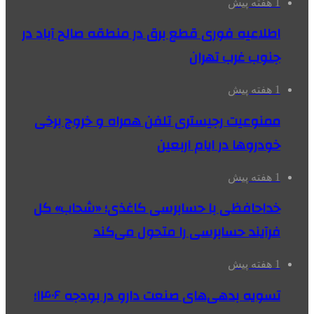
1 هفته پیش
اطلاعیه فوری قطع برق در منطقه صالح آباد در
جنوب غرب تهران
1 هفته پیش
ممنوعیت رجیستری تلفن همراه و خروج برخی
خودروها در ایام اربعین
1 هفته پیش
خداحافظی با حسابرسی کاغذی؛ «شحاب» کل
فرآیند حسابرسی را متحول می‌کند
1 هفته پیش
تسویه بدهی‌های صنعت دارو در بودجه ۱۴۰۶؛