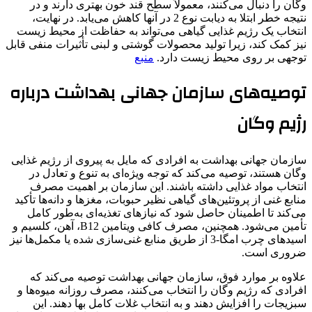
وگان را دنبال می‌کنند، معمولاً سطح قند خون بهتری دارند و در
نتیجه خطر ابتلا به دیابت نوع 2 در آنها کاهش می‌یابد. در نهایت،
انتخاب یک رژیم غذایی گیاهی می‌تواند به حفاظت از محیط زیست
نیز کمک کند، زیرا تولید محصولات گوشتی و لبنی تأثیرات منفی قابل
توجهی بر روی محیط زیست دارد.
منبع
توصیه‌های سازمان جهانی بهداشت درباره
رژیم وگان
سازمان جهانی بهداشت به افرادی که مایل به پیروی از رژیم غذایی
وگان هستند، توصیه می‌کند که توجه ویژه‌ای به تنوع و تعادل در
انتخاب مواد غذایی داشته باشند. این سازمان بر اهمیت مصرف
منابع غنی از پروتئین‌های گیاهی نظیر حبوبات، مغزها و دانه‌ها تأکید
می‌کند تا اطمینان حاصل شود که نیازهای تغذیه‌ای به‌طور کامل
تأمین می‌شود. همچنین، مصرف کافی ویتامین B12، آهن، کلسیم و
اسیدهای چرب امگا-3 از طریق منابع غنی‌سازی شده یا مکمل‌ها نیز
ضروری است.
علاوه بر موارد فوق، سازمان جهانی بهداشت توصیه می‌کند که
افرادی که رژیم وگان را انتخاب می‌کنند، مصرف روزانه میوه‌ها و
سبزیجات را افزایش دهند و به انتخاب غلات کامل بها دهند. این