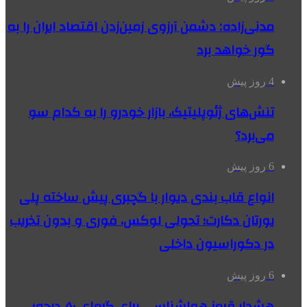
مدنی‌زاده: دشمن آرزوی زمین‌زدن اقتصاد ایران را به
گور خواهد برد
4 روز پیش
تنش‌های ژئوپلیتیک، بازار خودرو را به کدام سو
می‌برد؟
6 روز پیش
انواع قاب بندی دیوار با گچبری پیش ساخته پلی
یورتان دکارت؛ تحولی لوکس، فوری و بدون تخریب
در دکوراسیون داخلی
6 روز پیش
هشدار قرمز هواشناسی برای گرمای ۵۰ درجه؛