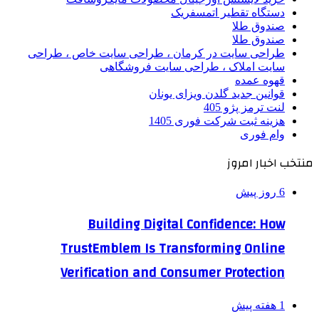
دستگاه تقطیر اتمسفریک
صندوق طلا
صندوق طلا
طراحی سایت در کرمان ، طراحی سایت خاص ، طراحی
سایت املاک ، طراحی سایت فروشگاهی
قهوه عمده
قوانین جدید گلدن ویزای یونان
لنت ترمز پژو 405
هزینه ثبت شرکت فوری 1405
وام فوری
منتخب اخبار امروز
6 روز پیش
Building Digital Confidence: How
TrustEmblem Is Transforming Online
Verification and Consumer Protection
1 هفته پیش