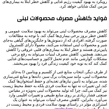
رویکرد به بهبود کیفیت رژیم غذایی و کاهش خطر ابتلا به بیماری‌های
مزمن کمک شایانی خواهد کرد.
فواید کاهش مصرف محصولات لبنی
کاهش مصرف محصولات لبنی می‌تواند به بهبود سلامت عمومی و
کاهش خطر بروز برخی بیماری‌ها کمک کند. با توجه به مطالعات
صورت گرفته، افرادی که از دمنوش‌ها و جایگزین‌های گیاهی به‌جای
شیر و محصولات لبنی استفاده می‌کنند، معمولاً دارای کلسترول
پایین‌تری هستند و خطر ابتلا به بیماری‌های قلبی عروقی را کاهش
می‌دهند. همچنین، کاهش مصرف لبنیات می‌تواند به رفع برخی
مشکلات گوارشی مانند عدم تحمل لاکتوز و حساسیت‌های غذایی
کمک کند که به نوبه خود کیفیت زندگی فرد را بهبود می‌بخشد.
از طرف دیگر، انتخاب منابع غنی از کلسیم و ویتامین D به‌جای
محصولات لبنی، مانند سبزیجات برگ سبز، دانه‌ها و منابع غنی‌سازی
شده، می‌تواند به تأمین نیازهای تغذیه‌ای و حفظ استخوان‌ها کمک
کند. این تغییرات نه تنها به سلامت فردی بلکه به حفظ محیط زیست
نیز کمک می‌کند، چرا که تولید محصولات لبنی به‌ویژه در مقیاس
صنعتی فشار زیادی بر روی منابع طبیعی و تغییرات اقلیمی وارد
می‌آورد. بنابراین، کاهش مصرف لبنیات می‌تواند به عنوان یک
استراتژی مؤثر در راستای بهبود سلامت فردی و محیط زیست در
نظر گرفته شود.منبع:
cruelty.farm