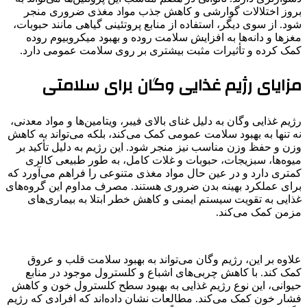
بروز اختلالات گوارشی و کاهش جذب مواد مغذی ضروری منجر
شود. از سوی دیگر، استفاده از منابع پروتئینی گیاهی مانند حبوبات،
مغزها و دانه‌ها به افزایش سلامت روده و بهبود میکروبیوم روده
کمک کرده و تأثیرات مثبت بیشتری بر روی سلامت عمومی دارد.
مزایای رژیم غذایی وگان برای سلامتی
رژیم غذایی وگان به دلیل غنای بالای فیبر، ویتامین‌ها و مواد معدنی،
نه تنها به بهبود سلامت عمومی کمک می‌کند، بلکه می‌تواند به کاهش
وزن و حفظ وزن مناسب نیز منجر شود. این رژیم به دلیل تأکید بر
میوه‌ها، سبزیجات، حبوبات و غلات کامل، به طور طبیعی کالری
کمتری دارد و در عین حال مواد مغذی متنوعی را فراهم می‌آورد که
برای عملکرد بهینه بدن ضروری هستند. مصرف مداوم این گروه‌های
غذایی به تقویت سیستم ایمنی و کاهش خطر ابتلا به بیماری‌های
مزمن کمک می‌کند.
علاوه بر این، رژیم وگان می‌تواند به بهبود سلامت قلب و عروق
کمک کند. با کاهش چربی‌های اشباع و کلسترول موجود در منابع
حیوانی، این نوع رژیم غذایی به بهبود سطح کلسترول خون و کاهش
فشار خون کمک می‌کند. مطالعات نشان داده‌اند که افرادی که رژیم