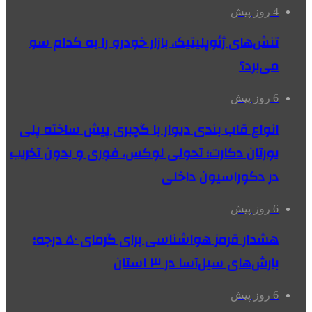
4 روز پیش
تنش‌های ژئوپلیتیک، بازار خودرو را به کدام سو
می‌برد؟
6 روز پیش
انواع قاب بندی دیوار با گچبری پیش ساخته پلی
یورتان دکارت؛ تحولی لوکس، فوری و بدون تخریب
در دکوراسیون داخلی
6 روز پیش
هشدار قرمز هواشناسی برای گرمای ۵۰ درجه؛
بارش‌های سیل‌آسا در ۳ استان
6 روز پیش