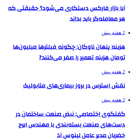
آیا بازار فارکس دستکاری می‌شود؟ حقیقتی که
هر معامله‌گر باید بداند
2 هفته پیش
هزینه پنهان ناوگان: چگونه فیلترها میلیون‌ها
تومان هزینه تعمیر را صفر می‌کنند?
2 هفته پیش
نقش استرس در بروز بیماری‌های متابولیک
2 هفته پیش
گفتگوی اختصاصی: نبض صنعت ساختمان در
دست‌های صنعت بسته‌بندی با مهندس ایرج
خضریان مدیر عامل لینوس آذ