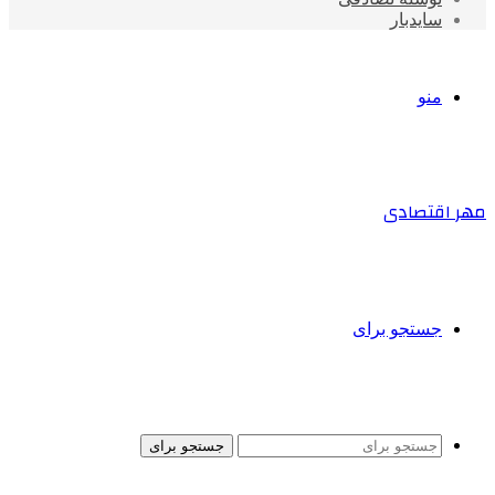
سایدبار
منو
مهر اقتصادی
جستجو برای
جستجو برای