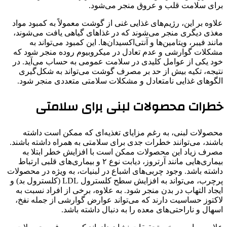
برای سلامت قلب و عروق منجر می‌شود.
علاوه بر این، رژیم‌های غذایی غنی از گوشت معمولاً به کمبود مواد
مغذی دیگری منجر می‌شوند که در غذاهای گیاهی یافت می‌شوند،
مانند فیبر، ویتامین‌ها و آنتی‌اکسیدان‌ها. این کمبود می‌تواند به
مشکلات گوارشی و عدم تعادل در میکروبیوم روده منجر شود که
خود یکی از عوامل کلیدی در سلامت عمومی به حساب می‌آید. در
نتیجه، تکیه بیش از حد بر مصرف گوشت می‌تواند به شکل‌گیری
الگوهای غذایی نامتعادل و مشکلات سلامتی متعددی منجر شود.
خطرات محصولات لبنی برای سلامتی
محصولات لبنی، به رغم مزایای تغذیه‌ای که ممکن است داشته
باشند، می‌توانند خطرات جدی برای سلامتی به همراه داشته باشند.
مصرف زیاد این محصولات ممکن است با افزایش خطر ابتلا به
بیماری‌هایی مانند آرتروز، دیابت نوع ۲ و بیماری‌های قلبی ارتباط
داشته باشد. وجود چربی‌های اشباع در لبنیات، به ویژه در محصولات
پرچرب، می‌تواند به افزایش سطح کلسترول LDL (کلسترول بد) و
ایجاد التهاب در بدن منجر شود. به علاوه، برخی از افراد نسبت به
لاکتوز حساسیت دارند که می‌تواند عوارض گوارشی از جمله نفخ،
اسهال و ناراحتی‌های معده را به دنبال داشته باشد.