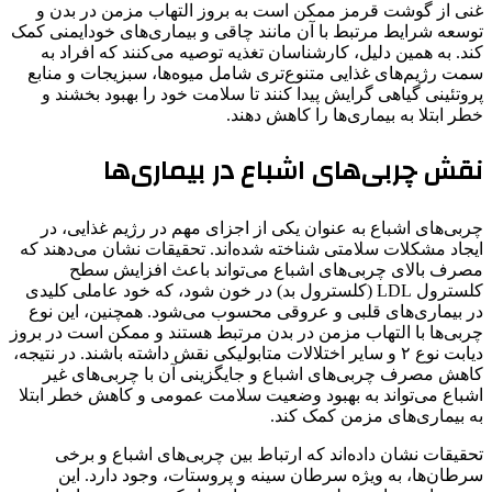
غنی از گوشت قرمز ممکن است به بروز التهاب مزمن در بدن و
توسعه شرایط مرتبط با آن مانند چاقی و بیماری‌های خودایمنی کمک
کند. به همین دلیل، کارشناسان تغذیه توصیه می‌کنند که افراد به
سمت رژیم‌های غذایی متنوع‌تری شامل میوه‌ها، سبزیجات و منابع
پروتئینی گیاهی گرایش پیدا کنند تا سلامت خود را بهبود بخشند و
خطر ابتلا به بیماری‌ها را کاهش دهند.
نقش چربی‌های اشباع در بیماری‌ها
چربی‌های اشباع به عنوان یکی از اجزای مهم در رژیم غذایی، در
ایجاد مشکلات سلامتی شناخته شده‌اند. تحقیقات نشان می‌دهند که
مصرف بالای چربی‌های اشباع می‌تواند باعث افزایش سطح
کلسترول LDL (کلسترول بد) در خون شود، که خود عاملی کلیدی
در بیماری‌های قلبی و عروقی محسوب می‌شود. همچنین، این نوع
چربی‌ها با التهاب مزمن در بدن مرتبط هستند و ممکن است در بروز
دیابت نوع ۲ و سایر اختلالات متابولیکی نقش داشته باشند. در نتیجه،
کاهش مصرف چربی‌های اشباع و جایگزینی آن با چربی‌های غیر
اشباع می‌تواند به بهبود وضعیت سلامت عمومی و کاهش خطر ابتلا
به بیماری‌های مزمن کمک کند.
تحقیقات نشان داده‌اند که ارتباط بین چربی‌های اشباع و برخی
سرطان‌ها، به ویژه سرطان سینه و پروستات، وجود دارد. این