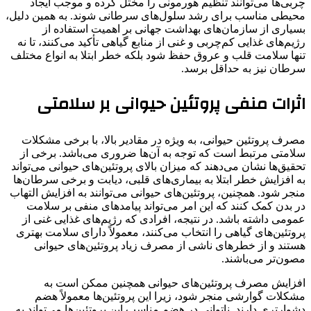
چربی‌ها می‌توانند تنظیم هورمونی را مختل کرده و موجب ایجاد
محیطی مناسب برای رشد سلول‌های سرطانی شوند. به همین دلیل،
بسیاری از سازمان‌های بهداشت جهانی بر اهمیت استفاده از
رژیم‌های غذایی کم‌چربی و غنی از منابع گیاهی تأکید می‌کنند، تا نه
تنها سلامت قلب و عروق حفظ شود بلکه خطر ابتلا به انواع مختلف
سرطان نیز به حداقل برسد.
اثرات منفی پروتئین حیوانی بر سلامتی
مصرف پروتئین حیوانی، به ویژه در مقادیر بالا، با برخی مشکلات
سلامتی مرتبط است که توجه به آن‌ها ضروری می‌باشد. برخی از
تحقیق‌ها نشان می‌دهند که میزان بالای پروتئین‌های حیوانی می‌تواند
به افزایش خطر ابتلا به بیماری‌های قلبی، دیابت و برخی سرطان‌ها
منجر شود. همچنین، پروتئین‌های حیوانی می‌توانند به افزایش التهاب
در بدن کمک کنند که این امر می‌تواند پیامدهای منفی بر سلامت
عمومی داشته باشد. در نتیجه، افرادی که رژیم‌های غذایی غنی از
پروتئین‌های گیاهی را انتخاب می‌کنند، معمولاً دارای سلامت بهتری
هستند و از خطرهای ناشی از مصرف زیاد پروتئین‌های حیوانی
مصون‌تر می‌باشند.
افزایش مصرف پروتئین‌های حیوانی همچنین ممکن است به
مشکلات گوارشی منجر شود، زیرا این پروتئین‌ها معمولاً هضم
دشوارتری دارند. ناتوانی در هضم مناسب این پروتئین‌ها می‌تواند به