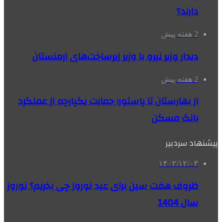
دارند؟
2 هفته پیش
دیدار وزیر نیرو با وزیر زیرساخت‌های ارمنستان
2 هفته پیش
از بهارستان تا پاستور؛ حمایت یکپارچه از عملکرد
بانک مسکن
پیشنهاد سردبیر
۱۴۰۲/۱۲/۰۳
ظروف هفت سین برای عید نوروز چی بخریم؟ نوروز
سال 1404