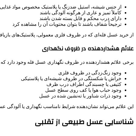
از جنس شیشه، استیل ضدزنگ یا پلاستیک مخصوص مواد غذایی (
کاملاً تمیز و عاری از هرگونه آلودگی باشند
دارای درب محکم و قابل بسته شدن باشند
ترجیحاً شفاف باشند تا بتوان محتویات آن را مشاهده کرد
از خرید عسل فله‌ای که در ظروف فلزی معمولی، پلاستیک‌های بازیافت
علائم هشداردهنده در ظروف نگهداری
برخی علائم هشداردهنده در ظروف نگهداری عسل فله وجود دارد که باید
وجود زنگ‌زدگی در ظروف فلزی
خراش یا شکستگی در ظروف شیشه‌ای یا پلاستیکی
کثیفی یا چسبندگی اطراف درب ظرف
وجود حباب هوا یا کف روی سطح عسل
وجود ذرات شناور یا ته‌نشین شده در عسل
این علائم می‌تواند نشان‌دهنده شرایط نامناسب نگهداری یا آلودگی عس
شناسایی عسل طبیعی از تقلبی