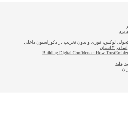
 برد
؛ تحولی لوکس، فوری و بدون تخریب در دکوراسیون داخلی
Building Digital Confidence: How TrustEmblem
 بداند
ان