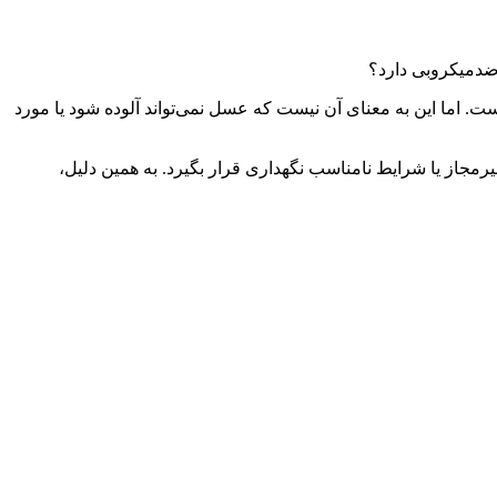
ضدمیکروبی دارد؟
لا و pH پایین، محیط مناسبی برای رشد باکتری‌ها نیست. اما این به معنای آن نیست که عسل نمی‌تواند آلوده شود یا مورد
مجاز یا شرایط نامناسب نگهداری قرار بگیرد. به همین دلیل،