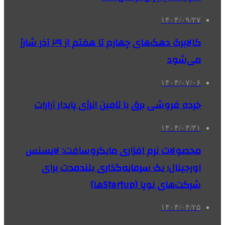
۱۴۰۴/۰۹/۲۷
کالابرگ دهک‌های چهارم تا هفتم از ۲۹ آذر شارژ
می‌شود
۱۴۰۴/۰۷/۰۶
خرده فروشی برق با تامین انرژی پایدار آرارات
۱۴۰۴/۰۳/۳۱
محصولات نرم افزاری مایکروسافت: لایسنس
اورجینال؛ یک سرمایه‌گذاری بلندمدت برای
شرکت‌های نوپا (Startupها)
۱۴۰۴/۰۴/۲۵