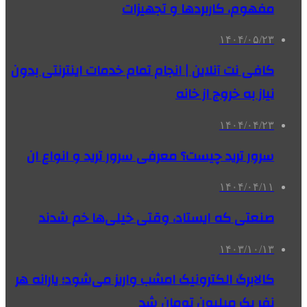
مفهوم، کاربردها و تجهیزات
۱۴۰۴/۰۵/۲۳
کافی نت آنلاین | انجام تمام خدمات اینترنتی بدون
نیاز به خروج از خانه
۱۴۰۴/۰۴/۲۳
سرور ترید چیست؟ معرفی سرور ترید و انواع ان
۱۴۰۴/۰۴/۱۱
صنعتی که ایستاد، وقتی خیلی‌ها خم شدند
۱۴۰۳/۱۰/۱۳
کالابرگ الکترونیک امشب واریز می‌شود؛ یارانه هر
نفر یک میلیون تومان شد