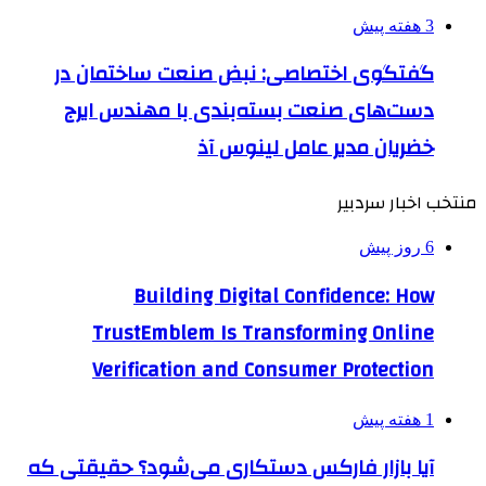
3 هفته پیش
گفتگوی اختصاصی: نبض صنعت ساختمان در
دست‌های صنعت بسته‌بندی با مهندس ایرج
خضریان مدیر عامل لینوس آذ
منتخب اخبار سردبیر
6 روز پیش
Building Digital Confidence: How
TrustEmblem Is Transforming Online
Verification and Consumer Protection
1 هفته پیش
آیا بازار فارکس دستکاری می‌شود؟ حقیقتی که