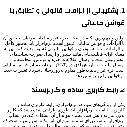
1.
پشتیبانی از الزامات قانونی و تطابق با
قوانین مالیاتی
اولین و مهم‌ترین نکته در انتخاب نرم‌افزار سامانه مودیان، تطابق آن
با الزامات و قوانین مالیاتی کشور است. نرم‌افزار باید به‌طور کامل
از الزامات سامانه مودیان و قوانین مالیاتی کشور تبعیت کند. این به
معنای ارائه قابلیت‌هایی مانند صدور و ارسال صورت‌حساب‌های
الکترونیکی، ثبت و ارسال اطلاعات خرید و فروش، محاسبه و
ارسال مالیات بر ارزش افزوده (VAT) و رعایت سایر قوانین مالیاتی
است. نرم‌افزار باید به‌طور مداوم به‌روزرسانی شود تا تغییرات جدید
در قوانین را نیز پوشش دهد.
2.
رابط کاربری ساده و کاربرپسند
یکی از ویژگی‌های مهم هر نرم‌افزاری، رابط کاربری ساده و
کاربرپسند است. نرم‌افزار باید طوری طراحی شده باشد که کاربر
بدون نیاز به دانش فنی پیچیده بتواند از آن استفاده کند. در انتخاب
نرم‌افزار مناسب برای سامانه مودیان، این نکته بسیار مهم است که
حتی افرادی که تجربه کمی در امور مالی دارند، بتوانند به‌راحتی