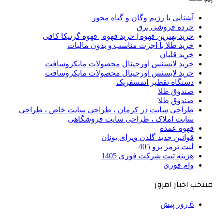
آشنایی با رژیم وگان و گیاه محور
خرده فروشی برق
خرید بهترین قهوه | خرید قهوه | قهوه گرنیکا کافی
خرید طلا با اجرت مناسب و بدون مالیات
خرید قلیان
خرید لایسنس اورجینال محصولات مایکروسافت
خرید لایسنس اورجینال محصولات مایکروسافت
دستگاه تقطیر اتمسفریک
صندوق طلا
صندوق طلا
طراحی سایت در کرمان ، طراحی سایت خاص ، طراحی
سایت املاک ، طراحی سایت فروشگاهی
قهوه عمده
قوانین جدید گلدن ویزای یونان
لنت ترمز پژو 405
هزینه ثبت شرکت فوری 1405
وام فوری
منتخب اخبار امروز
6 روز پیش