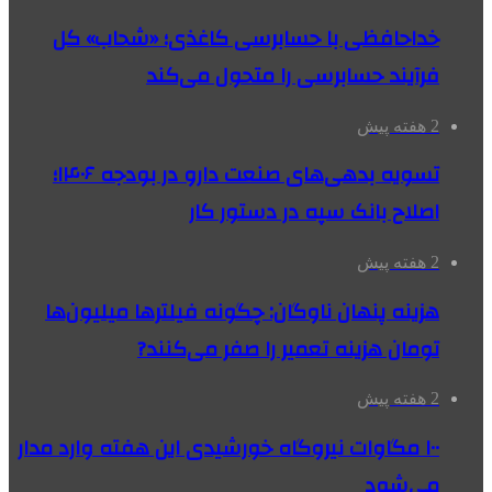
خداحافظی با حسابرسی کاغذی؛ «شحاب» کل
فرآیند حسابرسی را متحول می‌کند
2 هفته پیش
تسویه بدهی‌های صنعت دارو در بودجه ۱۴۰۶؛
اصلاح بانک سپه در دستور کار
2 هفته پیش
هزینه پنهان ناوگان: چگونه فیلترها میلیون‌ها
تومان هزینه تعمیر را صفر می‌کنند?
2 هفته پیش
۱۰۰ مگاوات نیروگاه‌ خورشیدی این هفته وارد مدار
می‌شود