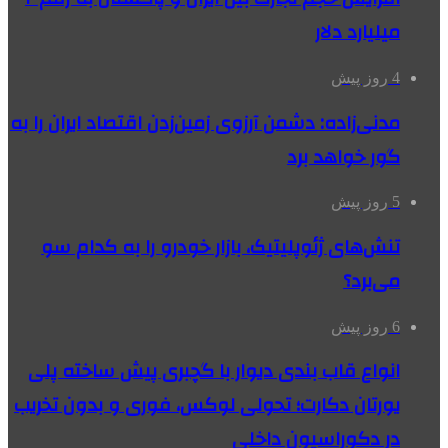
میلیارد دلار
4 روز پیش
مدنی‌زاده: دشمن آرزوی زمین‌زدن اقتصاد ایران را به
گور خواهد برد
5 روز پیش
تنش‌های ژئوپلیتیک، بازار خودرو را به کدام سو
می‌برد؟
6 روز پیش
انواع قاب بندی دیوار با گچبری پیش ساخته پلی
یورتان دکارت؛ تحولی لوکس، فوری و بدون تخریب
در دکوراسیون داخلی