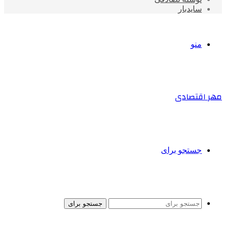
سایدبار
منو
مهر اقتصادی
جستجو برای
جستجو برای