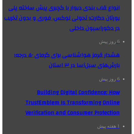
انواع قاب بندی دیوار با گچبری پیش ساخته پلی
یورتان دکارت؛ تحولی لوکس، فوری و بدون تخریب
در دکوراسیون داخلی
6 روز پیش
هشدار قرمز هواشناسی برای گرمای ۵۰ درجه؛
بارش‌های سیل‌آسا در ۳ استان
6 روز پیش
Building Digital Confidence: How
TrustEmblem Is Transforming Online
Verification and Consumer Protection
1 هفته پیش