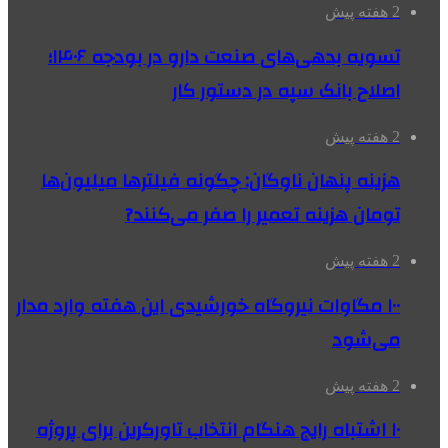
2 هفته پیش
تسویه بدهی‌های صنعت دارو در بودجه ۱۴۰۶؛
اصلاح بانک سپه در دستور کار
2 هفته پیش
هزینه پنهان ناوگان: چگونه فیلترها میلیون‌ها
تومان هزینه تعمیر را صفر می‌کنند?
2 هفته پیش
۱۰۰ مگاوات نیروگاه‌ خورشیدی این هفته وارد مدار
می‌شود
2 هفته پیش
۱۰ اشتباه رایج هنگام انتخاب تاورکرین برای پروژه