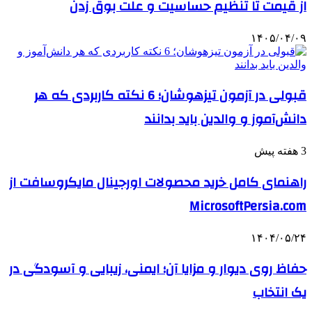
از قیمت تا تنظیم حساسیت و علت بوق زدن
۱۴۰۵/۰۴/۰۹
قبولی در آزمون تیزهوشان؛ 6 نکته کاربردی که هر
دانش‌آموز و والدین باید بدانند
3 هفته پیش
راهنمای کامل خرید محصولات اورجینال مایکروسافت از
MicrosoftPersia.com
۱۴۰۴/۰۵/۲۴
حفاظ روی دیوار و مزایا آن؛ ایمنی، زیبایی و آسودگی در
یک انتخاب