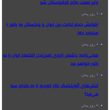
وزیر صمت عازم قرقیزستان شد
3 روز پیش
افزایش حجم تجارت بین ایران و پاکستان به رقم ۱۰
میلیارد دلار
4 روز پیش
مدنی‌زاده: دشمن آرزوی زمین‌زدن اقتصاد ایران را به
گور خواهد برد
5 روز پیش
تنش‌های ژئوپلیتیک، بازار خودرو را به کدام سو
می‌برد؟
6 روز پیش