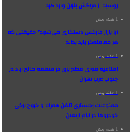
روسیه از مراکش بنزین وارد کرد
1 هفته پیش
آیا بازار فارکس دستکاری می‌شود؟ حقیقتی که
هر معامله‌گر باید بداند
1 هفته پیش
اطلاعیه فوری قطع برق در منطقه صالح آباد در
جنوب غرب تهران
1 هفته پیش
ممنوعیت رجیستری تلفن همراه و خروج برخی
خودروها در ایام اربعین
1 هفته پیش