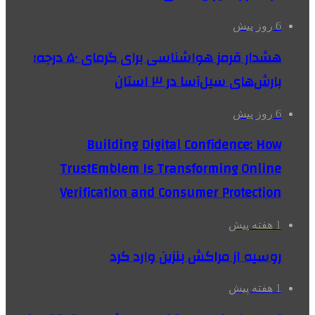
6 روز پیش
هشدار قرمز هواشناسی برای گرمای ۵۰ درجه؛
بارش‌های سیل‌آسا در ۳ استان
6 روز پیش
Building Digital Confidence: How
TrustEmblem Is Transforming Online
Verification and Consumer Protection
1 هفته پیش
روسیه از مراکش بنزین وارد کرد
1 هفته پیش