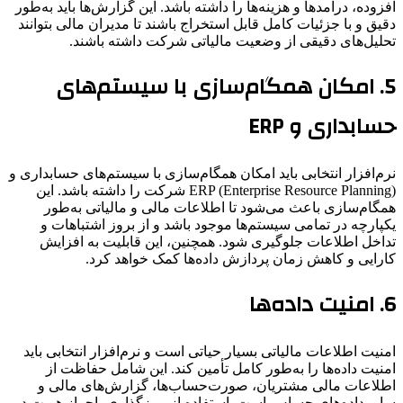
افزوده، درآمدها و هزینه‌ها را داشته باشد. این گزارش‌ها باید به‌طور
دقیق و با جزئیات کامل قابل استخراج باشند تا مدیران مالی بتوانند
تحلیل‌های دقیقی از وضعیت مالیاتی شرکت داشته باشند.
5.
امکان همگام‌سازی با سیستم‌های
حسابداری و ERP
نرم‌افزار انتخابی باید امکان همگام‌سازی با سیستم‌های حسابداری و
ERP (Enterprise Resource Planning) شرکت را داشته باشد. این
همگام‌سازی باعث می‌شود تا اطلاعات مالی و مالیاتی به‌طور
یکپارچه در تمامی سیستم‌ها موجود باشد و از بروز اشتباهات و
تداخل اطلاعات جلوگیری شود. همچنین، این قابلیت به افزایش
کارایی و کاهش زمان پردازش داده‌ها کمک خواهد کرد.
6.
امنیت داده‌ها
امنیت اطلاعات مالیاتی بسیار حیاتی است و نرم‌افزار انتخابی باید
امنیت داده‌ها را به‌طور کامل تأمین کند. این شامل حفاظت از
اطلاعات مالی مشتریان، صورت‌حساب‌ها، گزارش‌های مالی و
سایر داده‌های حساس است. استفاده از رمزگذاری، احراز هویت دو