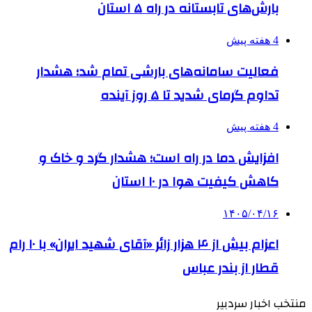
بارش‌های تابستانه در راه ۵ استان
4 هفته پیش
فعالیت سامانه‌های بارشی تمام شد؛ هشدار
تداوم گرمای شدید تا ۵ روز آینده
4 هفته پیش
افزایش دما در راه است؛ هشدار گرد و خاک و
کاهش کیفیت هوا در ۱۰ استان
۱۴۰۵/۰۴/۱۶
اعزام بیش از ۴ هزار زائر «آقای شهید ایران» با ۱۰ رام
قطار از بندر عباس
منتخب اخبار سردبیر