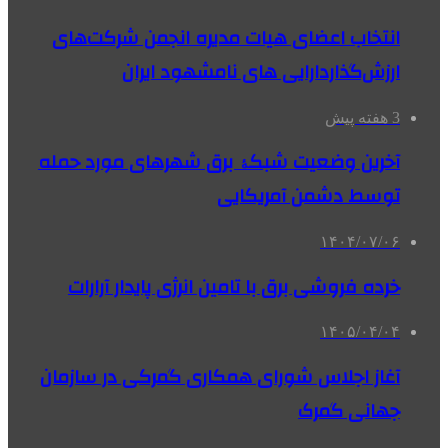
انتخاب اعضای هیات مدیره انجمن شرکت‌های
ارزش‌گذاردارایی های نامشهود ایران
3 هفته پیش
آخرین وضعیت شبکۀ برق شهرهای مورد حمله
توسط دشمن آمریکایی
۱۴۰۴/۰۷/۰۶
خرده فروشی برق با تامین انرژی پایدار آرارات
۱۴۰۵/۰۴/۰۴
آغاز اجلاس شورای همکاری گمرکی در سازمان
جهانی گمرک