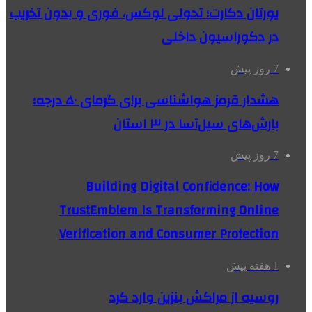
یورتان دکارت؛ تحولی لوکس، فوری و بدون تخریب
در دکوراسیون داخلی
7 روز پیش
هشدار قرمز هواشناسی برای گرمای ۵۰ درجه؛
بارش‌های سیل‌آسا در ۳ استان
7 روز پیش
Building Digital Confidence: How
TrustEmblem Is Transforming Online
Verification and Consumer Protection
1 هفته پیش
روسیه از مراکش بنزین وارد کرد