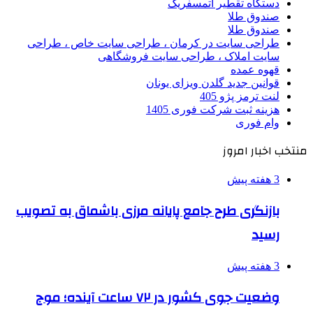
دستگاه تقطیر اتمسفریک
صندوق طلا
صندوق طلا
طراحی سایت در کرمان ، طراحی سایت خاص ، طراحی
سایت املاک ، طراحی سایت فروشگاهی
قهوه عمده
قوانین جدید گلدن ویزای یونان
لنت ترمز پژو 405
هزینه ثبت شرکت فوری 1405
وام فوری
منتخب اخبار امروز
3 هفته پیش
بازنگری طرح جامع پایانه مرزی باشماق به تصویب
رسید
3 هفته پیش
وضعیت جوی کشور در ۷۲ ساعت آینده؛ موج