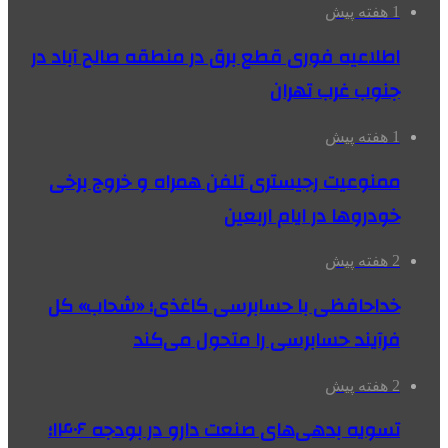
1 هفته پیش
اطلاعیه فوری قطع برق در منطقه صالح آباد در
جنوب غرب تهران
1 هفته پیش
ممنوعیت رجیستری تلفن همراه و خروج برخی
خودروها در ایام اربعین
2 هفته پیش
خداحافظی با حسابرسی کاغذی؛ «شحاب» کل
فرآیند حسابرسی را متحول می‌کند
2 هفته پیش
تسویه بدهی‌های صنعت دارو در بودجه ۱۴۰۶؛