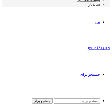
سایدبار
منو
مهر اقتصادی
جستجو برای
جستجو برای