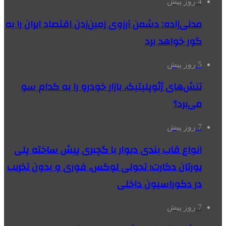
4 روز پیش
مدنی‌زاده: دشمن آرزوی زمین‌زدن اقتصاد ایران را به
گور خواهد برد
5 روز پیش
تنش‌های ژئوپلیتیک، بازار خودرو را به کدام سو
می‌برد؟
7 روز پیش
انواع قاب بندی دیوار با گچبری پیش ساخته پلی
یورتان دکارت؛ تحولی لوکس، فوری و بدون تخریب
در دکوراسیون داخلی
7 روز پیش