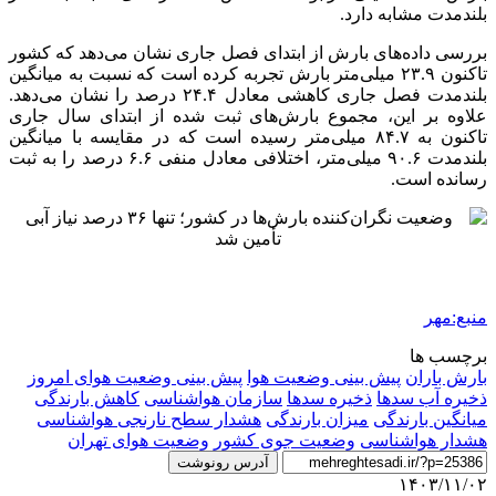
بلندمدت مشابه دارد.
بررسی داده‌های بارش از ابتدای فصل جاری نشان می‌دهد که کشور
تاکنون ۲۳.۹ میلی‌متر بارش تجربه کرده است که نسبت به میانگین
بلندمدت فصل جاری کاهشی معادل ۲۴.۴ درصد را نشان می‌دهد.
علاوه بر این، مجموع بارش‌های ثبت شده از ابتدای سال جاری
تاکنون به ۸۴.۷ میلی‌متر رسیده است که در مقایسه با میانگین
بلندمدت ۹۰.۶ میلی‌متر، اختلافی معادل منفی ۶.۶ درصد را به ثبت
رسانده است.
منبع:مهر
برچسب ها
بارش باران
پیش بینی وضعیت هوا
پیش بینی وضعیت هوای امروز
ذخیره آب سدها
ذخیره سدها
سازمان هواشناسی
کاهش بارندگی
میانگین بارندگی
میزان بارندگی
هشدار سطح نارنجی هواشناسی
هشدار هواشناسی
وضعیت جوی کشور
وضعیت هوای تهران
آدرس رونوشت
۱۴۰۳/۱۱/۰۲