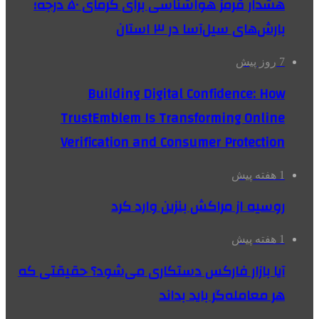
هشدار قرمز هواشناسی برای گرمای ۵۰ درجه؛
بارش‌های سیل‌آسا در ۳ استان
7 روز پیش
Building Digital Confidence: How
TrustEmblem Is Transforming Online
Verification and Consumer Protection
1 هفته پیش
روسیه از مراکش بنزین وارد کرد
1 هفته پیش
آیا بازار فارکس دستکاری می‌شود؟ حقیقتی که
هر معامله‌گر باید بداند