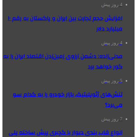
4 روز پیش
افزایش حجم تجارت بین ایران و پاکستان به رقم ۱۰
میلیارد دلار
4 روز پیش
مدنی‌زاده: دشمن آرزوی زمین‌زدن اقتصاد ایران را به
گور خواهد برد
5 روز پیش
تنش‌های ژئوپلیتیک، بازار خودرو را به کدام سو
می‌برد؟
7 روز پیش
انواع قاب بندی دیوار با گچبری پیش ساخته پلی