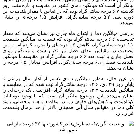
بیانگر آن است که میانگین دمای کشور در مقایسه با بازه هفت روز
گذشته ۶.۷ درجه سانتی‌گراد بوده که در قیاس با مقدار بلندمدت این
دوره یعنی ۵.۲ درجه سانتی‌گراد، افزایش ۱.۵ درجه‌ای را نشان
می‌دهد.
بررسی میانگین دما از ابتدای ماه جاری نیز نشان می‌دهد که مقدار
ثبت‌شده ۶.۶ درجه سانتی‌گراد بوده که نسبت به میانگین بلندمدت
۶.۱ درجه سانتی‌گراد، کاهش ۰.۵ درجه‌ای را تجربه کرده است. این
وضعیت در مقیاس ابتدای فصل نیز تکرار شده و میانگین دمای
فصل جاری با ثبت عدد ۶.۶ درجه سانتی‌گراد در مقایسه با میانگین
بلندمدت فصلی ۶.۱ درجه سانتی‌گراد، افزایش معادل ۰.۵ درجه را
نشان می‌دهد.
در عین حال، به‌طور میانگین دمای کشور از آغاز سال زراعی تا
پایان روز ۲۹ دی، ۱۴.۶ درجه سانتی‌گراد ثبت شده که در مقایسه با
میانگین بلندمدت ۱۳.۷ درجه سانتی‌گراد، افزایشی یک درجه‌ای را
نشان می‌دهد. این موضوع بیانگر آن است که با وجود نوسانات
کوتاه‌مدت و کاهش‌های خفیف دما در مقاطع ماهانه و فصلی، روند
کلی دما در مقیاس سال آبی همچنان بالاتر از حد نرمال بلندمدت
قرار دارد.