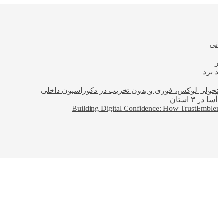
نی
 برد
؛ تحولی لوکس، فوری و بدون تخریب در دکوراسیون داخلی
Building Digital Confidence: How TrustEmblem