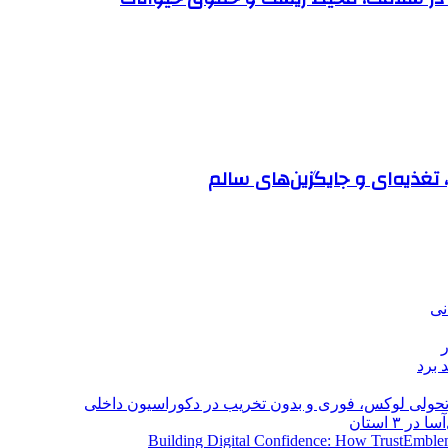
تغذیه‌ای و جایگزین‌های سالم
نی
 برد
؛ تحولی لوکس، فوری و بدون تخریب در دکوراسیون داخلی
Building Digital Confidence: How TrustEmblem