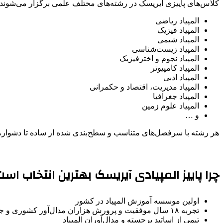
کلاس‌های پاییزی آیریسک در رشته‌های مختلف علمی برگزار می‌شوند، 
المپیاد ریاضی
المپیاد فیزیک
المپیاد شیمی
المپیاد زیست‌شناسی
المپیاد نجوم و اخترفیزیک
المپیاد کامپیوتر
المپیاد ادبی
المپیاد مدیریت، اقتصاد و حکمرانی
المپیاد جغرافیا
المپیاد علوم زمین
و …
هر رشته با سرفصل‌های متناسب و سطح‌بندی شده از ساده تا دشوار، م
چرا پاییز المپیادی آیریسک بهترین انتخاب اس
اولین موسسه آموزش المپیاد در کشور
تجربه ۱۸ سال موفقیت و پرورش هزاران مدال‌آور کشوری و جهانی
تیمی از اساتید برجسته و مدال‌آوران المپیاد