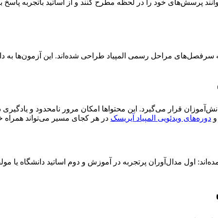
نند پرسش‌های خود را در لحظه مطرح کنند و از اساتید باتجربه پاسخ بگیرن
ه سرفصل‌های مراحل رسمی المپیاد طراحی شده‌اند. این آزمون‌ها به د
‌آموزان قرار می‌گیرد. این محتواها امکان مرور نامحدود و یادگیری د
و
دوره‌های ویدئویی المپیاد آیریسک
در هر کجای مسیر می‌تواند همراه خ
‌اند: اول مدال‌آوران پرتجربه در آموزش و دوم اساتید دانشگاه یا مولف