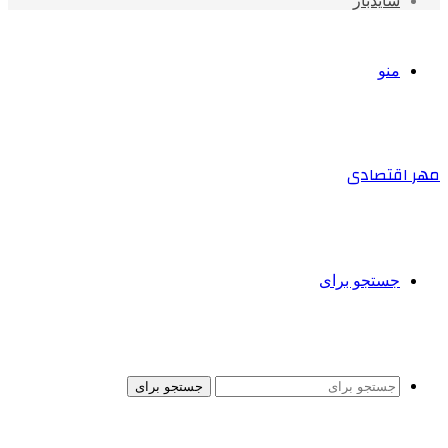
سایدبار
منو
مهر اقتصادی
جستجو برای
جستجو برای