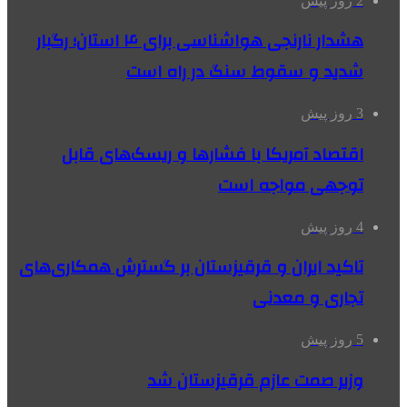
2 روز پیش
هشدار نارنجی هواشناسی برای ۴ استان؛ رگبار
شدید و سقوط سنگ در راه است
3 روز پیش
اقتصاد آمریکا با فشارها و ریسک‌های قابل
توجهی مواجه است
4 روز پیش
تاکید ایران و قرقیزستان بر گسترش همکاری‌های
تجاری و معدنی
5 روز پیش
وزیر صمت عازم قرقیزستان شد