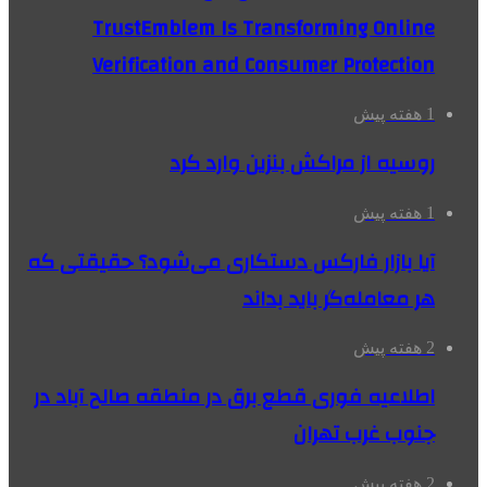
TrustEmblem Is Transforming Online
Verification and Consumer Protection
1 هفته پیش
روسیه از مراکش بنزین وارد کرد
1 هفته پیش
آیا بازار فارکس دستکاری می‌شود؟ حقیقتی که
هر معامله‌گر باید بداند
2 هفته پیش
اطلاعیه فوری قطع برق در منطقه صالح آباد در
جنوب غرب تهران
2 هفته پیش