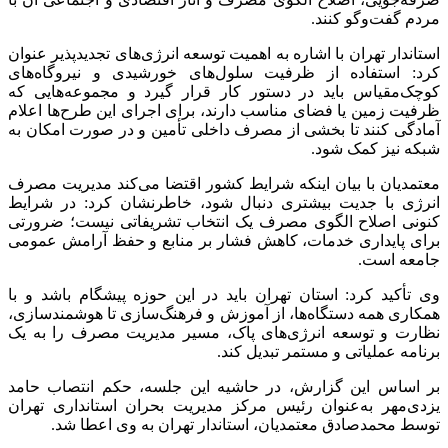
مردم گفت‌وگو کنند.
استاندار تهران با اشاره به اهمیت توسعه انرژی‌های تجدیدپذیر عنوان
کرد: استفاده از ظرفیت سلول‌های خورشیدی و نیروگاه‌های
کوچک‌مقیاس باید در دستور کار قرار گیرد و مجموعه‌هایی که
ظرفیت زمین یا فضای مناسب دارند، برای اجرای این طرح‌ها اعلام
آمادگی کنند تا بخشی از مصرف داخلی تأمین و در صورت امکان به
شبکه نیز کمک شود.
معتمدیان با بیان اینکه شرایط کشور اقتضا می‌کند مدیریت مصرف
انرژی با جدیت بیشتری دنبال شود، خاطرنشان کرد: در شرایط
کنونی اصلاح الگوی مصرف یک انتخاب تشریفاتی نیست؛ ضرورتی
برای پایداری خدمات، کاهش فشار بر منابع و حفظ آرامش عمومی
جامعه است.
وی تأکید کرد: استان تهران باید در این حوزه پیشگام باشد و با
همکاری همه دستگاه‌ها، از آموزش و فرهنگ‌سازی تا هوشمندسازی،
نظارت و توسعه انرژی‌های پاک، مسیر مدیریت مصرف را به یک
برنامه عملیاتی و مستمر تبدیل کند.
بر اساس این گزارش، در حاشیه این جلسه، حکم انتصاب حامد
یزدی‌مهر به‌عنوان رئیس مرکز مدیریت بحران استانداری تهران
توسط محمدصادق معتمدیان، استاندار تهران به وی اعطا شد.