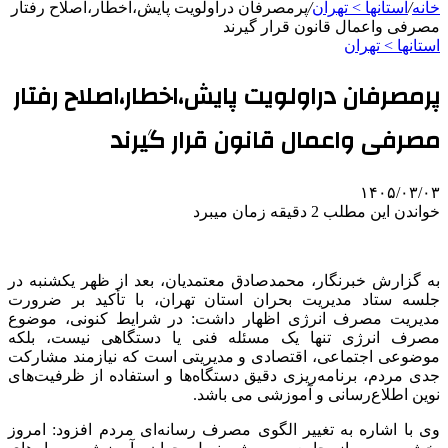
خانه
/
استانها > تهران
/
پرمصرفان دراولویت پایش،اخطار،اصلاح رفتار
مصرفی واعمال قانون قرار گیرند
استانها > تهران
پرمصرفان دراولویت پایش،اخطار،اصلاح رفتار
مصرفی واعمال قانون قرار گیرند
۱۴۰۵/۰۳/۰۳
خواندن این مطلب 2 دقیقه زمان میبرد
به گزارش خبرنگار، محمدصادق معتمدیان، بعد از ظهر یکشنبه در
جلسه ستاد مدیریت بحران استان تهران، با تأکید بر ضرورت
مدیریت مصرف انرژی اظهار داشت: در شرایط کنونی، موضوع
مصرف انرژی تنها یک مسئله فنی یا دستگاهی نیست، بلکه
موضوعی اجتماعی، اقتصادی و مدیریتی است که نیازمند مشارکت
جدی مردم، برنامه‌ریزی دقیق دستگاه‌ها و استفاده از ظرفیت‌های
نوین اطلاع‌رسانی و آموزشی می باشد.
وی با اشاره به تغییر الگوی مصرف رسانه‌ای مردم افزود: امروز