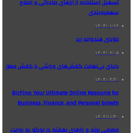
تسهیل استفاده از ارزهای صادراتی و اصلاح
سهمیه‌بندی
۱۴۰۴/۰۱/۱۲
مزایای هندوانه زرد
۱۴۰۴/۰۶/۰۵
دنیای بی‌نهایت کفش‌های ورزشی با کفش معزز
۱۴۰۴/۰۴/۳۰
BizFino: Your Ultimate Online Resource for
Business, Finance, and Personal Growth
۱۴۰۲/۱۱/۳۰
معرفی برزند و رازهای نهفته در لوگو به روایت