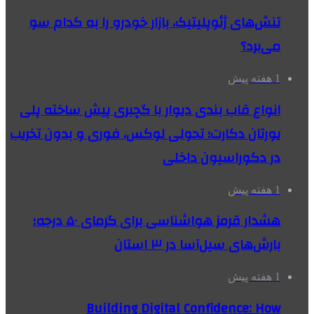
تنش‌های ژئوپلیتیک، بازار خودرو را به کدام سو
می‌برد؟
1 هفته پیش
انواع قاب بندی دیوار با گچبری پیش ساخته پلی
یورتان دکارت؛ تحولی لوکس، فوری و بدون تخریب
در دکوراسیون داخلی
1 هفته پیش
هشدار قرمز هواشناسی برای گرمای ۵۰ درجه؛
بارش‌های سیل‌آسا در ۳ استان
1 هفته پیش
Building Digital Confidence: How