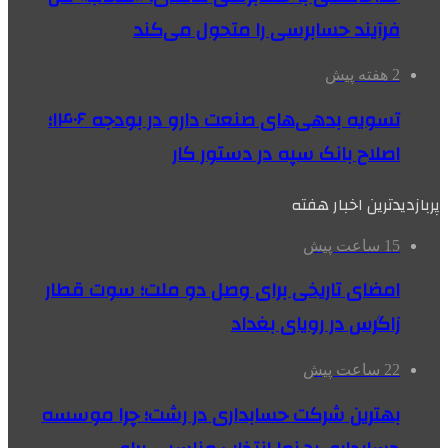
فرآیند حسابرسی را متحول می‌کند
2 هفته پیش
تسویه بدهی‌های صنعت دارو در بودجه ۱۴۰۶؛
اصلاح بانک سپه در دستور کار
پربازدیدترین اخبار هفته
15 ساعت پیش
امضای تاریخی برای وصل دو ملت؛ سوت قطار
زاگرس در رویای بغداد
22 ساعت پیش
بهترین شرکت حسابداری در رشت؛ چرا موسسه