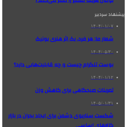
تومان هزینه تعمیر را صفر می‌کنند?
پیشنهاد سردبیر
۱۴۰۴/۰۱/۰۷
شعار ما: هر فرد، یک اثر هنری یونیک
۱۴۰۴/۰۵/۳۰
بوست تلگرام چیست و چه قابلیت‌هایی دارد؟
۱۴۰۴/۰۱/۱۲
تمرینات صبحگاهی برای کاهش وزن
۱۴۰۵/۰۱/۳۱
شکست سناریوی دشمن برای ایجاد بحران در بازار
کالاهای اساسی