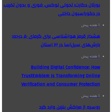
یورتان دکارت؛ تحولی لوکس، فوری و بدون تخریب
در دکوراسیون داخلی
1 هفته پیش
هشدار قرمز هواشناسی برای گرمای ۵۰ درجه؛
بارش‌های سیل‌آسا در ۳ استان
1 هفته پیش
Building Digital Confidence: How
TrustEmblem Is Transforming Online
Verification and Consumer Protection
1 هفته پیش
روسیه از مراکش بنزین وارد کرد