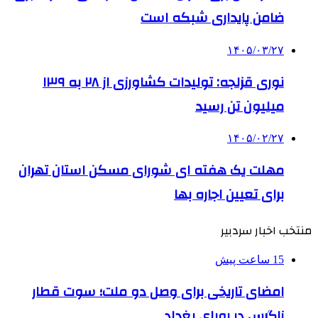
ضامن پایداری شبکه است
۱۴۰۵/۰۳/۲۷
نوری قزلجه: تولیدات کشاورزی از ۲۸ به ۱۳۹
میلیون تن رسید
۱۴۰۵/۰۲/۲۷
مهلت یک هفته ای شورای مسکن استان تهران
برای تعیین اجاره بها
منتخب اخبار سردبیر
15 ساعت پیش
امضای تاریخی برای وصل دو ملت؛ سوت قطار
زاگرس در رویای بغداد