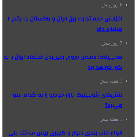
6 روز پیش
افزایش حجم تجارت بین ایران و پاکستان به رقم ۱۰
میلیارد دلار
7 روز پیش
مدنی‌زاده: دشمن آرزوی زمین‌زدن اقتصاد ایران را به
گور خواهد برد
1 هفته پیش
تنش‌های ژئوپلیتیک، بازار خودرو را به کدام سو
می‌برد؟
1 هفته پیش
انواع قاب بندی دیوار با گچبری پیش ساخته پلی