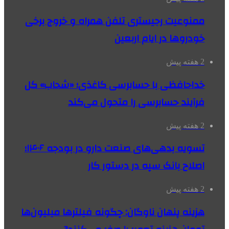
ممنوعیت رجیستری تلفن همراه و خروج برخی
خودروها در ایام اربعین
2 هفته پیش
خداحافظی با حسابرسی کاغذی؛ «شحاب» کل
فرآیند حسابرسی را متحول می‌کند
2 هفته پیش
تسویه بدهی‌های صنعت دارو در بودجه ۱۴۰۶؛
اصلاح بانک سپه در دستور کار
2 هفته پیش
هزینه پنهان ناوگان: چگونه فیلترها میلیون‌ها