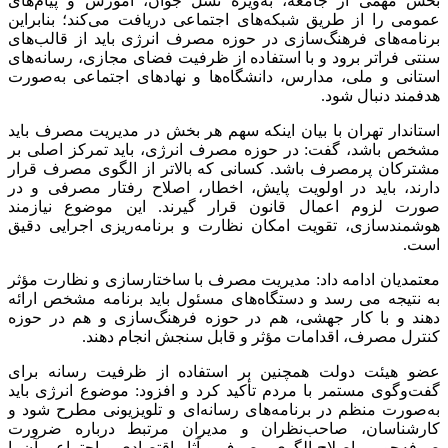
بخش مهمی از جامعه، به‌ویژه نسل جوان، آموزش و پیام‌های
عمومی را از طریق شبکه‌های اجتماعی دریافت می‌کند؛ بنابراین
برنامه‌های فرهنگ‌سازی در حوزه مصرف انرژی باید از قالب‌های
سنتی فراتر برود و با استفاده از ظرفیت فضای مجازی، رسانه‌های
استانی و ملی، مدارس، دانشگاه‌ها و نهادهای اجتماعی به‌صورت
هدفمند دنبال شود.
استاندار تهران با بیان اینکه سهم هر بخش در مدیریت مصرف باید
مشخص باشد، گفت: در حوزه مصرف انرژی، باید تمرکز اصلی بر
مشترکان پرمصرف باشد. کسانی که بالاتر از الگوی مصرف قرار
دارند، باید در اولویت پایش، اخطار، اصلاح رفتار مصرفی و در
صورت لزوم اعمال قانون قرار گیرند. این موضوع نیازمند
هوشمندسازی، تقویت امکان نظارت و برنامه‌ریزی اجرایی دقیق
است.
معتمدیان ادامه داد: مدیریت مصرف با ساختارسازی و نظارت مؤثر
به نتیجه می رسد و دستگاه‌های مسئول باید برنامه مشخص ارائه
دهند و با کار جهشی، هم در حوزه فرهنگ‌سازی و هم در حوزه
کنترل مصرف، اقدامات مؤثر و قابل سنجش انجام دهند.
عضو هیئت دولت همچنین بر استفاده از ظرفیت رسانه برای
گفت‌وگوی مستمر با مردم تأکید کرد و افزود: موضوع انرژی باید
به‌صورت منظم در برنامه‌های رسانه‌ای و تلویزیونی مطرح شود و
کارشناسان، صاحب‌نظران و مدیران مرتبط درباره ضرورت
صرفه‌جویی، اصلاح الگوی مصرف و آثار اقتصادی و اجتماعی آن با