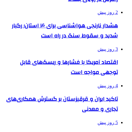
2 روز پیش
هشدار نارنجی هواشناسی برای ۴ استان؛ رگبار
شدید و سقوط سنگ در راه است
3 روز پیش
اقتصاد آمریکا با فشارها و ریسک‌های قابل
توجهی مواجه است
4 روز پیش
تاکید ایران و قرقیزستان بر گسترش همکاری‌های
تجاری و معدنی
5 روز پیش