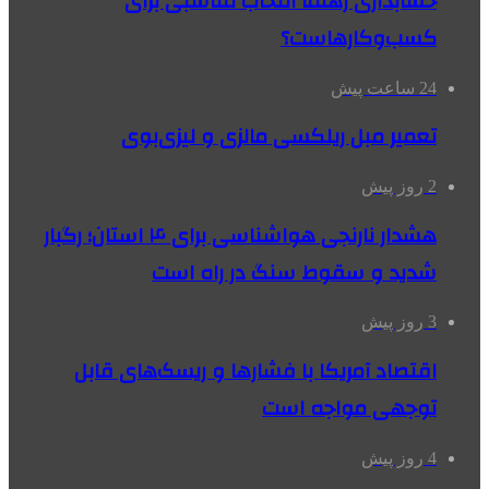
حسابداری رهنما انتخاب مناسبی برای
کسب‌وکارهاست؟
24 ساعت پیش
تعمیر مبل ریلکسی مالزی و لیزی‌بوی
2 روز پیش
هشدار نارنجی هواشناسی برای ۴ استان؛ رگبار
شدید و سقوط سنگ در راه است
3 روز پیش
اقتصاد آمریکا با فشارها و ریسک‌های قابل
توجهی مواجه است
4 روز پیش