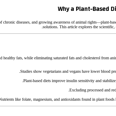
Why a Plant-Based Die
of chronic diseases, and growing awareness of animal rights—plant-base
solutions. This article explores the scientific
and healthy fats, while eliminating saturated fats and cholesterol from an
Studies show vegetarians and vegans have lower blood pres
Plant-based diets improve insulin sensitivity and stabilize
Excluding processed and red m
Nutrients like folate, magnesium, and antioxidants found in plant food