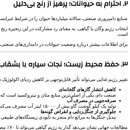
۲. احترام به حیوانات؛ پرهیز از رنج بی‌دلیل
صنایع دامپروری صنعتی، سالانه میلیاردها حیوان را در شرایط غیرانس
است.
برای اطلاعات بیشتر درباره وضعیت حیوانات در دامداری‌های صنعتی،
۳. حفظ محیط زیست؛ نجات سیاره با بشقاب شما
تغییر رژیم غذایی می‌تواند تأثیر قابل‌توجهی بر کاهش ردپای اکولوژیک د
کاهش انتشار گازهای گلخانه‌ای
صنعت دام، یکی از اصلی‌ترین منابع متان و نیتروکسید است که ت
صرفه‌جویی در مصرف آب
تولید یک کیلو گوشت گاو بیش از ۱۵۰۰۰ لیتر آب مصرف می‌کند؛ در حالی که تولید غذاهای گیاهی مانند عدس، دانه چیا یا سویا بسیار کم‌مصرف‌تر است.
جلوگیری از جنگل‌زدایی و انقراض گونه‌ها
تبدیل جنگل‌ها به مراتع دام منجر به نابودی زیستگاه‌های طبیعی 
مطالعات جهانی نشان می‌دهد گذار به رژیم گیاهی می‌تواند تا ۷۰٪ مصرف منابع را کاهش دهد. برای اطلاعات دقیق‌تر به