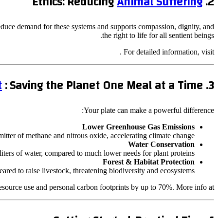
Animal Suffering
2. Ethics: Reducing
 reduce demand for these systems and supports compassion, dignity, and
the right to life for all sentient beings.
For detailed information, visit .
t
: Saving the Planet One Meal at a Time
3.
Your plate can make a powerful difference:
Lower Greenhouse Gas Emissions
mitter of methane and nitrous oxide, accelerating climate change.
Water Conservation
iters of water, compared to much lower needs for plant proteins.
Forest & Habitat Protection
leared to raise livestock, threatening biodiversity and ecosystems.
resource use and personal carbon footprints by up to 70%. More info at .