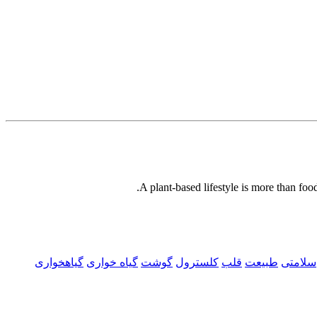
A plant-based lifestyle is more than foo
سلامتی
طبیعت
قلب
کلسترول
گوشت
گیاه خواری
گیاهخواری