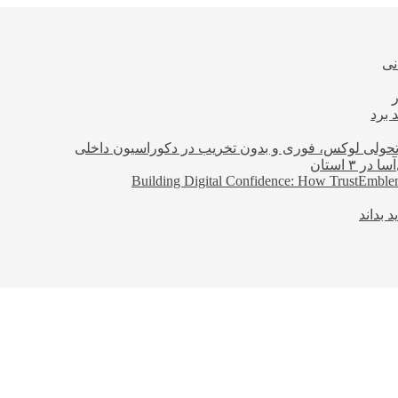
نی
 برد
؛ تحولی لوکس، فوری و بدون تخریب در دکوراسیون داخلی
Building Digital Confidence: How TrustEmblem
 بداند