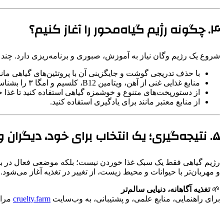
۴. چگونه رژیم گیاه‌محور را آغاز کنیم؟
شروع یک رژیم وگان نیاز به آموزش، صبوری و برنامه‌ریزی دارد. چند 
با حذف تدریجی گوشت و جایگزینی آن با پروتئین‌های گیاهی مانن
منابع غذایی غنی از آهن، ویتامین B12، کلسیم و امگا ۳ را بشناسید و در رژیم خود بگنجانید.
از دستورپخت‌های متنوع و خوشمزه گیاهی استفاده کنید تا غذا خ
از منابع معتبر مانند برای یادگیری استفاده کنید.
۵. نتیجه‌گیری؛ یک انتخاب برای خود، دیگران و زمین
رژیم گیاهی فقط یک سبک غذا خوردن نیست؛ بلکه موضعی فعال در براب
و مهربان‌تر با حیوانات و محیط زیست، از تغییر در تغذیه آغاز می‌شود.
🌱
تغذیه آگاهانه، دنیایی سالم‌تر
برای راهنمایی، منابع علمی، و پشتیبانی، به وب‌سایت
cruelty.farm
مراج