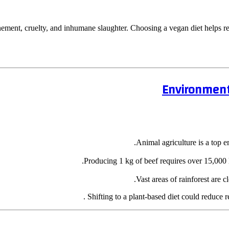
nfinement, cruelty, and inhumane slaughter. Choosing a vegan diet helps
Environmen
Animal agriculture is a top e
Producing 1 kg of beef requires over 15,000 l
Vast areas of rainforest are c
Shifting to a plant-based diet could reduce 