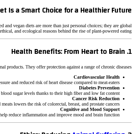
t Is a Smart Choice for a Healthier Future
d and vegan diets are more than just personal choices; they are global
, ethical, and ecological reasons behind the rise of plant-powered eating.
1. Health Benefits: From Heart to Brain
imal products. They offer protection against a range of chronic diseases:
Cardiovascular Health
sure and reduced risk of heart disease compared to meat-eaters.
Diabetes Prevention
 blood sugar levels thanks to their high fiber and low fat content.
Cancer Risk Reduction
eats lowers the risk of colorectal, breast, and prostate cancers.
Cognitive and Mood Support
s help reduce inflammation and improve mood and brain function.