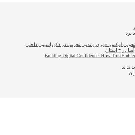
 برد
؛ تحولی لوکس، فوری و بدون تخریب در دکوراسیون داخلی
Building Digital Confidence: How TrustEmblem
 بداند
ان