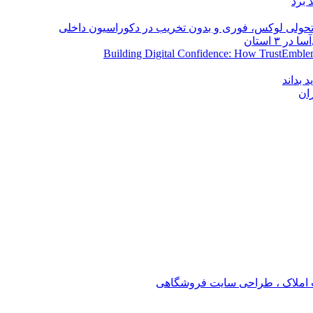
 برد
؛ تحولی لوکس، فوری و بدون تخریب در دکوراسیون داخلی
Building Digital Confidence: How TrustEmblem
 بداند
ان
املاک ، طراحی سایت فروشگاهی