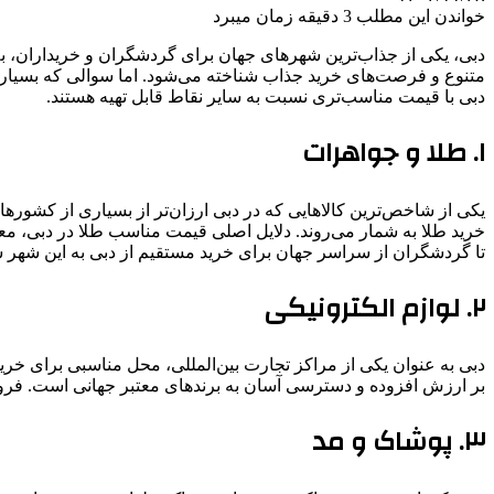
خواندن این مطلب 3 دقیقه زمان میبرد
دبی، یکی از جذاب‌ترین شهرهای جهان برای گردشگران و خریداران، به
متنوع و فرصت‌های خرید جذاب شناخته می‌شود. اما سوالی که بسیاری 
دبی با قیمت مناسب‌تری نسبت به سایر نقاط قابل تهیه هستند.
۱. طلا و جواهرات
یکی از شاخص‌ترین کالاهایی که در دبی ارزان‌تر از بسیاری از کشور
خرید طلا به شمار می‌روند. دلایل اصلی قیمت مناسب طلا در دبی، مع
تا گردشگران از سراسر جهان برای خرید مستقیم از دبی به این شهر س
۲. لوازم الکترونیکی
دبی به عنوان یکی از مراکز تجارت بین‌المللی، محل مناسبی برای خرید
بر ارزش افزوده و دسترسی آسان به برندهای معتبر جهانی است. فروش
۳. پوشاک و مد