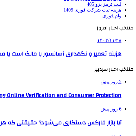
لنت ترمز پژو 405
هزینه ثبت شرکت فوری 1405
وام فوری
منتخب اخبار امروز
۱۴۰۲/۱۱/۲۸
هزینه تعمیر و نگهداری آسانسور با مالک است یا مستا
منتخب اخبار سردبیر
5 روز پیش
ng Online Verification and Consumer Protection
6 روز پیش
آیا بازار فارکس دستکاری می‌شود؟ حقیقتی که هر مع