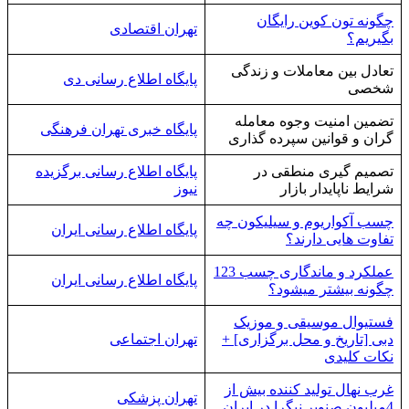
چگونه تون کوین رایگان
تهران اقتصادی
بگیریم؟
تعادل بین معاملات و زندگی
پایگاه اطلاع رسانی دی
شخصی
تضمین امنیت وجوه معامله
پایگاه خبری تهران فرهنگی
گران و قوانین سپرده گذاری
تصمیم گیری منطقی در
پایگاه اطلاع رسانی برگزیده
شرایط ناپایدار بازار
نیوز
چسب آکواریوم و سیلیکون چه
پایگاه اطلاع رسانی ایران
تفاوت هایی دارند؟
عملکرد و ماندگاری چسب 123
پایگاه اطلاع رسانی ایران
چگونه بیشتر میشود؟
فستیوال موسیقی و موزیک
دبی [تاریخ و محل برگزاری] +
تهران اجتماعی
نکات کلیدی
غرب نهال تولید کننده بیش از
تهران پزشکی
4میلیون صنوبر نیگرا در ایران