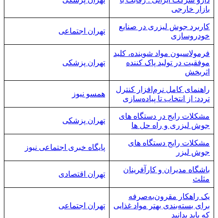
بازار خارجی
کاربرد جوش لیزری در صنایع
تهران اجتماعی
خودروسازی
فرمولاسیون مواد شوینده، کلید
موفقیت در تولید پاک‌ کننده‌
تهران پزشکی
اثربخش
راهنمای کامل نرم‌افزار کنترل
همسو نیوز
تردد: از انتخاب تا پیاده‌سازی
مشکلات رایج در دستگاه های
تهران پزشکی
جوش لیزری و راه حل ها
مشکلات رایج دستگاه های
پایگاه خبری اجتماعی نیوز
جوش لیزر
باشگاه مدیران و کارآفرینان
تهران اقتصادی
مثلث
یک راهکار مقرون‌به‌صرفه
برای بسته‌بندی بهتر مواد غذایی
تهران اجتماعی
که باید بدانید