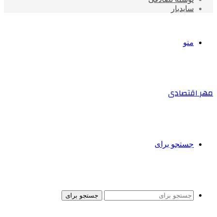
سایدبار
منو
مهر اقتصادی
جستجو برای
جستجو برای