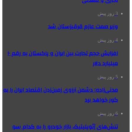
تجاری و معدنی
3 روز پیش
وزیر صمت عازم قرقیزستان شد
4 روز پیش
افزایش حجم تجارت بین ایران و پاکستان به رقم ۱۰
میلیارد دلار
5 روز پیش
مدنی‌زاده: دشمن آرزوی زمین‌زدن اقتصاد ایران را به
گور خواهد برد
6 روز پیش
تنش‌های ژئوپلیتیک، بازار خودرو را به کدام سو