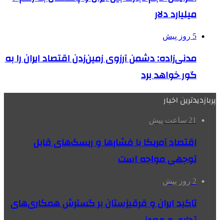
میلیارد دلار
5 روز پیش
مدنی‌زاده: دشمن آرزوی زمین‌زدن اقتصاد ایران را به
گور خواهد برد
پربازدیدترین اخبار
21 ساعت پیش
اقتصاد آمریکا با فشارها و ریسک‌های قابل
توجهی مواجه است
2 روز پیش
تاکید ایران و قرقیزستان بر گسترش همکاری‌های