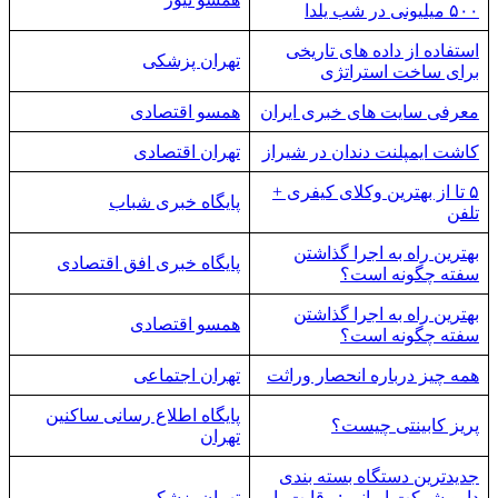
۵۰۰ میلیونی در شب یلدا
استفاده از داده های تاریخی
تهران پزشکی
برای ساخت استراتژی
معرفی سایت های خبری ایران
همسو اقتصادی
کاشت ایمپلنت دندان در شیراز
تهران اقتصادی
۵ تا از بهترین وکلای کیفری +
پایگاه خبری شباب
تلفن
بهترین راه به اجرا گذاشتن
پایگاه خبری افق اقتصادی
سفته چگونه است؟
بهترین راه به اجرا گذاشتن
همسو اقتصادی
سفته چگونه است؟
همه چیز درباره انحصار وراثت
تهران اجتماعی
پایگاه اطلاع رسانی ساکنین
پریز کابینتی چیست؟
تهران
جدیدترین دستگاه بسته بندی
دارو شرکت ایرانی : رقابت با
تهران پزشکی