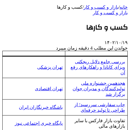
خانه
/
بازار و کسب و کار
/
کسب و کارها
بازار و کسب و کار
کسب و کارها
۱۴۰۲/۱۰/۱۹
خواندن این مطلب 4 دقیقه زمان میبرد
بررسی جامع دلایل ریجکتی
ویزای کانادا و راهکارهای رفع
تهران پزشکی
آن
هجدهمین جشنواره ملی
تولیدکنندگان و مدیران جوان
تهران اقتصادی
برگزار شد
چاپ سفارشی سررسید؛ از
باشگاه خبرنگاران ایران
طراحی تا تولید حرفه‌ای
تفاوت بازار فارکس با سایر
پایگاه خبری اجتماعی نیوز
بازارهای مالی