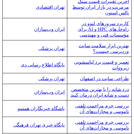
آخرین تغییرات قیمت سنگ
مرمریت در بازار ایران توسط
تهران اقتصادی
پالس استون
کاربرد سرورهای لنوو در
راه‌حل‌های HPC و AI برای
ایران وب‌سازان
مؤسسات فنی و مهندسی
بهترین ابزار سلامت سایت
تهران پزشکی
وردپرسی چیست؟
تعمیر و قیمت برد لباسشویی
پایگاه اطلاع رسانی دی
زیرووات
طراحی سایت در اصفهان
تهران پزشکی
درد شانه را با بهترین متخصص
ایران وب‌سازان
دست و شانه ایران درمان کنید
بررسی جرم مزاحمت تلفنی
باشگاه خبرنگاران همسو
ناموسی و مجازات‌های آن
بررسی جرم مزاحمت تلفنی
پایگاه خبری تهران فرهنگی
ناموسی و مجازات‌های آن