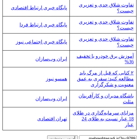
تفاوت شلاق حدی و تعزیری
پایگاه خبری ارتباط اقتصادی
چیست؟
تفاوت شلاق حدی و تعزیری
پایگاه خبری ارتباط فردا
چیست؟
تفاوت شلاق حدی و تعزیری
پایگاه خبری اجتماعی نیوز
چیست؟
آموزش برق خودرو با تخفیف
ایران وب‌سازان
36%
۲ کتابی که قبل از مرگ باید
مطالعه کنید: سفری به عمق
همسو نیوز
معنویت و شکرگزاری
باشگاه مدیران و کارآفرینان
ایران وب‌سازان
مثلث
مزایای سرمایه‌گذاری در طلای
18 عیار نسبت به طلای 24
تهران اقتصادی
عیار
آدرس رونوشت