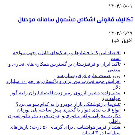
۱۴۰۴/۰۵/۰۱
تکالیف قانونی اشخاص مشمول سامانه مودیان
۱۴۰۳/۰۹/۲۷
آخرین اخبار
اقتصاد آمریکا با فشارها و ریسک‌های قابل توجهی مواجه
است
تاکید ایران و قرقیزستان بر گسترش همکاری‌های تجاری و
معدنی
وزیر صمت عازم قرقیزستان شد
افزایش حجم تجارت بین ایران و پاکستان به رقم ۱۰ میلیارد
دلار
مدنی‌زاده: دشمن آرزوی زمین‌زدن اقتصاد ایران را به گور
خواهد برد
تنش‌های ژئوپلیتیک، بازار خودرو را به کدام سو می‌برد؟
انواع قاب بندی دیوار با گچبری پیش ساخته پلی یورتان
دکارت؛ تحولی لوکس، فوری و بدون تخریب در دکوراسیون
داخلی
هشدار قرمز هواشناسی برای گرمای ۵۰ درجه؛ بارش‌های
سیل‌آسا در ۳ استان