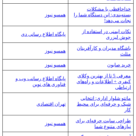
خداحافظی با مشکلات
بسته‌بندی: این دستگاه شما را
همسو نیوز
نجات می‌دهد!
نکات ایمنی در استفاده از
پایگاه اطلاع رسانی دی
جوش لیزری
باشگاه مدیران و کارآفرینان
همسو نیوز
مثلث
خرید صابون
همسو نیوز
معرفی 5 تا از بهترین وکلای
پایگاه اطلاع رسانب وب و
کیفری + اطلاعات و راه‌های
فناوری های نوین
ارتباطی
مانتو شلوار اداری: انتخابی
شیک و حرفه‌ای برای محیط
تهران اقتصادی
کار
طراحی سایت حرفه‌ای برای
همسو نیوز
نیازهای متنوع شما