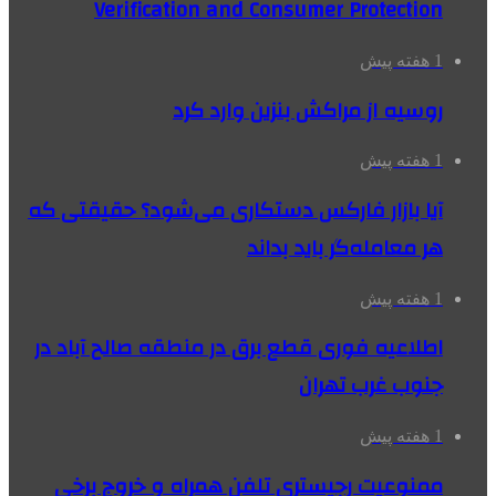
Verification and Consumer Protection
1 هفته پیش
روسیه از مراکش بنزین وارد کرد
1 هفته پیش
آیا بازار فارکس دستکاری می‌شود؟ حقیقتی که
هر معامله‌گر باید بداند
1 هفته پیش
اطلاعیه فوری قطع برق در منطقه صالح آباد در
جنوب غرب تهران
1 هفته پیش
ممنوعیت رجیستری تلفن همراه و خروج برخی