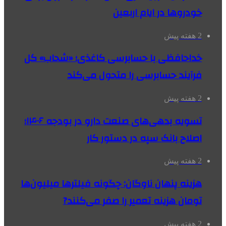
خودروها در ایام اربعین
2 هفته پیش
خداحافظی با حسابرسی کاغذی؛ «شحاب» کل
فرآیند حسابرسی را متحول می‌کند
2 هفته پیش
تسویه بدهی‌های صنعت دارو در بودجه ۱۴۰۶؛
اصلاح بانک سپه در دستور کار
2 هفته پیش
هزینه پنهان ناوگان: چگونه فیلترها میلیون‌ها
تومان هزینه تعمیر را صفر می‌کنند?
2 هفته پیش