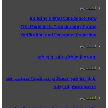
1 هفته پیش
Building Digital Confidence: How
TrustEmblem Is Transforming Online
Verification and Consumer Protection
1 هفته پیش
روسیه از مراکش بنزین وارد کرد
1 هفته پیش
آیا بازار فارکس دستکاری می‌شود؟ حقیقتی که
هر معامله‌گر باید بداند
1 هفته پیش