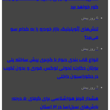
گور خواهد برد
6 روز پیش
تنش‌های ژئوپلیتیک، بازار خودرو را به کدام سو
می‌برد؟
7 روز پیش
انواع قاب بندی دیوار با گچبری پیش ساخته پلی
یورتان دکارت؛ تحولی لوکس، فوری و بدون تخریب
در دکوراسیون داخلی
7 روز پیش
هشدار قرمز هواشناسی برای گرمای ۵۰ درجه؛
بارش‌های سیل‌آسا در ۳ استان