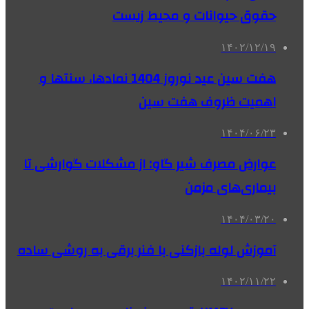
حقوق حیوانات و محیط زیست
۱۴۰۲/۱۲/۱۹
هفت سین عید نوروز 1404 نمادها، سنتها و
اهمیت ظروف هفت سین
۱۴۰۴/۰۶/۲۳
عوارض مصرف شیر گاو: از مشکلات گوارشی تا
بیماری‌های مزمن
۱۴۰۴/۰۳/۲۰
آموزش لوله بازکنی با فنر برقی به روشی ساده
۱۴۰۲/۱۱/۲۲