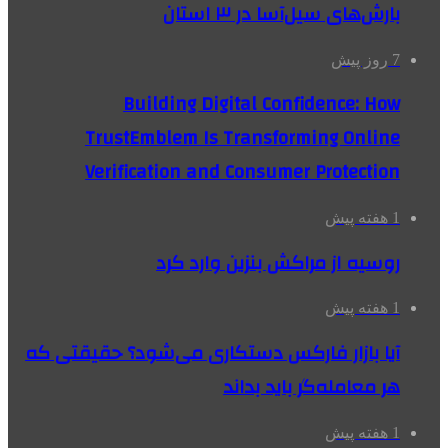
بارش‌های سیل‌آسا در ۳ استان
7 روز پیش
Building Digital Confidence: How
TrustEmblem Is Transforming Online
Verification and Consumer Protection
1 هفته پیش
روسیه از مراکش بنزین وارد کرد
1 هفته پیش
آیا بازار فارکس دستکاری می‌شود؟ حقیقتی که
هر معامله‌گر باید بداند
1 هفته پیش