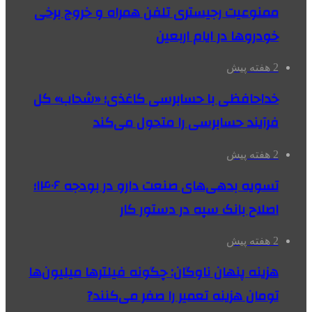
ممنوعیت رجیستری تلفن همراه و خروج برخی
خودروها در ایام اربعین
2 هفته پیش
خداحافظی با حسابرسی کاغذی؛ «شحاب» کل
فرآیند حسابرسی را متحول می‌کند
2 هفته پیش
تسویه بدهی‌های صنعت دارو در بودجه ۱۴۰۶؛
اصلاح بانک سپه در دستور کار
2 هفته پیش
هزینه پنهان ناوگان: چگونه فیلترها میلیون‌ها
تومان هزینه تعمیر را صفر می‌کنند?