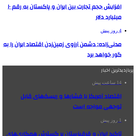
افزایش حجم تجارت بین ایران و پاکستان به رقم ۱۰
میلیارد دلار
4 روز پیش
مدنی‌زاده: دشمن آرزوی زمین‌زدن اقتصاد ایران را به
گور خواهد برد
پربازدیدترین اخبار
14 ساعت پیش
اقتصاد آمریکا با فشارها و ریسک‌های قابل
توجهی مواجه است
1 روز پیش
تاکید ایران و قرقیزستان بر گسترش همکاری‌های