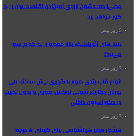
مدنی‌زاده: دشمن آرزوی زمین‌زدن اقتصاد ایران را به
گور خواهد برد
5 روز پیش
تنش‌های ژئوپلیتیک، بازار خودرو را به کدام سو
می‌برد؟
7 روز پیش
انواع قاب بندی دیوار با گچبری پیش ساخته پلی
یورتان دکارت؛ تحولی لوکس، فوری و بدون تخریب
در دکوراسیون داخلی
7 روز پیش
هشدار قرمز هواشناسی برای گرمای ۵۰ درجه؛