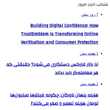
منتخب اخبار امروز
7 روز پیش
Building Digital Confidence: How
TrustEmblem Is Transforming Online
Verification and Consumer Protection
1 هفته پیش
آیا بازار فارکس دستکاری می‌شود؟ حقیقتی که
هر معامله‌گر باید بداند
2 هفته پیش
هزینه پنهان ناوگان: چگونه فیلترها میلیون‌ها
تومان هزینه تعمیر را صفر می‌کنند?