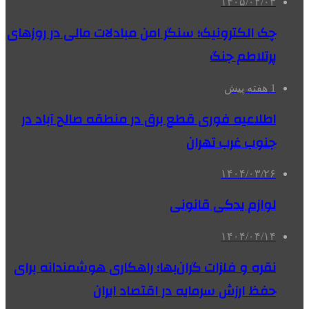
۱۴۰۵/۰۲/۰۳
چک الکترونیک؛ سنگر امن مبادلات مالی در روزهای
پرتلاطم جنگ
1 هفته پیش
اطلاعیه فوری قطع برق در منطقه صالح آباد در
جنوب غرب تهران
۱۴۰۴/۰۳/۲۶
لوازم یدکی قانونی
۱۴۰۴/۰۴/۱۴
نقره و فلزات گران‌بها؛ راهکاری هوشمندانه برای
حفظ ارزش سرمایه در اقتصاد ایران