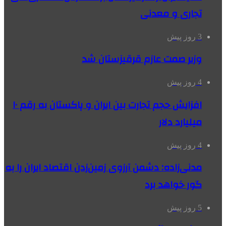
تجاری و معدنی
3 روز پیش
وزیر صمت عازم قرقیزستان شد
4 روز پیش
افزایش حجم تجارت بین ایران و پاکستان به رقم ۱۰
میلیارد دلار
4 روز پیش
مدنی‌زاده: دشمن آرزوی زمین‌زدن اقتصاد ایران را به
گور خواهد برد
5 روز پیش