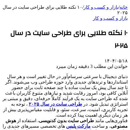
خانه
/
بازار و کسب و کار
/
۱۰ نکته طلایی برای طراحی سایت در سال
۲۰۲۵
بازار و کسب و کار
۱۰ نکته طلایی برای طراحی سایت در سال
۲۰۲۵
۱۴۰۴/۰۵/۱۸
خواندن این مطلب 3 دقیقه زمان میبرد
دنیای دیجیتال با سرعتی سرسام‌آور در حال تغییر است و هر سال
استانداردها و ترندهای جدیدی وارد حوزه طراحی وب می‌شوند. اگر
تا چند سال پیش یک سایت ساده با چند صفحه ثابت برای حضور
آنلاین کافی بود، امروز رقابت شدید و نیازهای متنوع کاربران باعث
شده که طراحی سایت به یک فرآیند کاملاً حرفه‌ای، دقیق و مبتنی بر
استراتژی تبدیل شود. در
طراحی سایت در سال ۲۰۲۵
، توجه به
تجربه کاربری، امنیت، سرعت، سئو، و قابلیت مقیاس‌پذیری بیش از
هر زمان دیگری اهمیت پیدا کرده است.
فناوری‌هایی مانند
طراحی سایت بدون کدنویسی
، استفاده از
هوش
مصنوعی
، و ساخت
مارکت ‌پلیس
‌های تخصصی مسیرهای جدیدی را