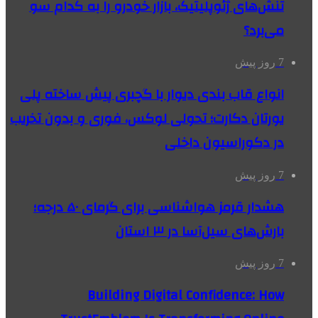
تنش‌های ژئوپلیتیک، بازار خودرو را به کدام سو
می‌برد؟
7 روز پیش
انواع قاب بندی دیوار با گچبری پیش ساخته پلی
یورتان دکارت؛ تحولی لوکس، فوری و بدون تخریب
در دکوراسیون داخلی
7 روز پیش
هشدار قرمز هواشناسی برای گرمای ۵۰ درجه؛
بارش‌های سیل‌آسا در ۳ استان
7 روز پیش
Building Digital Confidence: How