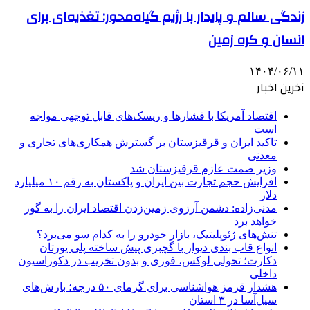
زندگی سالم و پایدار با رژیم گیاه‌محور: تغذیه‌ای برای
انسان و کره زمین
۱۴۰۴/۰۶/۱۱
آخرین اخبار
اقتصاد آمریکا با فشارها و ریسک‌های قابل توجهی مواجه
است
تاکید ایران و قرقیزستان بر گسترش همکاری‌های تجاری و
معدنی
وزیر صمت عازم قرقیزستان شد
افزایش حجم تجارت بین ایران و پاکستان به رقم ۱۰ میلیارد
دلار
مدنی‌زاده: دشمن آرزوی زمین‌زدن اقتصاد ایران را به گور
خواهد برد
تنش‌های ژئوپلیتیک، بازار خودرو را به کدام سو می‌برد؟
انواع قاب بندی دیوار با گچبری پیش ساخته پلی یورتان
دکارت؛ تحولی لوکس، فوری و بدون تخریب در دکوراسیون
داخلی
هشدار قرمز هواشناسی برای گرمای ۵۰ درجه؛ بارش‌های
سیل‌آسا در ۳ استان