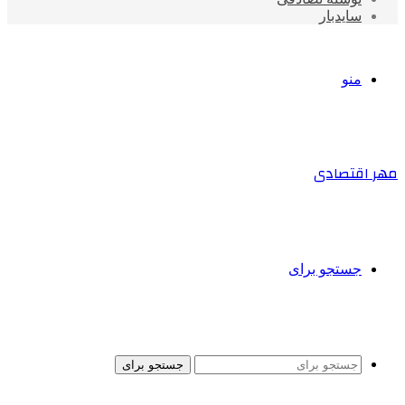
سایدبار
منو
مهر اقتصادی
جستجو برای
جستجو برای