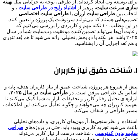
برای توسعه وب ایجاد کرده‌اند. از طرفی، توجه به جزئیاتی مثل
بهینه‌
سازی سرعت سایت
، پرهیز از
اشتباه رایج در طراحی سایت
، و
انتخاب بین
طراحی سایت ارزان
یا
طراحی سایت اختصاصی
تصمیم‌هایی هستند که می‌توانند سرنوشت یک پروژه را تعیین کنند.
در این مطلب، ۱۰ نکته مهم و کاربردی را بررسی می‌کنیم که
رعایت آن‌ها می‌تواند تضمین‌کننده موفقیت وب‌سایت شما در سال
۲۰۲۵ باشد. هر نکته با دو بخش تحلیلی ارائه می‌شود تا هم بُعد تئوری
و هم بُعد اجرایی آن را بشناسید.
۱. شناخت دقیق نیاز کاربران
پیش از شروع هر پروژه، شناخت عمیق از نیاز کاربران هدف، پایه و
اساس یک طراحی موفق است. در
طراحی سایت در سال ۲۰۲۵
،
ابزارهای تحلیل رفتار کاربر و تحقیقات بازار به شما کمک می‌کنند تا
بفهمید کاربران چه می‌خواهند و چگونه تعامل می‌کنند. این اطلاعات،
مسیر طراحی را شفاف می‌کند.
استفاده از نظرسنجی‌ها، آزمون‌های کاربری، و داده‌های تحلیلی
باعث می‌شود تجربه کاربری بهبود یابد. حتی در پروژه‌های
طراحی
سایت بدون کدنویسی
، شناخت درست از نیاز کاربر می‌تواند
تعیین‌کننده ساختار صفحات و محتوای سایت باشد.