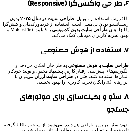
۶. طراحی واکنش‌گرا (Responsive)
با افزایش استفاده از موبایل،
طراحی سایت در سال ۲۰۲۵
بدون
ریسپانسیو بودن بی‌معنی است. استفاده از فریم‌ورک‌های واکنش‌گرا
یا ابزارهای
طراحی سایت بدون کدنویسی
با قابلیت Mobile-First به
بهبود تجربه کاربران موبایلی کمک می‌کند.
۷. استفاده از هوش مصنوعی
طراحی سایت با هوش مصنوعی
به طراحان امکان می‌دهد از
الگوریتم‌های پیش‌بینی رفتار کاربر، پیشنهاد محتوا، و تولید خودکار
المان‌ها استفاده کنند. حتی در
طراحی سایت ارزان
می‌توان با
ابزارهای AI رایگان تجربه کاربری را بهبود بخشید.
۸. سئو و بهینه‌سازی برای موتورهای
جستجو
بدون سئو، بهترین طراحی هم دیده نمی‌شود. از ساختار URL گرفته
تا بهینه‌سازی تصاویر، همه باید مطابق استانداردها باشد. در