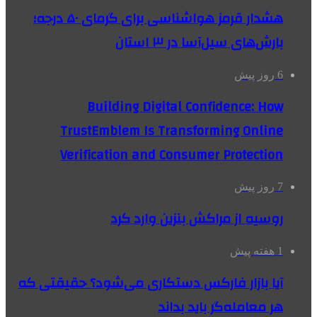
هشدار قرمز هواشناسی برای گرمای ۵۰ درجه؛
بارش‌های سیل‌آسا در ۳ استان
6 روز پیش
Building Digital Confidence: How
TrustEmblem Is Transforming Online
Verification and Consumer Protection
7 روز پیش
روسیه از مراکش بنزین وارد کرد
1 هفته پیش
آیا بازار فارکس دستکاری می‌شود؟ حقیقتی که
هر معامله‌گر باید بداند