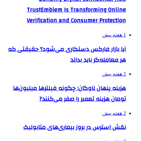
TrustEmblem Is Transforming Online
Verification and Consumer Protection
1 هفته پیش
آیا بازار فارکس دستکاری می‌شود؟ حقیقتی که
هر معامله‌گر باید بداند
2 هفته پیش
هزینه پنهان ناوگان: چگونه فیلترها میلیون‌ها
تومان هزینه تعمیر را صفر می‌کنند?
2 هفته پیش
نقش استرس در بروز بیماری‌های متابولیک