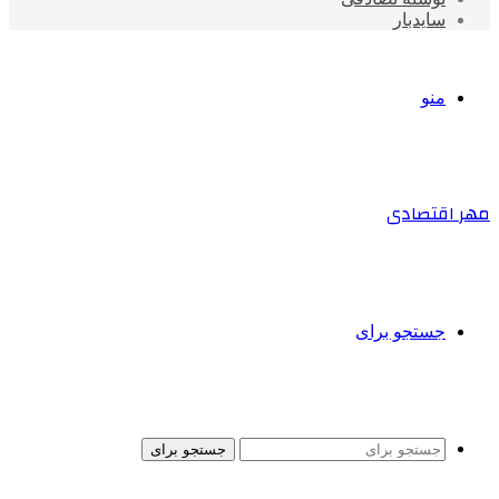
سایدبار
منو
مهر اقتصادی
جستجو برای
جستجو برای