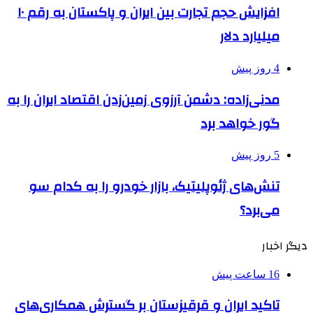
افزایش حجم تجارت بین ایران و پاکستان به رقم ۱۰
میلیارد دلار
4 روز پیش
مدنی‌زاده: دشمن آرزوی زمین‌زدن اقتصاد ایران را به
گور خواهد برد
5 روز پیش
تنش‌های ژئوپلیتیک، بازار خودرو را به کدام سو
می‌برد؟
دیگر اخبار
16 ساعت پیش
تاکید ایران و قرقیزستان بر گسترش همکاری‌های