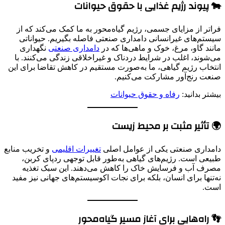
🐄 پیوند رژیم غذایی با حقوق حیوانات
فراتر از مزایای جسمی، رژیم گیاه‌محور به ما کمک می‌کند که از
سیستم‌های غیرانسانی دامداری صنعتی فاصله بگیریم. حیواناتی
مانند گاو، مرغ، خوک و ماهی‌ها که در
دامداری صنعتی
نگهداری
می‌شوند، اغلب در شرایط دردناک و غیراخلاقی زندگی می‌کنند. با
انتخاب رژیم گیاهی، ما به‌صورت مستقیم در کاهش تقاضا برای این
صنعت رنج‌آور مشارکت می‌کنیم.
بیشتر بدانید:
رفاه و حقوق حیوانات
🌍 تأثیر مثبت بر محیط زیست
دامداری صنعتی یکی از عوامل اصلی
تغییرات اقلیمی
و تخریب منابع
طبیعی است. رژیم‌های گیاهی به‌طور قابل توجهی ردپای کربن،
مصرف آب و فرسایش خاک را کاهش می‌دهند. این سبک تغذیه
نه‌تنها برای انسان، بلکه برای نجات اکوسیستم‌های جهانی نیز مفید
است.
👣 راه‌هایی برای آغاز مسیر گیاه‌محور