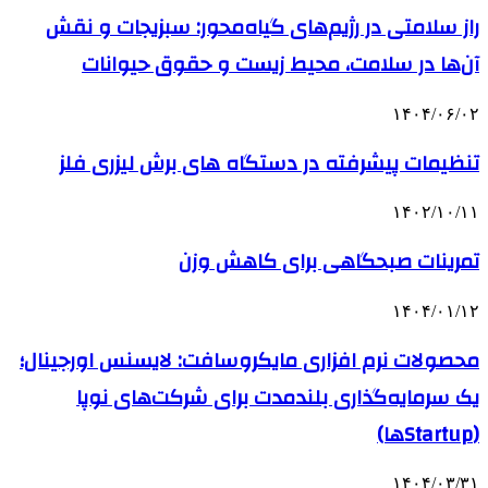
راز سلامتی در رژیم‌های گیاه‌محور: سبزیجات و نقش
آن‌ها در سلامت، محیط زیست و حقوق حیوانات
۱۴۰۴/۰۶/۰۲
تنظیمات پیشرفته در دستگاه های برش لیزری فلز
۱۴۰۲/۱۰/۱۱
تمرینات صبحگاهی برای کاهش وزن
۱۴۰۴/۰۱/۱۲
محصولات نرم افزاری مایکروسافت: لایسنس اورجینال؛
یک سرمایه‌گذاری بلندمدت برای شرکت‌های نوپا
(Startupها)
۱۴۰۴/۰۳/۳۱