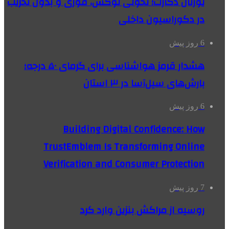
یورتان دکارت؛ تحولی لوکس، فوری و بدون تخریب
در دکوراسیون داخلی
6 روز پیش
هشدار قرمز هواشناسی برای گرمای ۵۰ درجه؛
بارش‌های سیل‌آسا در ۳ استان
6 روز پیش
Building Digital Confidence: How
TrustEmblem Is Transforming Online
Verification and Consumer Protection
7 روز پیش
روسیه از مراکش بنزین وارد کرد