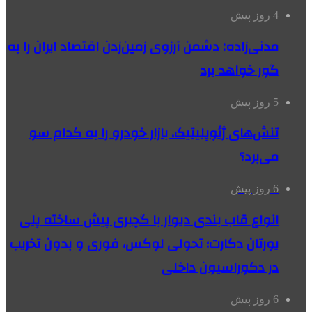
4 روز پیش
مدنی‌زاده: دشمن آرزوی زمین‌زدن اقتصاد ایران را به
گور خواهد برد
5 روز پیش
تنش‌های ژئوپلیتیک، بازار خودرو را به کدام سو
می‌برد؟
6 روز پیش
انواع قاب بندی دیوار با گچبری پیش ساخته پلی
یورتان دکارت؛ تحولی لوکس، فوری و بدون تخریب
در دکوراسیون داخلی
6 روز پیش