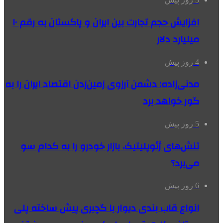
افزایش حجم تجارت بین ایران و پاکستان به رقم ۱۰
میلیارد دلار
4 روز پیش
مدنی‌زاده: دشمن آرزوی زمین‌زدن اقتصاد ایران را به
گور خواهد برد
5 روز پیش
تنش‌های ژئوپلیتیک، بازار خودرو را به کدام سو
می‌برد؟
6 روز پیش
انواع قاب بندی دیوار با گچبری پیش ساخته پلی