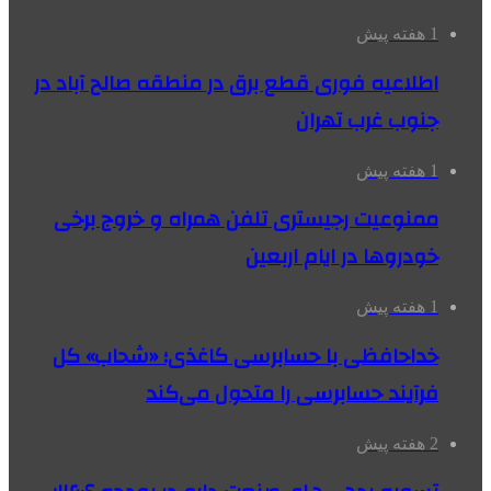
1 هفته پیش
اطلاعیه فوری قطع برق در منطقه صالح آباد در
جنوب غرب تهران
1 هفته پیش
ممنوعیت رجیستری تلفن همراه و خروج برخی
خودروها در ایام اربعین
1 هفته پیش
خداحافظی با حسابرسی کاغذی؛ «شحاب» کل
فرآیند حسابرسی را متحول می‌کند
2 هفته پیش