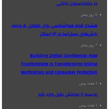
در دکوراسیون داخلی
6 روز پیش
هشدار قرمز هواشناسی برای گرمای ۵۰ درجه؛
بارش‌های سیل‌آسا در ۳ استان
7 روز پیش
Building Digital Confidence: How
TrustEmblem Is Transforming Online
Verification and Consumer Protection
1 هفته پیش
روسیه از مراکش بنزین وارد کرد
1 هفته پیش