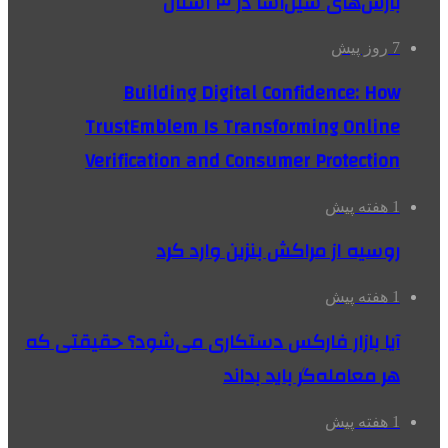
بارش‌های سیل‌آسا در ۳ استان
7 روز پیش
Building Digital Confidence: How
TrustEmblem Is Transforming Online
Verification and Consumer Protection
1 هفته پیش
روسیه از مراکش بنزین وارد کرد
1 هفته پیش
آیا بازار فارکس دستکاری می‌شود؟ حقیقتی که
هر معامله‌گر باید بداند
1 هفته پیش