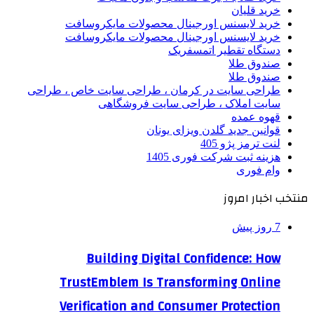
خرید قلیان
خرید لایسنس اورجینال محصولات مایکروسافت
خرید لایسنس اورجینال محصولات مایکروسافت
دستگاه تقطیر اتمسفریک
صندوق طلا
صندوق طلا
طراحی سایت در کرمان ، طراحی سایت خاص ، طراحی
سایت املاک ، طراحی سایت فروشگاهی
قهوه عمده
قوانین جدید گلدن ویزای یونان
لنت ترمز پژو 405
هزینه ثبت شرکت فوری 1405
وام فوری
منتخب اخبار امروز
7 روز پیش
Building Digital Confidence: How
TrustEmblem Is Transforming Online
Verification and Consumer Protection