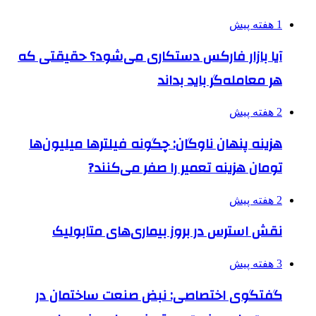
1 هفته پیش
آیا بازار فارکس دستکاری می‌شود؟ حقیقتی که
هر معامله‌گر باید بداند
2 هفته پیش
هزینه پنهان ناوگان: چگونه فیلترها میلیون‌ها
تومان هزینه تعمیر را صفر می‌کنند?
2 هفته پیش
نقش استرس در بروز بیماری‌های متابولیک
3 هفته پیش
گفتگوی اختصاصی: نبض صنعت ساختمان در