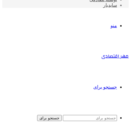
سایدبار
منو
مهر اقتصادی
جستجو برای
جستجو برای