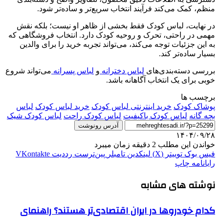
منظم، کمک می‌کند فرآیند انتخاب سریع‌تر و ساده‌تر شود.
در نهایت، لباس کودک فقط بخشی از ظاهر او نیست؛ بلکه نقش
مهمی در راحتی، تحرک و روحیه کودک دارد. انتخاب فروشگاهی که
به این جزئیات توجه می‌کند، می‌تواند تجربه خرید را برای والدین
بسیار ساده‌تر کند.
بررسی دسته‌بندی‌های
لباس دخترانه
و
لباس پسرانه
می‌تواند شروع
خوبی برای یک انتخاب آگاهانه باشد.
برچسب ها
پوشاک کودک
خرید اینترنتی لباس کودک
خرید لباس کودک
لباس
بچه گانه
لباس کودک باکیفیت
لباس کودک راحت
لباس کودک شیک
آدرس رونوشت
۱۴۰۴/۰۹/۲۸
خواندن این مطلب 2 دقیقه زمان میبرد
فیس بوک
توییتر (X)
لینکدین
‫تامبلر
‫پین‌ترست
‫رددیت
‫VKontakte
رایانامه
چاپ
نوشته های مشابه
کدام خودروها در ایران اقتصادی‌تر هستند؟ راهنمای