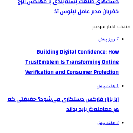
دست‌های صنعت بسته‌بندی با مهندس ایرج
خضریان مدیر عامل لینوس آذ
منتخب اخبار سردبیر
7 روز پیش
Building Digital Confidence: How
TrustEmblem Is Transforming Online
Verification and Consumer Protection
1 هفته پیش
آیا بازار فارکس دستکاری می‌شود؟ حقیقتی که
هر معامله‌گر باید بداند
2 هفته پیش