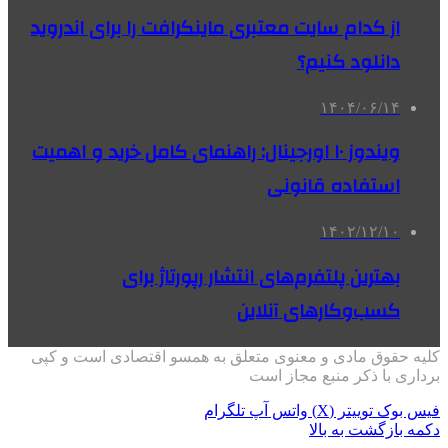
از کدام سایت معتبری ماینکرافت را برای اندروید
دانلود کنیم؟
۱۴۰۴/۰۶/۱۴
ویندوز ۱۰ اورجینال: راهنمای کامل خرید و اهمیت
استفاده قانونی
۱۴۰۲/۱۲/۱۰
بهترین پلتفرم‌های انتشار رپورتاژ برای
کسب‌وکارهای آنلاین
کلیه حقوق مادی و معنوی متعلق به همسو اقتصادی است و کپی
برداری با ذکر منبع مجاز است
فیس بوک
توییتر (X)
واتس آپ
تلگرام
دکمه بازگشت به بالا