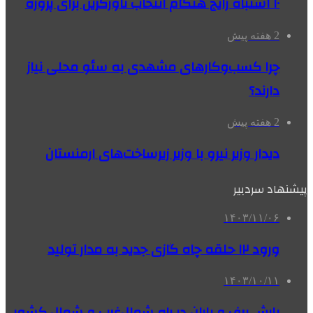
۱۰ اشتباه رایج هنگام انتخاب تاورکرین برای پروژه
2 هفته پیش
چرا کسب‌وکارهای مشهدی به سئو محلی نیاز
دارند؟
2 هفته پیش
دیدار وزیر نیرو با وزیر زیرساخت‌های ارمنستان
پیشنهاد سردبیر
۱۴۰۳/۱۱/۰۶
ورود ۱۲ حلقه چاه گازی جدید به مدار تولید
۱۴۰۳/۱۰/۱۱
بارش برف و باران در راه شمال‌غرب و شمال کشور