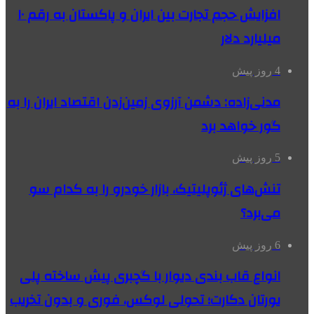
افزایش حجم تجارت بین ایران و پاکستان به رقم ۱۰
میلیارد دلار
4 روز پیش
مدنی‌زاده: دشمن آرزوی زمین‌زدن اقتصاد ایران را به
گور خواهد برد
5 روز پیش
تنش‌های ژئوپلیتیک، بازار خودرو را به کدام سو
می‌برد؟
6 روز پیش
انواع قاب بندی دیوار با گچبری پیش ساخته پلی
یورتان دکارت؛ تحولی لوکس، فوری و بدون تخریب