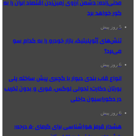
مدنی‌زاده: دشمن آرزوی زمین‌زدن اقتصاد ایران را به
گور خواهد برد
5 روز پیش
تنش‌های ژئوپلیتیک، بازار خودرو را به کدام سو
می‌برد؟
6 روز پیش
انواع قاب بندی دیوار با گچبری پیش ساخته پلی
یورتان دکارت؛ تحولی لوکس، فوری و بدون تخریب
در دکوراسیون داخلی
6 روز پیش
هشدار قرمز هواشناسی برای گرمای ۵۰ درجه؛