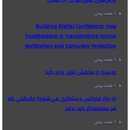
بارش‌های سیل‌آسا در ۳ استان
1 هفته پیش
Building Digital Confidence: How
TrustEmblem Is Transforming Online
Verification and Consumer Protection
1 هفته پیش
روسیه از مراکش بنزین وارد کرد
1 هفته پیش
آیا بازار فارکس دستکاری می‌شود؟ حقیقتی که
هر معامله‌گر باید بداند
1 هفته پیش