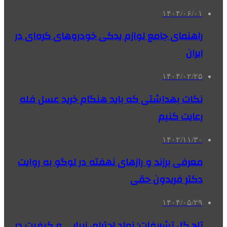
۱۴۰۴/۰۶/۰۱
راهنمای جامع لوازم یدکی خودروهای کره‌ای در
ایران
۱۴۰۴/۰۲/۲۵
نکات بهداشتی که باید هنگام خرید عسل فله
رعایت کنیم
۱۴۰۲/۱۱/۳۰
معرفی برزند و رازهای نهفته در لوگو به روایت
دکتر فریدون حقی
۱۴۰۴/۰۵/۲۹
تاج گل تشریفات: نماد احترام، زیبایی و کیفیت در