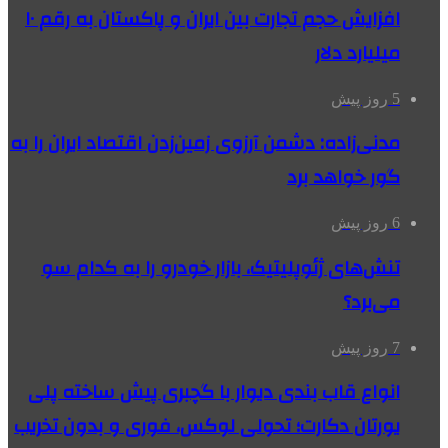
افزایش حجم تجارت بین ایران و پاکستان به رقم ۱۰
میلیارد دلار
5 روز پیش
مدنی‌زاده: دشمن آرزوی زمین‌زدن اقتصاد ایران را به
گور خواهد برد
6 روز پیش
تنش‌های ژئوپلیتیک، بازار خودرو را به کدام سو
می‌برد؟
7 روز پیش
انواع قاب بندی دیوار با گچبری پیش ساخته پلی
یورتان دکارت؛ تحولی لوکس، فوری و بدون تخریب