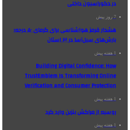
در دکوراسیون داخلی
7 روز پیش
هشدار قرمز هواشناسی برای گرمای ۵۰ درجه؛
بارش‌های سیل‌آسا در ۳ استان
1 هفته پیش
Building Digital Confidence: How
TrustEmblem Is Transforming Online
Verification and Consumer Protection
1 هفته پیش
روسیه از مراکش بنزین وارد کرد
1 هفته پیش