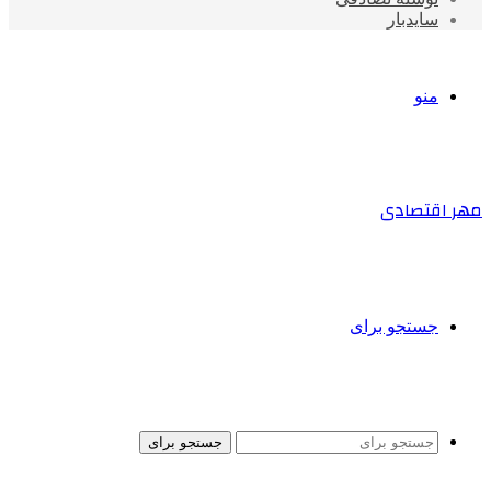
سایدبار
منو
مهر اقتصادی
جستجو برای
جستجو برای