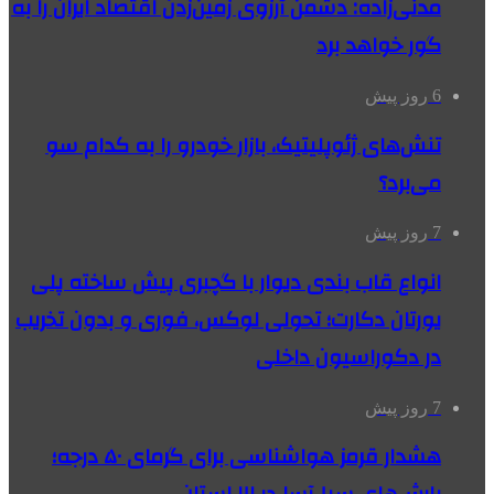
مدنی‌زاده: دشمن آرزوی زمین‌زدن اقتصاد ایران را به
گور خواهد برد
6 روز پیش
تنش‌های ژئوپلیتیک، بازار خودرو را به کدام سو
می‌برد؟
7 روز پیش
انواع قاب بندی دیوار با گچبری پیش ساخته پلی
یورتان دکارت؛ تحولی لوکس، فوری و بدون تخریب
در دکوراسیون داخلی
7 روز پیش
هشدار قرمز هواشناسی برای گرمای ۵۰ درجه؛