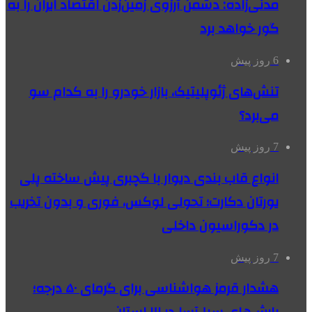
مدنی‌زاده: دشمن آرزوی زمین‌زدن اقتصاد ایران را به
گور خواهد برد
6 روز پیش
تنش‌های ژئوپلیتیک، بازار خودرو را به کدام سو
می‌برد؟
7 روز پیش
انواع قاب بندی دیوار با گچبری پیش ساخته پلی
یورتان دکارت؛ تحولی لوکس، فوری و بدون تخریب
در دکوراسیون داخلی
7 روز پیش
هشدار قرمز هواشناسی برای گرمای ۵۰ درجه؛