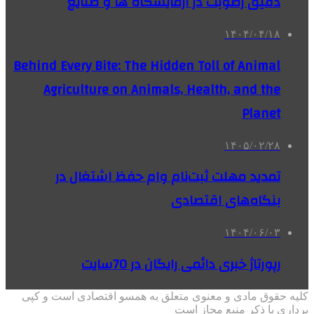
دقیق رطوبت در آزمایشگاه ها و صنایع
۱۴۰۴/۰۴/۱۸
Behind Every Bite: The Hidden Toll of Animal
Agriculture on Animals, Health, and the
Planet
۱۴۰۵/۰۲/۲۸
تمدید مهلت ثبت‌نام وام حفظ اشتغال در
بنگاه‌های اقتصادی
۱۴۰۴/۰۶/۰۳
رپورتاژ خبری دائمی رایگان در 70سایت
کلیه حقوق مادی و معنوی متعلق به همسو اقتصادی است و کپی
برداری با ذکر منبع مجاز است