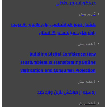
در دکوراسیون داخلی
7 روز پیش
هشدار قرمز هواشناسی برای گرمای ۵۰ درجه؛
بارش‌های سیل‌آسا در ۳ استان
1 هفته پیش
Building Digital Confidence: How
TrustEmblem Is Transforming Online
Verification and Consumer Protection
1 هفته پیش
روسیه از مراکش بنزین وارد کرد
1 هفته پیش