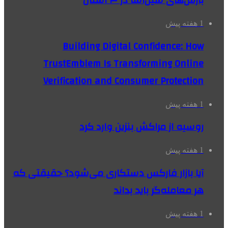
بارش‌های سیل‌آسا در ۳ استان
1 هفته پیش
Building Digital Confidence: How
TrustEmblem Is Transforming Online
Verification and Consumer Protection
1 هفته پیش
روسیه از مراکش بنزین وارد کرد
1 هفته پیش
آیا بازار فارکس دستکاری می‌شود؟ حقیقتی که
هر معامله‌گر باید بداند
1 هفته پیش