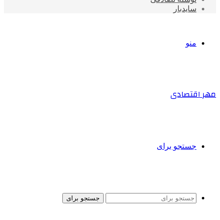
سایدبار
منو
مهر اقتصادی
جستجو برای
جستجو برای