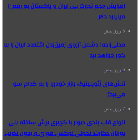
افزایش حجم تجارت بین ایران و پاکستان به رقم ۱۰
میلیارد دلار
5 روز پیش
مدنی‌زاده: دشمن آرزوی زمین‌زدن اقتصاد ایران را به
گور خواهد برد
6 روز پیش
تنش‌های ژئوپلیتیک، بازار خودرو را به کدام سو
می‌برد؟
7 روز پیش
انواع قاب بندی دیوار با گچبری پیش ساخته پلی
یورتان دکارت؛ تحولی لوکس، فوری و بدون تخریب