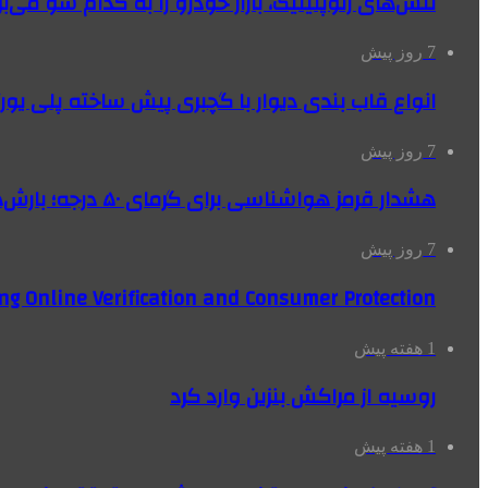
تنش‌های ژئوپلیتیک، بازار خودرو را به کدام سو می‌بر
7 روز پیش
انواع قاب بندی دیوار با گچبری پیش ساخته پلی یو
7 روز پیش
هشدار قرمز هواشناسی برای گرمای ۵۰ درجه؛ بارش‌های سیل‌آسا در ۳ استان
7 روز پیش
ng Online Verification and Consumer Protection
1 هفته پیش
روسیه از مراکش بنزین وارد کرد
1 هفته پیش