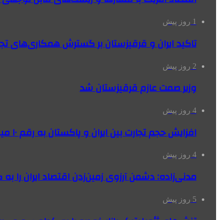
1 روز پیش
تاکید ایران و قرقیزستان بر گسترش همکاری‌های تج
2 روز پیش
وزیر صمت عازم قرقیزستان شد
4 روز پیش
افزایش حجم تجارت بین ایران و پاکستان به رقم ۱۰ میلیارد دلار
4 روز پیش
مدنی‌زاده: دشمن آرزوی زمین‌زدن اقتصاد ایران را به 
5 روز پیش