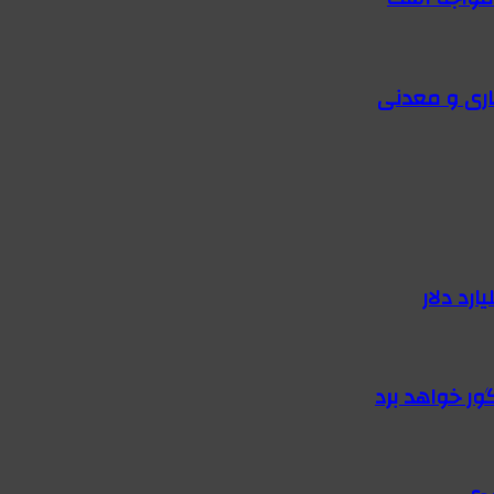
اری و معدنی
گور خواهد برد