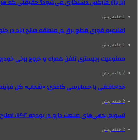
آیا بازار فارکس دستکاری می‌شود؟ حقیقتی که هر مع
1 هفته پیش
اطلاعیه فوری قطع برق در منطقه صالح آباد در جنو
1 هفته پیش
ممنوعیت رجیستری تلفن همراه و خروج برخی خودروها
2 هفته پیش
خداحافظی با حسابرسی کاغذی؛ «شحاب» کل فرآیند
2 هفته پیش
تسویه بدهی‌های صنعت دارو در بودجه ۱۴۰۶؛ اصلاح بانک سپه در دستور کار
2 هفته پیش