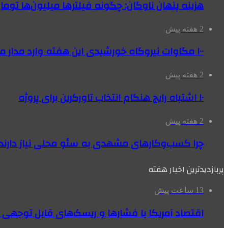
هزینه پنهان ناوگان: چگونه فیلترها میلیون‌ها تومان
2 هفته پیش
۱۰۰ مگاوات نیروگاه‌ خورشیدی این هفته وارد مدار می‌شود
2 هفته پیش
۱۰ اشتباه رایج هنگام انتخاب تاورکرین برای پروژه
2 هفته پیش
چرا کسب‌وکارهای مشهدی به سئو محلی نیاز دارند
پربازدیدترین اخبار هفته
13 ساعت پیش
اقتصاد آمریکا با فشارها و ریسک‌های قابل توجهی