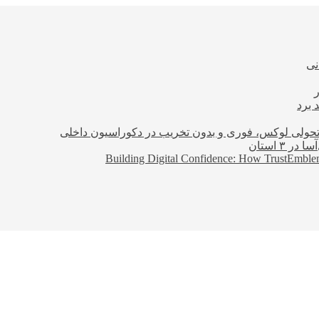
نی
 برد
؛ تحولی لوکس، فوری و بدون تخریب در دکوراسیون داخلی
Building Digital Confidence: How TrustEmblem