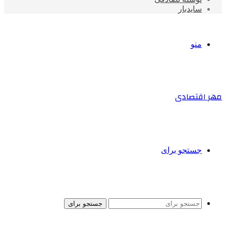
سایدبار
منو
مهر اقتصادی
جستجو برای
جستجو برای