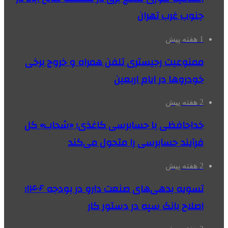
جنوب غرب تهران
1 هفته پیش
ممنوعیت رجیستری تلفن همراه و خروج برخی
خودروها در ایام اربعین
2 هفته پیش
خداحافظی با حسابرسی کاغذی؛ «شحاب» کل
فرآیند حسابرسی را متحول می‌کند
2 هفته پیش
تسویه بدهی‌های صنعت دارو در بودجه ۱۴۰۶؛
اصلاح بانک سپه در دستور کار