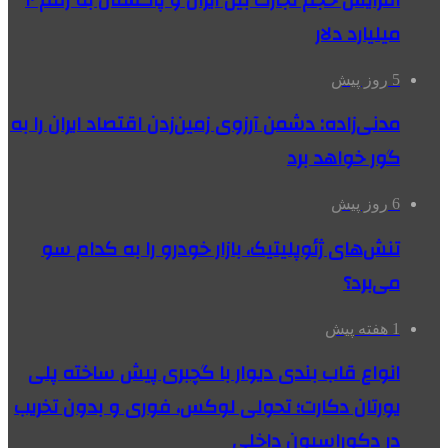
افزایش حجم تجارت بین ایران و پاکستان به رقم ۱۰
میلیارد دلار
5 روز پیش
مدنی‌زاده: دشمن آرزوی زمین‌زدن اقتصاد ایران را به
گور خواهد برد
6 روز پیش
تنش‌های ژئوپلیتیک، بازار خودرو را به کدام سو
می‌برد؟
1 هفته پیش
انواع قاب بندی دیوار با گچبری پیش ساخته پلی
یورتان دکارت؛ تحولی لوکس، فوری و بدون تخریب
در دکوراسیون داخلی