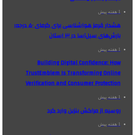
1 هفته پیش
هشدار قرمز هواشناسی برای گرمای ۵۰ درجه؛
بارش‌های سیل‌آسا در ۳ استان
1 هفته پیش
Building Digital Confidence: How
TrustEmblem Is Transforming Online
Verification and Consumer Protection
1 هفته پیش
روسیه از مراکش بنزین وارد کرد
1 هفته پیش