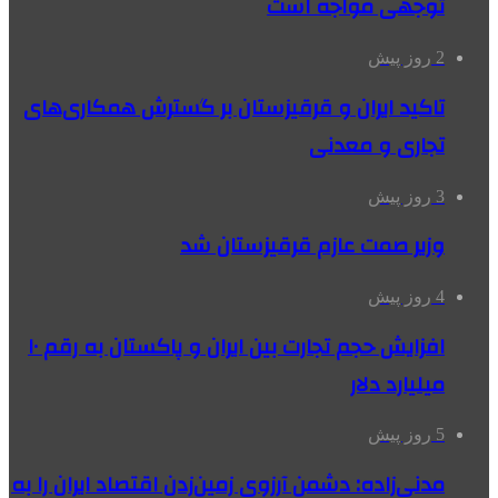
توجهی مواجه است
2 روز پیش
تاکید ایران و قرقیزستان بر گسترش همکاری‌های
تجاری و معدنی
3 روز پیش
وزیر صمت عازم قرقیزستان شد
4 روز پیش
افزایش حجم تجارت بین ایران و پاکستان به رقم ۱۰
میلیارد دلار
5 روز پیش
مدنی‌زاده: دشمن آرزوی زمین‌زدن اقتصاد ایران را به