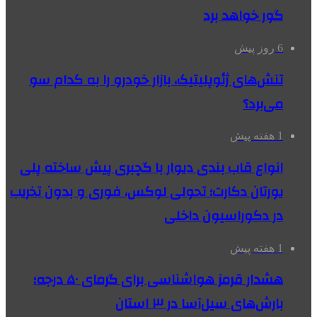
گور خواهد برد
6 روز پیش
تنش‌های ژئوپلیتیک، بازار خودرو را به کدام سو
می‌برد؟
1 هفته پیش
انواع قاب بندی دیوار با گچبری پیش ساخته پلی
یورتان دکارت؛ تحولی لوکس، فوری و بدون تخریب
در دکوراسیون داخلی
1 هفته پیش
هشدار قرمز هواشناسی برای گرمای ۵۰ درجه؛
بارش‌های سیل‌آسا در ۳ استان