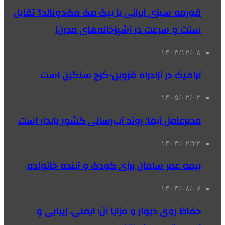
قورمه سبزی ایرانی یا بیگ مک مک‌دونالد؟ تقابل
سنت و سرعت در آشپزخانه‌های مدرن!
۱۴۰۳/۱۲/۰۸
ترافیک در آزادراه قزوین-کرج سنگین است
۱۴۰۵/۰۲/۰۲
مدیرعامل آبفا: روند آب‌رسانی کشور پایدار است
۱۴۰۴/۰۲/۲۲
بیمه عمر سامان برای کودک و آینده خانواده
۱۴۰۴/۰۸/۰۶
حفاظ روی دیوار و مزایا آن؛ ایمنی، زیبایی و