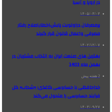
در اروپا و آسیا
۱۴۰۵/۰۳/۰۳
پرمصرفان دراولویت پایش،اخطار،اصلاح رفتار
مصرفی واعمال قانون قرار گیرند
۱۴۰۲/۱۲/۰۷
بهترین های صنعت ایران به انتخاب مشتریان در
بهمن ماه 1403
2 هفته پیش
خداحافظی با حسابرسی کاغذی؛ «شحاب» کل
فرآیند حسابرسی را متحول می‌کند
۱۴۰۳/۰۹/۲۷