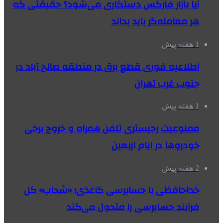
آیا بازار فارکس دستکاری می‌شود؟ حقیقتی که
هر معامله‌گر باید بداند
1 هفته پیش
اطلاعیه فوری قطع برق در منطقه صالح آباد در
جنوب غرب تهران
1 هفته پیش
ممنوعیت رجیستری تلفن همراه و خروج برخی
خودروها در ایام اربعین
2 هفته پیش
خداحافظی با حسابرسی کاغذی؛ «شحاب» کل
فرآیند حسابرسی را متحول می‌کند