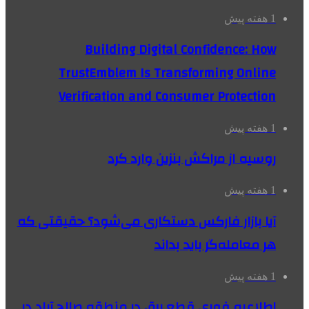
1 هفته پیش
Building Digital Confidence: How
TrustEmblem Is Transforming Online
Verification and Consumer Protection
1 هفته پیش
روسیه از مراکش بنزین وارد کرد
1 هفته پیش
آیا بازار فارکس دستکاری می‌شود؟ حقیقتی که
هر معامله‌گر باید بداند
1 هفته پیش
اطلاعیه فوری قطع برق در منطقه صالح آباد در