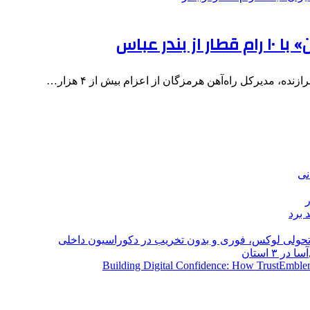
، مدیرکل راه‌آهن هرمزگان از اعزام بیش از ۴ هزار…
نی
 برد
؛ تحولی لوکس، فوری و بدون تخریب در دکوراسیون داخلی
Building Digital Confidence: How TrustEmblem