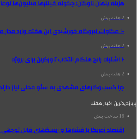
هزینه پنهان ناوگان: چگونه فیلترها میلیون‌ها تومان
2 هفته پیش
۱۰۰ مگاوات نیروگاه‌ خورشیدی این هفته وارد مدار می‌شود
2 هفته پیش
۱۰ اشتباه رایج هنگام انتخاب تاورکرین برای پروژه
2 هفته پیش
چرا کسب‌وکارهای مشهدی به سئو محلی نیاز دارند
پربازدیدترین اخبار هفته
16 ساعت پیش
اقتصاد آمریکا با فشارها و ریسک‌های قابل توجهی