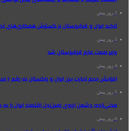
2 روز پیش
تاکید ایران و قرقیزستان بر گسترش همکاری‌های تج
3 روز پیش
وزیر صمت عازم قرقیزستان شد
4 روز پیش
افزایش حجم تجارت بین ایران و پاکستان به رقم ۱۰ میلیارد دلار
5 روز پیش
مدنی‌زاده: دشمن آرزوی زمین‌زدن اقتصاد ایران را به 
6 روز پیش