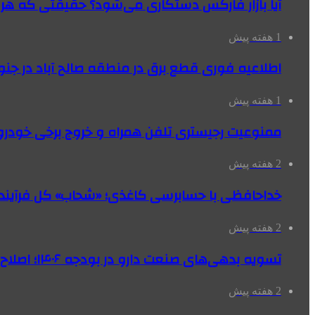
آیا بازار فارکس دستکاری می‌شود؟ حقیقتی که هر مع
1 هفته پیش
اطلاعیه فوری قطع برق در منطقه صالح آباد در جنو
1 هفته پیش
ممنوعیت رجیستری تلفن همراه و خروج برخی خودروها
2 هفته پیش
خداحافظی با حسابرسی کاغذی؛ «شحاب» کل فرآیند
2 هفته پیش
تسویه بدهی‌های صنعت دارو در بودجه ۱۴۰۶؛ اصلاح بانک سپه در دستور کار
2 هفته پیش