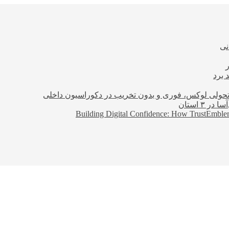
نی
 برد
؛ تحولی لوکس، فوری و بدون تخریب در دکوراسیون داخلی
Building Digital Confidence: How TrustEmblem