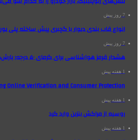
تنش‌های ژئوپلیتیک، بازار خودرو را به کدام سو می‌بر
7 روز پیش
انواع قاب بندی دیوار با گچبری پیش ساخته پلی یو
7 روز پیش
هشدار قرمز هواشناسی برای گرمای ۵۰ درجه؛ بارش‌های سیل‌آسا در ۳ استان
1 هفته پیش
ng Online Verification and Consumer Protection
1 هفته پیش
روسیه از مراکش بنزین وارد کرد
1 هفته پیش