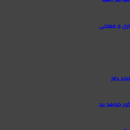
اری و معدنی
گور خواهد برد