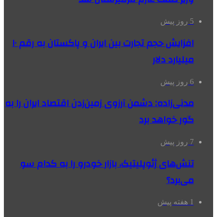
5 روز پیش
افزایش حجم تجارت بین ایران و پاکستان به رقم ۱۰
میلیارد دلار
6 روز پیش
مدنی‌زاده: دشمن آرزوی زمین‌زدن اقتصاد ایران را به
گور خواهد برد
7 روز پیش
تنش‌های ژئوپلیتیک، بازار خودرو را به کدام سو
می‌برد؟
1 هفته پیش