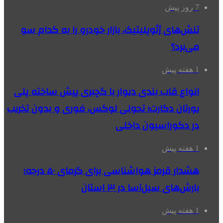
7 روز پیش
تنش‌های ژئوپلیتیک، بازار خودرو را به کدام سو
می‌برد؟
1 هفته پیش
انواع قاب بندی دیوار با گچبری پیش ساخته پلی
یورتان دکارت؛ تحولی لوکس، فوری و بدون تخریب
در دکوراسیون داخلی
1 هفته پیش
هشدار قرمز هواشناسی برای گرمای ۵۰ درجه؛
بارش‌های سیل‌آسا در ۳ استان
1 هفته پیش