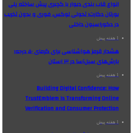
انواع قاب بندی دیوار با گچبری پیش ساخته پلی
یورتان دکارت؛ تحولی لوکس، فوری و بدون تخریب
در دکوراسیون داخلی
1 هفته پیش
هشدار قرمز هواشناسی برای گرمای ۵۰ درجه؛
بارش‌های سیل‌آسا در ۳ استان
1 هفته پیش
Building Digital Confidence: How
TrustEmblem Is Transforming Online
Verification and Consumer Protection
1 هفته پیش