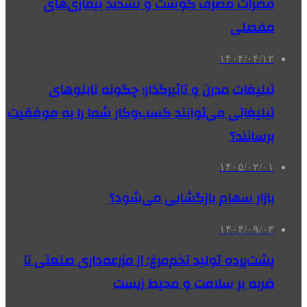
مضرات مصرف گوشت و تشدید بیماری‌های
مفصلی
۱۴۰۴/۰۴/۱۲
تبلیغات مدرن و تاثیرگذار؛ چگونه تابلوهای
تبلیغاتی می‌توانند کسب‌وکار شما را به موفقیت
برسانند؟
۱۴۰۵/۰۲/۰۱
بازار سهام بازگشایی می‌شود؟
۱۴۰۴/۰۹/۰۳
پشت‌پرده تولید تخم‌مرغ: از مزرعه‌داری صنعتی تا
ضربه بر سلامت و محیط زیست