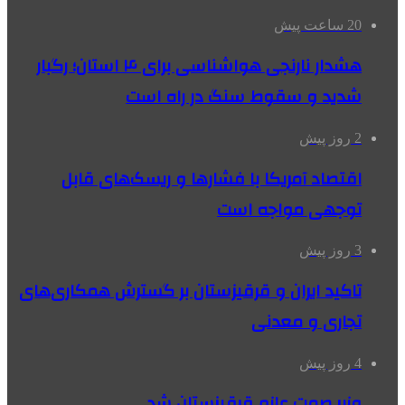
20 ساعت پیش
هشدار نارنجی هواشناسی برای ۴ استان؛ رگبار
شدید و سقوط سنگ در راه است
2 روز پیش
اقتصاد آمریکا با فشارها و ریسک‌های قابل
توجهی مواجه است
3 روز پیش
تاکید ایران و قرقیزستان بر گسترش همکاری‌های
تجاری و معدنی
4 روز پیش
وزیر صمت عازم قرقیزستان شد