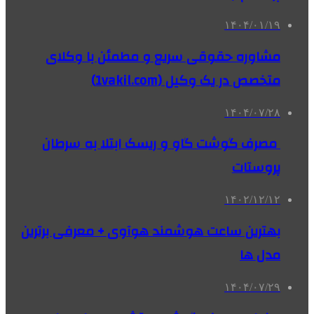
۱۴۰۴/۰۱/۱۹
مشاوره حقوقی سریع و مطمئن با وکلای
متخصص در یک وکیل (1vakil.com)
۱۴۰۴/۰۷/۲۸
مصرف گوشت گاو و ریسک ابتلا به سرطان
پروستات
۱۴۰۲/۱۲/۱۲
بهترین ساعت هوشمند هوآوی + معرفی برترین
مدل ها
۱۴۰۴/۰۷/۲۹