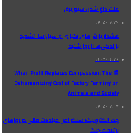
علت داغ شدن سیم برق
۱۴۰۵/۰۳/۲۲
هشدار بارش‌های رگباری و سیل‌آسا؛ تشدید
بارندگی‌ها از روز شنبه
۱۴۰۴/۰۴/۲۶
📰 When Profit Replaces Compassion: The
Dehumanizing Cost of Factory Farming on
Animals and Society
۱۴۰۵/۰۲/۰۳
چک الکترونیک؛ سنگر امن مبادلات مالی در روزهای
پرتلاطم جنگ