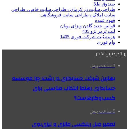
صندوق طلا
طراحی سایت در کرمان ، طراحی سایت خاص ، طراحی
سایت املاک ، طراحی سایت فروشگاهی
قهوه عمده
قوانین جدید گلدن ویزای یونان
لنت ترمز پژو 405
هزینه ثبت شرکت فوری 1405
وام فوری
پربازدیدترین اخبار
3 ساعت پیش
بهترین شرکت حسابداری در رشت؛ چرا موسسه
حسابداری رهنما انتخاب مناسبی برای
کسب‌وکارهاست؟
5 ساعت پیش
تعمیر مبل ریلکسی مالزی و لیزی‌بوی