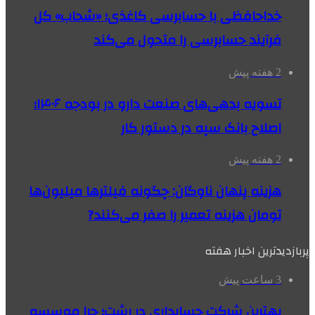
خداحافظی با حسابرسی کاغذی؛ «شحاب» کل
فرآیند حسابرسی را متحول می‌کند
2 هفته پیش
تسویه بدهی‌های صنعت دارو در بودجه ۱۴۰۶؛
اصلاح بانک سپه در دستور کار
2 هفته پیش
هزینه پنهان ناوگان: چگونه فیلترها میلیون‌ها
تومان هزینه تعمیر را صفر می‌کنند?
پربازدیدترین اخبار هفته
3 ساعت پیش
بهترین شرکت حسابداری در رشت؛ چرا موسسه