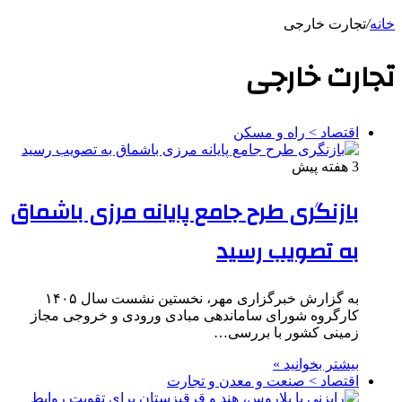
خانه
/
تجارت خارجی
تجارت خارجی
اقتصاد > راه و مسکن
3 هفته پیش
بازنگری طرح جامع پایانه مرزی باشماق
به تصویب رسید
به گزارش خبرگزاری مهر، نخستین نشست سال ۱۴۰۵
کارگروه شورای ساماندهی مبادی ورودی و خروجی مجاز
زمینی کشور با بررسی…
بیشتر بخوانید »
اقتصاد > صنعت و معدن و تجارت