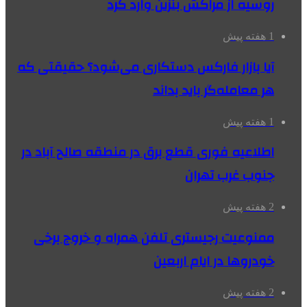
روسیه از مراکش بنزین وارد کرد
1 هفته پیش
آیا بازار فارکس دستکاری می‌شود؟ حقیقتی که
هر معامله‌گر باید بداند
1 هفته پیش
اطلاعیه فوری قطع برق در منطقه صالح آباد در
جنوب غرب تهران
2 هفته پیش
ممنوعیت رجیستری تلفن همراه و خروج برخی
خودروها در ایام اربعین
2 هفته پیش