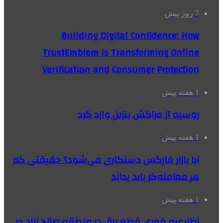
7 روز پیش
Building Digital Confidence: How
TrustEmblem Is Transforming Online
Verification and Consumer Protection
1 هفته پیش
روسیه از مراکش بنزین وارد کرد
1 هفته پیش
آیا بازار فارکس دستکاری می‌شود؟ حقیقتی که
هر معامله‌گر باید بداند
1 هفته پیش
اطلاعیه فوری قطع برق در منطقه صالح آباد در