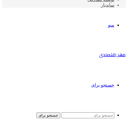
سایدبار
منو
مهر اقتصادی
جستجو برای
جستجو برای