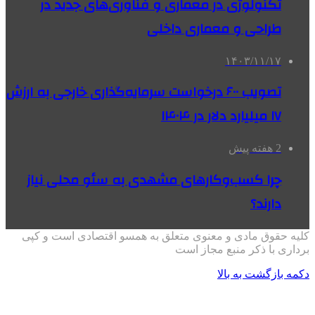
تکنولوژی در معماری و فناوری‌های جدید در
طراحی و معماری داخلی
۱۴۰۳/۱۱/۱۷
تصویب ۶۰۰ درخواست سرمایه‌گذاری خارجی به ارزش
۱۷ میلیارد دلار در ۱۴۰۴
2 هفته پیش
چرا کسب‌وکارهای مشهدی به سئو محلی نیاز
دارند؟
کلیه حقوق مادی و معنوی متعلق به همسو اقتصادی است و کپی
برداری با ذکر منبع مجاز است
دکمه بازگشت به بالا