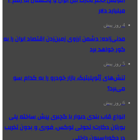
افزایش حجم تجارت بین ایران و پاکستان به رقم ۱۰
میلیارد دلار
4 روز پیش
مدنی‌زاده: دشمن آرزوی زمین‌زدن اقتصاد ایران را به
گور خواهد برد
5 روز پیش
تنش‌های ژئوپلیتیک، بازار خودرو را به کدام سو
می‌برد؟
6 روز پیش
انواع قاب بندی دیوار با گچبری پیش ساخته پلی
یورتان دکارت؛ تحولی لوکس، فوری و بدون تخریب
در دکوراسیون داخلی