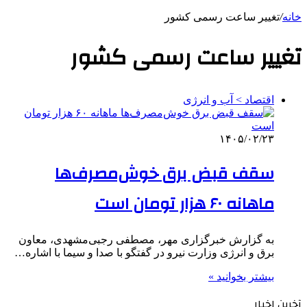
خانه
/
تغییر ساعت رسمی کشور
تغییر ساعت رسمی کشور
اقتصاد > آب و انرژی
۱۴۰۵/۰۲/۲۳
سقف قبض برق خوش‌مصرف‌ها
ماهانه ۶۰ هزار تومان است
به گزارش خبرگزاری مهر، مصطفی رجبی‌مشهدی، معاون
برق و انرژی وزارت نیرو در گفتگو با صدا و سیما با اشاره…
بیشتر بخوانید »
آخرین اخبار