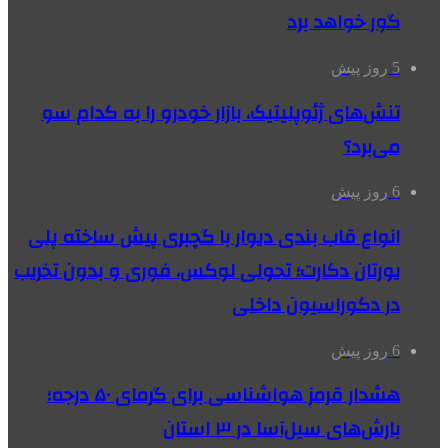
گور خواهد برد
5 روز پیش
تنش‌های ژئوپلیتیک، بازار خودرو را به کدام سو
می‌برد؟
6 روز پیش
انواع قاب بندی دیوار با گچبری پیش ساخته پلی
یورتان دکارت؛ تحولی لوکس، فوری و بدون تخریب
در دکوراسیون داخلی
6 روز پیش
هشدار قرمز هواشناسی برای گرمای ۵۰ درجه؛
بارش‌های سیل‌آسا در ۳ استان