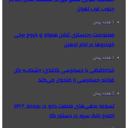
جنوب غرب تهران
1 هفته پیش
ممنوعیت رجیستری تلفن همراه و خروج برخی
خودروها در ایام اربعین
1 هفته پیش
خداحافظی با حسابرسی کاغذی؛ «شحاب» کل
فرآیند حسابرسی را متحول می‌کند
2 هفته پیش
تسویه بدهی‌های صنعت دارو در بودجه ۱۴۰۶؛
اصلاح بانک سپه در دستور کار