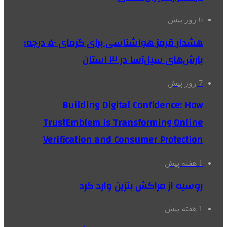
6 روز پیش
هشدار قرمز هواشناسی برای گرمای ۵۰ درجه؛
بارش‌های سیل‌آسا در ۳ استان
7 روز پیش
Building Digital Confidence: How
TrustEmblem Is Transforming Online
Verification and Consumer Protection
1 هفته پیش
روسیه از مراکش بنزین وارد کرد
1 هفته پیش