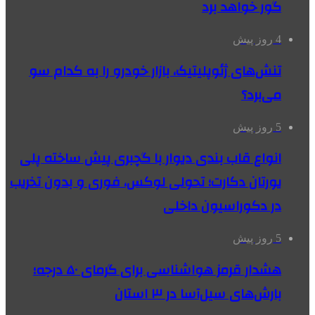
گور خواهد برد
4 روز پیش
تنش‌های ژئوپلیتیک، بازار خودرو را به کدام سو
می‌برد؟
5 روز پیش
انواع قاب بندی دیوار با گچبری پیش ساخته پلی
یورتان دکارت؛ تحولی لوکس، فوری و بدون تخریب
در دکوراسیون داخلی
5 روز پیش
هشدار قرمز هواشناسی برای گرمای ۵۰ درجه؛
بارش‌های سیل‌آسا در ۳ استان