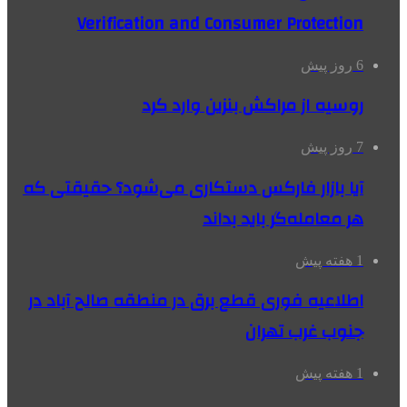
Verification and Consumer Protection
6 روز پیش
روسیه از مراکش بنزین وارد کرد
7 روز پیش
آیا بازار فارکس دستکاری می‌شود؟ حقیقتی که
هر معامله‌گر باید بداند
1 هفته پیش
اطلاعیه فوری قطع برق در منطقه صالح آباد در
جنوب غرب تهران
1 هفته پیش