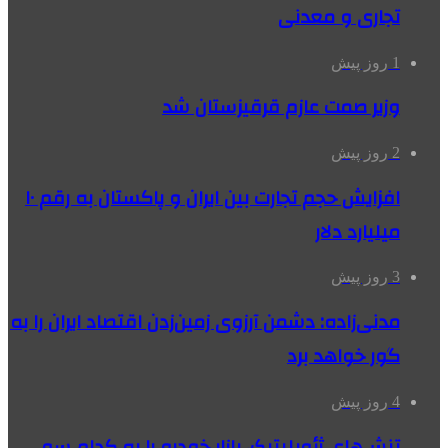
تجاری و معدنی
1 روز پیش
وزیر صمت عازم قرقیزستان شد
2 روز پیش
افزایش حجم تجارت بین ایران و پاکستان به رقم ۱۰
میلیارد دلار
3 روز پیش
مدنی‌زاده: دشمن آرزوی زمین‌زدن اقتصاد ایران را به
گور خواهد برد
4 روز پیش
تنش‌های ژئوپلیتیک، بازار خودرو را به کدام سو