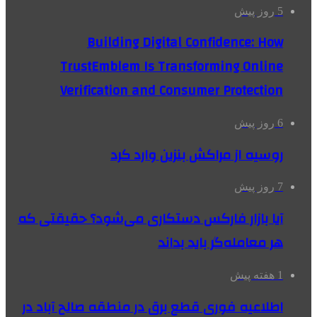
5 روز پیش
Building Digital Confidence: How
TrustEmblem Is Transforming Online
Verification and Consumer Protection
6 روز پیش
روسیه از مراکش بنزین وارد کرد
7 روز پیش
آیا بازار فارکس دستکاری می‌شود؟ حقیقتی که
هر معامله‌گر باید بداند
1 هفته پیش
اطلاعیه فوری قطع برق در منطقه صالح آباد در