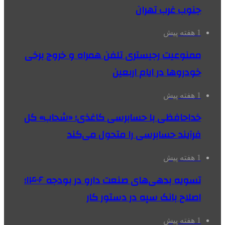
جنوب غرب تهران
1 هفته پیش
ممنوعیت رجیستری تلفن همراه و خروج برخی
خودروها در ایام اربعین
1 هفته پیش
خداحافظی با حسابرسی کاغذی؛ «شحاب» کل
فرآیند حسابرسی را متحول می‌کند
1 هفته پیش
تسویه بدهی‌های صنعت دارو در بودجه ۱۴۰۶؛
اصلاح بانک سپه در دستور کار
1 هفته پیش