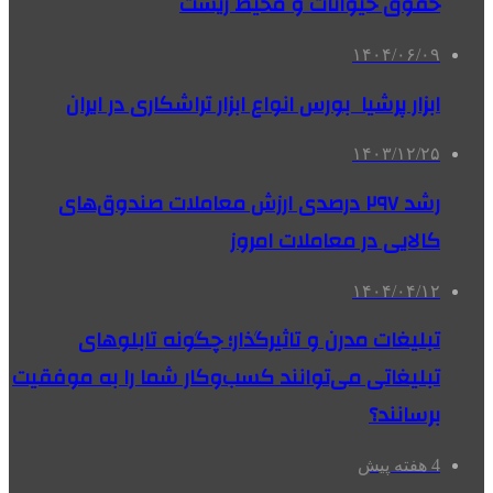
حقوق حیوانات و محیط زیست
۱۴۰۴/۰۶/۰۹
ابزار پرشیا بورس انواع ابزار تراشکاری در ایران
۱۴۰۳/۱۲/۲۵
رشد ۲۹۷ درصدی ارزش معاملات صندوق‌های
کالایی در معاملات امروز
۱۴۰۴/۰۴/۱۲
تبلیغات مدرن و تاثیرگذار؛ چگونه تابلوهای
تبلیغاتی می‌توانند کسب‌وکار شما را به موفقیت
برسانند؟
4 هفته پیش