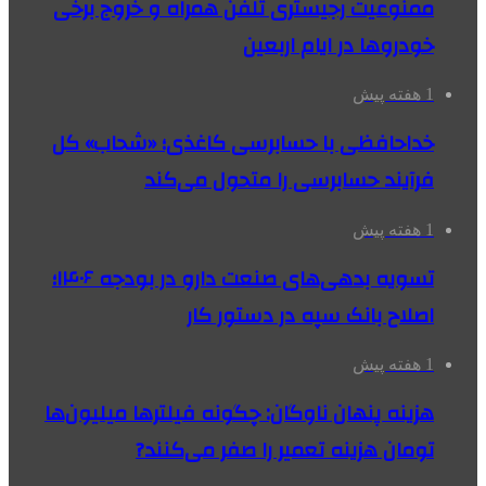
ممنوعیت رجیستری تلفن همراه و خروج برخی
خودروها در ایام اربعین
1 هفته پیش
خداحافظی با حسابرسی کاغذی؛ «شحاب» کل
فرآیند حسابرسی را متحول می‌کند
1 هفته پیش
تسویه بدهی‌های صنعت دارو در بودجه ۱۴۰۶؛
اصلاح بانک سپه در دستور کار
1 هفته پیش
هزینه پنهان ناوگان: چگونه فیلترها میلیون‌ها
تومان هزینه تعمیر را صفر می‌کنند?