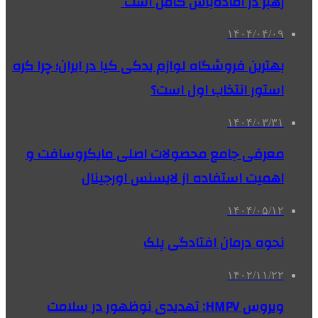
رهبر در آماده‌باش کامل است
۱۴۰۴/۰۴/۰۹
بهترین فروشگاه لوازم یدکی کیا در ایران؛ چرا کره
استور انتخاب اول است؟
۱۴۰۴/۰۳/۳۱
معرفی جامع محصولات اصلی مایکروسافت و
اهمیت استفاده از لایسنس اورجینال
۱۴۰۴/۰۵/۱۲
نحوه درمان افتادگی پلک
۱۴۰۲/۱۱/۲۲
ویروس HMPV: تهدیدی نوظهور در سلامت