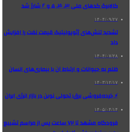
کالابرگ کدهای ملی‌ ۳، ۴، ۵ و ۶ شارژ شد
۱۴۰۴/۰۹/۲۷
تشدید تنش‌های ژئوپولیتیک قیمت نفت را افزایش
داد
۱۴۰۴/۰۷/۲۸
ظلم به حیوانات و ارتباط آن با بیماری‌های انسان
۱۴۰۳/۱۲/۱۷
⚡ خرده‌فروشی برق؛ تحولی نوین در بازار انرژی ایران
۱۴۰۵/۰۴/۱۴
فرودگاه مشهد تا ۷۲ ساعت پس از مراسم تشییع