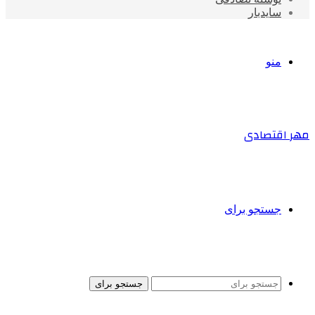
سایدبار
منو
مهر اقتصادی
جستجو برای
جستجو برای