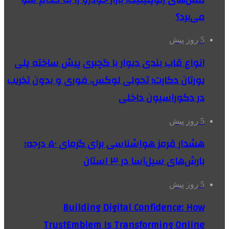
می‌برد؟
5 روز پیش
انواع قاب بندی دیوار با گچبری پیش ساخته پلی
یورتان دکارت؛ تحولی لوکس، فوری و بدون تخریب
در دکوراسیون داخلی
5 روز پیش
هشدار قرمز هواشناسی برای گرمای ۵۰ درجه؛
بارش‌های سیل‌آسا در ۳ استان
5 روز پیش
Building Digital Confidence: How
TrustEmblem Is Transforming Online