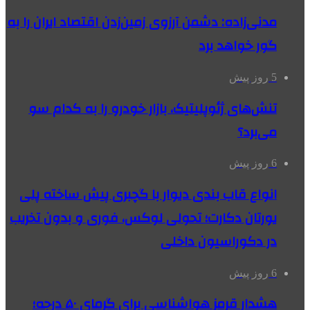
مدنی‌زاده: دشمن آرزوی زمین‌زدن اقتصاد ایران را به
گور خواهد برد
5 روز پیش
تنش‌های ژئوپلیتیک، بازار خودرو را به کدام سو
می‌برد؟
6 روز پیش
انواع قاب بندی دیوار با گچبری پیش ساخته پلی
یورتان دکارت؛ تحولی لوکس، فوری و بدون تخریب
در دکوراسیون داخلی
6 روز پیش
هشدار قرمز هواشناسی برای گرمای ۵۰ درجه؛