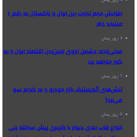
افزایش حجم تجارت بین ایران و پاکستان به رقم ۱۰
میلیارد دلار
4 روز پیش
مدنی‌زاده: دشمن آرزوی زمین‌زدن اقتصاد ایران را به
گور خواهد برد
5 روز پیش
تنش‌های ژئوپلیتیک، بازار خودرو را به کدام سو
می‌برد؟
6 روز پیش
انواع قاب بندی دیوار با گچبری پیش ساخته پلی