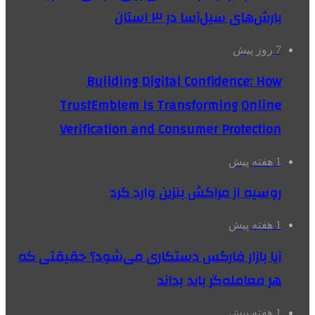
بارش‌های سیل‌آسا در ۳ استان
7 روز پیش
Building Digital Confidence: How
TrustEmblem Is Transforming Online
Verification and Consumer Protection
1 هفته پیش
روسیه از مراکش بنزین وارد کرد
1 هفته پیش
آیا بازار فارکس دستکاری می‌شود؟ حقیقتی که
هر معامله‌گر باید بداند
1 هفته پیش