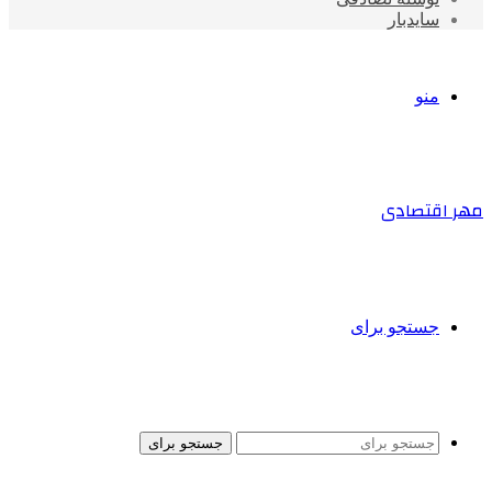
سایدبار
منو
مهر اقتصادی
جستجو برای
جستجو برای