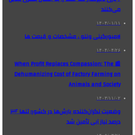
می‌کنند
۱۴۰۴/۰۱/۱۱
لامبورگینی وننو ، مشخصات و قیمت ها
۱۴۰۴/۰۴/۲۶
📰 When Profit Replaces Compassion: The
Dehumanizing Cost of Factory Farming on
Animals and Society
۱۴۰۳/۱۱/۰۲
وضعیت نگران‌کننده بارش‌ها در کشور؛ تنها ۳۶
درصد نیاز آبی تأمین شد