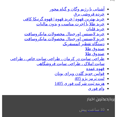
آشنایی با رژیم وگان و گیاه محور
خرده فروشی برق
خرید بهترین قهوه | خرید قهوه | قهوه گرنیکا کافی
خرید طلا با اجرت مناسب و بدون مالیات
خرید قلیان
خرید لایسنس اورجینال محصولات مایکروسافت
خرید لایسنس اورجینال محصولات مایکروسافت
دستگاه تقطیر اتمسفریک
صندوق طلا
صندوق طلا
طراحی سایت در کرمان ، طراحی سایت خاص ، طراحی
سایت املاک ، طراحی سایت فروشگاهی
قهوه عمده
قوانین جدید گلدن ویزای یونان
لنت ترمز پژو 405
هزینه ثبت شرکت فوری 1405
وام فوری
پربازدیدترین اخبار
10 ساعت پیش