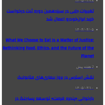
۱۴۰۵/۰۳/۲۸
تغییرات جزیی در سیزدهمین دوره ثبت درخواست
خرید ایران‌خودرو اعمال شد
۱۴۰۴/۰۴/۰۵
What We Choose to Eat Is a Matter of Justice:
Rethinking Food, Ethics, and the Future of the
Planet
2 هفته پیش
نقش استرس در بروز بیماری‌های متابولیک
۱۴۰۵/۰۳/۱۰
بازخوانی «پنجره فرصت» توسعه پساجنگ در