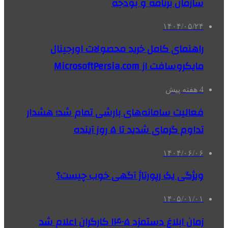
سازمان برنامه و بودجه
۱۴۰۴/۰۵/۲۴
راهنمای کامل خرید محصولات اورجینال
مایکروسافت از MicrosoftPersia.com
4 هفته پیش
فعالیت سامانه‌های بارشی تمام شد؛ هشدار
تداوم گرمای شدید تا ۵ روز آینده
۱۴۰۴/۰۶/۰۶
ویژگی یک رپورتاژ آگهی خوب چیست؟
۱۴۰۵/۰۱/۰۱
زمان ابلاغ دستمزد ۱۴۰۵ کارگران اعلام شد