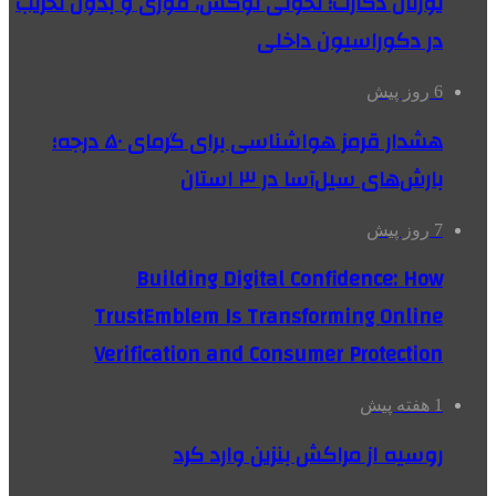
یورتان دکارت؛ تحولی لوکس، فوری و بدون تخریب
در دکوراسیون داخلی
6 روز پیش
هشدار قرمز هواشناسی برای گرمای ۵۰ درجه؛
بارش‌های سیل‌آسا در ۳ استان
7 روز پیش
Building Digital Confidence: How
TrustEmblem Is Transforming Online
Verification and Consumer Protection
1 هفته پیش
روسیه از مراکش بنزین وارد کرد