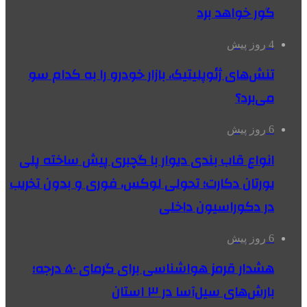
گور خواهد برد
4 روز پیش
تنش‌های ژئوپلیتیک، بازار خودرو را به کدام سو
می‌برد؟
6 روز پیش
انواع قاب بندی دیوار با گچبری پیش ساخته پلی
یورتان دکارت؛ تحولی لوکس، فوری و بدون تخریب
در دکوراسیون داخلی
6 روز پیش
هشدار قرمز هواشناسی برای گرمای ۵۰ درجه؛
بارش‌های سیل‌آسا در ۳ استان