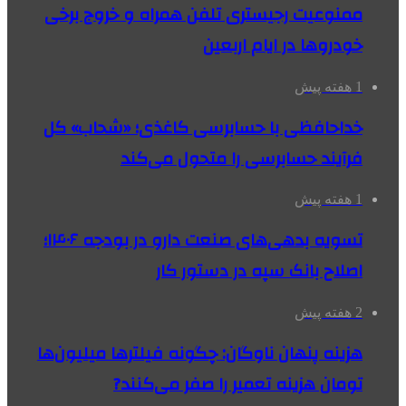
ممنوعیت رجیستری تلفن همراه و خروج برخی
خودروها در ایام اربعین
1 هفته پیش
خداحافظی با حسابرسی کاغذی؛ «شحاب» کل
فرآیند حسابرسی را متحول می‌کند
1 هفته پیش
تسویه بدهی‌های صنعت دارو در بودجه ۱۴۰۶؛
اصلاح بانک سپه در دستور کار
2 هفته پیش
هزینه پنهان ناوگان: چگونه فیلترها میلیون‌ها
تومان هزینه تعمیر را صفر می‌کنند?