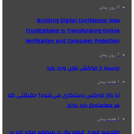
6 روز پیش
Building Digital Confidence: How
TrustEmblem Is Transforming Online
Verification and Consumer Protection
7 روز پیش
روسیه از مراکش بنزین وارد کرد
1 هفته پیش
آیا بازار فارکس دستکاری می‌شود؟ حقیقتی که
هر معامله‌گر باید بداند
1 هفته پیش
اطلاعیه فوری قطع برق در منطقه صالح آباد در