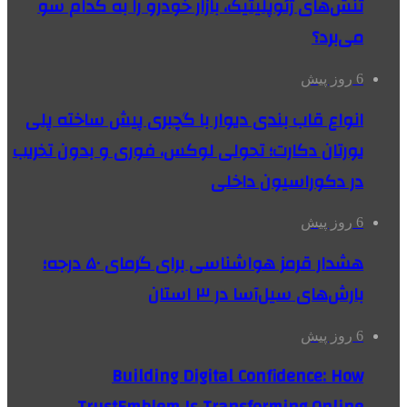
تنش‌های ژئوپلیتیک، بازار خودرو را به کدام سو
می‌برد؟
6 روز پیش
انواع قاب بندی دیوار با گچبری پیش ساخته پلی
یورتان دکارت؛ تحولی لوکس، فوری و بدون تخریب
در دکوراسیون داخلی
6 روز پیش
هشدار قرمز هواشناسی برای گرمای ۵۰ درجه؛
بارش‌های سیل‌آسا در ۳ استان
6 روز پیش
Building Digital Confidence: How