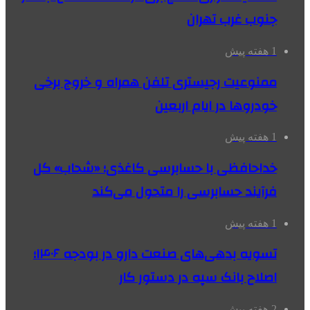
جنوب غرب تهران
1 هفته پیش
ممنوعیت رجیستری تلفن همراه و خروج برخی
خودروها در ایام اربعین
1 هفته پیش
خداحافظی با حسابرسی کاغذی؛ «شحاب» کل
فرآیند حسابرسی را متحول می‌کند
1 هفته پیش
تسویه بدهی‌های صنعت دارو در بودجه ۱۴۰۶؛
اصلاح بانک سپه در دستور کار
2 هفته پیش