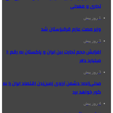
تجاری و معدنی
1 روز پیش
وزیر صمت عازم قرقیزستان شد
3 روز پیش
افزایش حجم تجارت بین ایران و پاکستان به رقم ۱۰
میلیارد دلار
3 روز پیش
مدنی‌زاده: دشمن آرزوی زمین‌زدن اقتصاد ایران را به
گور خواهد برد
4 روز پیش