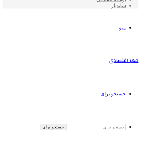
سایدبار
منو
مهر اقتصادی
جستجو برای
جستجو برای