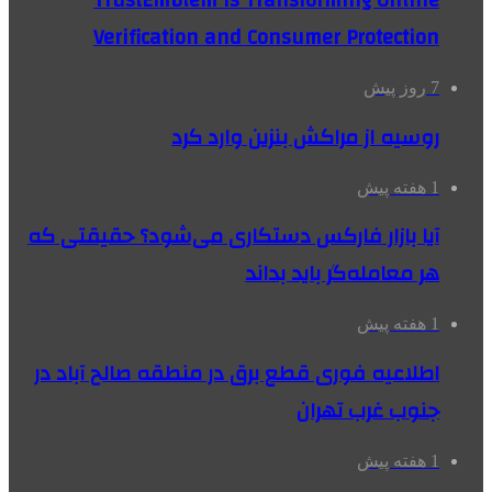
TrustEmblem Is Transforming Online
Verification and Consumer Protection
7 روز پیش
روسیه از مراکش بنزین وارد کرد
1 هفته پیش
آیا بازار فارکس دستکاری می‌شود؟ حقیقتی که
هر معامله‌گر باید بداند
1 هفته پیش
اطلاعیه فوری قطع برق در منطقه صالح آباد در
جنوب غرب تهران
1 هفته پیش