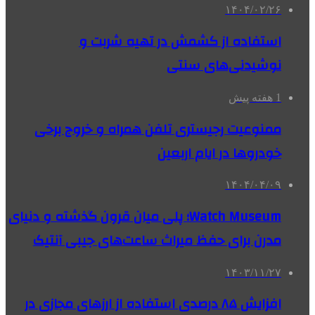
۱۴۰۴/۰۲/۲۶
استفاده از کشمش در تهیه شربت و
نوشیدنی‌های سنتی
1 هفته پیش
ممنوعیت رجیستری تلفن همراه و خروج برخی
خودروها در ایام اربعین
۱۴۰۴/۰۴/۰۹
Watch Museum؛ پلی میان قرون گذشته و دنیای
مدرن برای حفظ میراث ساعت‌های جیبی آنتیک
۱۴۰۳/۱۱/۲۷
افزایش ۸۵ درصدی استفاده از ارزهای مجازی در