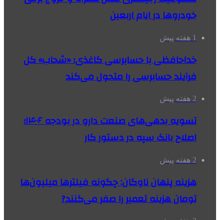
خودروها در ایام اربعین
1 هفته پیش
خداحافظی با حسابرسی کاغذی؛ «شحاب» کل
فرآیند حسابرسی را متحول می‌کند
2 هفته پیش
تسویه بدهی‌های صنعت دارو در بودجه ۱۴۰۶؛
اصلاح بانک سپه در دستور کار
2 هفته پیش
هزینه پنهان ناوگان: چگونه فیلترها میلیون‌ها
تومان هزینه تعمیر را صفر می‌کنند?