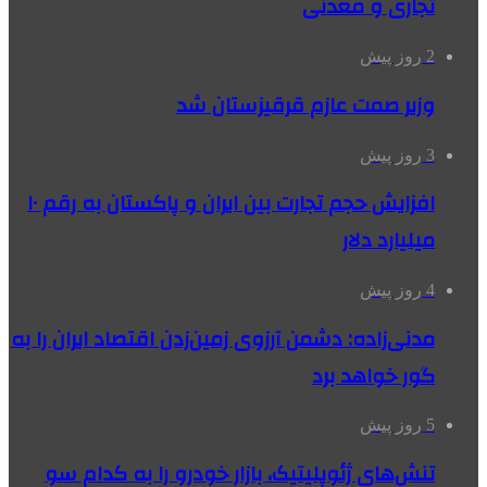
تجاری و معدنی
2 روز پیش
وزیر صمت عازم قرقیزستان شد
3 روز پیش
افزایش حجم تجارت بین ایران و پاکستان به رقم ۱۰
میلیارد دلار
4 روز پیش
مدنی‌زاده: دشمن آرزوی زمین‌زدن اقتصاد ایران را به
گور خواهد برد
5 روز پیش
تنش‌های ژئوپلیتیک، بازار خودرو را به کدام سو