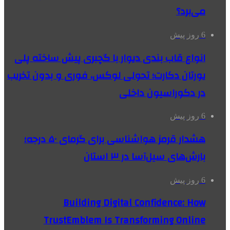
می‌برد؟
6 روز پیش
انواع قاب بندی دیوار با گچبری پیش ساخته پلی
یورتان دکارت؛ تحولی لوکس، فوری و بدون تخریب
در دکوراسیون داخلی
6 روز پیش
هشدار قرمز هواشناسی برای گرمای ۵۰ درجه؛
بارش‌های سیل‌آسا در ۳ استان
6 روز پیش
Building Digital Confidence: How
TrustEmblem Is Transforming Online