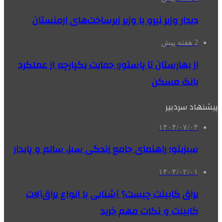
دیدار وزیر نیرو با وزیر زیرساخت‌های ارمنستان
2 هفته پیش
از بهارستان تا پاستور؛ حمایت یکپارچه از عملکرد
بانک مسکن
پیشنهاد سردبیر
۱۴۰۴/۰۷/۰۴
سبزیتو؛ راهنمای جامع زندگی سبز، سالم و پایدار
۱۴۰۴/۰۲/۰۱
یراق کابینت چیست؟ آشنایی با انواع یراق‌آلات
کابینت و نکات مهم خرید