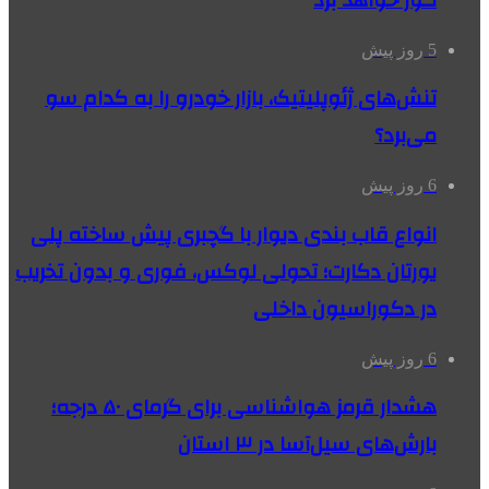
گور خواهد برد
5 روز پیش
تنش‌های ژئوپلیتیک، بازار خودرو را به کدام سو
می‌برد؟
6 روز پیش
انواع قاب بندی دیوار با گچبری پیش ساخته پلی
یورتان دکارت؛ تحولی لوکس، فوری و بدون تخریب
در دکوراسیون داخلی
6 روز پیش
هشدار قرمز هواشناسی برای گرمای ۵۰ درجه؛
بارش‌های سیل‌آسا در ۳ استان