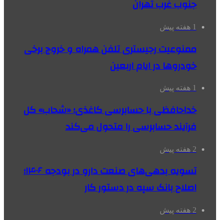
جنوب غرب تهران
1 هفته پیش
ممنوعیت رجیستری تلفن همراه و خروج برخی
خودروها در ایام اربعین
1 هفته پیش
خداحافظی با حسابرسی کاغذی؛ «شحاب» کل
فرآیند حسابرسی را متحول می‌کند
2 هفته پیش
تسویه بدهی‌های صنعت دارو در بودجه ۱۴۰۶؛
اصلاح بانک سپه در دستور کار
2 هفته پیش