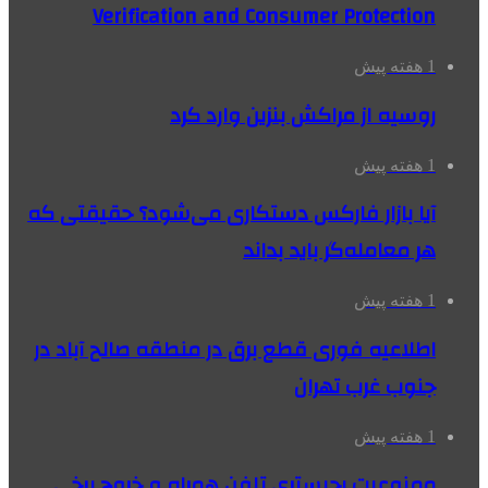
Verification and Consumer Protection
1 هفته پیش
روسیه از مراکش بنزین وارد کرد
1 هفته پیش
آیا بازار فارکس دستکاری می‌شود؟ حقیقتی که
هر معامله‌گر باید بداند
1 هفته پیش
اطلاعیه فوری قطع برق در منطقه صالح آباد در
جنوب غرب تهران
1 هفته پیش
ممنوعیت رجیستری تلفن همراه و خروج برخی