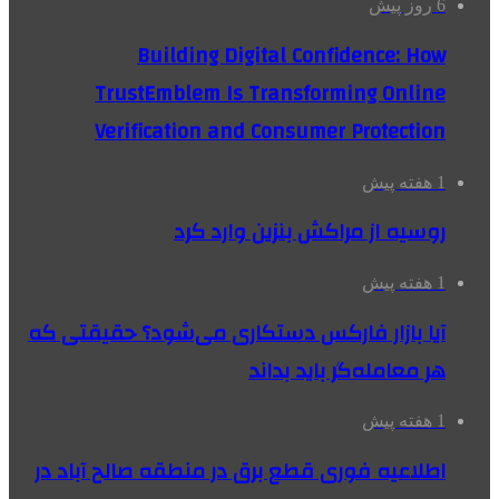
6 روز پیش
Building Digital Confidence: How
TrustEmblem Is Transforming Online
Verification and Consumer Protection
1 هفته پیش
روسیه از مراکش بنزین وارد کرد
1 هفته پیش
آیا بازار فارکس دستکاری می‌شود؟ حقیقتی که
هر معامله‌گر باید بداند
1 هفته پیش
اطلاعیه فوری قطع برق در منطقه صالح آباد در