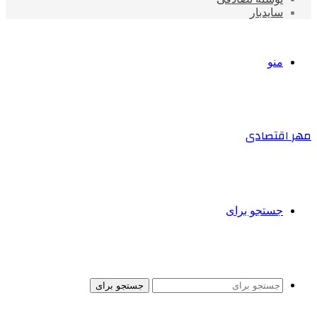
سایدبار
منو
مهر اقتصادی
جستجو برای
جستجو برای