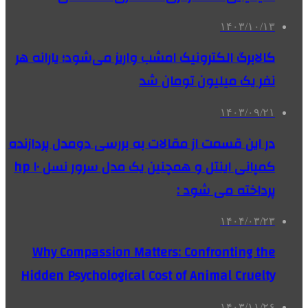
۱۴۰۳/۱۰/۱۳
کالابرگ الکترونیک امشب واریز می‌شود؛ یارانه هر
نفر یک میلیون تومان شد
۱۴۰۳/۰۹/۲۱
در این قسمت از مقالات به بررسی دو‌مدل پردازنده
کمپانی اینتل و همچنین یک مدل سرور نسل ۱۰ hp
پرداخته می شود :
۱۴۰۴/۰۳/۲۳
Why Compassion Matters: Confronting the
Hidden Psychological Cost of Animal Cruelty
۱۴۰۳/۱۱/۲۶