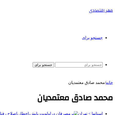
مهر اقتصادی
جستجو برای
جستجو برای
خانه
/
محمد صادق معتمدیان
محمد صادق معتمدیان
استانها > تهران