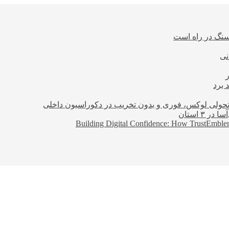
نی
 برد
؛ تحولی لوکس، فوری و بدون تخریب در دکوراسیون داخلی
Building Digital Confidence: How TrustEmblem