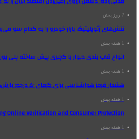
مدنی‌زاده: دشمن آرزوی زمین‌زدن اقتصاد ایران را به 
7 روز پیش
تنش‌های ژئوپلیتیک، بازار خودرو را به کدام سو می‌بر
1 هفته پیش
انواع قاب بندی دیوار با گچبری پیش ساخته پلی یو
1 هفته پیش
هشدار قرمز هواشناسی برای گرمای ۵۰ درجه؛ بارش‌های سیل‌آسا در ۳ استان
1 هفته پیش
ng Online Verification and Consumer Protection
1 هفته پیش