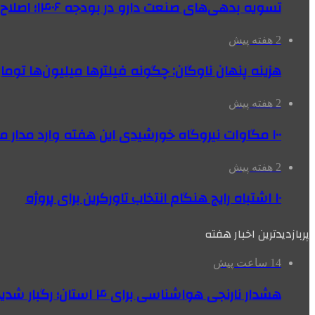
تسویه بدهی‌های صنعت دارو در بودجه ۱۴۰۶؛ اصلاح بانک سپه در دستور کار
2 هفته پیش
هزینه پنهان ناوگان: چگونه فیلترها میلیون‌ها تومان
2 هفته پیش
۱۰۰ مگاوات نیروگاه‌ خورشیدی این هفته وارد مدار می‌شود
2 هفته پیش
۱۰ اشتباه رایج هنگام انتخاب تاورکرین برای پروژه
پربازدیدترین اخبار هفته
14 ساعت پیش
هشدار نارنجی هواشناسی برای ۴ استان؛ رگبار شدید و سقوط سنگ در راه است