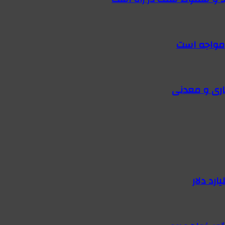
 مواجه است
اری و معدنی