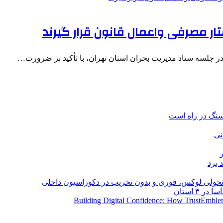
تار مصرفی واعمال قانون قرار گیرند
ر جلسه ستاد مدیریت بحران استان تهران، با تأکید بر ضرورت…
نی
 برد
؛ تحولی لوکس، فوری و بدون تخریب در دکوراسیون داخلی
Building Digital Confidence: How TrustEmblem