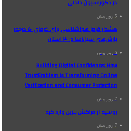
در دکوراسیون داخلی
5 روز پیش
هشدار قرمز هواشناسی برای گرمای ۵۰ درجه؛
بارش‌های سیل‌آسا در ۳ استان
6 روز پیش
Building Digital Confidence: How
TrustEmblem Is Transforming Online
Verification and Consumer Protection
7 روز پیش
روسیه از مراکش بنزین وارد کرد
7 روز پیش