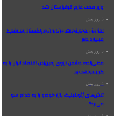
وزیر صمت عازم قرقیزستان شد
3 روز پیش
افزایش حجم تجارت بین ایران و پاکستان به رقم ۱۰
میلیارد دلار
3 روز پیش
مدنی‌زاده: دشمن آرزوی زمین‌زدن اقتصاد ایران را به
گور خواهد برد
4 روز پیش
تنش‌های ژئوپلیتیک، بازار خودرو را به کدام سو
می‌برد؟
5 روز پیش