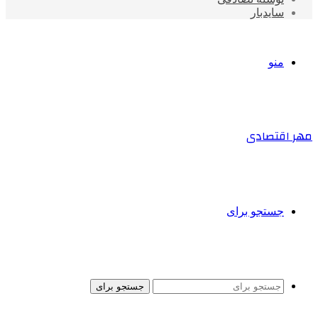
سایدبار
منو
مهر اقتصادی
جستجو برای
جستجو برای