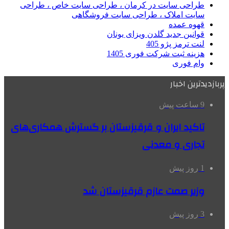
طراحی سایت در کرمان ، طراحی سایت خاص ، طراحی
سایت املاک ، طراحی سایت فروشگاهی
قهوه عمده
قوانین جدید گلدن ویزای یونان
لنت ترمز پژو 405
هزینه ثبت شرکت فوری 1405
وام فوری
پربازدیدترین اخبار
9 ساعت پیش
تاکید ایران و قرقیزستان بر گسترش همکاری‌های
تجاری و معدنی
1 روز پیش
وزیر صمت عازم قرقیزستان شد
3 روز پیش