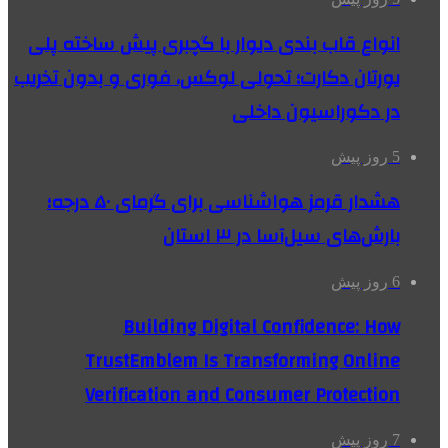
انواع قاب بندی دیوار با گچبری پیش ساخته پلی
یورتان دکارت؛ تحولی لوکس، فوری و بدون تخریب
در دکوراسیون داخلی
5 روز پیش
هشدار قرمز هواشناسی برای گرمای ۵۰ درجه؛
بارش‌های سیل‌آسا در ۳ استان
6 روز پیش
Building Digital Confidence: How
TrustEmblem Is Transforming Online
Verification and Consumer Protection
7 روز پیش