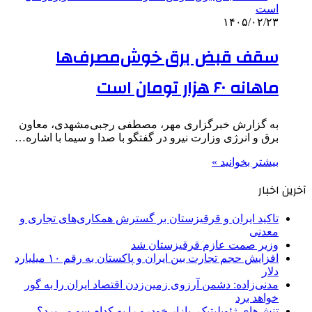
۱۴۰۵/۰۲/۲۳
سقف قبض برق خوش‌مصرف‌ها
ماهانه ۶۰ هزار تومان است
به گزارش خبرگزاری مهر، مصطفی رجبی‌مشهدی، معاون
برق و انرژی وزارت نیرو در گفتگو با صدا و سیما با اشاره…
بیشتر بخوانید »
آخرین اخبار
تاکید ایران و قرقیزستان بر گسترش همکاری‌های تجاری و
معدنی
وزیر صمت عازم قرقیزستان شد
افزایش حجم تجارت بین ایران و پاکستان به رقم ۱۰ میلیارد
دلار
مدنی‌زاده: دشمن آرزوی زمین‌زدن اقتصاد ایران را به گور
خواهد برد
تنش‌های ژئوپلیتیک، بازار خودرو را به کدام سو می‌برد؟