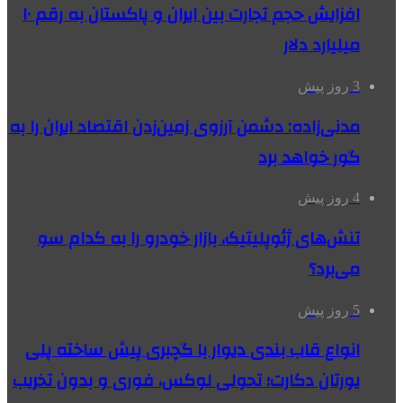
افزایش حجم تجارت بین ایران و پاکستان به رقم ۱۰
میلیارد دلار
3 روز پیش
مدنی‌زاده: دشمن آرزوی زمین‌زدن اقتصاد ایران را به
گور خواهد برد
4 روز پیش
تنش‌های ژئوپلیتیک، بازار خودرو را به کدام سو
می‌برد؟
5 روز پیش
انواع قاب بندی دیوار با گچبری پیش ساخته پلی
یورتان دکارت؛ تحولی لوکس، فوری و بدون تخریب