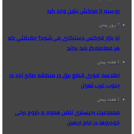
روسیه از مراکش بنزین وارد کرد
7 روز پیش
آیا بازار فارکس دستکاری می‌شود؟ حقیقتی که
هر معامله‌گر باید بداند
1 هفته پیش
اطلاعیه فوری قطع برق در منطقه صالح آباد در
جنوب غرب تهران
1 هفته پیش
ممنوعیت رجیستری تلفن همراه و خروج برخی
خودروها در ایام اربعین