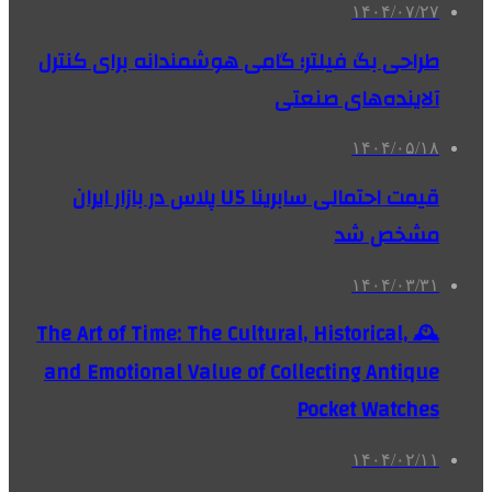
۱۴۰۴/۰۷/۲۷
طراحی بگ فیلتر؛ گامی هوشمندانه برای کنترل
آلاینده‌های صنعتی
۱۴۰۴/۰۵/۱۸
قیمت احتمالی سابرینا U5 پلاس در بازار ایران
مشخص شد
۱۴۰۴/۰۳/۳۱
🕰️ The Art of Time: The Cultural, Historical,
and Emotional Value of Collecting Antique
Pocket Watches
۱۴۰۴/۰۲/۱۱