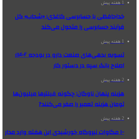
1 هفته پیش
خداحافظی با حسابرسی کاغذی؛ «شحاب» کل
فرآیند حسابرسی را متحول می‌کند
1 هفته پیش
تسویه بدهی‌های صنعت دارو در بودجه ۱۴۰۶؛
اصلاح بانک سپه در دستور کار
2 هفته پیش
هزینه پنهان ناوگان: چگونه فیلترها میلیون‌ها
تومان هزینه تعمیر را صفر می‌کنند?
2 هفته پیش
۱۰۰ مگاوات نیروگاه‌ خورشیدی این هفته وارد مدار