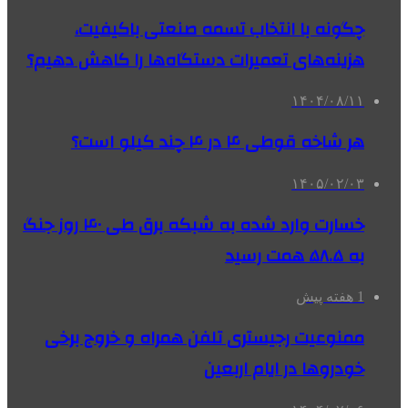
چگونه با انتخاب تسمه صنعتی باکیفیت،
هزینه‌های تعمیرات دستگاه‌ها را کاهش دهیم؟
۱۴۰۴/۰۸/۱۱
هر شاخه قوطی ۴ در ۴ چند کیلو است؟
۱۴۰۵/۰۲/۰۳
خسارت وارد شده به شبکه برق طی ۴۰ روز جنگ
به ۵۸.۵ همت رسید
1 هفته پیش
ممنوعیت رجیستری تلفن همراه و خروج برخی
خودروها در ایام اربعین