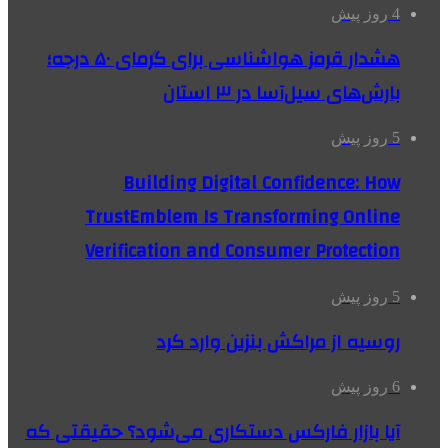
4 روز پیش
هشدار قرمز هواشناسی برای گرمای ۵۰ درجه؛
بارش‌های سیل‌آسا در ۳ استان
5 روز پیش
Building Digital Confidence: How
TrustEmblem Is Transforming Online
Verification and Consumer Protection
5 روز پیش
روسیه از مراکش بنزین وارد کرد
6 روز پیش
آیا بازار فارکس دستکاری می‌شود؟ حقیقتی که