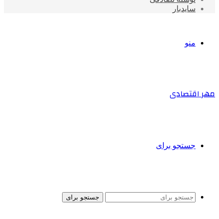
سایدبار
منو
مهر اقتصادی
جستجو برای
جستجو برای