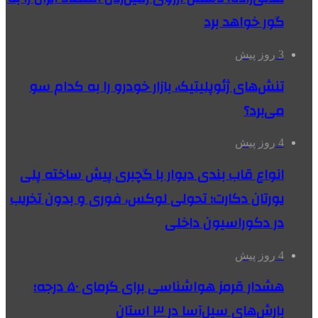
گور خواهد برد
3 روز پیش
تنش‌های ژئوپلیتیک، بازار خودرو را به کدام سو
می‌برد؟
4 روز پیش
انواع قاب بندی دیوار با گچبری پیش ساخته پلی
یورتان دکارت؛ تحولی لوکس، فوری و بدون تخریب
در دکوراسیون داخلی
4 روز پیش
هشدار قرمز هواشناسی برای گرمای ۵۰ درجه؛
بارش‌های سیل‌آسا در ۳ استان