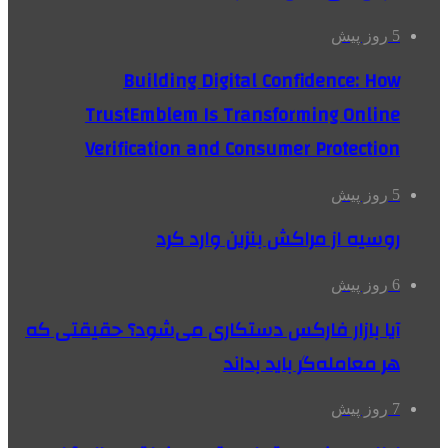
5 روز پیش
Building Digital Confidence: How
TrustEmblem Is Transforming Online
Verification and Consumer Protection
5 روز پیش
روسیه از مراکش بنزین وارد کرد
6 روز پیش
آیا بازار فارکس دستکاری می‌شود؟ حقیقتی که
هر معامله‌گر باید بداند
7 روز پیش