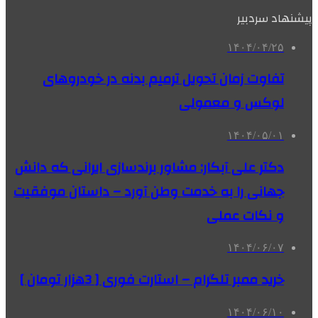
پیشنهاد سردبیر
۱۴۰۴/۰۴/۲۵
تفاوت زمان تحویل ترمیم بدنه در خودروهای
لوکس و معمولی
۱۴۰۴/۰۵/۰۱
دکتر علی آبکار: مشاور برندسازی ایرانی که دانش
جهانی را به خدمت وطن آورد – داستان موفقیت
و نکات عملی
۱۴۰۴/۰۶/۰۷
خرید ممبر تلگرام – استارت فوری [ 3هزار تومان ]
۱۴۰۴/۰۶/۱۰