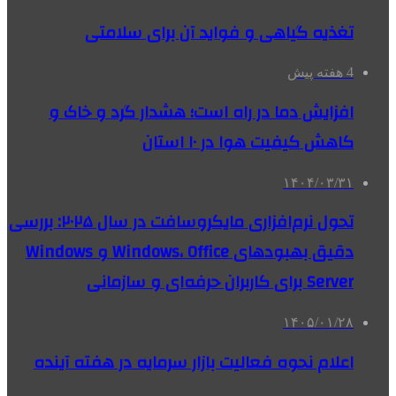
تغذیه گیاهی و فواید آن برای سلامتی
4 هفته پیش
افزایش دما در راه است؛ هشدار گرد و خاک و
کاهش کیفیت هوا در ۱۰ استان
۱۴۰۴/۰۳/۳۱
تحول نرم‌افزاری مایکروسافت در سال ۲۰۲۵: بررسی
دقیق بهبودهای Windows، Office و Windows
Server برای کاربران حرفه‌ای و سازمانی
۱۴۰۵/۰۱/۲۸
اعلام نحوه فعالیت بازار سرمایه در هفته آینده