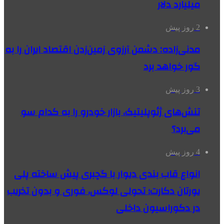
میلیارد دلار
2 روز پیش
مدنی‌زاده: دشمن آرزوی زمین‌زدن اقتصاد ایران را به
گور خواهد برد
3 روز پیش
تنش‌های ژئوپلیتیک، بازار خودرو را به کدام سو
می‌برد؟
4 روز پیش
انواع قاب بندی دیوار با گچبری پیش ساخته پلی
یورتان دکارت؛ تحولی لوکس، فوری و بدون تخریب
در دکوراسیون داخلی