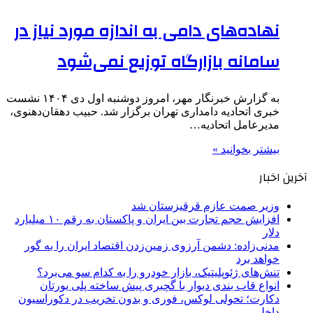
نهاده‌های دامی به اندازه مورد نیاز در
سامانه بازارگاه توزیع نمی‌شود
به گزارش خبرنگار مهر، امروز دوشنبه اول دی ۱۴۰۴ نشست
خبری اتحادیه دامداری تهران برگزار شد. حبیب دهقان‌دهنوی،
مدیرعامل اتحادیه…
بیشتر بخوانید »
آخرین اخبار
وزیر صمت عازم قرقیزستان شد
افزایش حجم تجارت بین ایران و پاکستان به رقم ۱۰ میلیارد
دلار
مدنی‌زاده: دشمن آرزوی زمین‌زدن اقتصاد ایران را به گور
خواهد برد
تنش‌های ژئوپلیتیک، بازار خودرو را به کدام سو می‌برد؟
انواع قاب بندی دیوار با گچبری پیش ساخته پلی یورتان
دکارت؛ تحولی لوکس، فوری و بدون تخریب در دکوراسیون
داخلی