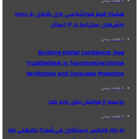
1 هفته پیش
هشدار قرمز هواشناسی برای گرمای ۵۰ درجه؛
بارش‌های سیل‌آسا در ۳ استان
1 هفته پیش
Building Digital Confidence: How
TrustEmblem Is Transforming Online
Verification and Consumer Protection
1 هفته پیش
روسیه از مراکش بنزین وارد کرد
1 هفته پیش
آیا بازار فارکس دستکاری می‌شود؟ حقیقتی که