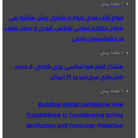
1 هفته پیش
انواع قاب بندی دیوار با گچبری پیش ساخته پلی
یورتان دکارت؛ تحولی لوکس، فوری و بدون تخریب
در دکوراسیون داخلی
1 هفته پیش
هشدار قرمز هواشناسی برای گرمای ۵۰ درجه؛
بارش‌های سیل‌آسا در ۳ استان
1 هفته پیش
Building Digital Confidence: How
TrustEmblem Is Transforming Online
Verification and Consumer Protection