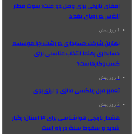
امضای تاریخی برای وصل دو ملت؛ سوت قطار
زاگرس در رویای بغداد
1 روز پیش
بهترین شرکت حسابداری در رشت؛ چرا موسسه
حسابداری رهنما انتخاب مناسبی برای
کسب‌وکارهاست؟
1 روز پیش
تعمیر مبل ریلکسی مالزی و لیزی‌بوی
2 روز پیش
هشدار نارنجی هواشناسی برای ۴ استان؛ رگبار
شدید و سقوط سنگ در راه است