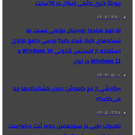
رپورتاژ خبری دائمی رایگان در 70سایت
۱۴۰۴/۰۳/۲۰
آیا خرید ویندوز اورجینال مزایایی نسبت به
نسخه‌های کرک شده دارد؟ بررسی جامع مزایای
استفاده از لایسنس قانونی Windows 10 و
Windows 11 در ایران
۱۴۰۴/۰۵/۰۱
«گزارشی از رنج خاموش: درون کشتارگاه‌ها چه
می‌گذرد؟»
۱۴۰۵/۰۳/۲۸
تغییرات جزیی در سیزدهمین دوره ثبت درخواست