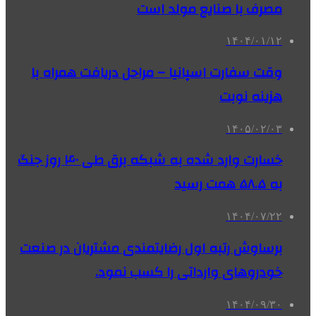
مصرف با صنایع مولد است
۱۴۰۴/۰۱/۱۲
وقت سفارت اسپانیا – مراحل دریافت همراه با
هزینه نوبت
۱۴۰۵/۰۲/۰۳
خسارت وارد شده به شبکه برق طی ۴۰ روز جنگ
به ۵۸.۵ همت رسید
۱۴۰۴/۰۷/۲۲
برساوش رتبه اول رضایتمندی مشتریان در صنعت
خودروهای وارداتی را کسب نمود.
۱۴۰۴/۰۹/۳۰