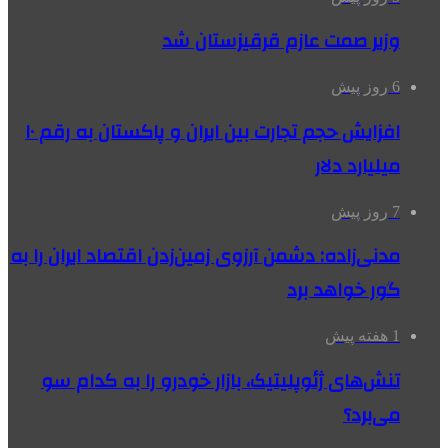
وزیر صمت عازم قرقیزستان شد
6 روز پیش
افزایش حجم تجارت بین ایران و پاکستان به رقم ۱۰
میلیارد دلار
7 روز پیش
مدنی‌زاده: دشمن آرزوی زمین‌زدن اقتصاد ایران را به
گور خواهد برد
1 هفته پیش
تنش‌های ژئوپلیتیک، بازار خودرو را به کدام سو
می‌برد؟