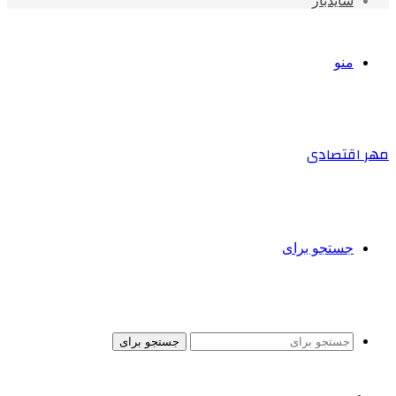
سایدبار
منو
مهر اقتصادی
جستجو برای
جستجو برای