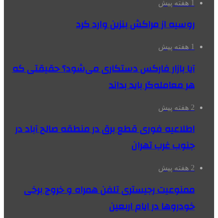
1 هفته پیش
روسیه از مراکش بنزین وارد کرد
1 هفته پیش
آیا بازار فارکس دستکاری می‌شود؟ حقیقتی که
هر معامله‌گر باید بداند
2 هفته پیش
اطلاعیه فوری قطع برق در منطقه صالح آباد در
جنوب غرب تهران
2 هفته پیش
ممنوعیت رجیستری تلفن همراه و خروج برخی
خودروها در ایام اربعین