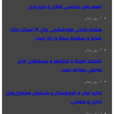
تعمیر مبل ریلکسی مالزی و لیزی‌بوی
2 روز پیش
هشدار نارنجی هواشناسی برای ۴ استان؛ رگبار
شدید و سقوط سنگ در راه است
3 روز پیش
اقتصاد آمریکا با فشارها و ریسک‌های قابل
توجهی مواجه است
4 روز پیش
تاکید ایران و قرقیزستان بر گسترش همکاری‌های
تجاری و معدنی
5 روز پیش