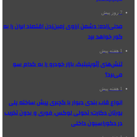
7 روز پیش
مدنی‌زاده: دشمن آرزوی زمین‌زدن اقتصاد ایران را به
گور خواهد برد
1 هفته پیش
تنش‌های ژئوپلیتیک، بازار خودرو را به کدام سو
می‌برد؟
1 هفته پیش
انواع قاب بندی دیوار با گچبری پیش ساخته پلی
یورتان دکارت؛ تحولی لوکس، فوری و بدون تخریب
در دکوراسیون داخلی