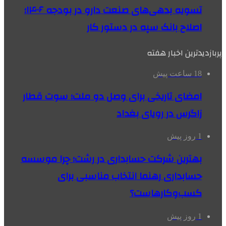
تسویه بدهی‌های صنعت دارو در بودجه ۱۴۰۶؛
اصلاح بانک سپه در دستور کار
پربازدیدترین اخبار هفته
18 ساعت پیش
امضای تاریخی برای وصل دو ملت؛ سوت قطار
زاگرس در رویای بغداد
1 روز پیش
بهترین شرکت حسابداری در رشت؛ چرا موسسه
حسابداری رهنما انتخاب مناسبی برای
کسب‌وکارهاست؟
1 روز پیش