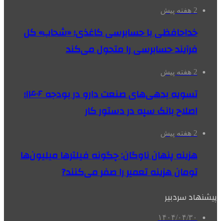
2 هفته پیش
خداحافظی با حسابرسی کاغذی؛ «شحاب» کل
فرآیند حسابرسی را متحول می‌کند
2 هفته پیش
تسویه بدهی‌های صنعت دارو در بودجه ۱۴۰۶؛
اصلاح بانک سپه در دستور کار
2 هفته پیش
هزینه پنهان ناوگان: چگونه فیلترها میلیون‌ها
تومان هزینه تعمیر را صفر می‌کنند?
پیشنهاد سردبیر
۱۴۰۴/۰۴/۳۰