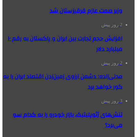
وزیر صمت عازم قرقیزستان شد
2 روز پیش
افزایش حجم تجارت بین ایران و پاکستان به رقم ۱۰
میلیارد دلار
2 روز پیش
مدنی‌زاده: دشمن آرزوی زمین‌زدن اقتصاد ایران را به
گور خواهد برد
3 روز پیش
تنش‌های ژئوپلیتیک، بازار خودرو را به کدام سو
می‌برد؟