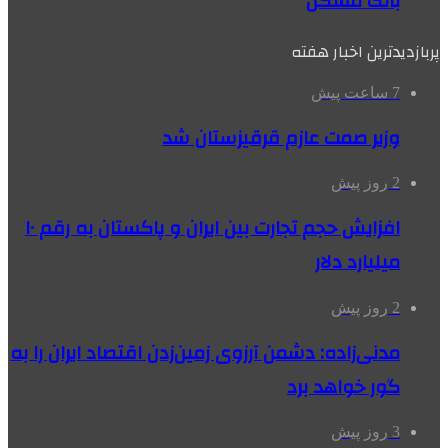
بانک مسکن
پربازدیدترین اخبار هفته
7 ساعت پیش
وزیر صمت عازم قرقیزستان شد
2 روز پیش
افزایش حجم تجارت بین ایران و پاکستان به رقم ۱۰
میلیارد دلار
2 روز پیش
مدنی‌زاده: دشمن آرزوی زمین‌زدن اقتصاد ایران را به
گور خواهد برد
3 روز پیش