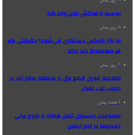
روسیه از مراکش بنزین وارد کرد
6 روز پیش
آیا بازار فارکس دستکاری می‌شود؟ حقیقتی که
هر معامله‌گر باید بداند
7 روز پیش
اطلاعیه فوری قطع برق در منطقه صالح آباد در
جنوب غرب تهران
1 هفته پیش
ممنوعیت رجیستری تلفن همراه و خروج برخی
خودروها در ایام اربعین