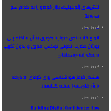
تنش‌های ژئوپلیتیک، بازار خودرو را به کدام سو
می‌برد؟
4 روز پیش
انواع قاب بندی دیوار با گچبری پیش ساخته پلی
یورتان دکارت؛ تحولی لوکس، فوری و بدون تخریب
در دکوراسیون داخلی
4 روز پیش
هشدار قرمز هواشناسی برای گرمای ۵۰ درجه؛
بارش‌های سیل‌آسا در ۳ استان
5 روز پیش
Building Digital Confidence: How