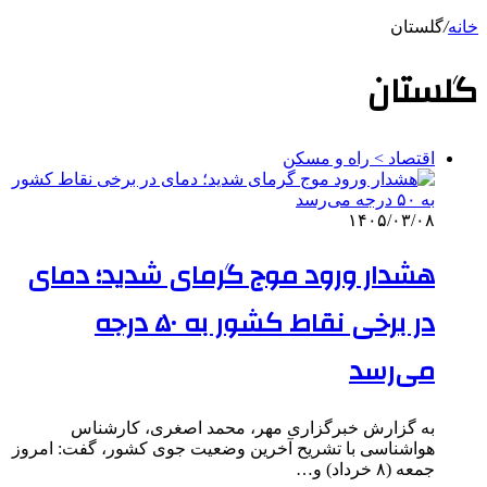
خانه
/
گلستان
گلستان
اقتصاد > راه و مسکن
۱۴۰۵/۰۳/۰۸
هشدار ورود موج گرمای شدید؛ دمای
در برخی نقاط کشور به ۵۰ درجه
می‌رسد
به گزارش خبرگزاری مهر، محمد اصغری، کارشناس
هواشناسی با تشریح آخرین وضعیت جوی کشور، گفت: امروز
جمعه (۸ خرداد) و…