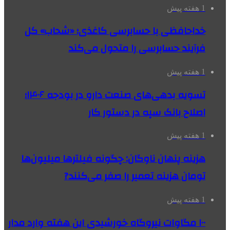
1 هفته پیش
خداحافظی با حسابرسی کاغذی؛ «شحاب» کل
فرآیند حسابرسی را متحول می‌کند
1 هفته پیش
تسویه بدهی‌های صنعت دارو در بودجه ۱۴۰۶؛
اصلاح بانک سپه در دستور کار
1 هفته پیش
هزینه پنهان ناوگان: چگونه فیلترها میلیون‌ها
تومان هزینه تعمیر را صفر می‌کنند?
1 هفته پیش
۱۰۰ مگاوات نیروگاه‌ خورشیدی این هفته وارد مدار