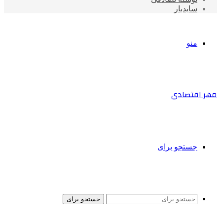
سایدبار
منو
مهر اقتصادی
جستجو برای
جستجو برای