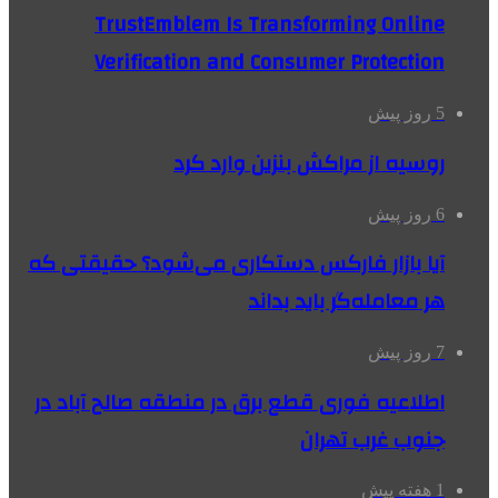
TrustEmblem Is Transforming Online
Verification and Consumer Protection
5 روز پیش
روسیه از مراکش بنزین وارد کرد
6 روز پیش
آیا بازار فارکس دستکاری می‌شود؟ حقیقتی که
هر معامله‌گر باید بداند
7 روز پیش
اطلاعیه فوری قطع برق در منطقه صالح آباد در
جنوب غرب تهران
1 هفته پیش