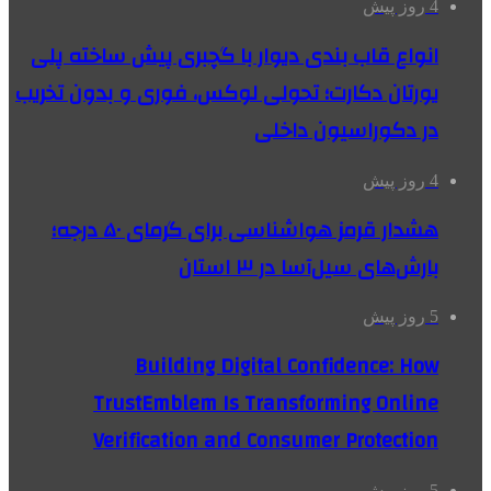
4 روز پیش
انواع قاب بندی دیوار با گچبری پیش ساخته پلی
یورتان دکارت؛ تحولی لوکس، فوری و بدون تخریب
در دکوراسیون داخلی
4 روز پیش
هشدار قرمز هواشناسی برای گرمای ۵۰ درجه؛
بارش‌های سیل‌آسا در ۳ استان
5 روز پیش
Building Digital Confidence: How
TrustEmblem Is Transforming Online
Verification and Consumer Protection
5 روز پیش