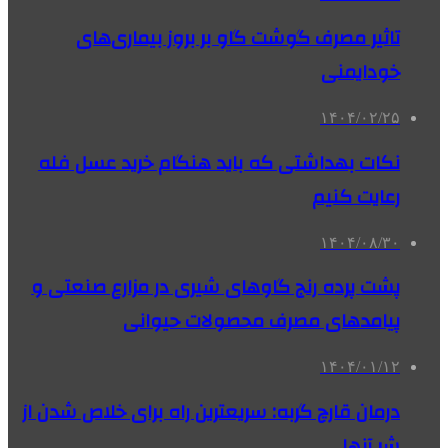
تاثیر مصرف گوشت گاو بر بروز بیماری‌های
خودایمنی
۱۴۰۴/۰۲/۲۵
نکات بهداشتی که باید هنگام خرید عسل فله
رعایت کنیم
۱۴۰۴/۰۸/۳۰
پشت پرده رنج گاوهای شیری در مزارع صنعتی و
پیامدهای مصرف محصولات حیوانی
۱۴۰۴/۰۱/۱۲
درمان قارچ گربه: سریعترین راه برای خلاص شدن از
شر آنها