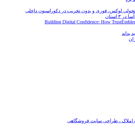
؛ تحولی لوکس، فوری و بدون تخریب در دکوراسیون داخلی
Building Digital Confidence: How TrustEmblem
 بداند
ان
املاک ، طراحی سایت فروشگاهی