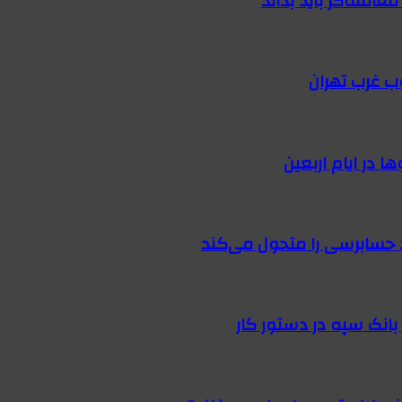
امله‌گر باید بداند
ب غرب تهران
 در ایام اربعین
 حسابرسی را متحول می‌کند