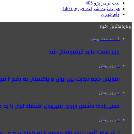
لنت ترمز پژو 405
هزینه ثبت شرکت فوری 1405
وام فوری
پربازدیدترین اخبار
11 ساعت پیش
وزیر صمت عازم قرقیزستان شد
2 روز پیش
افزایش حجم تجارت بین ایران و پاکستان به رقم ۱۰ میلیارد دلار
2 روز پیش
مدنی‌زاده: دشمن آرزوی زمین‌زدن اقتصاد ایران را به 
3 روز پیش
تنش‌های ژئوپلیتیک، بازار خودرو را به کدام سو می‌بر