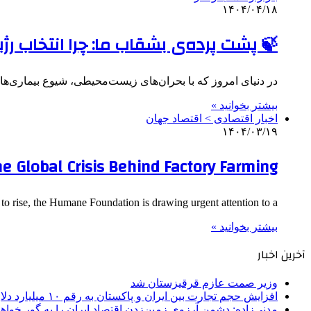
۱۴۰۴/۰۴/۱۸
🍃 پشت پرده‌ی بشقاب ما: چرا انتخاب ر
در دنیای امروز که با بحران‌های زیست‌محیطی، شیوع بیماری‌ها
بیشتر بخوانید »
اخبار اقتصادی > اقتصاد‌ جهان
۱۴۰۴/۰۳/۱۹
e Global Crisis Behind Factory Farming
 to rise, the Humane Foundation is drawing urgent attention to a…
بیشتر بخوانید »
آخرین اخبار
وزیر صمت عازم قرقیزستان شد
افزایش حجم تجارت بین ایران و پاکستان به رقم ۱۰ میلیارد دلار
مدنی‌زاده: دشمن آرزوی زمین‌زدن اقتصاد ایران را به گور خواهد