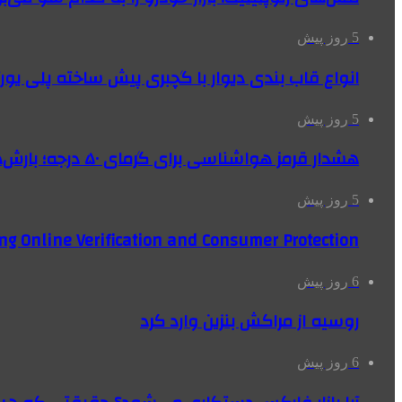
5 روز پیش
انواع قاب بندی دیوار با گچبری پیش ساخته پلی یو
5 روز پیش
هشدار قرمز هواشناسی برای گرمای ۵۰ درجه؛ بارش‌های سیل‌آسا در ۳ استان
5 روز پیش
ng Online Verification and Consumer Protection
6 روز پیش
روسیه از مراکش بنزین وارد کرد
6 روز پیش