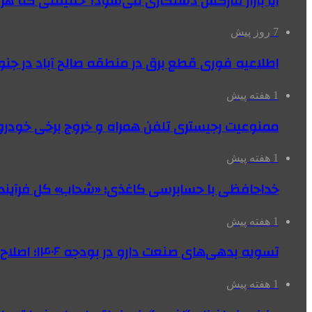
آیا بازار فارکس دستکاری می‌شود؟ حقیقتی که هر مع
7 روز پیش
اطلاعیه فوری قطع برق در منطقه صالح آباد در جنو
1 هفته پیش
ممنوعیت رجیستری تلفن همراه و خروج برخی خودروها
1 هفته پیش
خداحافظی با حسابرسی کاغذی؛ «شحاب» کل فرآیند
1 هفته پیش
تسویه بدهی‌های صنعت دارو در بودجه ۱۴۰۶؛ اصلاح بانک سپه در دستور کار
1 هفته پیش