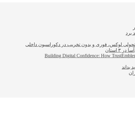
 برد
؛ تحولی لوکس، فوری و بدون تخریب در دکوراسیون داخلی
Building Digital Confidence: How TrustEmblem
 بداند
ان