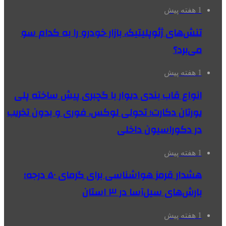
1 هفته پیش
تنش‌های ژئوپلیتیک، بازار خودرو را به کدام سو
می‌برد؟
1 هفته پیش
انواع قاب بندی دیوار با گچبری پیش ساخته پلی
یورتان دکارت؛ تحولی لوکس، فوری و بدون تخریب
در دکوراسیون داخلی
1 هفته پیش
هشدار قرمز هواشناسی برای گرمای ۵۰ درجه؛
بارش‌های سیل‌آسا در ۳ استان
1 هفته پیش