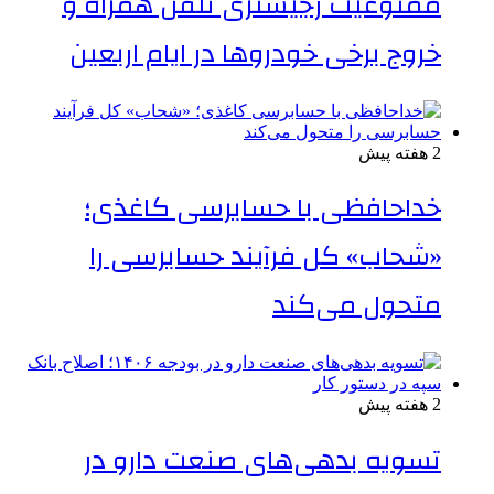
ممنوعیت رجیستری تلفن همراه و
خروج برخی خودروها در ایام اربعین
2 هفته پیش
خداحافظی با حسابرسی کاغذی؛
«شحاب» کل فرآیند حسابرسی را
متحول می‌کند
2 هفته پیش
تسویه بدهی‌های صنعت دارو در