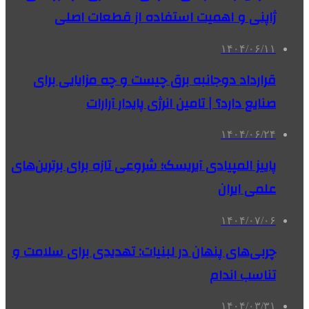
ژاپنی و اهمیت استفاده از قطعات اصلی
۱۴۰۴/۰۶/۱۱
قرارداد دوجانبه برق چیست و چه مزایایی برای
صنایع دارد؟ | تامین انرژی پایدار آرارات
۱۴۰۴/۰۶/۲۴
پاییز المپیادی آیریسک؛ شروعی تازه برای برترین‌های
علمی ایران
۱۴۰۴/۰۷/۰۶
چربی‌های پنهان در لبنیات: تهدیدی برای سلامت و
تناسب اندام
۱۴۰۴/۰۳/۳۱