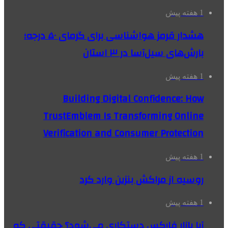
1 هفته پیش
هشدار قرمز هواشناسی برای گرمای ۵۰ درجه؛
بارش‌های سیل‌آسا در ۳ استان
1 هفته پیش
Building Digital Confidence: How
TrustEmblem Is Transforming Online
Verification and Consumer Protection
1 هفته پیش
روسیه از مراکش بنزین وارد کرد
1 هفته پیش
آیا بازار فارکس دستکاری می‌شود؟ حقیقتی که