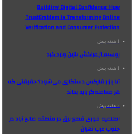
Building Digital Confidence: How
TrustEmblem Is Transforming Online
Verification and Consumer Protection
1 هفته پیش
روسیه از مراکش بنزین وارد کرد
1 هفته پیش
آیا بازار فارکس دستکاری می‌شود؟ حقیقتی که
هر معامله‌گر باید بداند
2 هفته پیش
اطلاعیه فوری قطع برق در منطقه صالح آباد در
جنوب غرب تهران