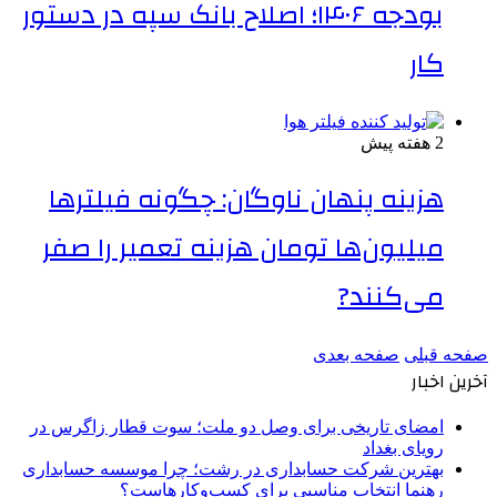
بودجه ۱۴۰۶؛ اصلاح بانک سپه در دستور
کار
2 هفته پیش
هزینه پنهان ناوگان: چگونه فیلترها
میلیون‌ها تومان هزینه تعمیر را صفر
می‌کنند?
صفحه قبلی
صفحه بعدی
آخرین اخبار
امضای تاریخی برای وصل دو ملت؛ سوت قطار زاگرس در
رویای بغداد
بهترین شرکت حسابداری در رشت؛ چرا موسسه حسابداری
رهنما انتخاب مناسبی برای کسب‌وکارهاست؟