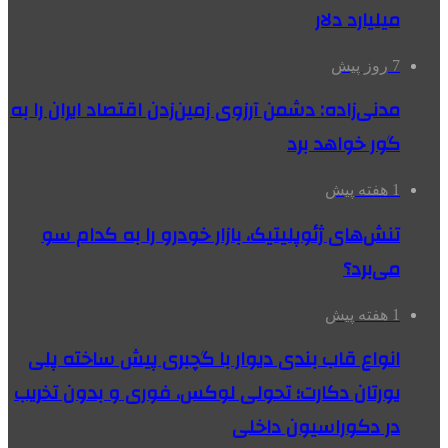
میلیارد دلار
7 روز پیش
مدنی‌زاده: دشمن آرزوی زمین‌زدن اقتصاد ایران را به
گور خواهد برد
1 هفته پیش
تنش‌های ژئوپلیتیک، بازار خودرو را به کدام سو
می‌برد؟
1 هفته پیش
انواع قاب بندی دیوار با گچبری پیش ساخته پلی
یورتان دکارت؛ تحولی لوکس، فوری و بدون تخریب
در دکوراسیون داخلی