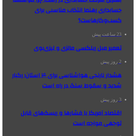
حسابداری رهنما انتخاب مناسبی برای
کسب‌وکارهاست؟
23 ساعت پیش
تعمیر مبل ریلکسی مالزی و لیزی‌بوی
2 روز پیش
هشدار نارنجی هواشناسی برای ۴ استان؛ رگبار
شدید و سقوط سنگ در راه است
3 روز پیش
اقتصاد آمریکا با فشارها و ریسک‌های قابل
توجهی مواجه است