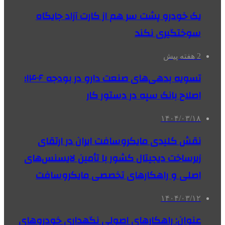
یک خودرو پشت سر هم از کارت آزاد جایگاه
سوختگیری نکند
2 هفته پیش
تسویه بدهی‌های صنعت دارو در بودجه ۱۴۰۶؛
اصلاح بانک سپه در دستور کار
۱۴۰۴/۰۳/۱۸
نقش کلیدی مایکروسافت ایران در ارتقای
زیرساخت دیجیتال کشور با تأمین لایسنس‌های
اصلی و راهکارهای تخصصی مایکروسافت
۱۴۰۴/۰۳/۱۲
عنوان: راهکارهای اصولی نگهداری خودروهای