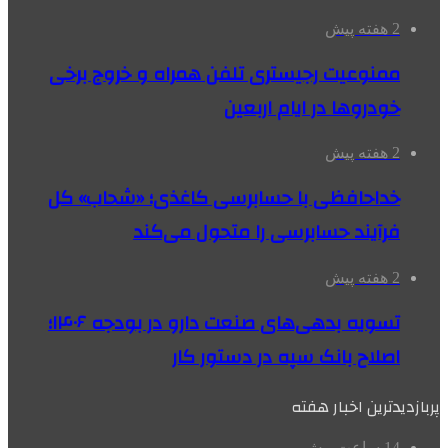
2 هفته پیش
ممنوعیت رجیستری تلفن همراه و خروج برخی
خودروها در ایام اربعین
2 هفته پیش
خداحافظی با حسابرسی کاغذی؛ «شحاب» کل
فرآیند حسابرسی را متحول می‌کند
2 هفته پیش
تسویه بدهی‌های صنعت دارو در بودجه ۱۴۰۶؛
اصلاح بانک سپه در دستور کار
پربازدیدترین اخبار هفته
14 ساعت پیش