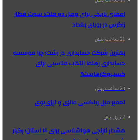
امضای تاریخی برای وصل دو ملت؛ سوت قطار
زاگرس در رویای بغداد
21 ساعت پیش
بهترین شرکت حسابداری در رشت؛ چرا موسسه
حسابداری رهنما انتخاب مناسبی برای
کسب‌وکارهاست؟
23 ساعت پیش
تعمیر مبل ریلکسی مالزی و لیزی‌بوی
2 روز پیش
هشدار نارنجی هواشناسی برای ۴ استان؛ رگبار