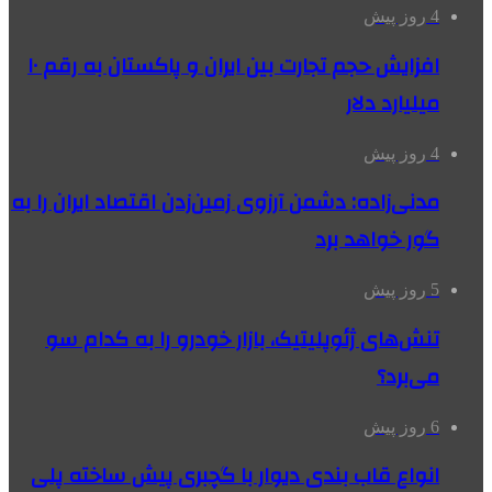
4 روز پیش
افزایش حجم تجارت بین ایران و پاکستان به رقم ۱۰
میلیارد دلار
4 روز پیش
مدنی‌زاده: دشمن آرزوی زمین‌زدن اقتصاد ایران را به
گور خواهد برد
5 روز پیش
تنش‌های ژئوپلیتیک، بازار خودرو را به کدام سو
می‌برد؟
6 روز پیش
انواع قاب بندی دیوار با گچبری پیش ساخته پلی