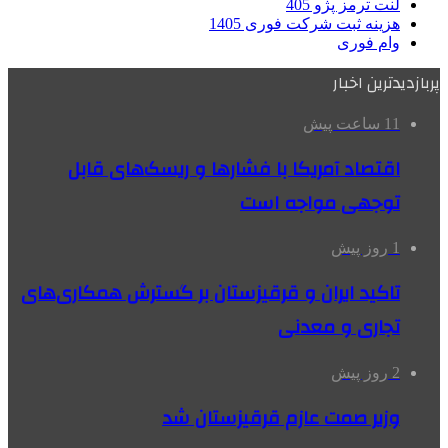
لنت ترمز پژو 405
هزینه ثبت شرکت فوری 1405
وام فوری
پربازدیدترین اخبار
11 ساعت پیش
اقتصاد آمریکا با فشارها و ریسک‌های قابل
توجهی مواجه است
1 روز پیش
تاکید ایران و قرقیزستان بر گسترش همکاری‌های
تجاری و معدنی
2 روز پیش
وزیر صمت عازم قرقیزستان شد