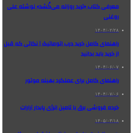
معرفی کتاب «ترید روزانه می‌کُشد» نوشته علی
روغنی
۱۴۰۴/۰۲/۲۸
راهنمای کامل خرید درب اتوماتیک | نکاتی که قبل
از خرید باید بدانید
۱۴۰۴/۰۶/۰۷
راهنمای کامل برای عملکرد بهینه موتور
۱۴۰۴/۰۷/۰۶
خرده فروشی برق با تامین انرژی پایدار آرارات
۱۴۰۵/۰۳/۱۸