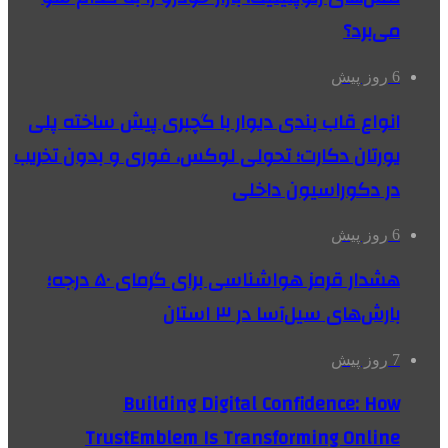
می‌برد؟
6 روز پیش
انواع قاب بندی دیوار با گچبری پیش ساخته پلی
یورتان دکارت؛ تحولی لوکس، فوری و بدون تخریب
در دکوراسیون داخلی
6 روز پیش
هشدار قرمز هواشناسی برای گرمای ۵۰ درجه؛
بارش‌های سیل‌آسا در ۳ استان
7 روز پیش
Building Digital Confidence: How
TrustEmblem Is Transforming Online