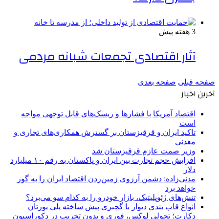
3 هفته پیش
آثار اقتصادی تجمعات شبانه مردمی
صفحه قبلی
صفحه بعدی
آخرین اخبار
اقتصاد آمریکا با فشارها و ریسک‌های قابل توجهی مواجه
است
تاکید ایران و قرقیزستان بر گسترش همکاری‌های تجاری و
معدنی
وزیر صمت عازم قرقیزستان شد
افزایش حجم تجارت بین ایران و پاکستان به رقم ۱۰ میلیارد
دلار
مدنی‌زاده: دشمن آرزوی زمین‌زدن اقتصاد ایران را به گور
خواهد برد
تنش‌های ژئوپلیتیک، بازار خودرو را به کدام سو می‌برد؟
انواع قاب بندی دیوار با گچبری پیش ساخته پلی یورتان
دکارت؛ تحولی لوکس، فوری و بدون تخریب در دکوراسیون