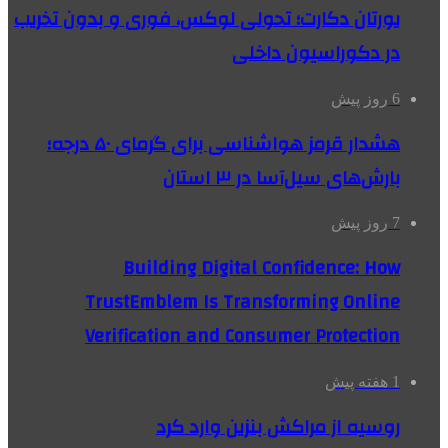
یورتان دکارت؛ تحولی لوکس، فوری و بدون تخریب
در دکوراسیون داخلی
6 روز پیش
هشدار قرمز هواشناسی برای گرمای ۵۰ درجه؛
بارش‌های سیل‌آسا در ۳ استان
7 روز پیش
Building Digital Confidence: How
TrustEmblem Is Transforming Online
Verification and Consumer Protection
1 هفته پیش
روسیه از مراکش بنزین وارد کرد