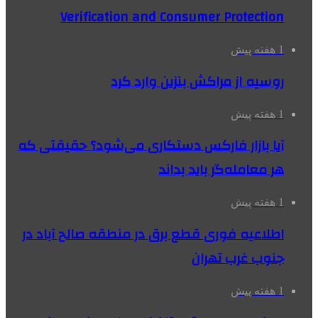
Verification and Consumer Protection
1 هفته پیش
روسیه از مراکش بنزین وارد کرد
1 هفته پیش
آیا بازار فارکس دستکاری می‌شود؟ حقیقتی که
هر معامله‌گر باید بداند
1 هفته پیش
اطلاعیه فوری قطع برق در منطقه صالح آباد در
جنوب غرب تهران
1 هفته پیش