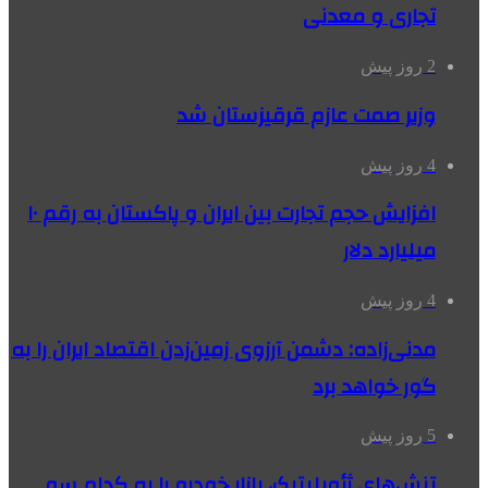
تجاری و معدنی
2 روز پیش
وزیر صمت عازم قرقیزستان شد
4 روز پیش
افزایش حجم تجارت بین ایران و پاکستان به رقم ۱۰
میلیارد دلار
4 روز پیش
مدنی‌زاده: دشمن آرزوی زمین‌زدن اقتصاد ایران را به
گور خواهد برد
5 روز پیش
تنش‌های ژئوپلیتیک، بازار خودرو را به کدام سو