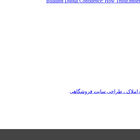
Building Digital Confidence: How TrustEmblem
املاک ، طراحی سایت فروشگاهی