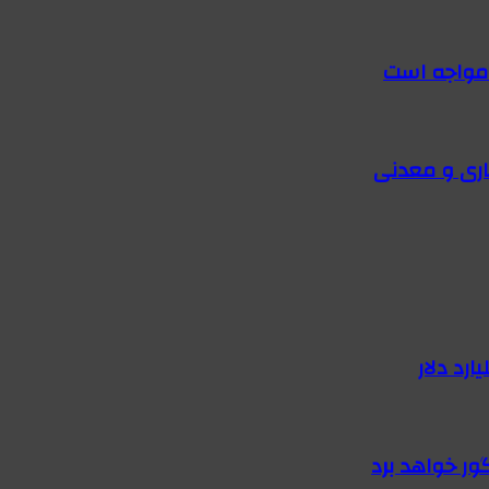
 مواجه است
اری و معدنی
گور خواهد برد