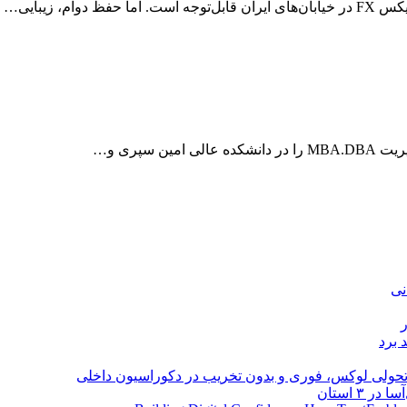
، زیبایی…
نی
 برد
؛ تحولی لوکس، فوری و بدون تخریب در دکوراسیون داخلی