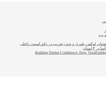
نی
 برد
؛ تحولی لوکس، فوری و بدون تخریب در دکوراسیون داخلی
Building Digital Confidence: How TrustEmblem