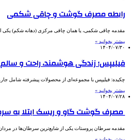
رابطه مصرف گوشت و چاقی شکمی
مقدمه چاقی شکمی، یا همان چاقی مرکزی (دهانه شکم) یکی 
بیشتر بخوانید »
۱۴۰۴/۰۷/۳۰
فیلیپس؛ زندگی هوشمند، راحت و سالم ب
چکیده: فیلیپس با مجموعه‌ای از محصولات پیشرفته شامل جا
بیشتر بخوانید »
۱۴۰۴/۰۷/۲۸
مصرف گوشت گاو و ریسک ابتلا به سرط
مقدمه سرطان پروستات یکی از شایع‌ترین سرطان‌ها در مردان 
بیشتر بخوانید »