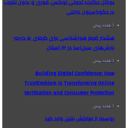
یورتان دکارت؛ تحولی لوکس، فوری و بدون تخریب
در دکوراسیون داخلی
1 هفته پیش
هشدار قرمز هواشناسی برای گرمای ۵۰ درجه؛
بارش‌های سیل‌آسا در ۳ استان
1 هفته پیش
Building Digital Confidence: How
TrustEmblem Is Transforming Online
Verification and Consumer Protection
1 هفته پیش
روسیه از مراکش بنزین وارد کرد