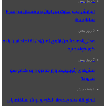
5 روز پیش
افزایش حجم تجارت بین ایران و پاکستان به رقم ۱۰
میلیارد دلار
6 روز پیش
مدنی‌زاده: دشمن آرزوی زمین‌زدن اقتصاد ایران را به
گور خواهد برد
7 روز پیش
تنش‌های ژئوپلیتیک، بازار خودرو را به کدام سو
می‌برد؟
1 هفته پیش
انواع قاب بندی دیوار با گچبری پیش ساخته پلی