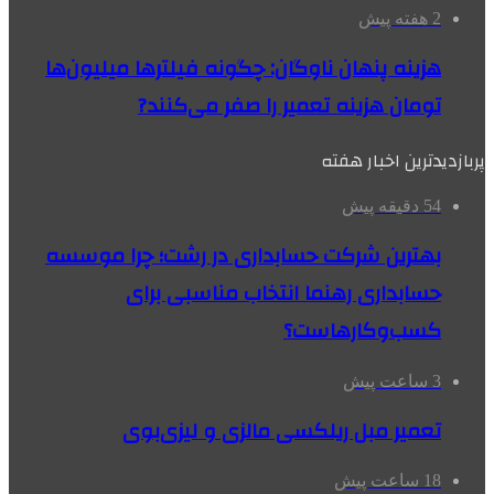
2 هفته پیش
هزینه پنهان ناوگان: چگونه فیلترها میلیون‌ها
تومان هزینه تعمیر را صفر می‌کنند?
پربازدیدترین اخبار هفته
54 دقیقه پیش
بهترین شرکت حسابداری در رشت؛ چرا موسسه
حسابداری رهنما انتخاب مناسبی برای
کسب‌وکارهاست؟
3 ساعت پیش
تعمیر مبل ریلکسی مالزی و لیزی‌بوی
18 ساعت پیش