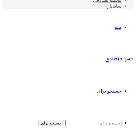
نوشته تصادفی
سایدبار
منو
مهر اقتصادی
جستجو برای
جستجو برای