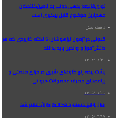
نوری‌قزلجه: بدهی دولت به تامین‌کنندگان
مهم‌ترین موضوع قابل پیگیری است
3 هفته پیش
قبولی در آزمون تیزهوشان؛ 6 نکته کاربردی که هر
دانش‌آموز و والدین باید بدانند
۱۴۰۴/۰۸/۳۰
پشت پرده رنج گاوهای شیری در مزارع صنعتی و
پیامدهای مصرف محصولات حیوانی
۱۴۰۵/۰۱/۰۱
زمان ابلاغ دستمزد ۱۴۰۵ کارگران اعلام شد
۱۴۰۵/۰۳/۱۷