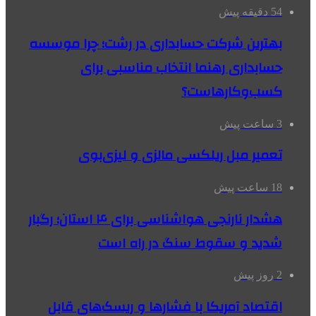
54 دقیقه پیش
بهترین شرکت حسابداری در رشت؛ چرا موسسه
حسابداری رهنما انتخاب مناسبی برای
کسب‌وکارهاست؟
3 ساعت پیش
تعمیر مبل ریلکسی مالزی و لیزی‌بوی
18 ساعت پیش
هشدار نارنجی هواشناسی برای ۴ استان؛ رگبار
شدید و سقوط سنگ در راه است
2 روز پیش
اقتصاد آمریکا با فشارها و ریسک‌های قابل