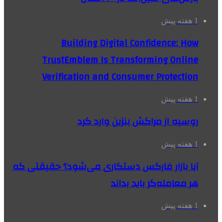
1 هفته پیش
Building Digital Confidence: How
TrustEmblem Is Transforming Online
Verification and Consumer Protection
1 هفته پیش
روسیه از مراکش بنزین وارد کرد
1 هفته پیش
آیا بازار فارکس دستکاری می‌شود؟ حقیقتی که
هر معامله‌گر باید بداند
1 هفته پیش