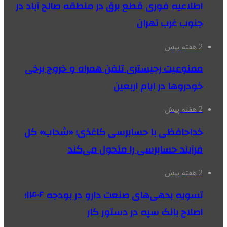
اطلاعیه فوری قطع برق در منطقه صالح آباد در
جنوب غرب تهران
2 هفته پیش
ممنوعیت رجیستری تلفن همراه و خروج برخی
خودروها در ایام اربعین
2 هفته پیش
خداحافظی با حسابرسی کاغذی؛ «شحاب» کل
فرآیند حسابرسی را متحول می‌کند
2 هفته پیش
تسویه بدهی‌های صنعت دارو در بودجه ۱۴۰۶؛
اصلاح بانک سپه در دستور کار