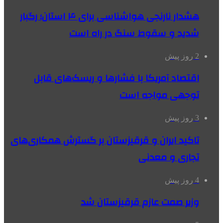
هشدار نارنجی هواشناسی برای ۴ استان؛ رگبار
شدید و سقوط سنگ در راه است
2 روز پیش
اقتصاد آمریکا با فشارها و ریسک‌های قابل
توجهی مواجه است
3 روز پیش
تاکید ایران و قرقیزستان بر گسترش همکاری‌های
تجاری و معدنی
4 روز پیش
وزیر صمت عازم قرقیزستان شد