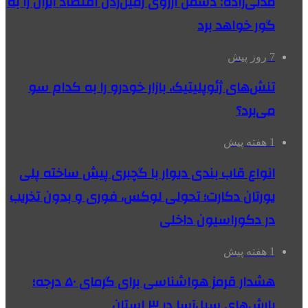
مدنی‌زاده: دشمن آرزوی زمین‌زدن اقتصاد ایران را به
گور خواهد برد
7 روز پیش
تنش‌های ژئوپلیتیک، بازار خودرو را به کدام سو
می‌برد؟
1 هفته پیش
انواع قاب بندی دیوار با گچبری پیش ساخته پلی
یورتان دکارت؛ تحولی لوکس، فوری و بدون تخریب
در دکوراسیون داخلی
1 هفته پیش
هشدار قرمز هواشناسی برای گرمای ۵۰ درجه؛
بارش‌های سیل‌آسا در ۳ استان