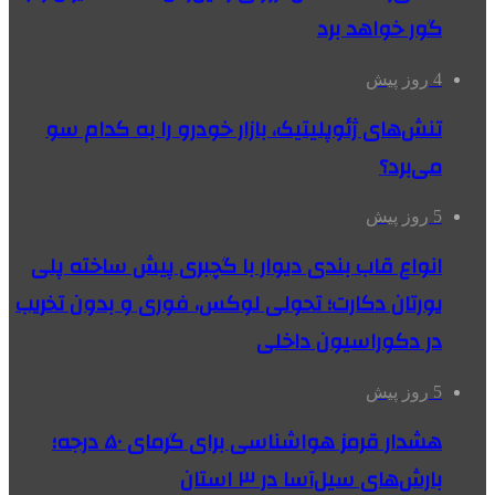
گور خواهد برد
4 روز پیش
تنش‌های ژئوپلیتیک، بازار خودرو را به کدام سو
می‌برد؟
5 روز پیش
انواع قاب بندی دیوار با گچبری پیش ساخته پلی
یورتان دکارت؛ تحولی لوکس، فوری و بدون تخریب
در دکوراسیون داخلی
5 روز پیش
هشدار قرمز هواشناسی برای گرمای ۵۰ درجه؛
بارش‌های سیل‌آسا در ۳ استان