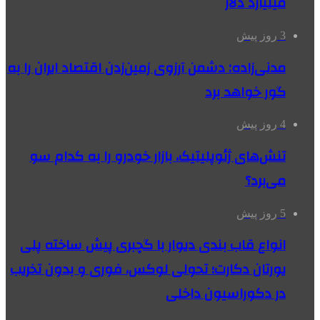
میلیارد دلار
3 روز پیش
مدنی‌زاده: دشمن آرزوی زمین‌زدن اقتصاد ایران را به
گور خواهد برد
4 روز پیش
تنش‌های ژئوپلیتیک، بازار خودرو را به کدام سو
می‌برد؟
5 روز پیش
انواع قاب بندی دیوار با گچبری پیش ساخته پلی
یورتان دکارت؛ تحولی لوکس، فوری و بدون تخریب
در دکوراسیون داخلی