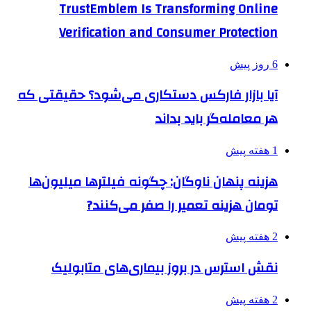
TrustEmblem Is Transforming Online
Verification and Consumer Protection
6 روز پیش
آیا بازار فارکس دستکاری می‌شود؟ حقیقتی که
هر معامله‌گر باید بداند
1 هفته پیش
هزینه پنهان ناوگان: چگونه فیلترها میلیون‌ها
تومان هزینه تعمیر را صفر می‌کنند?
2 هفته پیش
نقش استرس در بروز بیماری‌های متابولیک
2 هفته پیش