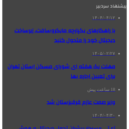
پیشنهاد سردبیر
۱۴۰۴/۰۴/۱۲
با راهکارهای یکپارچه مایکروسافت، زیرساخت
دیجیتال خود را متحول کنید
۱۴۰۵/۰۲/۲۷
مهلت یک هفته ای شورای مسکن استان تهران
برای تعیین اجاره بها
18 ساعت پیش
وزیر صمت عازم قرقیزستان شد
۱۴۰۴/۰۴/۳۰
آی‌تی ریسرچز؛ پیشران تحول دیجیتال و هوش