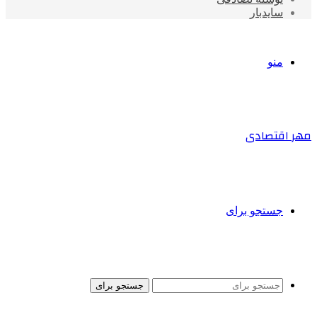
سایدبار
منو
مهر اقتصادی
جستجو برای
جستجو برای