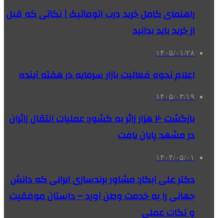
راهنمای کامل خرید درب اتوماتیک | نکاتی که قبل
از خرید باید بدانید
۱۴۰۵/۰۱/۲۸
اعلام نحوه فعالیت بازار سرمایه در هفته آینده
۱۴۰۵/۰۳/۱۹
بازگشت ۲۰ هزار زائر به کشور؛ عملیات انتقال زائران
در مشهد پایان یافت
۱۴۰۴/۰۵/۰۱
دکتر علی آبکار: مشاور برندسازی ایرانی که دانش
جهانی را به خدمت وطن آورد – داستان موفقیت
و نکات عملی