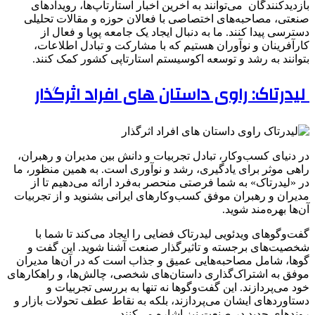
بازدیدکنندگان می‌توانند به آخرین اخبار استارتاپ‌ها، رویدادهای
صنعتی، مصاحبه‌های اختصاصی با فعالان حوزه و مقالات تحلیلی
دسترسی پیدا کنند. ما به دنبال ایجاد یک جامعه پویا و فعال از
کارآفرینان و نوآوران هستیم که با مشارکت و تبادل اطلاعات،
بتوانند به رشد و توسعه اکوسیستم استارتاپی کشور کمک کنند.
لیدرتاک: راوی داستان های افراد اثرگذار
در دنیای کسب‌وکار، تبادل تجربیات و دانش بین مدیران و رهبران،
راهی موثر برای یادگیری، رشد و نوآوری است. به همین منظور، ما
در «لیدرتاک» به شما فرصتی منحصر به‌فرد ارائه می‌دهیم تا از
مدیران و رهبران موفق کسب‌وکارهای ایرانی بشنوید و از تجربیات
آن‌ها بهره‌مند شوید.
گفت‌وگوهای ویدئویی لیدرتاک فضایی را ایجاد می‌کند تا شما با
شخصیت‌های برجسته و تاثیرگذار صنعت آشنا شوید. این گفت و
گوها، شامل مصاحبه‌هایی عمیق و جذاب است که در آن‌ها مدیران
موفق به اشتراک‌گذاری داستان‌های شخصی، چالش‌ها، و راهکارهای
خود می‌پردازند. این گفت‌وگوها نه تنها به بررسی تجربیات و
دستاوردهای ایشان می‌پردازند، بلکه به نقاط عطف تحولات بازار و
روندهای جدید در صنعت نیز اشاره می‌کنند.