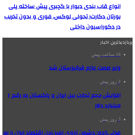
انواع قاب بندی دیوار با گچبری پیش ساخته پلی
یورتان دکارت؛ تحولی لوکس، فوری و بدون تخریب
در دکوراسیون داخلی
پربازدیدترین اخبار
18 ساعت پیش
وزیر صمت عازم قرقیزستان شد
2 روز پیش
افزایش حجم تجارت بین ایران و پاکستان به رقم ۱۰
میلیارد دلار
3 روز پیش
مدنی‌زاده: دشمن آرزوی زمین‌زدن اقتصاد ایران را به