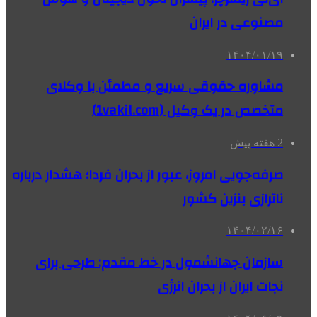
مصنوعی در ایران
۱۴۰۴/۰۱/۱۹
مشاوره حقوقی سریع و مطمئن با وکلای
متخصص در یک وکیل (1vakil.com)
2 هفته پیش
صرفه‌جویی امروز، عبور از بحران فردا؛ هشدار درباره
ناترازی بنزین کشور
۱۴۰۴/۰۲/۱۶
سازمان جهانشمول در خط مقدم: طرحی برای
نجات ایران از بحران انرژی