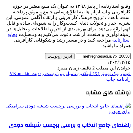
وقایع استارتاپیه از پاییز ۱۳۹۸ به عنوان یک منبع معتبر در حوزه
کارآفرینی و استارتاپ‌ها، به اطلاع‌رسانی جامع و موثق پرداخته
است. با هدف ترویج فرهنگ کارآفرینی و ارتقاء آگاهی عمومی، این
نشریه اخبار و تحولات دنیای کسب‌وکار را به شیوه‌ای ساده و قابل
فهم ارائه می‌دهد. برای بهره‌مندی از آخرین اطلاعات و تحلیل‌ها در
زمینه نوآوری و صنعت، از شما دعوت می‌کنیم به وب‌سایت
وقایع
استارتاپیه
مراجعه کنید و در مسیر رشد و شکوفایی کارآفرینی
همراه ما باشید.
آدرس رونوشت
۱۴۰۲/۱۲/۱۵
خواندن این مطلب 2 دقیقه زمان میبرد
فیس بوک
توییتر (X)
لینکدین
‫تامبلر
‫پین‌ترست
‫رددیت
‫VKontakte
رایانامه
چاپ
نوشته های مشابه
راهنمای جامع انتخاب و بررسی برچسب شیشه دودی