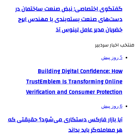
گفتگوی اختصاصی: نبض صنعت ساختمان در
دست‌های صنعت بسته‌بندی با مهندس ایرج
خضریان مدیر عامل لینوس آذ
منتخب اخبار سردبیر
5 روز پیش
Building Digital Confidence: How
TrustEmblem Is Transforming Online
Verification and Consumer Protection
6 روز پیش
آیا بازار فارکس دستکاری می‌شود؟ حقیقتی که
هر معامله‌گر باید بداند