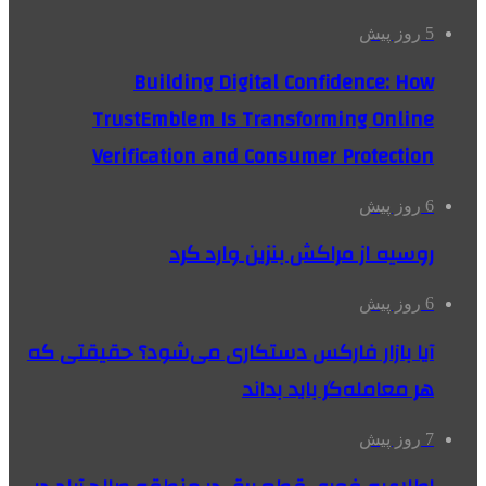
5 روز پیش
Building Digital Confidence: How
TrustEmblem Is Transforming Online
Verification and Consumer Protection
6 روز پیش
روسیه از مراکش بنزین وارد کرد
6 روز پیش
آیا بازار فارکس دستکاری می‌شود؟ حقیقتی که
هر معامله‌گر باید بداند
7 روز پیش