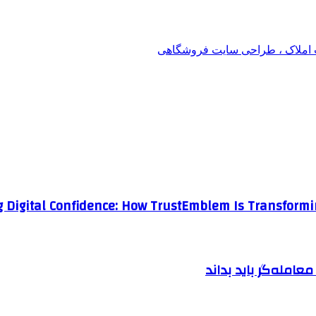
املاک ، طراحی سایت فروشگاهی
g Digital Confidence: How TrustEmblem Is Transformi
امله‌گر باید بداند