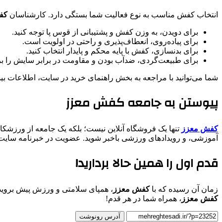
انتخاب کفش مناسب به نوع فعالیت شما بستگی دارد. کارشناسان
کف
برای دویدن، به وزن کفش و پشتیبانی از قوس پا توجه کنید.
برای پیاده‌روی، انعطاف‌پذیری و راحتی در اولویت است.
برای بدنسازی، کفش با پایه محکم و پایدار انتخاب کنید.
برای طبیعت‌گردی، ضدآب بودن و مقاومت در برابر سایش را بر
شما می‌توانید با مراجعه به بخش راهنمای خرید در سایت، اطلاعات 
پیوستن به جامعه کفش معزز
کفش معزز
تنها یک فروشگاه آنلاین نیست؛ بلکه یک جامعه از ورزشکا
آموزشی، و رویدادهای ورزشی باخبر شوید. عضویت در خبرنامه سایت ن
قدم اول را همین حالا بردارید!
زمان آن رسیده که با
کفش معزز
، همپای سلامتی و ورزش پیش بروید. 
کفش معزز
، همراه شما در هر قدم!
آدرس رونوشت