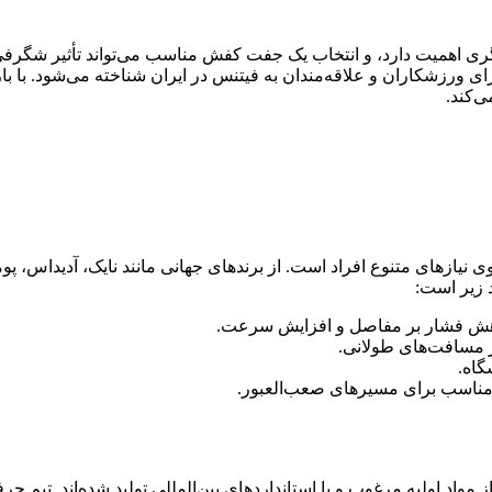
 اهمیت دارد، و انتخاب یک جفت کفش مناسب می‌تواند تأثیر شگرفی 
رای ورزشکاران و علاقه‌مندان به فیتنس در ایران شناخته می‌شود. با ب
ی‌کند.
یازهای متنوع افراد است. از برندهای جهانی مانند نایک، آدیداس، پو
د زیر است:
کاهش فشار بر مفاصل و افزایش سرعت.
ر مسافت‌های طولانی.
گاه.
 مناسب برای مسیرهای صعب‌العبور.
مواد اولیه مرغوب و با استانداردهای بین‌المللی تولید شده‌اند. تیم