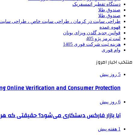
دستگاه تقطیر اتمسفریک
صندوق طلا
صندوق طلا
طراحی سایت در کرمان ، طراحی سایت خاص ، طراحی سایت 
قهوه عمده
قوانین جدید گلدن ویزای یونان
لنت ترمز پژو 405
هزینه ثبت شرکت فوری 1405
وام فوری
منتخب اخبار امروز
5 روز پیش
ng Online Verification and Consumer Protection
6 روز پیش
آیا بازار فارکس دستکاری می‌شود؟ حقیقتی که هر مع
1 هفته پیش