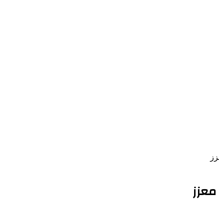
زز
معزز