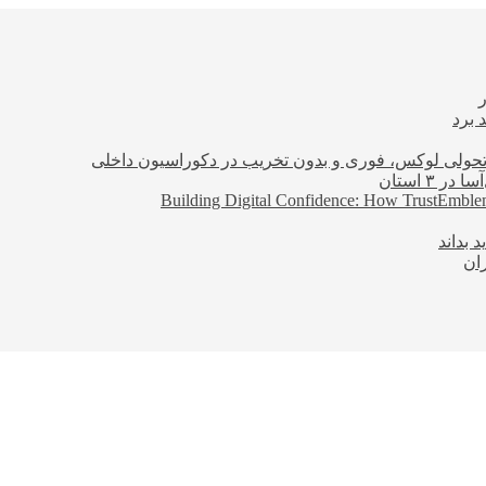
 برد
؛ تحولی لوکس، فوری و بدون تخریب در دکوراسیون داخلی
Building Digital Confidence: How TrustEmblem
 بداند
ان