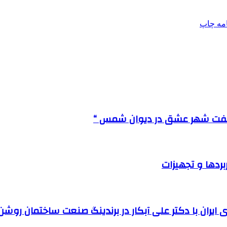
امه
چاپ
“هفت شهر عشق در دیوان شمس “
ردها و تجهیزات
 ایران با دکتر علی آبکار در برندینگ صنعت ساختمان روش