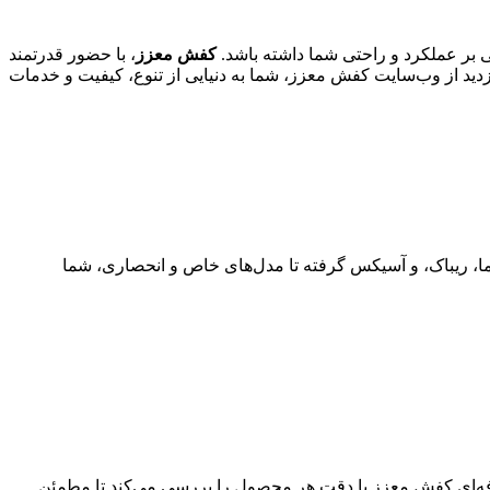
بر عملکرد و راحتی شما داشته باشد.
کفش معزز
، با حضور قدرتمند
ازدید از وب‌سایت کفش معزز، شما به دنیایی از تنوع، کیفیت و خدمات
ما، ریباک، و آسیکس گرفته تا مدل‌های خاص و انحصاری، شما
 حرفه‌ای کفش معزز با دقت هر محصول را بررسی می‌کند تا مطمئن