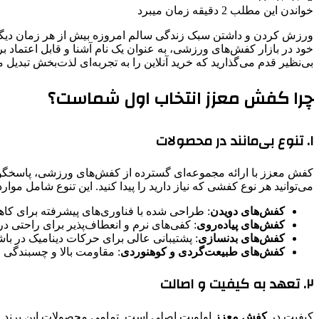
خواندن این مطلب 2 دقیقه زمان میبرد
ورزش کردن و داشتن سبک زندگی سالم امروزه بیش از هر زمان دیگری
خود در بازار کفش‌های ورزشی، به عنوان یک نام آشنا و قابل اعتماد ب
بی‌نظیر قدم می‌گذارید که خرید آنلاین را به تجربه‌ای لذت‌بخش تبدیل م
چرا کفش معزز انتخاب اول شماست؟
۱. تنوع بی‌مانند در محصولات
کفش معزز با ارائه مجموعه‌ای گسترده از کفش‌های ورزشی، پاسخگوی ن
می‌توانید هر نوع کفشی که نیاز دارید را پیدا کنید. این تنوع شامل موار
کفش‌های دویدن
: طراحی شده با فناوری‌های پیشرفته برای 
کفش‌های پیاده‌روی
: کفی‌های نرم و انعطاف‌پذیر برای راحتی د
کفش‌های بدنسازی
: پشتیبانی عالی برای حرکات دینامیک در باش
کفش‌های طبیعت‌گردی و کوهنوردی
: مقاومت بالا و چسبندگی
۲. تعهد به کیفیت و اصالت
کیفیت در
کفش معزز
اولویت اصلی است. تمامی محصولات این برند از 